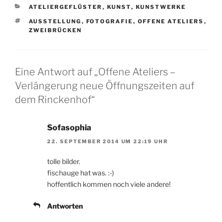
KATEGORIEN
ATELIERGEFLÜSTER
,
KUNST
,
KUNSTWERKE
SCHLAGWÖRTER
AUSSTELLUNG
,
FOTOGRAFIE
,
OFFENE ATELIERS
,
ZWEIBRÜCKEN
Eine Antwort auf „Offene Ateliers –
Verlängerung neue Öffnungszeiten auf
dem Rinckenhof“
Sofasophia
22. SEPTEMBER 2014 UM 22:19 UHR
tolle bilder.
fischauge hat was. :-)
hoffentlich kommen noch viele andere!
Antworten