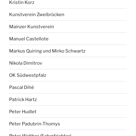
Kristin Korz
Kunstverein Zweibrücken
Mainzer Kunstverein
Manuel Castellote
Markus Quiring und Mirko Schwartz
Nikola Dimitrov
OK Südwestpfalz
Pascal Dihé
Patrick Hartz
Peter Hudlet
Peter Padubrin-Thomys
Peter Walther (Scharfrichter)