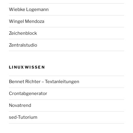
Wiebke Logemann
Wingel Mendoza
Zeichenblock
Zentralstudio
LINUXWISSEN
Bennet Richter – Textanleitungen
Crontabgenerator
Novatrend
sed-Tutorium