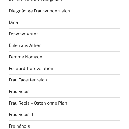
Die gnädige Frau wundert sich
Dina
Downwrighter
Eulen aus Athen
Femme Nomade
Forwardtherevolution
Frau Facettenreich
Frau Rebis
Frau Rebis – Osten ohne Plan
Frau Rebis II
Freihändig