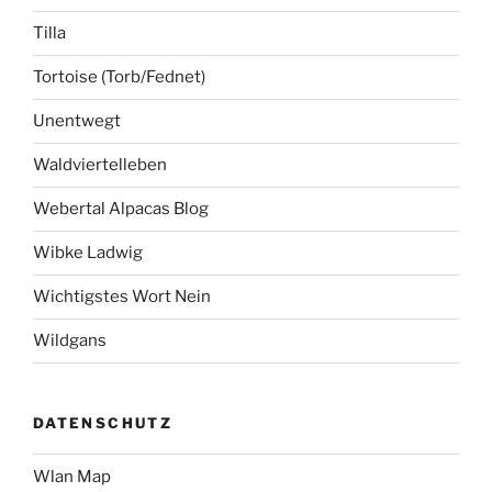
Tilla
Tortoise (Torb/Fednet)
Unentwegt
Waldviertelleben
Webertal Alpacas Blog
Wibke Ladwig
Wichtigstes Wort Nein
Wildgans
DATENSCHUTZ
Wlan Map