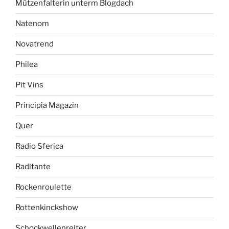
Mützenfalterin unterm Blogdach
Natenom
Novatrend
Philea
Pit Vins
Principia Magazin
Quer
Radio Sferica
Radltante
Rockenroulette
Rottenkinckshow
Schockwellenreiter