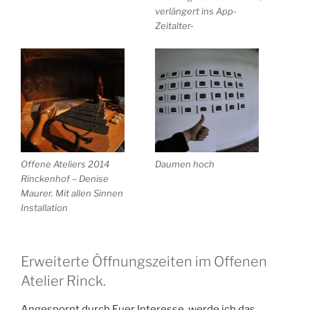
verlängert ins App-
Zeitalter-
Offene Ateliers 2014
Daumen hoch
Rinckenhof – Denise
Maurer. Mit allen Sinnen
Installation
Erweiterte Öffnungszeiten im Offenen
Atelier Rinck.
Angespornt durch Euer Interesse, werde ich das