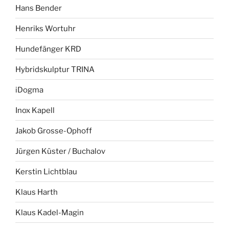
Hans Bender
Henriks Wortuhr
Hundefänger KRD
Hybridskulptur TRINA
iDogma
Inox Kapell
Jakob Grosse-Ophoff
Jürgen Küster / Buchalov
Kerstin Lichtblau
Klaus Harth
Klaus Kadel-Magin