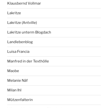
Klausbernd Vollmar
Lakritze
Lakritze (Antville)
Lakritze unterm Blogdach
Landlebenblog
Luisa Francia
Manfred in der Texthölle
Maobe
Melanie Näf
Milan Ihl
Mützenfalterin