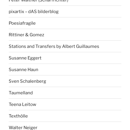
pixartix – dAS bilderblog
Poesiafragile
Rittiner & Gomez
Stations and Transfers by Albert Guillaumes
Susanne Eggert
Susanne Haun
Sven Schalenberg
Taumelland
Teena Leitow
Texthölle
Walter Neiger