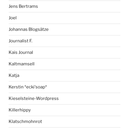
Jens Bertrams
Joel
Johannas Blogsätze
Journalist F.
Kais Journal
Kaltmamsell
Katja
Kerstin *ecki'soap*
Kieselsteine-Wordpress
Killerhippy
Klatschmohnrot