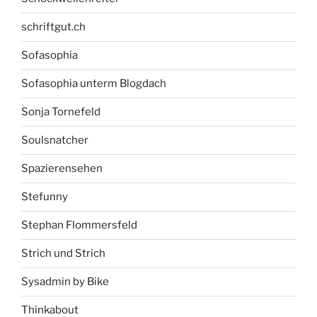
schriftgut.ch
Sofasophia
Sofasophia unterm Blogdach
Sonja Tornefeld
Soulsnatcher
Spazierensehen
Stefunny
Stephan Flommersfeld
Strich und Strich
Sysadmin by Bike
Thinkabout