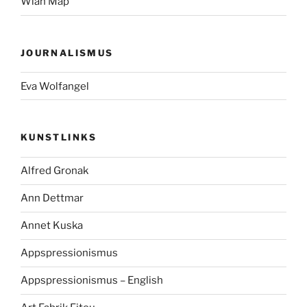
Wlan Map
JOURNALISMUS
Eva Wolfangel
KUNSTLINKS
Alfred Gronak
Ann Dettmar
Annet Kuska
Appspressionismus
Appspressionismus – English