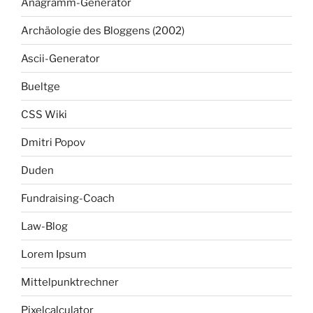
Anagramm-Generator
Archäologie des Bloggens (2002)
Ascii-Generator
Bueltge
CSS Wiki
Dmitri Popov
Duden
Fundraising-Coach
Law-Blog
Lorem Ipsum
Mittelpunktrechner
Pixelcalculator