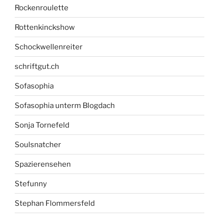
Rockenroulette
Rottenkinckshow
Schockwellenreiter
schriftgut.ch
Sofasophia
Sofasophia unterm Blogdach
Sonja Tornefeld
Soulsnatcher
Spazierensehen
Stefunny
Stephan Flommersfeld