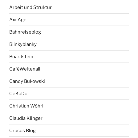
Arbeit und Struktur
AxeAge
Bahnreiseblog
Blinkyblanky
Boardstein
CaféWeltenall
Candy Bukowski
CeKaDo
Christian Wöhrl
Claudia Klinger
Crocos Blog