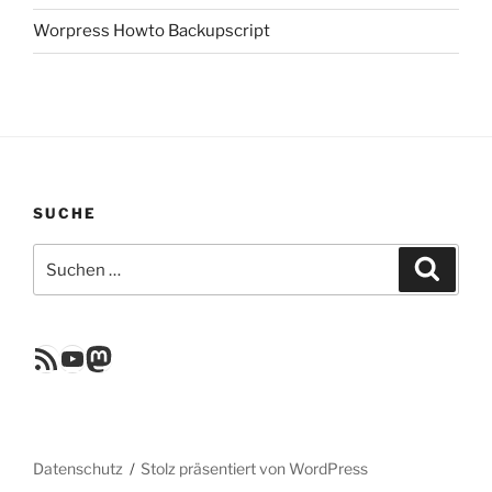
Worpress Howto Backupscript
SUCHE
Suchen
Suche
nach:
RSS Feed
YouTube
Mastodon
Datenschutz
Stolz präsentiert von WordPress