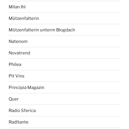
Milan Ihl
Mützenfalterin
Mützenfalterin unterm Blogdach
Natenom
Novatrend
Philea
Pit Vins
Principia Magazin
Quer
Radio Sferica
Radltante