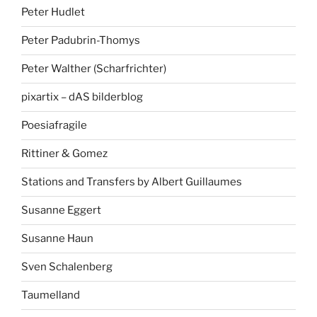
Peter Hudlet
Peter Padubrin-Thomys
Peter Walther (Scharfrichter)
pixartix – dAS bilderblog
Poesiafragile
Rittiner & Gomez
Stations and Transfers by Albert Guillaumes
Susanne Eggert
Susanne Haun
Sven Schalenberg
Taumelland