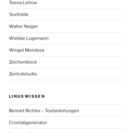
Teena Leitow
Texthölle
Walter Neiger
Wiebke Logemann
Wingel Mendoza
Zeichenblock
Zentralstudio
LINUXWISSEN
Bennet Richter – Textanleitungen
Crontabgenerator