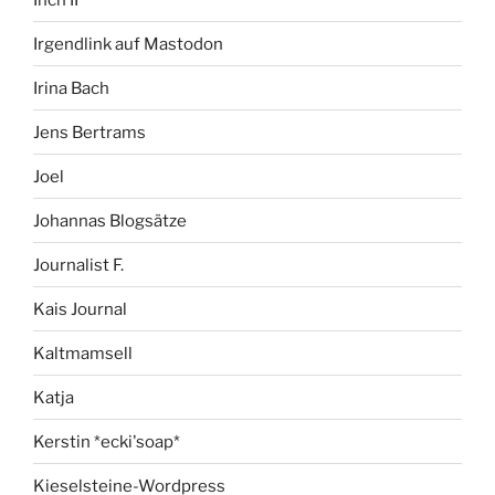
Irgendlink auf Mastodon
Irina Bach
Jens Bertrams
Joel
Johannas Blogsätze
Journalist F.
Kais Journal
Kaltmamsell
Katja
Kerstin *ecki'soap*
Kieselsteine-Wordpress