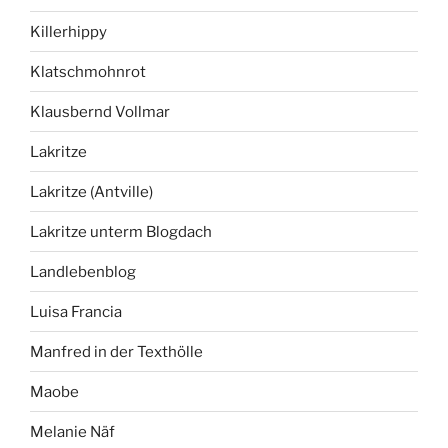
Killerhippy
Klatschmohnrot
Klausbernd Vollmar
Lakritze
Lakritze (Antville)
Lakritze unterm Blogdach
Landlebenblog
Luisa Francia
Manfred in der Texthölle
Maobe
Melanie Näf