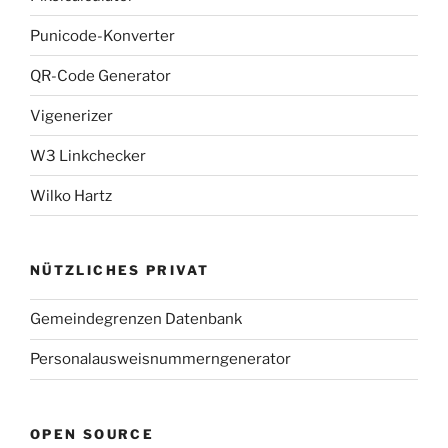
Punicode-Konverter
QR-Code Generator
Vigenerizer
W3 Linkchecker
Wilko Hartz
NÜTZLICHES PRIVAT
Gemeindegrenzen Datenbank
Personalausweisnummerngenerator
OPEN SOURCE