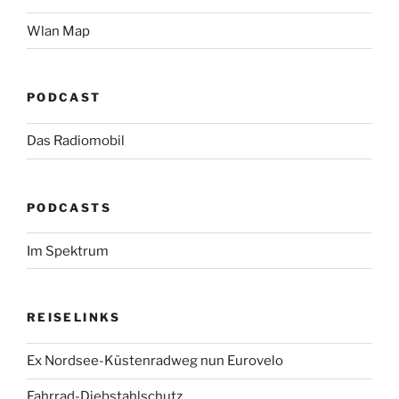
Wlan Map
PODCAST
Das Radiomobil
PODCASTS
Im Spektrum
REISELINKS
Ex Nordsee-Küstenradweg nun Eurovelo
Fahrrad-Diebstahlschutz