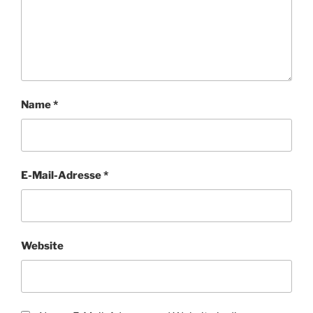
Name
*
E-Mail-Adresse
*
Website