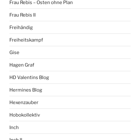
Frau Rebis – Osten ohne Plan
Frau Rebis II
Freihändig
Freiheitskampf
Gise
Hagen Graf
HD Valentins Blog
Hermines Blog
Hexenzauber
Hobokollektiv
Inch
Inch II