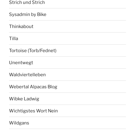
Strich und Strich
Sysadmin by Bike
Thinkabout
Tilla
Tortoise (Torb/Fednet)
Unentwegt
Waldviertelleben
Webertal Alpacas Blog
Wibke Ladwig
Wichtigstes Wort Nein
Wildgans