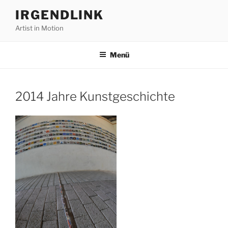
Zum
IRGENDLINK
Inhalt
Artist in Motion
springen
Menü
2014 Jahre Kunstgeschichte