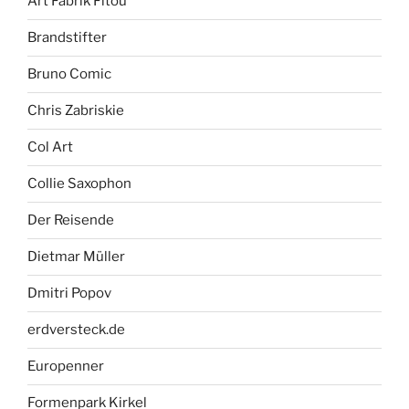
Art Fabrik Fitou
Brandstifter
Bruno Comic
Chris Zabriskie
Col Art
Collie Saxophon
Der Reisende
Dietmar Müller
Dmitri Popov
erdversteck.de
Europenner
Formenpark Kirkel