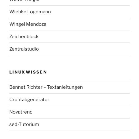
Wiebke Logemann
Wingel Mendoza
Zeichenblock
Zentralstudio
LINUXWISSEN
Bennet Richter – Textanleitungen
Crontabgenerator
Novatrend
sed-Tutorium