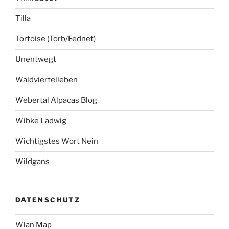
Tilla
Tortoise (Torb/Fednet)
Unentwegt
Waldviertelleben
Webertal Alpacas Blog
Wibke Ladwig
Wichtigstes Wort Nein
Wildgans
DATENSCHUTZ
Wlan Map