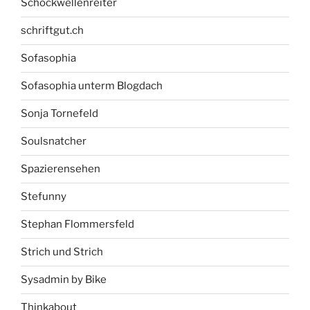
Schockwellenreiter
schriftgut.ch
Sofasophia
Sofasophia unterm Blogdach
Sonja Tornefeld
Soulsnatcher
Spazierensehen
Stefunny
Stephan Flommersfeld
Strich und Strich
Sysadmin by Bike
Thinkabout