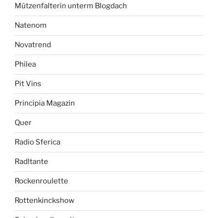
Mützenfalterin unterm Blogdach
Natenom
Novatrend
Philea
Pit Vins
Principia Magazin
Quer
Radio Sferica
Radltante
Rockenroulette
Rottenkinckshow