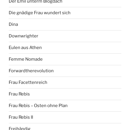
Der Emil unterm Blogdach
Die gnädige Frau wundert sich
Dina
Downwrighter
Eulen aus Athen
Femme Nomade
Forwardtherevolution
Frau Facettenreich
Frau Rebis
Frau Rebis – Osten ohne Plan
Frau Rebis II
Freihändig