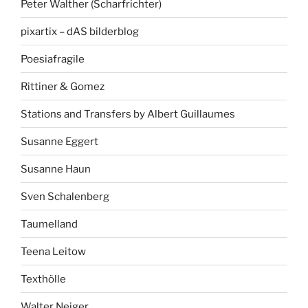
Peter Walther (Scharfrichter)
pixartix – dAS bilderblog
Poesiafragile
Rittiner & Gomez
Stations and Transfers by Albert Guillaumes
Susanne Eggert
Susanne Haun
Sven Schalenberg
Taumelland
Teena Leitow
Texthölle
Walter Neiger