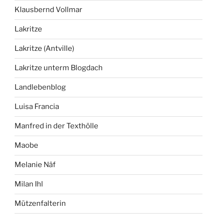
Klausbernd Vollmar
Lakritze
Lakritze (Antville)
Lakritze unterm Blogdach
Landlebenblog
Luisa Francia
Manfred in der Texthölle
Maobe
Melanie Näf
Milan Ihl
Mützenfalterin