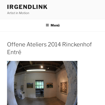
Zum
IRGENDLINK
Inhalt
Artist in Motion
springen
Menü
Offene Ateliers 2014 Rinckenhof
Entré