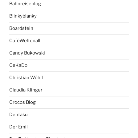
Bahnreiseblog
Blinkyblanky
Boardstein
CaféWeltenall
Candy Bukowski
CeKaDo
Christian Wöhrl
Claudia Klinger
Crocos Blog
Dentaku
Der Emil