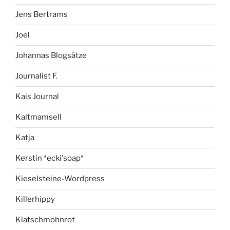
Jens Bertrams
Joel
Johannas Blogsätze
Journalist F.
Kais Journal
Kaltmamsell
Katja
Kerstin *ecki'soap*
Kieselsteine-Wordpress
Killerhippy
Klatschmohnrot