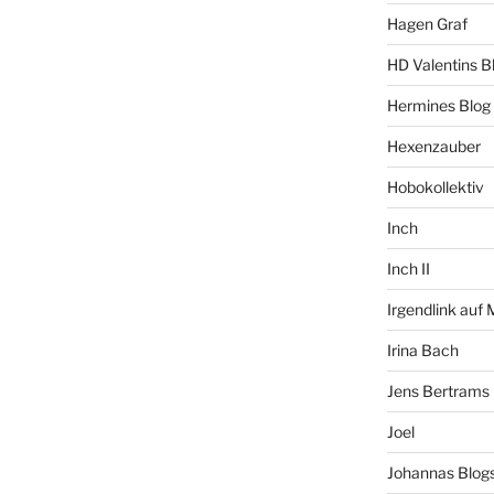
Hagen Graf
HD Valentins B
Hermines Blog
Hexenzauber
Hobokollektiv
Inch
Inch II
Irgendlink auf
Irina Bach
Jens Bertrams
Joel
Johannas Blog