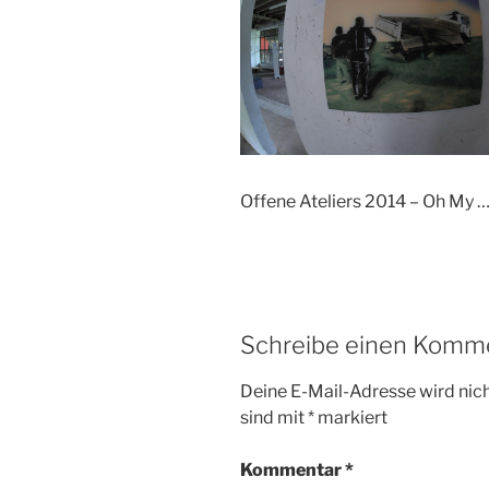
Offene Ateliers 2014 – Oh My 
Schreibe einen Komm
Deine E-Mail-Adresse wird nicht
sind mit
*
markiert
Kommentar
*