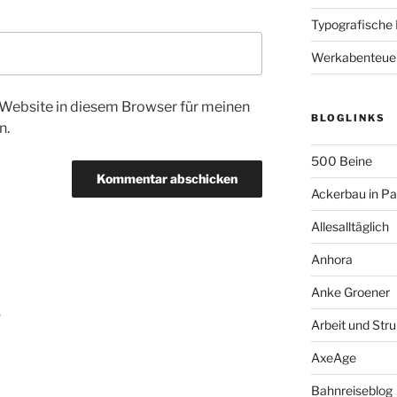
Typografische
Werkabenteue
Website in diesem Browser für meinen
BLOGLINKS
n.
500 Beine
Ackerbau in P
Allesalltäglich
Anhora
Anke Groener
g
Arbeit und Stru
AxeAge
Bahnreiseblog