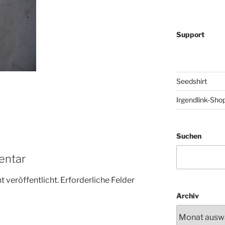
Support
Seedshirt
…
Irgendlink-Sho
Suchen
entar
 veröffentlicht.
Erforderliche Felder
Archiv