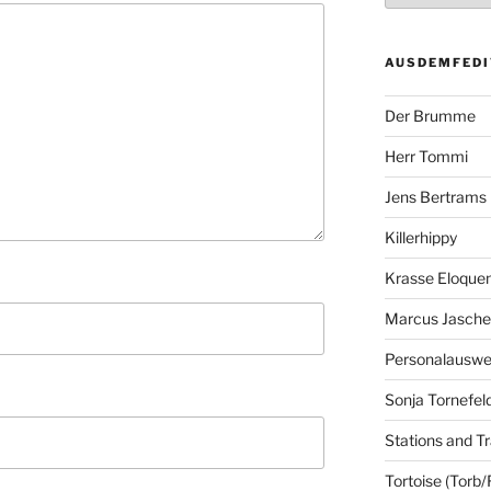
AUSDEMFEDI
Der Brumme
Herr Tommi
Jens Bertrams
Killerhippy
Krasse Eloque
Marcus Jasch
Personalausw
Sonja Tornefel
Stations and Tr
Tortoise (Torb/