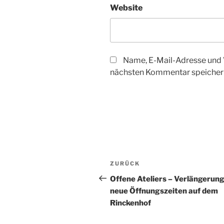
Website
Name, E-Mail-Adresse und 
nächsten Kommentar speicher
Beitragsnavigation
Vorheriger
ZURÜCK
Beitrag
Offene Ateliers – Verlängerun
neue Öffnungszeiten auf dem
Rinckenhof