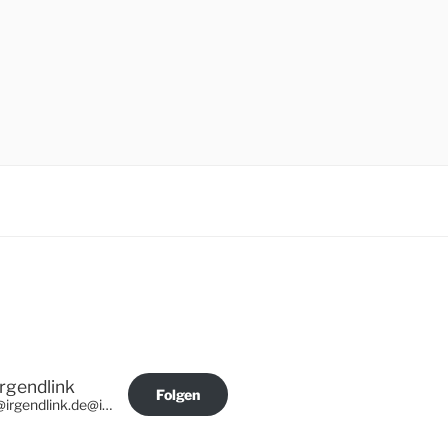
Irgendlink
Folgen
@irgendlink.de@irgendlink.de