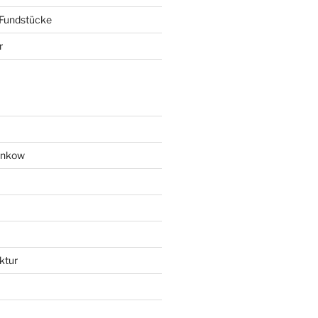
 Fundstücke
r
ankow
ktur