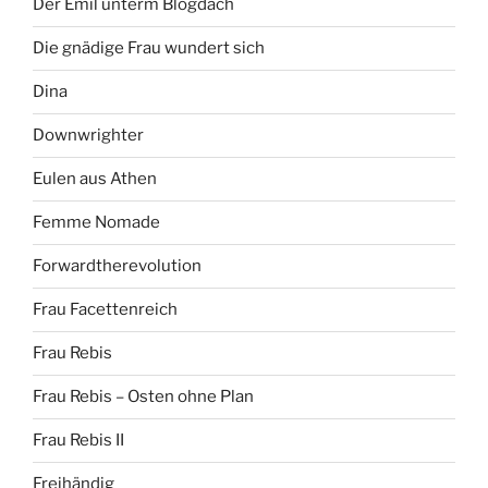
Der Emil unterm Blogdach
Die gnädige Frau wundert sich
Dina
Downwrighter
Eulen aus Athen
Femme Nomade
Forwardtherevolution
Frau Facettenreich
Frau Rebis
Frau Rebis – Osten ohne Plan
Frau Rebis II
Freihändig