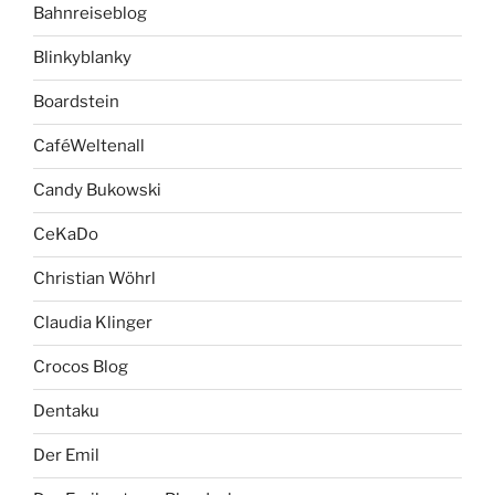
Bahnreiseblog
Blinkyblanky
Boardstein
CaféWeltenall
Candy Bukowski
CeKaDo
Christian Wöhrl
Claudia Klinger
Crocos Blog
Dentaku
Der Emil