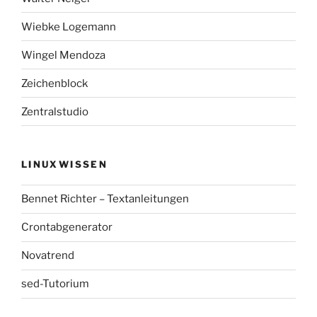
Wiebke Logemann
Wingel Mendoza
Zeichenblock
Zentralstudio
LINUXWISSEN
Bennet Richter – Textanleitungen
Crontabgenerator
Novatrend
sed-Tutorium