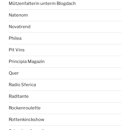
Mützenfalterin unterm Blogdach
Natenom
Novatrend
Philea
Pit Vins
Principia Magazin
Quer
Radio Sferica
Radltante
Rockenroulette
Rottenkinckshow