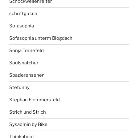
Schockwellenreiter
schriftgut.ch
Sofasophia
Sofasophia unterm Blogdach
Sonja Tornefeld
Soulsnatcher
Spazierensehen
Stefunny
Stephan Flommersfeld
Strich und Strich
Sysadmin by Bike
Thinkabout