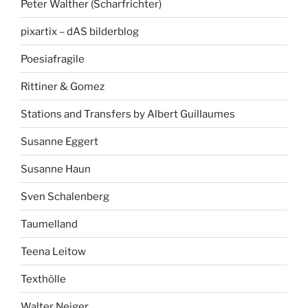
Peter Walther (Scharfrichter)
pixartix – dAS bilderblog
Poesiafragile
Rittiner & Gomez
Stations and Transfers by Albert Guillaumes
Susanne Eggert
Susanne Haun
Sven Schalenberg
Taumelland
Teena Leitow
Texthölle
Walter Neiger