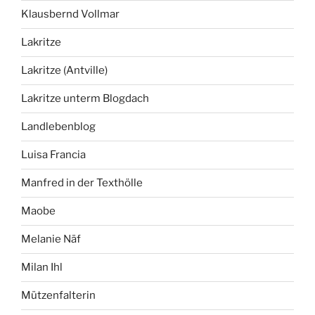
Klausbernd Vollmar
Lakritze
Lakritze (Antville)
Lakritze unterm Blogdach
Landlebenblog
Luisa Francia
Manfred in der Texthölle
Maobe
Melanie Näf
Milan Ihl
Mützenfalterin