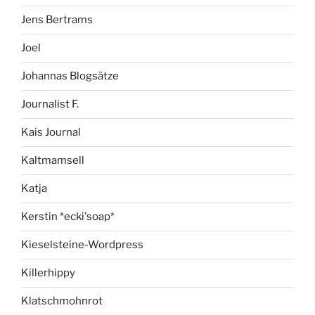
Jens Bertrams
Joel
Johannas Blogsätze
Journalist F.
Kais Journal
Kaltmamsell
Katja
Kerstin *ecki'soap*
Kieselsteine-Wordpress
Killerhippy
Klatschmohnrot