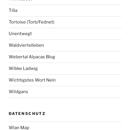
Tilla
Tortoise (Torb/Fednet)
Unentwegt
Waldviertelleben
Webertal Alpacas Blog
Wibke Ladwig
Wichtigstes Wort Nein
Wildgans
DATENSCHUTZ
Wlan Map