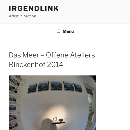
Zum
IRGENDLINK
Inhalt
Artist in Motion
springen
Menü
Das Meer – Offene Ateliers
Rinckenhof 2014