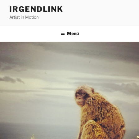
Zum
IRGENDLINK
Inhalt
Artist in Motion
springen
Menü