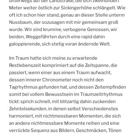
unterwegs auf der Landstraße, die sich zweihundert
Meter weiter östlich zur Sickingerhöhe schlängelt. Wie
oft ich schon hier stand, genau an dieser Stelle unterm
Nussbaum, der sozusagen mit mir gemeinsam groß
wurde. Wir sind krumme, verbogene Genossen, wir
beiden, Weggefährten durch eine rapid dahin
galoppierende, sich stetig voran ändernde Welt.
Im Traum hatte sich meine zu erwartende
Restlebenszeit komprimiert auf die Zeitspanne, die
passiert, wenn einer aus einem Traum aufwacht,
dessen innerer Chronometer noch nicht den
Tagrhythmus gefunden hat, und dessen Zeitempfinden
somit bei vollem Bewusstsein im Traumzeitrhythmus
tickt: sprich schnell, mit blitzartig dahin zuckenden
Zehntelsekunden, in denen selbst Verschiedenstes
harmoniert, mit nichtmessbaren Momenten, die sich
an andere nichtmessbare Momente reihen und eine
verrückte Sequenz aus Bildern, Geschmäcken, Tönen