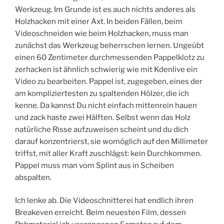
Werkzeug. Im Grunde ist es auch nichts anderes als
Holzhacken mit einer Axt. In beiden Fällen, beim
Videoschneiden wie beim Holzhacken, muss man
zunächst das Werkzeug beherrschen lernen. Ungeübt
einen 60 Zentimeter durchmessenden Pappelklotz zu
zerhacken ist ähnlich schwierig wie mit Kdenlive ein
Video zu bearbeiten. Pappel ist, zugegeben, eines der
am kompliziertesten zu spaltenden Hölzer, die ich
kenne. Da kannst Du nicht einfach mittenrein hauen
und zack haste zwei Hälften. Selbst wenn das Holz
natürliche Risse aufzuweisen scheint und du dich
darauf konzentrierst, sie womöglich auf den Millimeter
triffst, mit aller Kraft zuschlägst: kein Durchkommen.
Pappel muss man vom Splint aus in Scheiben
abspalten.
Ich lenke ab. Die Videoschnitterei hat endlich ihren
Breakeven erreicht. Beim neuesten Film, dessen