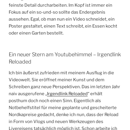
feinste Detail durcharbeiten. Im Kopf ist immer ein
Fokus auf ein so-und-so sollte das Endergebnis
aussehen. Egal, ob man nun ein Video schneidet, ein
Poster gestaltet, einen Text schreibt, ein Essen kocht
oder einen Garten bestellt.
Ein neuer Stern am Youtubehimmel – Irgendlink
Reloaded
Ich bin äußerst zufrieden mit meinem Ausflug in die
Videowelt. Sie eröffnet meiner Kunst und dem
Schreiben ganz neue Perspektiven. Das im letzten Jahr
naiv ausgerufene „
Irgendlink Reloaded
“ erhält
posthum doch noch einen Sinn. Eigentlich als
Notbehelfstitel für meine geplante und gescheiterte
Nordkapreise gedacht, denke ich nun, dass der Reload
in Form von Vlogs und neuen Werkzeugen des
Livereisens tatsächlich möglich ist. Schon arbeite ich