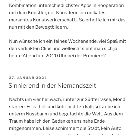
Kombination unterschiedlichster Apps in Kooperation
mit dem Künstler, der Künstlerin ein unikates,
markantes Kunstwerk erschafft. So erhoffe ich mir das
nun mit den Bewegtbildern.
Nun wünsche ich ein feines Wochenende, viel Spaß mit
den verlinkten Clips und vielleicht sieht man sich ja
heute Abend um 20:20 Uhr bei der Premiere?
VERÖFFENTLICHT
27. JANUAR 2024
AM
Sinnierend in der Niemandszeit
Nachts um vier hellwach, runter zur Südterrasse, Mond
starren. Es ist hell und kühl, nicht zu kalt; so stehe ich
unterm Nussbaum und begutachte die Welt. Aus dem
Traum habe ich den Gedanken ans nahe Ende
mitgenommen. Leise schimmert die Stadt, kein Auto