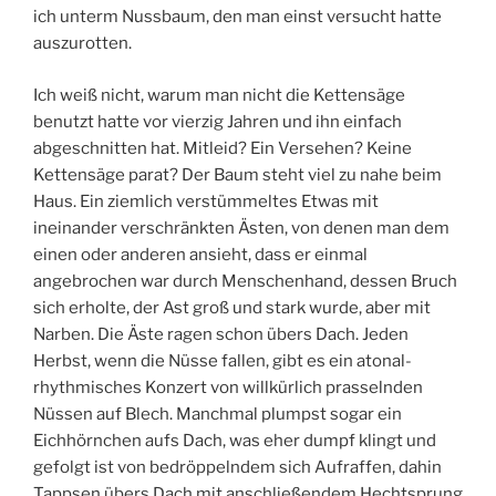
ich unterm Nussbaum, den man einst versucht hatte
auszurotten.
Ich weiß nicht, warum man nicht die Kettensäge
benutzt hatte vor vierzig Jahren und ihn einfach
abgeschnitten hat. Mitleid? Ein Versehen? Keine
Kettensäge parat? Der Baum steht viel zu nahe beim
Haus. Ein ziemlich verstümmeltes Etwas mit
ineinander verschränkten Ästen, von denen man dem
einen oder anderen ansieht, dass er einmal
angebrochen war durch Menschenhand, dessen Bruch
sich erholte, der Ast groß und stark wurde, aber mit
Narben. Die Äste ragen schon übers Dach. Jeden
Herbst, wenn die Nüsse fallen, gibt es ein atonal-
rhythmisches Konzert von willkürlich prasselnden
Nüssen auf Blech. Manchmal plumpst sogar ein
Eichhörnchen aufs Dach, was eher dumpf klingt und
gefolgt ist von bedröppelndem sich Aufraffen, dahin
Tappsen übers Dach mit anschließendem Hechtsprung