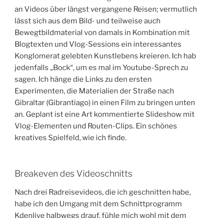
an Videos über längst vergangene Reisen; vermutlich
lässt sich aus dem Bild- und teilweise auch
Bewegtbildmaterial von damals in Kombination mit
Blogtexten und Vlog-Sessions ein interessantes
Konglomerat gelebten Kunstlebens kreieren. Ich hab
jedenfalls „Bock“, um es mal im Youtube-Sprech zu
sagen. Ich hänge die Links zu den ersten
Experimenten, die Materialien der Straße nach
Gibraltar (Gibrantiago) in einen Film zu bringen unten
an. Geplant ist eine Art kommentierte Slideshow mit
Vlog-Elementen und Routen-Clips. Ein schönes
kreatives Spielfeld, wie ich finde.
Breakeven des Videoschnitts
Nach drei Radreisevideos, die ich geschnitten habe,
habe ich den Umgang mit dem Schnittprogramm
Kdenlive halbwegs drauf, fühle mich wohl mit dem