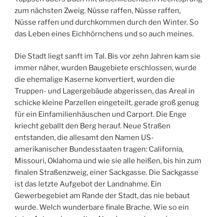
zum nächsten Zweig. Nüsse raffen, Nüsse raffen,
Nüsse raffen und durchkommen durch den Winter. So
das Leben eines Eichhörnchens und so auch meines.
Die Stadt liegt sanft im Tal. Bis vor zehn Jahren kam sie
immer näher, wurden Baugebiete erschlossen, wurde
die ehemalige Kaserne konvertiert, wurden die
Truppen- und Lagergebäude abgerissen, das Areal in
schicke kleine Parzellen eingeteilt, gerade groß genug
für ein Einfamilienhäuschen und Carport. Die Enge
kriecht geballt den Berg herauf. Neue Straßen
entstanden, die allesamt den Namen US-
amerikanischer Bundesstaaten tragen: California,
Missouri, Oklahoma und wie sie alle heißen, bis hin zum
finalen Straßenzweig, einer Sackgasse. Die Sackgasse
ist das letzte Aufgebot der Landnahme. Ein
Gewerbegebiet am Rande der Stadt, das nie bebaut
wurde. Welch wunderbare finale Brache. Wie so ein