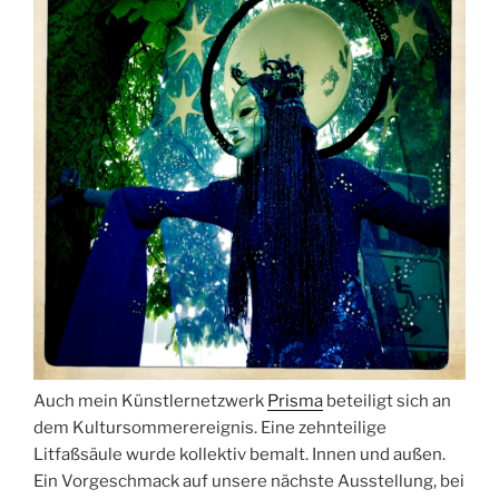
Auch mein Künstlernetzwerk
Prisma
beteiligt sich an
dem Kultursommerereignis. Eine zehnteilige
Litfaßsäule wurde kollektiv bemalt. Innen und außen.
Ein Vorgeschmack auf unsere nächste Ausstellung, bei