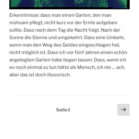
Erkenntnisse: dass man einen Garten, den man
mühsam pflegt, nicht kurz vor der Ernte aufgeben
sollte. Dass nach dem Tag die Nacht folgt. Nach der
Sonne die Sterne und umgekehrt. Dass eine Umkehr,
wenn man den Weg des Geldes eingeschlagen hat,
nicht möglich ist. Dass ich vor fünf Jahren einen schön
angelegten Garten habe liegen lassen. Dass, wenn ich
es noch einmal zu tun hätte als Mensch, ich nie … ach,
aber das ist doch illusorisch.
Seitennummerierung
Näch
Seite
1
Seit
der
Beiträge