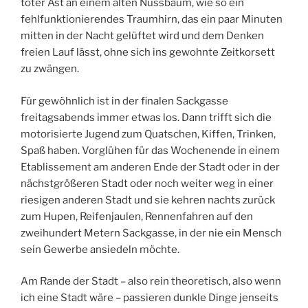
toter Ast an einem alten Nussbaum, wie so ein
fehlfunktionierendes Traumhirn, das ein paar Minuten
mitten in der Nacht gelüftet wird und dem Denken
freien Lauf lässt, ohne sich ins gewohnte Zeitkorsett
zu zwängen.
Für gewöhnlich ist in der finalen Sackgasse
freitagsabends immer etwas los. Dann trifft sich die
motorisierte Jugend zum Quatschen, Kiffen, Trinken,
Spaß haben. Vorglühen für das Wochenende in einem
Etablissement am anderen Ende der Stadt oder in der
nächstgrößeren Stadt oder noch weiter weg in einer
riesigen anderen Stadt und sie kehren nachts zurück
zum Hupen, Reifenjaulen, Rennenfahren auf den
zweihundert Metern Sackgasse, in der nie ein Mensch
sein Gewerbe ansiedeln möchte.
Am Rande der Stadt – also rein theoretisch, also wenn
ich eine Stadt wäre – passieren dunkle Dinge jenseits