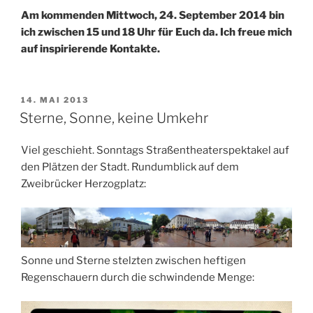
Am kommenden Mittwoch, 24. September 2014 bin
ich zwischen 15 und 18 Uhr für Euch da. Ich freue mich
auf inspirierende Kontakte.
VERÖFFENTLICHT
14. MAI 2013
AM
Sterne, Sonne, keine Umkehr
Viel geschieht. Sonntags Straßentheaterspektakel auf
den Plätzen der Stadt. Rundumblick auf dem
Zweibrücker Herzogplatz:
Sonne und Sterne stelzten zwischen heftigen
Regenschauern durch die schwindende Menge: