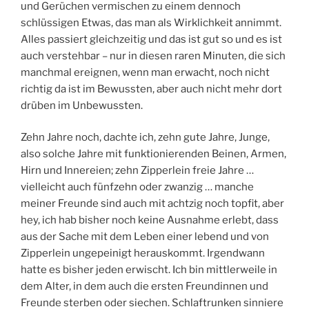
und Gerüchen vermischen zu einem dennoch
schlüssigen Etwas, das man als Wirklichkeit annimmt.
Alles passiert gleichzeitig und das ist gut so und es ist
auch verstehbar – nur in diesen raren Minuten, die sich
manchmal ereignen, wenn man erwacht, noch nicht
richtig da ist im Bewussten, aber auch nicht mehr dort
drüben im Unbewussten.
Zehn Jahre noch, dachte ich, zehn gute Jahre, Junge,
also solche Jahre mit funktionierenden Beinen, Armen,
Hirn und Innereien; zehn Zipperlein freie Jahre …
vielleicht auch fünfzehn oder zwanzig … manche
meiner Freunde sind auch mit achtzig noch topfit, aber
hey, ich hab bisher noch keine Ausnahme erlebt, dass
aus der Sache mit dem Leben einer lebend und von
Zipperlein ungepeinigt herauskommt. Irgendwann
hatte es bisher jeden erwischt. Ich bin mittlerweile in
dem Alter, in dem auch die ersten Freundinnen und
Freunde sterben oder siechen. Schlaftrunken sinniere