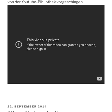
von der Youtube-Bibliothek vorgeschlagen.
VERÖFFENTLICHT
22. SEPTEMBER 2014
AM