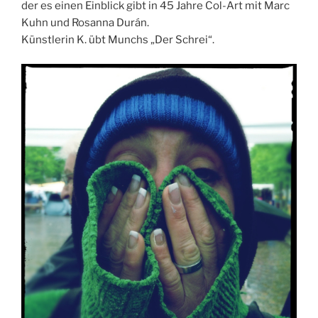
der es einen Einblick gibt in 45 Jahre Col-Art mit Marc
Kuhn und Rosanna Durán.
Künstlerin K. übt Munchs „Der Schrei“.