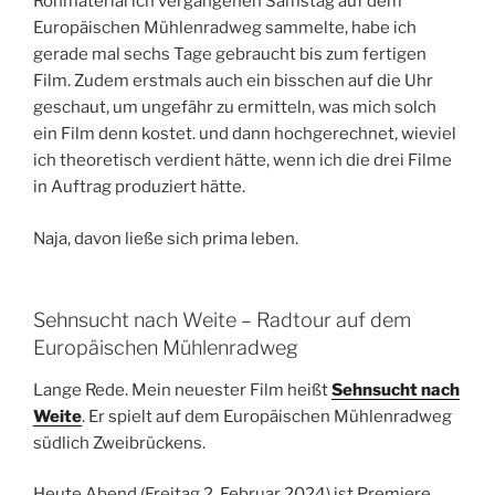
Rohmaterial ich vergangenen Samstag auf dem
Europäischen Mühlenradweg sammelte, habe ich
gerade mal sechs Tage gebraucht bis zum fertigen
Film. Zudem erstmals auch ein bisschen auf die Uhr
geschaut, um ungefähr zu ermitteln, was mich solch
ein Film denn kostet. und dann hochgerechnet, wieviel
ich theoretisch verdient hätte, wenn ich die drei Filme
in Auftrag produziert hätte.
Naja, davon ließe sich prima leben.
Sehnsucht nach Weite – Radtour auf dem
Europäischen Mühlenradweg
Lange Rede. Mein neuester Film heißt
Sehnsucht nach
Weite
. Er spielt auf dem Europäischen Mühlenradweg
südlich Zweibrückens.
Heute Abend (Freitag 2. Februar 2024) ist Premiere.