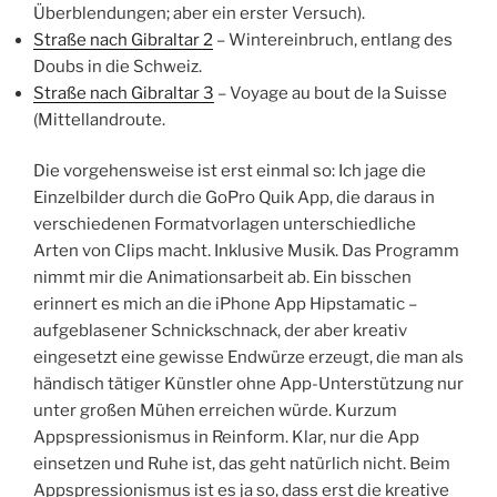
Überblendungen; aber ein erster Versuch).
Straße nach Gibraltar 2
– Wintereinbruch, entlang des
Doubs in die Schweiz.
Straße nach Gibraltar 3
– Voyage au bout de la Suisse
(Mittellandroute.
Die vorgehensweise ist erst einmal so: Ich jage die
Einzelbilder durch die GoPro Quik App, die daraus in
verschiedenen Formatvorlagen unterschiedliche
Arten von Clips macht. Inklusive Musik. Das Programm
nimmt mir die Animationsarbeit ab. Ein bisschen
erinnert es mich an die iPhone App Hipstamatic –
aufgeblasener Schnickschnack, der aber kreativ
eingesetzt eine gewisse Endwürze erzeugt, die man als
händisch tätiger Künstler ohne App-Unterstützung nur
unter großen Mühen erreichen würde. Kurzum
Appspressionismus in Reinform. Klar, nur die App
einsetzen und Ruhe ist, das geht natürlich nicht. Beim
Appspressionismus ist es ja so, dass erst die kreative