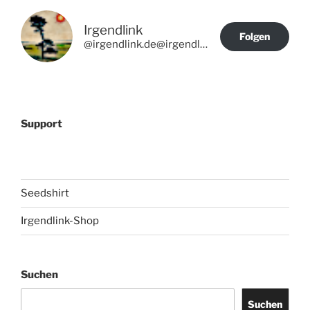
Irgendlink
Folgen
@irgendlink.de@irgendlink.de
Support
Seedshirt
Irgendlink-Shop
Suchen
Suchen