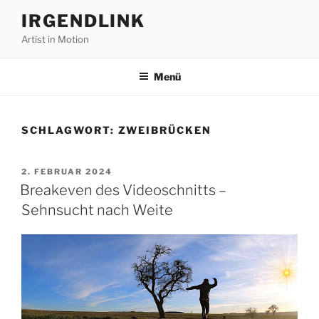
Zum
IRGENDLINK
Inhalt
Artist in Motion
springen
Menü
SCHLAGWORT:
ZWEIBRÜCKEN
VERÖFFENTLICHT
2. FEBRUAR 2024
AM
Breakeven des Videoschnitts –
Sehnsucht nach Weite