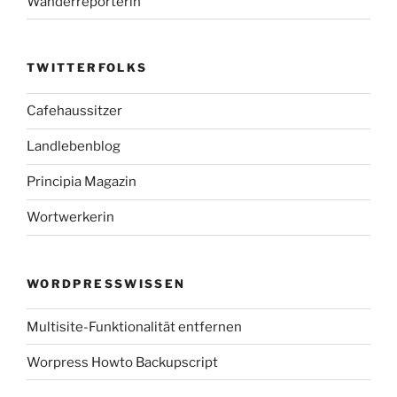
Wanderreporterin
TWITTERFOLKS
Cafehaussitzer
Landlebenblog
Principia Magazin
Wortwerkerin
WORDPRESSWISSEN
Multisite-Funktionalität entfernen
Worpress Howto Backupscript