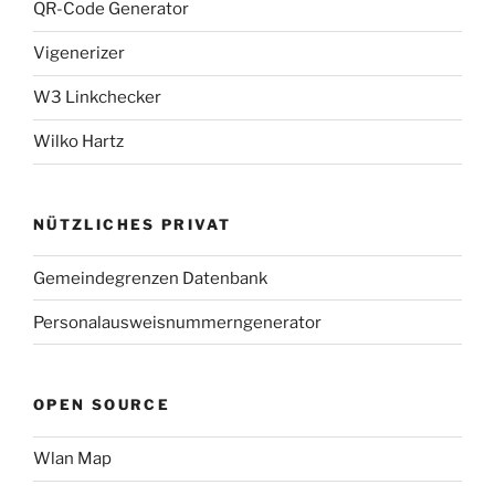
QR-Code Generator
Vigenerizer
W3 Linkchecker
Wilko Hartz
NÜTZLICHES PRIVAT
Gemeindegrenzen Datenbank
Personalausweisnummerngenerator
OPEN SOURCE
Wlan Map