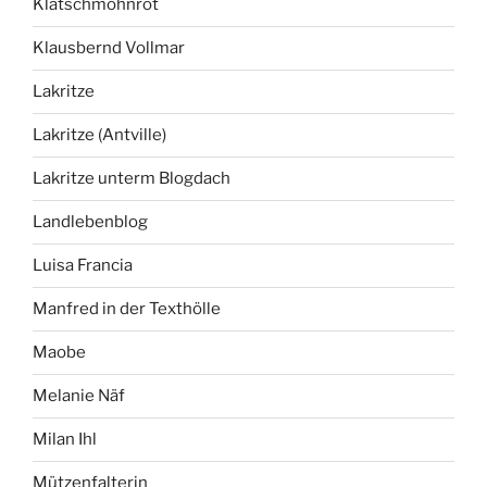
Klatschmohnrot
Klausbernd Vollmar
Lakritze
Lakritze (Antville)
Lakritze unterm Blogdach
Landlebenblog
Luisa Francia
Manfred in der Texthölle
Maobe
Melanie Näf
Milan Ihl
Mützenfalterin