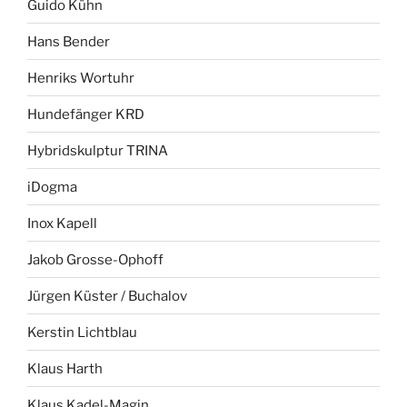
Guido Kühn
Hans Bender
Henriks Wortuhr
Hundefänger KRD
Hybridskulptur TRINA
iDogma
Inox Kapell
Jakob Grosse-Ophoff
Jürgen Küster / Buchalov
Kerstin Lichtblau
Klaus Harth
Klaus Kadel-Magin