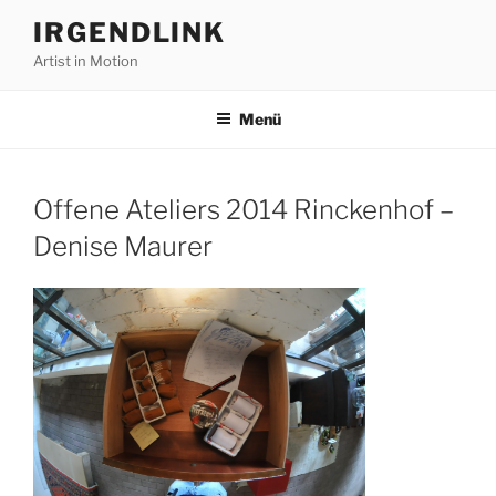
Zum
IRGENDLINK
Inhalt
Artist in Motion
springen
Menü
Offene Ateliers 2014 Rinckenhof –
Denise Maurer