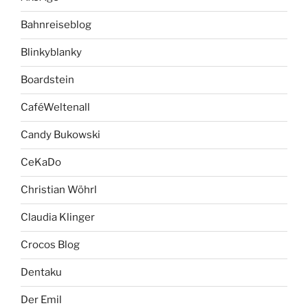
Bahnreiseblog
Blinkyblanky
Boardstein
CaféWeltenall
Candy Bukowski
CeKaDo
Christian Wöhrl
Claudia Klinger
Crocos Blog
Dentaku
Der Emil