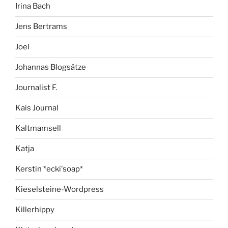
Irina Bach
Jens Bertrams
Joel
Johannas Blogsätze
Journalist F.
Kais Journal
Kaltmamsell
Katja
Kerstin *ecki'soap*
Kieselsteine-Wordpress
Killerhippy