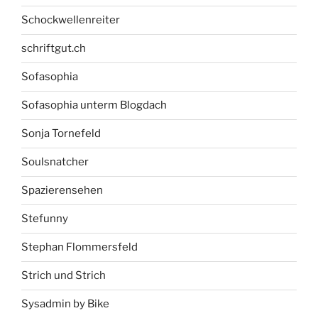
Schockwellenreiter
schriftgut.ch
Sofasophia
Sofasophia unterm Blogdach
Sonja Tornefeld
Soulsnatcher
Spazierensehen
Stefunny
Stephan Flommersfeld
Strich und Strich
Sysadmin by Bike