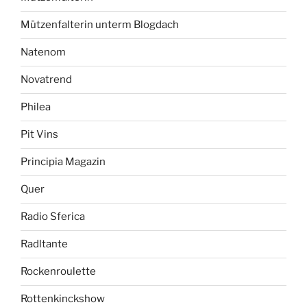
Mützenfalterin unterm Blogdach
Natenom
Novatrend
Philea
Pit Vins
Principia Magazin
Quer
Radio Sferica
Radltante
Rockenroulette
Rottenkinckshow