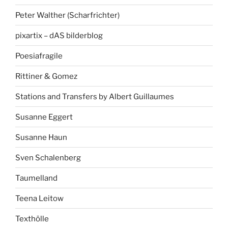
Peter Walther (Scharfrichter)
pixartix – dAS bilderblog
Poesiafragile
Rittiner & Gomez
Stations and Transfers by Albert Guillaumes
Susanne Eggert
Susanne Haun
Sven Schalenberg
Taumelland
Teena Leitow
Texthölle