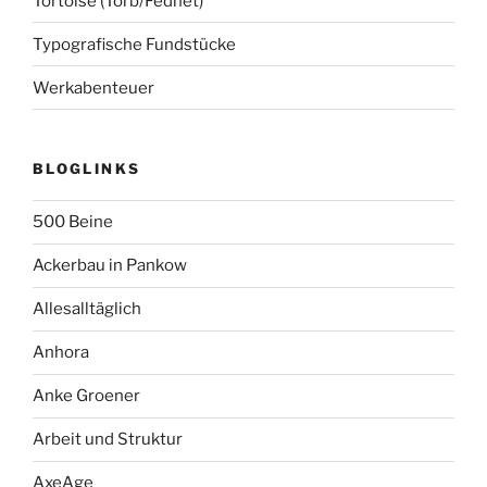
Tortoise (Torb/Fednet)
Typografische Fundstücke
Werkabenteuer
BLOGLINKS
500 Beine
Ackerbau in Pankow
Allesalltäglich
Anhora
Anke Groener
Arbeit und Struktur
AxeAge