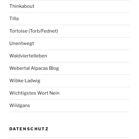
Thinkabout
Tilla
Tortoise (Torb/Fednet)
Unentwegt
Waldviertelleben
Webertal Alpacas Blog
Wibke Ladwig
Wichtigstes Wort Nein
Wildgans
DATENSCHUTZ