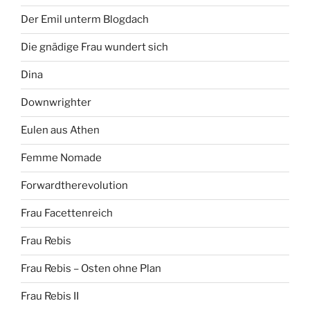
Der Emil unterm Blogdach
Die gnädige Frau wundert sich
Dina
Downwrighter
Eulen aus Athen
Femme Nomade
Forwardtherevolution
Frau Facettenreich
Frau Rebis
Frau Rebis – Osten ohne Plan
Frau Rebis II