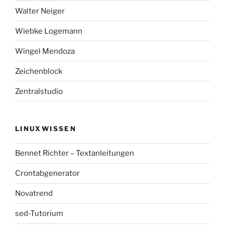
Walter Neiger
Wiebke Logemann
Wingel Mendoza
Zeichenblock
Zentralstudio
LINUXWISSEN
Bennet Richter – Textanleitungen
Crontabgenerator
Novatrend
sed-Tutorium