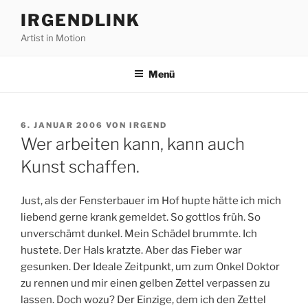
Zum
IRGENDLINK
Inhalt
Artist in Motion
springen
Menü
VERÖFFENTLICHT
6. JANUAR 2006
VON
IRGEND
AM
Wer arbeiten kann, kann auch
Kunst schaffen.
Just, als der Fensterbauer im Hof hupte hätte ich mich
liebend gerne krank gemeldet. So gottlos früh. So
unverschämt dunkel. Mein Schädel brummte. Ich
hustete. Der Hals kratzte. Aber das Fieber war
gesunken. Der Ideale Zeitpunkt, um zum Onkel Doktor
zu rennen und mir einen gelben Zettel verpassen zu
lassen. Doch wozu? Der Einzige, dem ich den Zettel