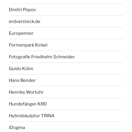
Dmitri Popov
erdversteck.de
Europenner
Formenpark Kirkel
Fotografie Friedhelm Schneider
Guido Kühn
Hans Bender
Henriks Wortuhr
Hundefänger KRD
Hybridskulptur TRINA
iDogma