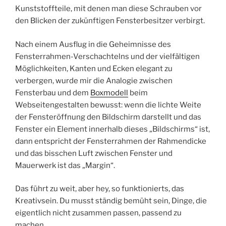
Kunststoffteile, mit denen man diese Schrauben vor
den Blicken der zukünftigen Fensterbesitzer verbirgt.
Nach einem Ausflug in die Geheimnisse des
Fensterrahmen-Verschachtelns und der vielfältigen
Möglichkeiten, Kanten und Ecken elegant zu
verbergen, wurde mir die Analogie zwischen
Fensterbau und dem
Boxmodell
beim
Webseitengestalten bewusst: wenn die lichte Weite
der Fensteröffnung den Bildschirm darstellt und das
Fenster ein Element innerhalb dieses „Bildschirms“ ist,
dann entspricht der Fensterrahmen der Rahmendicke
und das bisschen Luft zwischen Fenster und
Mauerwerk ist das „Margin“.
Das führt zu weit, aber hey, so funktionierts, das
Kreativsein. Du musst ständig bemüht sein, Dinge, die
eigentlich nicht zusammen passen, passend zu
machen.