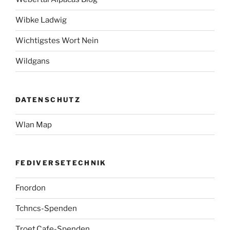
Wibke Ladwig
Wichtigstes Wort Nein
Wildgans
DATENSCHUTZ
Wlan Map
FEDIVERSETECHNIK
Fnordon
Tchncs-Spenden
Troet.Cafe-Spenden