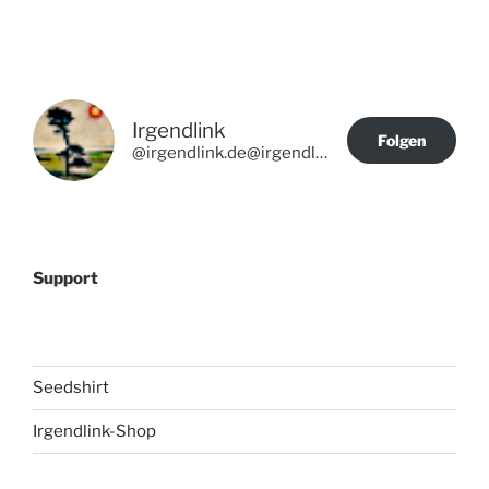
Irgendlink
Folgen
@irgendlink.de@irgendlink.de
Support
Seedshirt
Irgendlink-Shop