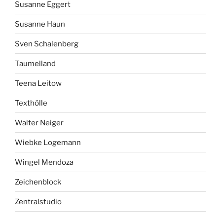
Susanne Eggert
Susanne Haun
Sven Schalenberg
Taumelland
Teena Leitow
Texthölle
Walter Neiger
Wiebke Logemann
Wingel Mendoza
Zeichenblock
Zentralstudio