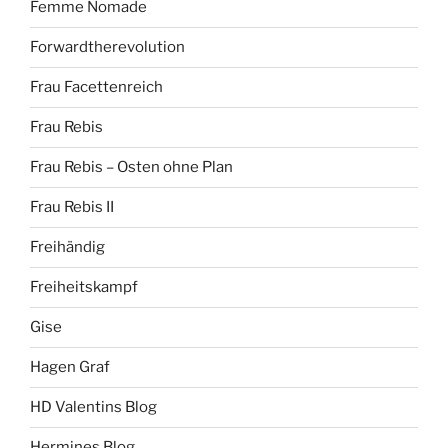
Femme Nomade
Forwardtherevolution
Frau Facettenreich
Frau Rebis
Frau Rebis – Osten ohne Plan
Frau Rebis II
Freihändig
Freiheitskampf
Gise
Hagen Graf
HD Valentins Blog
Hermines Blog