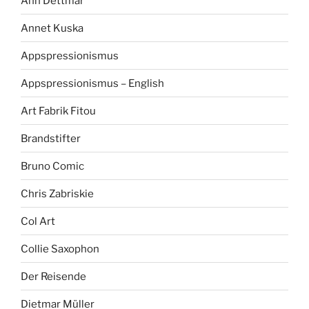
Ann Dettmar
Annet Kuska
Appspressionismus
Appspressionismus – English
Art Fabrik Fitou
Brandstifter
Bruno Comic
Chris Zabriskie
Col Art
Collie Saxophon
Der Reisende
Dietmar Müller