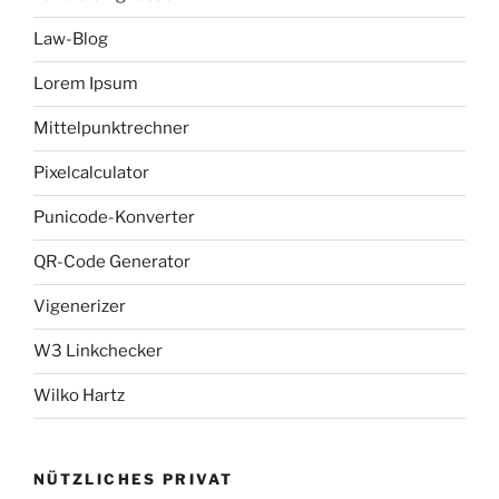
Law-Blog
Lorem Ipsum
Mittelpunktrechner
Pixelcalculator
Punicode-Konverter
QR-Code Generator
Vigenerizer
W3 Linkchecker
Wilko Hartz
NÜTZLICHES PRIVAT