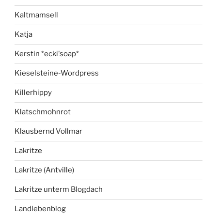
Kaltmamsell
Katja
Kerstin *ecki'soap*
Kieselsteine-Wordpress
Killerhippy
Klatschmohnrot
Klausbernd Vollmar
Lakritze
Lakritze (Antville)
Lakritze unterm Blogdach
Landlebenblog