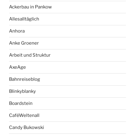
Ackerbau in Pankow
Allesalltäglich
Anhora
Anke Groener
Arbeit und Struktur
AxeAge
Bahnreiseblog
Blinkyblanky
Boardstein
CaféWeltenall
Candy Bukowski