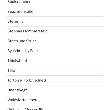
Soulsnatcher
Spazierensehen
Stefunny
Stephan Flommersfeld
Strich und Strich
Sysadmin by Bike
Thinkabout
Tilla
Tortoise (Torb/Fednet)
Unentwegt
Waldviertelleben
Webertal Alpacas Blog