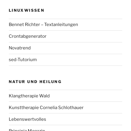
LINUXWISSEN
Bennet Richter – Textanleitungen
Crontabgenerator
Novatrend
sed-Tutorium
NATUR UND HEILUNG
Klangtherapie Wald
Kunsttherapie Cornelia Schlothauer
Lebenswertvolles
Principia Magazin