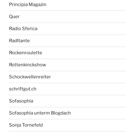
Principia Magazin
Quer
Radio Sferica
Radltante
Rockenroulette
Rottenkinckshow
Schockwellenreiter
schriftgut.ch
Sofasophia
Sofasophia unterm Blogdach
Sonja Tornefeld