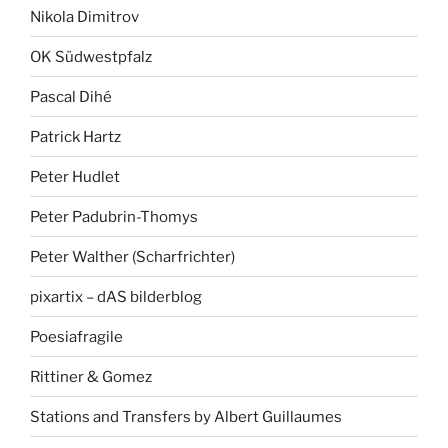
Nikola Dimitrov
OK Südwestpfalz
Pascal Dihé
Patrick Hartz
Peter Hudlet
Peter Padubrin-Thomys
Peter Walther (Scharfrichter)
pixartix – dAS bilderblog
Poesiafragile
Rittiner & Gomez
Stations and Transfers by Albert Guillaumes