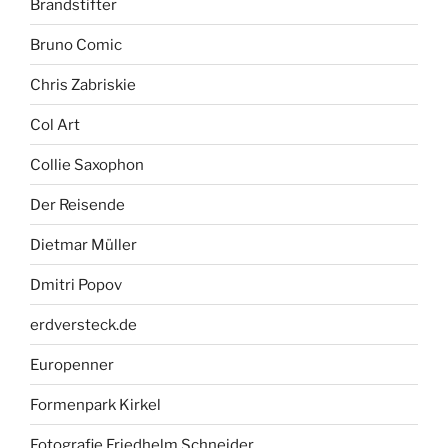
Brandstifter
Bruno Comic
Chris Zabriskie
Col Art
Collie Saxophon
Der Reisende
Dietmar Müller
Dmitri Popov
erdversteck.de
Europenner
Formenpark Kirkel
Fotografie Friedhelm Schneider