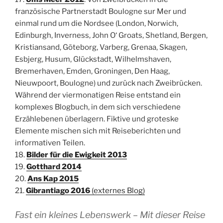
französische Partnerstadt Boulogne sur Mer und
einmal rund um die Nordsee (London, Norwich,
Edinburgh, Inverness, John O‘ Groats, Shetland, Bergen,
Kristiansand, Göteborg, Varberg, Grenaa, Skagen,
Esbjerg, Husum, Glückstadt, Wilhelmshaven,
Bremerhaven, Emden, Groningen, Den Haag,
Nieuwpoort, Boulogne) und zurück nach Zweibrücken.
Während der viermonatigen Reise entstand ein
komplexes Blogbuch, in dem sich verschiedene
Erzählebenen überlagern. Fiktive und groteske
Elemente mischen sich mit Reiseberichten und
informativen Teilen.
18.
Bilder für die Ewigkeit 2013
19.
Gotthard 2014
20.
Ans Kap 2015
21.
Gibrantiago 2016
(externes Blog)
Fast ein kleines Lebenswerk – Mit dieser Reise