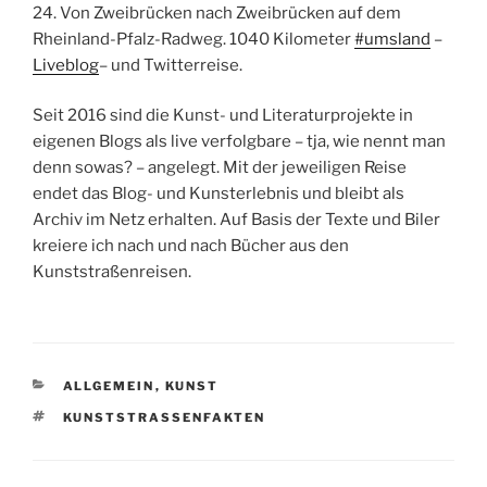
24. Von Zweibrücken nach Zweibrücken auf dem
Rheinland-Pfalz-Radweg. 1040 Kilometer
#umsland
–
Liveblog
– und Twitterreise.
Seit 2016 sind die Kunst- und Literaturprojekte in
eigenen Blogs als live verfolgbare – tja, wie nennt man
denn sowas? – angelegt. Mit der jeweiligen Reise
endet das Blog- und Kunsterlebnis und bleibt als
Archiv im Netz erhalten. Auf Basis der Texte und Biler
kreiere ich nach und nach Bücher aus den
Kunststraßenreisen.
KATEGORIEN
ALLGEMEIN
,
KUNST
SCHLAGWÖRTER
KUNSTSTRASSENFAKTEN