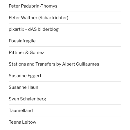
Peter Padubrin-Thomys
Peter Walther (Scharfrichter)
pixartix – dAS bilderblog
Poesiafragile
Rittiner & Gomez
Stations and Transfers by Albert Guillaumes
Susanne Eggert
Susanne Haun
Sven Schalenberg
Taumelland
Teena Leitow