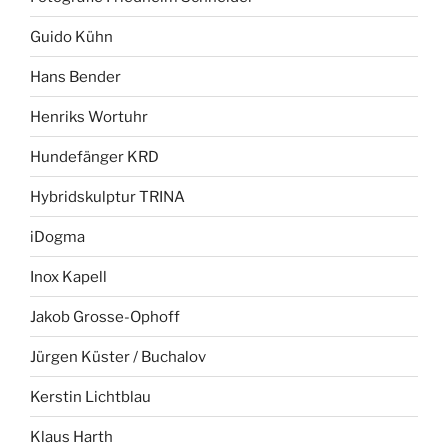
Guido Kühn
Hans Bender
Henriks Wortuhr
Hundefänger KRD
Hybridskulptur TRINA
iDogma
Inox Kapell
Jakob Grosse-Ophoff
Jürgen Küster / Buchalov
Kerstin Lichtblau
Klaus Harth