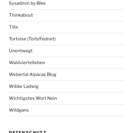
Sysadmin by Bike
Thinkabout
Tilla
Tortoise (Torb/Fednet)
Unentwegt
Waldviertelleben
Webertal Alpacas Blog
Wibke Ladwig
Wichtigstes Wort Nein
Wildgans
DATENSCHUTZ