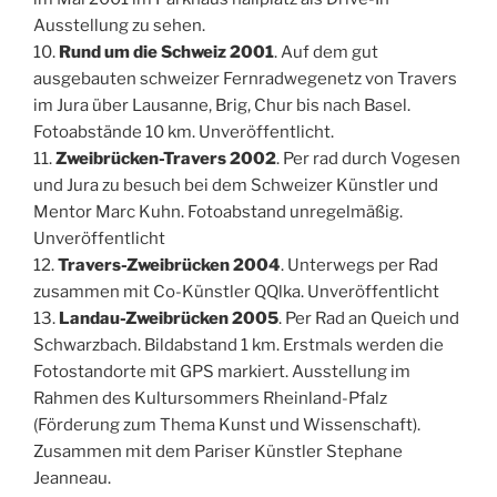
Ausstellung zu sehen.
10.
Rund um die Schweiz 2001
. Auf dem gut
ausgebauten schweizer Fernradwegenetz von Travers
im Jura über Lausanne, Brig, Chur bis nach Basel.
Fotoabstände 10 km. Unveröffentlicht.
11.
Zweibrücken-Travers 2002
. Per rad durch Vogesen
und Jura zu besuch bei dem Schweizer Künstler und
Mentor Marc Kuhn. Fotoabstand unregelmäßig.
Unveröffentlicht
12.
Travers-Zweibrücken 2004
. Unterwegs per Rad
zusammen mit Co-Künstler QQlka. Unveröffentlicht
13.
Landau-Zweibrücken 2005
. Per Rad an Queich und
Schwarzbach. Bildabstand 1 km. Erstmals werden die
Fotostandorte mit GPS markiert. Ausstellung im
Rahmen des Kultursommers Rheinland-Pfalz
(Förderung zum Thema Kunst und Wissenschaft).
Zusammen mit dem Pariser Künstler Stephane
Jeanneau.