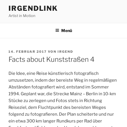
Zum
IRGENDLINK
Inhalt
Artist in Motion
springen
Menü
VERÖFFENTLICHT
14. FEBRUAR 2017
VON
IRGEND
AM
Facts about Kunststraßen 4
Die Idee, eine Reise künstlerisch fotografisch
umzusetzen, indem der bereiste Weg in regelmäßigen
Abständen fotografiert wird, entstand im Sommer
1994. Geplant war, die Strecke Mainz – Berlin in 10-km
Stücke zu zerlegen und Fotos stets in Richtung
Reiseziel, dem Fluchtpunkt des bereisten Weges
folgend zu fotografieren. Der Plan scheiterte und nur
ein etwa 300 km langer Rundkurs per Rad über