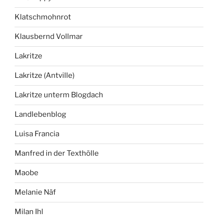
Klatschmohnrot
Klausbernd Vollmar
Lakritze
Lakritze (Antville)
Lakritze unterm Blogdach
Landlebenblog
Luisa Francia
Manfred in der Texthölle
Maobe
Melanie Näf
Milan Ihl