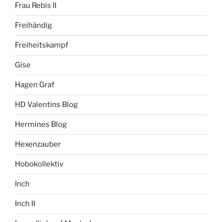
Frau Rebis II
Freihändig
Freiheitskampf
Gise
Hagen Graf
HD Valentins Blog
Hermines Blog
Hexenzauber
Hobokollektiv
Inch
Inch II