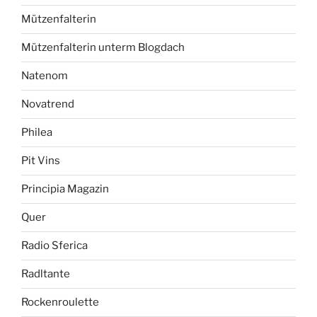
Mützenfalterin
Mützenfalterin unterm Blogdach
Natenom
Novatrend
Philea
Pit Vins
Principia Magazin
Quer
Radio Sferica
Radltante
Rockenroulette