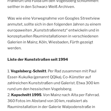
Frankfurt und Fulda um den Vogelsberg schlummert
seither in den Schwarz-Weiß Archiven.
Was wie eine Vorwegnahme von Googles Streetview
anmutet, sollte sich in den folgenden Jahren zu einem
europaweiten „Kunststraßennetz“ entwickeln und in
konzeptuellen Rauminstallationen in verschiedenen
Galerien in Mainz, Köln, Wiesbaden, Fürth gezeigt
werden.
Liste der Kunststraßen seit 1994
1.
Vogelsberg-Schnitt
. Per Rad zusammen mit Paul
Esser-Kukulka (genannt QQlka), Co-Künstler auf
zahlreichen Kunststraßen und Galerist. Etwa 300 km
rund um den hessischen Vogelsberg.
2.
Kapschnitt 1995
. Von Mainz nach Alta per Fahrrad.
360 Fotos im Abstand von 10 km, realisiert als
Rauminstallation in der Galerie Walpodenstraße in