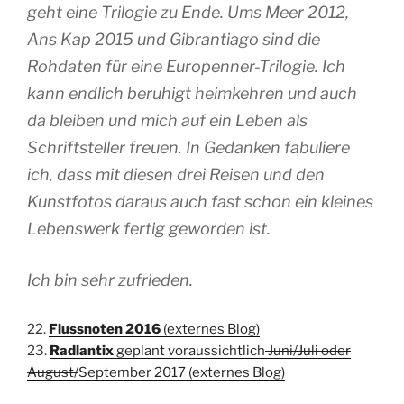
geht eine Trilogie zu Ende. Ums Meer 2012,
Ans Kap 2015 und Gibrantiago sind die
Rohdaten für eine Europenner-Trilogie. Ich
kann endlich beruhigt heimkehren und auch
da bleiben und mich auf ein Leben als
Schriftsteller freuen. In Gedanken fabuliere
ich, dass mit diesen drei Reisen und den
Kunstfotos daraus auch fast schon ein kleines
Lebenswerk fertig geworden ist.
Ich bin sehr zufrieden.
22.
Flussnoten 2016
(externes Blog)
23.
Radlantix
geplant voraussichtlich
Juni/Juli oder
August/
September 2017 (externes Blog)