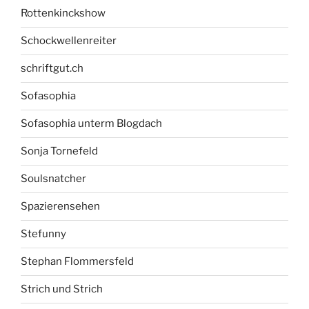
Rottenkinckshow
Schockwellenreiter
schriftgut.ch
Sofasophia
Sofasophia unterm Blogdach
Sonja Tornefeld
Soulsnatcher
Spazierensehen
Stefunny
Stephan Flommersfeld
Strich und Strich