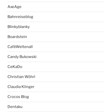
AxeAge
Bahnreiseblog
Blinkyblanky
Boardstein
CaféWeltenall
Candy Bukowski
CeKaDo
Christian Wöhrl
Claudia Klinger
Crocos Blog
Dentaku