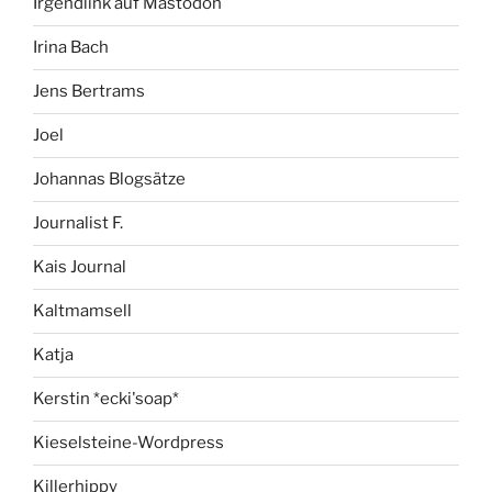
Irgendlink auf Mastodon
Irina Bach
Jens Bertrams
Joel
Johannas Blogsätze
Journalist F.
Kais Journal
Kaltmamsell
Katja
Kerstin *ecki'soap*
Kieselsteine-Wordpress
Killerhippy