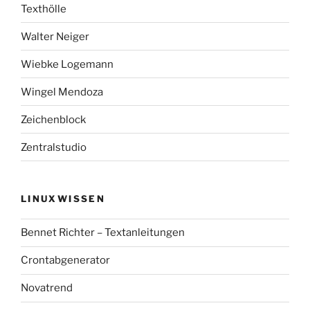
Texthölle
Walter Neiger
Wiebke Logemann
Wingel Mendoza
Zeichenblock
Zentralstudio
LINUXWISSEN
Bennet Richter – Textanleitungen
Crontabgenerator
Novatrend