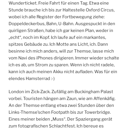
Wunderticket. Freie Fahrt für einen Tag. Etwa eine
Stunde brauche ich bis zur Haltestelle Oxford Circus,
wobei ich alle Register der Fortbewegung ziehe:
Doppeldeckerbus, Bahn, U-Bahn. Ausgespuckt in den
quirligen Straßen, habe ich gar keinen Plan, weder in
„echt“, noch im Kopf. Ich laufe auf ein markantes,
spitzes Gebäude zu. Ich Motte ans Licht, ich. Dann
besinne ich mich anders, will zur Themse, lasse mich
vom Navi des iPhones dirigieren. Immer wieder schalte
ich es ab, um Strom zu sparen. Wenn ich nicht radele,
kann ich auch meinen Akku nicht aufladen. Was für ein
elendes Hamsterrad :-)
London im Zick-Zack. Zufällig am Buckingham Palast
vorbei. Touristen hängen am Zaun, wie am Affenkäfig.
An der Themse entlang etwa zwei Stunden über den
Links-Themse’schen Footpath bis zur Towerbridge.
Eines meiner beiden „Muss“. Der Spaziergang gerät
zum fotografischen Schlachtfest. Ich bereue es