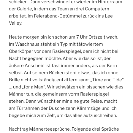
schicken. Dann verschwindet er wieder im Hinterraum
der Galerie, in dem das Team an drei Computern
arbeitet. Im Feierabend-Getümmel zurück ins Lee
Valley.
Heute morgen bin ich schon um 7 Uhr Ortszeit wach.
Im Waschhaus steht ein Typ mit tätowiertem
Oberkörper vor dem Rasierspiegel, dem ich nicht bei
Nacht begegnen möchte. Aber wie das so ist, der
äußere Anschein ist fast immer anders, als der Kern
selbst. Auf seinem Rücken steht etwas, das ich ohne
Brille nicht vollständig entziffern kann: „Time and Tide“
… und „for a Man“. Wir schwätzen ein bisschen wie dies
Männer tun, die gemeinsam vorm Rasierspiegel
stehen. Dann wünscht er mir eine gute Reise, macht
am Türrahmen der Dusche zehn Klimmzüge und ich
begebe mich zum Zelt, um das alles aufzuschreiben.
Nachtrag Männerteesprüche. Folgende drei Sprüche