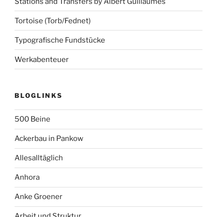
Stations and Transfers by Albert Guillaumes
Tortoise (Torb/Fednet)
Typografische Fundstücke
Werkabenteuer
BLOGLINKS
500 Beine
Ackerbau in Pankow
Allesalltäglich
Anhora
Anke Groener
Arbeit und Struktur