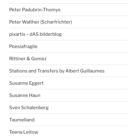
Peter Padubrin-Thomys
Peter Walther (Scharfrichter)
pixartix – dAS bilderblog
Poesiafragile
Rittiner & Gomez
Stations and Transfers by Albert Guillaumes
Susanne Eggert
Susanne Haun
Sven Schalenberg
Taumelland
Teena Leitow