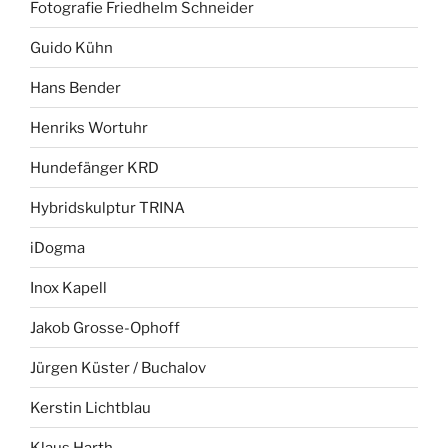
Fotografie Friedhelm Schneider
Guido Kühn
Hans Bender
Henriks Wortuhr
Hundefänger KRD
Hybridskulptur TRINA
iDogma
Inox Kapell
Jakob Grosse-Ophoff
Jürgen Küster / Buchalov
Kerstin Lichtblau
Klaus Harth