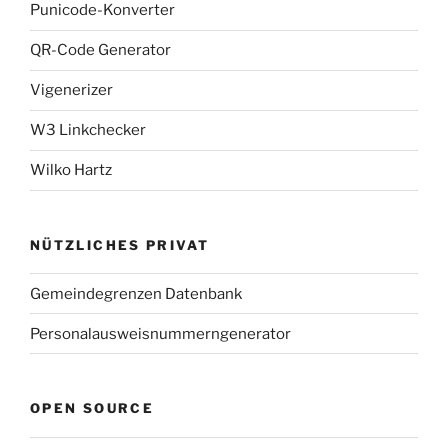
Punicode-Konverter
QR-Code Generator
Vigenerizer
W3 Linkchecker
Wilko Hartz
NÜTZLICHES PRIVAT
Gemeindegrenzen Datenbank
Personalausweisnummerngenerator
OPEN SOURCE