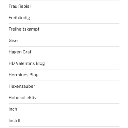
Frau Rebis II
Freihändig
Freiheitskampf
Gise
Hagen Graf
HD Valentins Blog
Hermines Blog
Hexenzauber
Hobokollektiv
Inch
Inch II