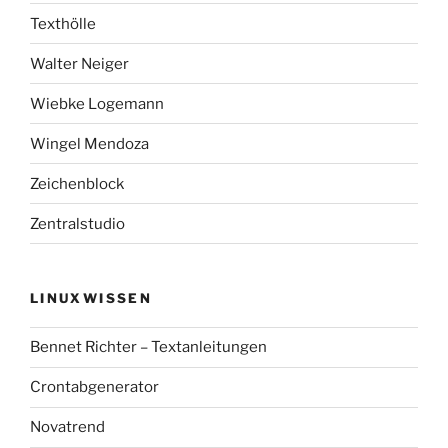
Texthölle
Walter Neiger
Wiebke Logemann
Wingel Mendoza
Zeichenblock
Zentralstudio
LINUXWISSEN
Bennet Richter – Textanleitungen
Crontabgenerator
Novatrend