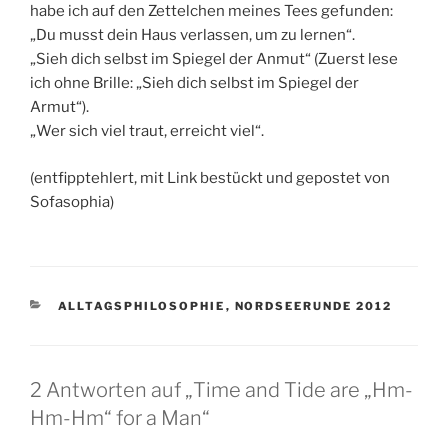
habe ich auf den Zettelchen meines Tees gefunden:
„Du musst dein Haus verlassen, um zu lernen“.
„Sieh dich selbst im Spiegel der Anmut“ (Zuerst lese
ich ohne Brille: „Sieh dich selbst im Spiegel der
Armut“).
„Wer sich viel traut, erreicht viel“.
(entfipptehlert, mit Link bestückt und gepostet von
Sofasophia)
KATEGORIEN
ALLTAGSPHILOSOPHIE
,
NORDSEERUNDE 2012
2 Antworten auf „Time and Tide are „Hm-
Hm-Hm“ for a Man“