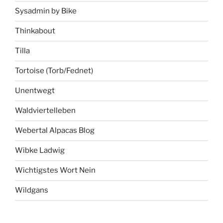
Sysadmin by Bike
Thinkabout
Tilla
Tortoise (Torb/Fednet)
Unentwegt
Waldviertelleben
Webertal Alpacas Blog
Wibke Ladwig
Wichtigstes Wort Nein
Wildgans