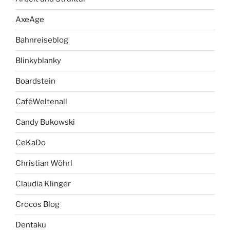
AxeAge
Bahnreiseblog
Blinkyblanky
Boardstein
CaféWeltenall
Candy Bukowski
CeKaDo
Christian Wöhrl
Claudia Klinger
Crocos Blog
Dentaku