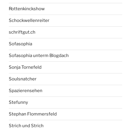
Rottenkinckshow
Schockwellenreiter
schriftgut.ch
Sofasophia
Sofasophia unterm Blogdach
Sonja Tornefeld
Soulsnatcher
Spazierensehen
Stefunny
Stephan Flommersfeld
Strich und Strich