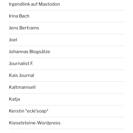
Irgendlink auf Mastodon
Irina Bach
Jens Bertrams
Joel
Johannas Blogsätze
Journalist F.
Kais Journal
Kaltmamsell
Katja
Kerstin *ecki'soap*
Kieselsteine-Wordpress