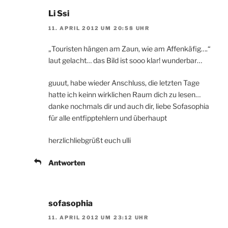
Li Ssi
11. APRIL 2012 UM 20:58 UHR
„Touristen hängen am Zaun, wie am Affenkäfig….“
laut gelacht… das Bild ist sooo klar! wunderbar…
guuut, habe wieder Anschluss, die letzten Tage
hatte ich keinn wirklichen Raum dich zu lesen…
danke nochmals dir und auch dir, liebe Sofasophia
für alle entfipptehlern und überhaupt
herzlichliebgrüßt euch ulli
Antworten
sofasophia
11. APRIL 2012 UM 23:12 UHR