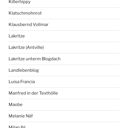
Killerhippy
Klatschmohnrot
Klausbernd Vollmar
Lakritze
Lakritze (Antville)
Lakritze unterm Blogdach
Landlebenblog
Luisa Francia
Manfred in der Texthölle
Maobe
Melanie Näf
Milan Ihl