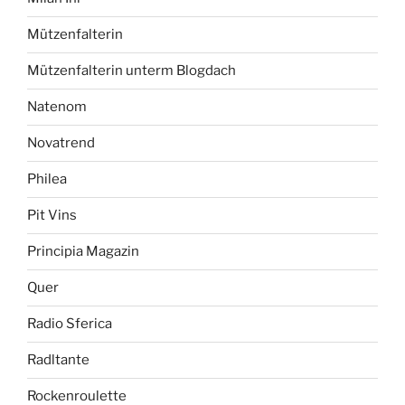
Mützenfalterin
Mützenfalterin unterm Blogdach
Natenom
Novatrend
Philea
Pit Vins
Principia Magazin
Quer
Radio Sferica
Radltante
Rockenroulette