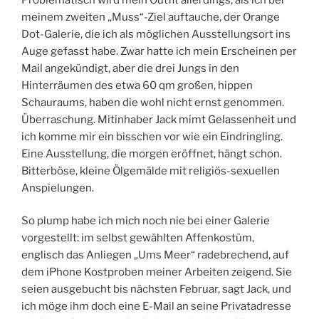
meinem zweiten „Muss“-Ziel auftauche, der Orange
Dot-Galerie, die ich als möglichen Ausstellungsort ins
Auge gefasst habe. Zwar hatte ich mein Erscheinen per
Mail angekündigt, aber die drei Jungs in den
Hinterräumen des etwa 60 qm großen, hippen
Schauraums, haben die wohl nicht ernst genommen.
Überraschung. Mitinhaber Jack mimt Gelassenheit und
ich komme mir ein bisschen vor wie ein Eindringling.
Eine Ausstellung, die morgen eröffnet, hängt schon.
Bitterböse, kleine Ölgemälde mit religiös-sexuellen
Anspielungen.
So plump habe ich mich noch nie bei einer Galerie
vorgestellt: im selbst gewählten Affenkostüm,
englisch das Anliegen „Ums Meer“ radebrechend, auf
dem iPhone Kostproben meiner Arbeiten zeigend. Sie
seien ausgebucht bis nächsten Februar, sagt Jack, und
ich möge ihm doch eine E-Mail an seine Privatadresse