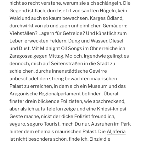
nicht so recht verstehe, warum sie sich schlängeln. Die
Gegend ist flach, durchsetzt von sanften Hügeln, kein
Wald und auch so kaum bewachsen. Karges Ödland,
durchwirkt von ab und zuen unheimlichen Gemäuern:
Viehställen? Lagern für Getreide? Und künstlich zum
Leben erweckten Feldern. Dung und Wasser, Diesel
und Dust. Mit Midnight Oil Songs im Ohr erreiche ich
Zaragossa gegen Mittag. Moloch. Irgendwie gelingt es
dennoch, mich auf Seitenstraßen in die Stadt zu
schleichen, durchs innenstädtische Gewirre
unbeschadet den streng bewachten maurischen
Palast zu erreichen, in dem sich ein Museum und das
Aragonische Regionalparlament befinden. Überall
finster drein blickende Polizisten, wie abschreckend,
aber als ich aufs Telefon zeige und eine Knipsi-knipsi
Geste mache, nickt der dicke Polizist freundlich,
seguro, seguro Tourist, mach Du nur. Ausruhen im Park
hinter dem ehemals maurischen Palast. Die
Aljaféria
ist nicht besonders schön, finde ich. Einzig die