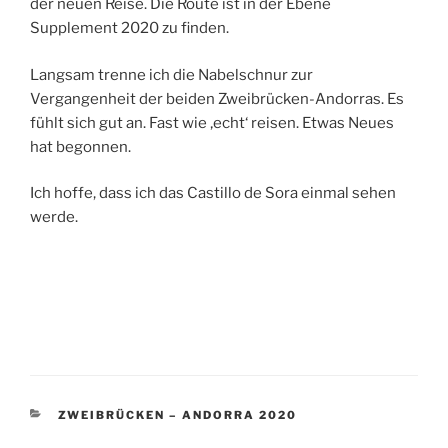
der neuen Reise. Die Route ist in der Ebene
Supplement 2020 zu finden.
Langsam trenne ich die Nabelschnur zur
Vergangenheit der beiden Zweibrücken-Andorras. Es
fühlt sich gut an. Fast wie ‚echt‘ reisen. Etwas Neues
hat begonnen.
Ich hoffe, dass ich das Castillo de Sora einmal sehen
werde.
KATEGORIEN
ZWEIBRÜCKEN – ANDORRA 2020