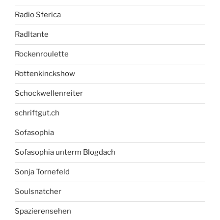
Radio Sferica
Radltante
Rockenroulette
Rottenkinckshow
Schockwellenreiter
schriftgut.ch
Sofasophia
Sofasophia unterm Blogdach
Sonja Tornefeld
Soulsnatcher
Spazierensehen