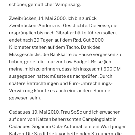
schöner, gemütlicher Vampirsarg.
Zweibrücken, 14. Mai 2000. Ich bin zurück.
Zweibrücken-Andorra ist Geschichte. Die Reise, die
ursprünglich bis nach Gibraltar hätte führen sollen,
endet nach 29 Tagen auf dem Rad. Gut 3000
Kilometer stehen auf dem Tacho. Dank des
Missgeschicks, die Bankkarte zu Hause vergessen zu
haben, geriet die Tour zur Low Budget-Reise (ich
meine, mich zu erinnern, dass ich insgesamt 600 DM
ausgegeben hatte; müsste es nachprüfen. Durch
spätere Betrachtungen und Euro-Umrechnungs-
Verwirrung könnte es auch eine andere Summe
gewesen sein).
Cadaques, 19. Mai 2010. Frau SoSo und ich erwachen
auf dem von Katzen beherrschten Campingplatz in
Cadaques. Sogar im Cola-Automat lebt ein Wurf junger
Katzen. Die Stadt trieft vor bettelnden Streunern, die