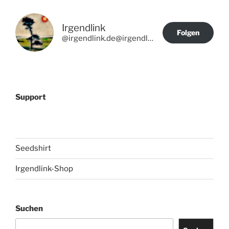
Irgendlink
Folgen
@irgendlink.de@irgendlink.de
Support
Seedshirt
Irgendlink-Shop
Suchen