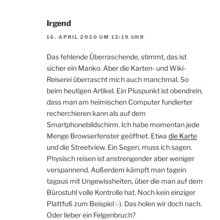
Irgend
16. APRIL 2020 UM 12:19 UHR
Das fehlende Überraschende, stimmt, das ist
sicher ein Manko. Aber die Karten- und Wiki-
Reiserei überrascht mich auch manchmal. So
beim heutigen Artikel. Ein Pluspunkt ist obendrein,
dass man am heimischen Computer fundierter
recherchieren kann als auf dem
Smartphonebildschirm. Ich habe momentan jede
Menge Browserfenster geöffnet. Etwa
die Karte
und die Streetview. Ein Segen, muss ich sagen.
Physisch reisen ist anstrengender aber weniger
verspannend. Außerdem kämpft man tagein
tagaus mit Ungewissheiten, über die man auf dem
Bürostuhl volle Kontrolle hat. Noch kein einziger
Plattfuß zum Beispiel :-). Das holen wir doch nach.
Oder lieber ein Felgenbruch?