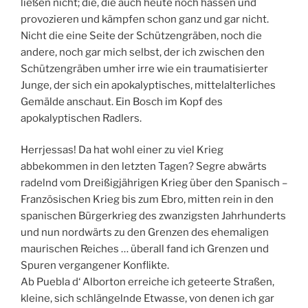
ließen nicht; die, die auch heute noch hassen und
provozieren und kämpfen schon ganz und gar nicht.
Nicht die eine Seite der Schützengräben, noch die
andere, noch gar mich selbst, der ich zwischen den
Schützengräben umher irre wie ein traumatisierter
Junge, der sich ein apokalyptisches, mittelalterliches
Gemälde anschaut. Ein Bosch im Kopf des
apokalyptischen Radlers.
Herrjessas! Da hat wohl einer zu viel Krieg
abbekommen in den letzten Tagen? Segre abwärts
radelnd vom Dreißigjährigen Krieg über den Spanisch –
Französischen Krieg bis zum Ebro, mitten rein in den
spanischen Bürgerkrieg des zwanzigsten Jahrhunderts
und nun nordwärts zu den Grenzen des ehemaligen
maurischen Reiches … überall fand ich Grenzen und
Spuren vergangener Konflikte.
Ab Puebla d‘ Alborton erreiche ich geteerte Straßen,
kleine, sich schlängelnde Etwasse, von denen ich gar