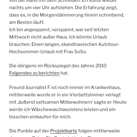
von der Hand mit dem Schreiben. Ich sollte wieder
nachts um vier Uhr aufstehen. Die Erfahrung zeigt,
dass es, in die Morgendämmerung hinein schreibend,
am Besten läuft.
Ich bin angespannt, verspannt, war seit letzten
Mittwoch nicht außer Haus. Ich könnte Urlaub
brauchen. Einen langen, skandinavischen Autotour-
Hochsommer-Urlaub mit Frau SoSo.
Die übrigens im Rückspiegel des Jahres 2010
Folgendes zu berichten
hat.
Freund Journalist F. ist noch immer im Krankenhaus,
mittlerweile wurde er in ein Vierbettzimmer verlegt
mit ‚äußerst seltsamen Mitbewohnern‘ sagte er. Heute
werde ich Wäschewaschassistenz leisten und ein
bisschen einkaufen für mich.
Die Punkte auf der
Projektkarte
folgen mittlerweile