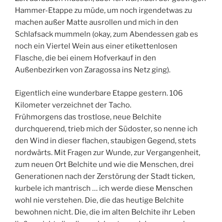
Hammer-Etappe zu müde, um noch irgendetwas zu
machen außer Matte ausrollen und mich in den
Schlafsack mummeln (okay, zum Abendessen gab es
noch ein Viertel Wein aus einer etikettenlosen
Flasche, die bei einem Hofverkauf in den
Außenbezirken von Zaragossa ins Netz ging).
Eigentlich eine wunderbare Etappe gestern. 106
Kilometer verzeichnet der Tacho.
Frühmorgens das trostlose, neue Belchite
durchquerend, trieb mich der Südoster, so nenne ich
den Wind in dieser flachen, staubigen Gegend, stets
nordwärts. Mit Fragen zur Wunde, zur Vergangenheit,
zum neuen Ort Belchite und wie die Menschen, drei
Generationen nach der Zerstörung der Stadt ticken,
kurbele ich mantrisch … ich werde diese Menschen
wohl nie verstehen. Die, die das heutige Belchite
bewohnen nicht. Die, die im alten Belchite ihr Leben