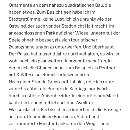
Ornamente an dem nahezu quadratischen Bau, die
haben etwas. Zum Besichtigen habe ich im
Stadtgetümmel keine Lust. Ich bin unruhig wie der
Ostwind, der auch vor der Stadt nicht Halt macht. Im
angeschlossenen Park auf einer Wiese lungern tut der
Seele ohnehin besser, als sich touristischer
Zwangshandlungen zu unterwerfen. Und überhaupt.
Der Palast hat tausend Jahre durchgehalten, da wird er
wohl noch ein paar weitere Jahrzehnte schaffen, in
denen ich die Chance habe, zum Beispiel als Rentner
auf Städtereise einmal zurückzukehren.
Nach einer Stunde Großstadt-Inhalat, rolle ich runter
zum Ebro, über die Puente de Santiago nordwärts,
durch trostlose Außenbezirke. In einem kleinen Markt
kaufe ich Lebensmittel und eine Zweiliter
Wasserflasche. Ein bisschen erinnert mich die Passage
an
León
. Unheimliche Bauruinen, Schutt und
zertrümmerte Fenster flankieren den Weg … nein,