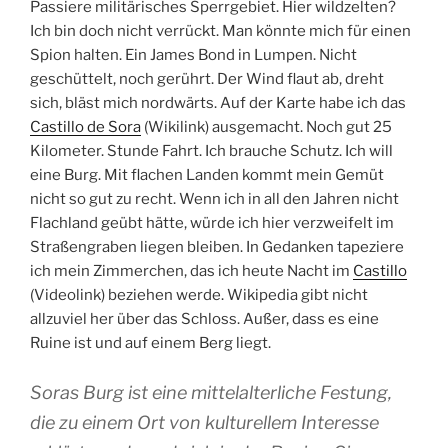
Passiere militärisches Sperrgebiet. Hier wildzelten?
Ich bin doch nicht verrückt. Man könnte mich für einen
Spion halten. Ein James Bond in Lumpen. Nicht
geschüttelt, noch gerührt. Der Wind flaut ab, dreht
sich, bläst mich nordwärts. Auf der Karte habe ich das
Castillo de Sora
(Wikilink) ausgemacht. Noch gut 25
Kilometer. Stunde Fahrt. Ich brauche Schutz. Ich will
eine Burg. Mit flachen Landen kommt mein Gemüt
nicht so gut zu recht. Wenn ich in all den Jahren nicht
Flachland geübt hätte, würde ich hier verzweifelt im
Straßengraben liegen bleiben. In Gedanken tapeziere
ich mein Zimmerchen, das ich heute Nacht im
Castillo
(Videolink) beziehen werde. Wikipedia gibt nicht
allzuviel her über das Schloss. Außer, dass es eine
Ruine ist und auf einem Berg liegt.
Soras Burg ist eine mittelalterliche Festung,
die zu einem Ort von kulturellem Interesse