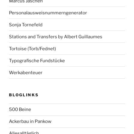
Marcus Jaschen
Personalausweisnummerngenerator
Sonja Tornefeld
Stations and Transfers by Albert Guillaumes
Tortoise (Torb/Fednet)
Typografische Fundstücke
Werkabenteuer
BLOGLINKS
500 Beine
Ackerbau in Pankow
Allesalltäglich