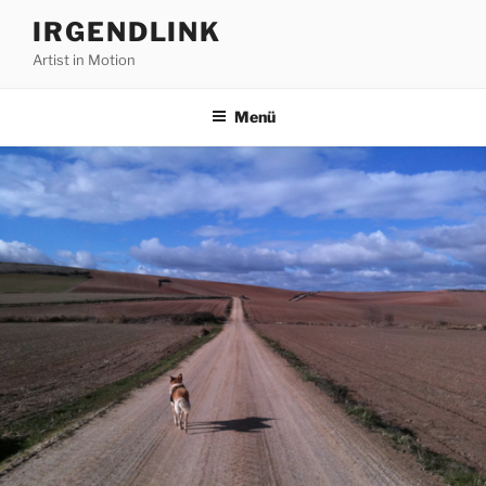
Zum
IRGENDLINK
Inhalt
Artist in Motion
springen
Menü