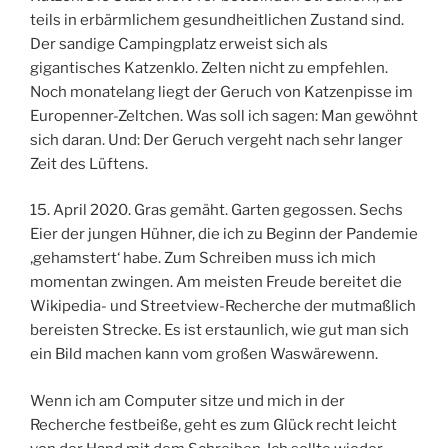
teils in erbärmlichem gesundheitlichen Zustand sind.
Der sandige Campingplatz erweist sich als
gigantisches Katzenklo. Zelten nicht zu empfehlen.
Noch monatelang liegt der Geruch von Katzenpisse im
Europenner-Zeltchen. Was soll ich sagen: Man gewöhnt
sich daran. Und: Der Geruch vergeht nach sehr langer
Zeit des Lüftens.
15. April 2020. Gras gemäht. Garten gegossen. Sechs
Eier der jungen Hühner, die ich zu Beginn der Pandemie
‚gehamstert‘ habe. Zum Schreiben muss ich mich
momentan zwingen. Am meisten Freude bereitet die
Wikipedia- und Streetview-Recherche der mutmaßlich
bereisten Strecke. Es ist erstaunlich, wie gut man sich
ein Bild machen kann vom großen Waswärewenn.
Wenn ich am Computer sitze und mich in der
Recherche festbeiße, geht es zum Glück recht leicht