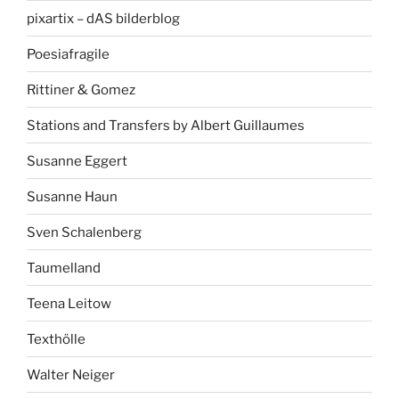
pixartix – dAS bilderblog
Poesiafragile
Rittiner & Gomez
Stations and Transfers by Albert Guillaumes
Susanne Eggert
Susanne Haun
Sven Schalenberg
Taumelland
Teena Leitow
Texthölle
Walter Neiger