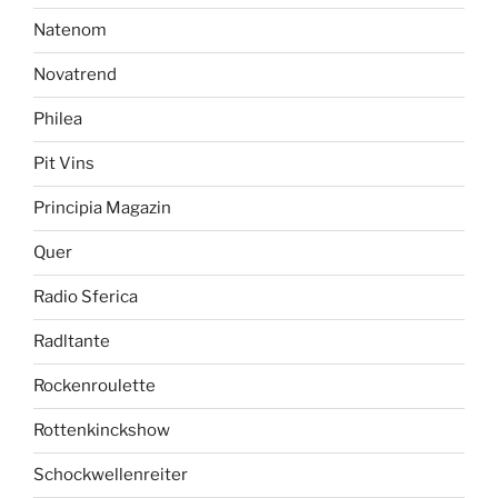
Natenom
Novatrend
Philea
Pit Vins
Principia Magazin
Quer
Radio Sferica
Radltante
Rockenroulette
Rottenkinckshow
Schockwellenreiter