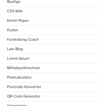
Bueltge
CSS Wiki
Dmitri Popov
Duden
Fundraising-Coach
Law-Blog
Lorem Ipsum
Mittelpunktrechner
Pixelcalculator
Punicode-Konverter
QR-Code Generator
Vigenerizer