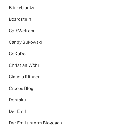
Blinkyblanky
Boardstein
CaféWeltenall
Candy Bukowski
CeKaDo
Christian Wöhrl
Claudia Klinger
Crocos Blog
Dentaku
Der Emil
Der Emil unterm Blogdach