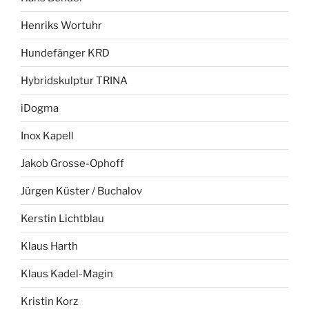
Henriks Wortuhr
Hundefänger KRD
Hybridskulptur TRINA
iDogma
Inox Kapell
Jakob Grosse-Ophoff
Jürgen Küster / Buchalov
Kerstin Lichtblau
Klaus Harth
Klaus Kadel-Magin
Kristin Korz