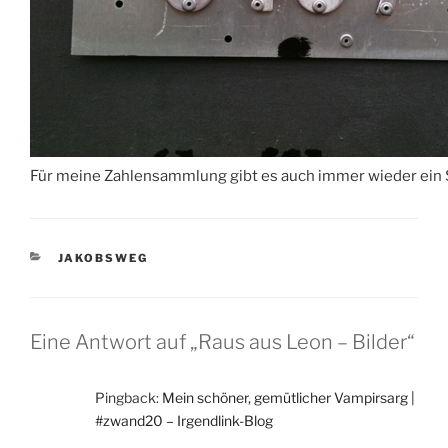
Für meine Zahlensammlung gibt es auch immer wieder ei
KATEGORIEN
JAKOBSWEG
Eine Antwort auf „Raus aus Leon – Bilder“
Pingback:
Mein schöner, gemütlicher Vampirsarg |
#zwand20 – Irgendlink-Blog