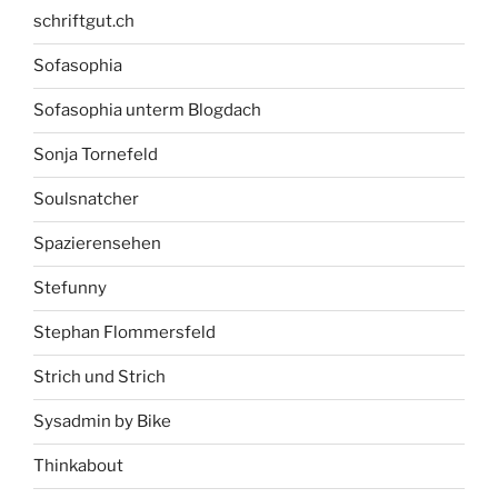
schriftgut.ch
Sofasophia
Sofasophia unterm Blogdach
Sonja Tornefeld
Soulsnatcher
Spazierensehen
Stefunny
Stephan Flommersfeld
Strich und Strich
Sysadmin by Bike
Thinkabout