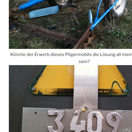
Könnte der Erwerb dieses Pilgermobils die Lösung all me
sein?