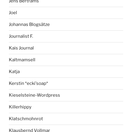
Jens Bertrams
Joel
Johannas Blogsätze
Journalist F.
Kais Journal
Kaltmamsell
Katja
Kerstin *ecki'soap*
Kieselsteine-Wordpress
Killerhippy
Klatschmohnrot
Klausbernd Vollmar