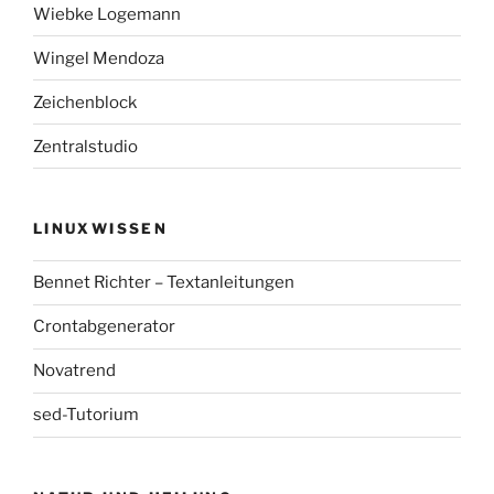
Wiebke Logemann
Wingel Mendoza
Zeichenblock
Zentralstudio
LINUXWISSEN
Bennet Richter – Textanleitungen
Crontabgenerator
Novatrend
sed-Tutorium