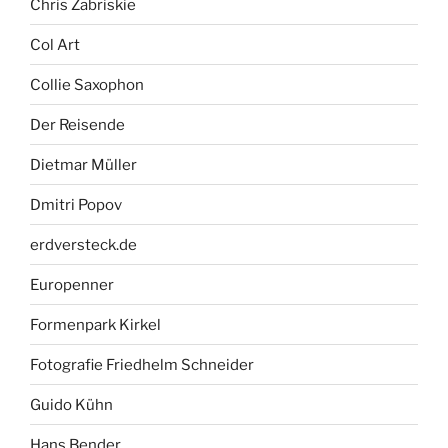
Chris Zabriskie
Col Art
Collie Saxophon
Der Reisende
Dietmar Müller
Dmitri Popov
erdversteck.de
Europenner
Formenpark Kirkel
Fotografie Friedhelm Schneider
Guido Kühn
Hans Bender