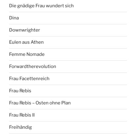
Die gnädige Frau wundert sich
Dina
Downwrighter
Eulen aus Athen
Femme Nomade
Forwardtherevolution
Frau Facettenreich
Frau Rebis
Frau Rebis – Osten ohne Plan
Frau Rebis II
Freihändig