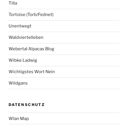
Tilla
Tortoise (Torb/Fednet)
Unentwegt
Waldviertelleben
Webertal Alpacas Blog
Wibke Ladwig
Wichtigstes Wort Nein
Wildgans
DATENSCHUTZ
Wlan Map