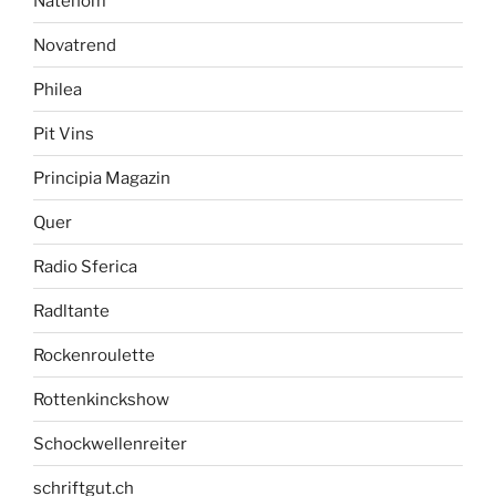
Natenom
Novatrend
Philea
Pit Vins
Principia Magazin
Quer
Radio Sferica
Radltante
Rockenroulette
Rottenkinckshow
Schockwellenreiter
schriftgut.ch