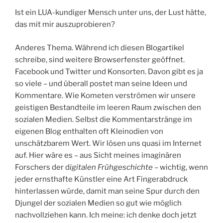
Ist ein LUA-kundiger Mensch unter uns, der Lust hätte,
das mit mir auszuprobieren?
Anderes Thema. Während ich diesen Blogartikel
schreibe, sind weitere Browserfenster geöffnet.
Facebook und Twitter und Konsorten. Davon gibt es ja
so viele – und überall postet man seine Ideen und
Kommentare. Wie Kometen verströmen wir unsere
geistigen Bestandteile im leeren Raum zwischen den
sozialen Medien. Selbst die Kommentarstränge im
eigenen Blog enthalten oft Kleinodien von
unschätzbarem Wert. Wir lösen uns quasi im Internet
auf. Hier wäre es – aus Sicht meines imaginären
Forschers der d
igitalen Frühgeschichte
– wichtig, wenn
jeder ernsthafte Künstler eine Art Fingerabdruck
hinterlassen würde, damit man seine Spur durch den
Djungel der sozialen Medien so gut wie möglich
nachvollziehen kann. Ich meine: ich denke doch jetzt