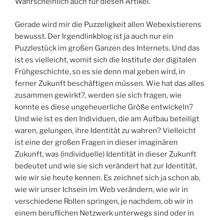
Wahrscheinlich auch für diesen Artikel.
Gerade wird mir die Puzzeligkeit allen Webexistierens
bewusst. Der Irgendlinkblog ist ja auch nur ein
Puzzlestück im großen Ganzen des Internets. Und das
ist es vielleicht, womit sich die Institute der digitalen
Frühgeschichte, so es sie denn mal geben wird, in
ferner Zukunft beschäftigen müssen. Wie hat das alles
zusammen gewirkt?, werden sie sich fragen, wie
konnte es diese ungeheuerliche Größe entwickeln?
Und wie ist es den Individuen, die am Aufbau beteiligt
waren, gelungen, ihre Identität zu wahren? Vielleicht
ist eine der großen Fragen in dieser imaginären
Zukunft, was (individuelle) Identität in dieser Zukunft
bedeutet und wie sie sich verändert hat zur Identität,
wie wir sie heute kennen. Es zeichnet sich ja schon ab,
wie wir unser Ichsein im Web verändern, wie wir in
verschiedene Rollen springen, je nachdem, ob wir in
einem beruflichen Netzwerk unterwegs sind oder in