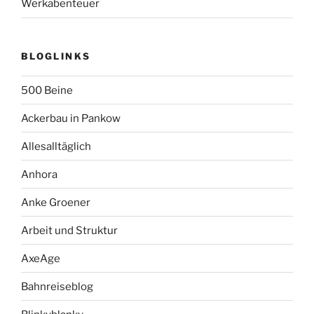
Werkabenteuer
BLOGLINKS
500 Beine
Ackerbau in Pankow
Allesalltäglich
Anhora
Anke Groener
Arbeit und Struktur
AxeAge
Bahnreiseblog