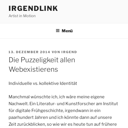
Zum
IRGENDLINK
Inhalt
Artist in Motion
springen
Menü
VERÖFFENTLICHT
13. DEZEMBER 2014
VON
IRGEND
AM
Die Puzzeligkeit allen
Webexistierens
Individuelle vs. kollektive Identität
Manchmal wünschte ich, ich wäre meine eigene
Nachwelt. Ein Literatur- und Kunstforscher am Institut
für digitale Frühgeschichte, irgendwann in ein
paarhundert Jahren und ich könnte dann auf unsere
Zeit zurückblicken, so wie wir es heute tun auf frühere