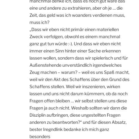
manchmal denke ich, dass es noch gut wäre das
eine und andere zu extrahieren, aber oh je … die
Zeit, das geld was ich woanders verdienen muss,
muss ich?
„Dass wir eben nicht primär einen materiellen
Zweck verfolgen, obwohl es einem manchmal
ganz gut tun würde :-). Und dass wir eben nicht
immer einen Sinn hinter einer Sache erkennen
lassen wollen, sondern dass wir spielerisch und für
Außenstehende unverständlich irgendwelches
Zeug machen – warum? – weil es uns Spaß macht,
weil wir den Akt des Schaffens über den Grund des
Schaffens stellen. Weil wir inszenieren, wirken
lassen und uns nicht darum kümmern, ob da noch
Fragen offen bleiben … wir selbst stellen uns diese
Fragen ja auch nicht. Weshalb sollten wir dann die
Disziplin aufbringen, diese ungestellten Fragen
anderen zu beantworten?“ und für diesen Absatz,
bester Iregndlink bedanke ich mich ganz
besonders