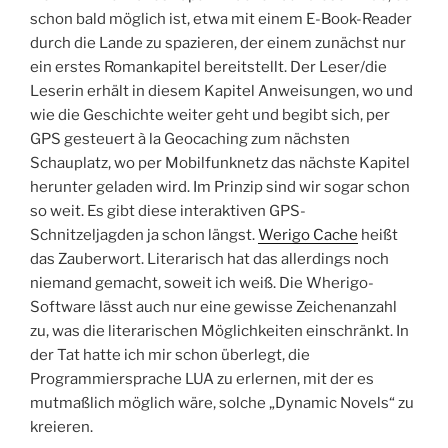
schon bald möglich ist, etwa mit einem E-Book-Reader
durch die Lande zu spazieren, der einem zunächst nur
ein erstes Romankapitel bereitstellt. Der Leser/die
Leserin erhält in diesem Kapitel Anweisungen, wo und
wie die Geschichte weiter geht und begibt sich, per
GPS gesteuert à la Geocaching zum nächsten
Schauplatz, wo per Mobilfunknetz das nächste Kapitel
herunter geladen wird. Im Prinzip sind wir sogar schon
so weit. Es gibt diese interaktiven GPS-
Schnitzeljagden ja schon längst.
Werigo Cache
heißt
das Zauberwort. Literarisch hat das allerdings noch
niemand gemacht, soweit ich weiß. Die Wherigo-
Software lässt auch nur eine gewisse Zeichenanzahl
zu, was die literarischen Möglichkeiten einschränkt. In
der Tat hatte ich mir schon überlegt, die
Programmiersprache LUA zu erlernen, mit der es
mutmaßlich möglich wäre, solche „Dynamic Novels“ zu
kreieren.