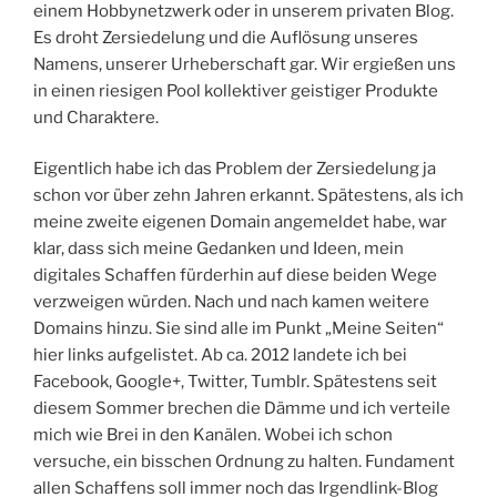
einem Hobbynetzwerk oder in unserem privaten Blog.
Es droht Zersiedelung und die Auflösung unseres
Namens, unserer Urheberschaft gar. Wir ergießen uns
in einen riesigen Pool kollektiver geistiger Produkte
und Charaktere.
Eigentlich habe ich das Problem der Zersiedelung ja
schon vor über zehn Jahren erkannt. Spätestens, als ich
meine zweite eigenen Domain angemeldet habe, war
klar, dass sich meine Gedanken und Ideen, mein
digitales Schaffen fürderhin auf diese beiden Wege
verzweigen würden. Nach und nach kamen weitere
Domains hinzu. Sie sind alle im Punkt „Meine Seiten“
hier links aufgelistet. Ab ca. 2012 landete ich bei
Facebook, Google+, Twitter, Tumblr. Spätestens seit
diesem Sommer brechen die Dämme und ich verteile
mich wie Brei in den Kanälen. Wobei ich schon
versuche, ein bisschen Ordnung zu halten. Fundament
allen Schaffens soll immer noch das Irgendlink-Blog