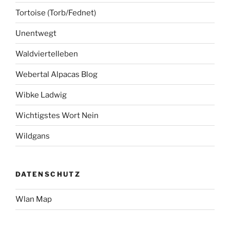
Tortoise (Torb/Fednet)
Unentwegt
Waldviertelleben
Webertal Alpacas Blog
Wibke Ladwig
Wichtigstes Wort Nein
Wildgans
DATENSCHUTZ
Wlan Map