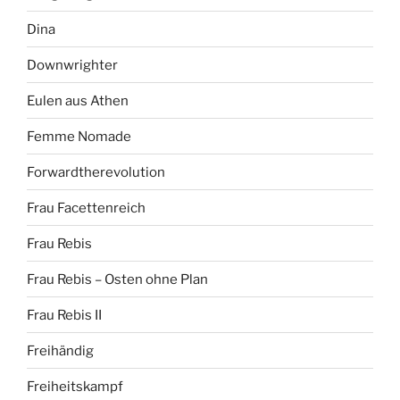
Dina
Downwrighter
Eulen aus Athen
Femme Nomade
Forwardtherevolution
Frau Facettenreich
Frau Rebis
Frau Rebis – Osten ohne Plan
Frau Rebis II
Freihändig
Freiheitskampf