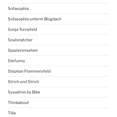
Sofasophia
Sofasophia unterm Blogdach
Sonja Tornefeld
Soulsnatcher
Spazierensehen
Stefunny
Stephan Flommersfeld
Strich und Strich
Sysadmin by Bike
Thinkabout
Tilla