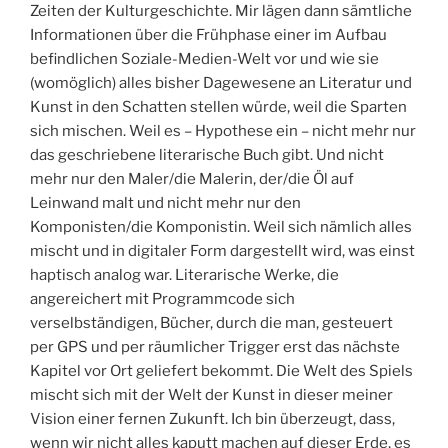
Zeiten der Kulturgeschichte. Mir lägen dann sämtliche
Informationen über die Frühphase einer im Aufbau
befindlichen Soziale-Medien-Welt vor und wie sie
(womöglich) alles bisher Dagewesene an Literatur und
Kunst in den Schatten stellen würde, weil die Sparten
sich mischen. Weil es – Hypothese ein – nicht mehr nur
das geschriebene literarische Buch gibt. Und nicht
mehr nur den Maler/die Malerin, der/die Öl auf
Leinwand malt und nicht mehr nur den
Komponisten/die Komponistin. Weil sich nämlich alles
mischt und in digitaler Form dargestellt wird, was einst
haptisch analog war. Literarische Werke, die
angereichert mit Programmcode sich
verselbständigen, Bücher, durch die man, gesteuert
per GPS und per räumlicher Trigger erst das nächste
Kapitel vor Ort geliefert bekommt. Die Welt des Spiels
mischt sich mit der Welt der Kunst in dieser meiner
Vision einer fernen Zukunft. Ich bin überzeugt, dass,
wenn wir nicht alles kaputt machen auf dieser Erde, es