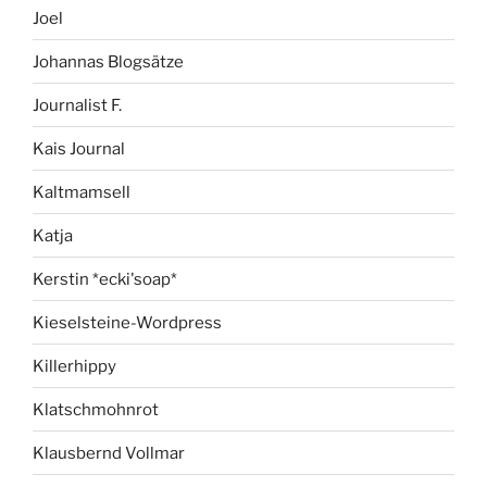
Joel
Johannas Blogsätze
Journalist F.
Kais Journal
Kaltmamsell
Katja
Kerstin *ecki'soap*
Kieselsteine-Wordpress
Killerhippy
Klatschmohnrot
Klausbernd Vollmar