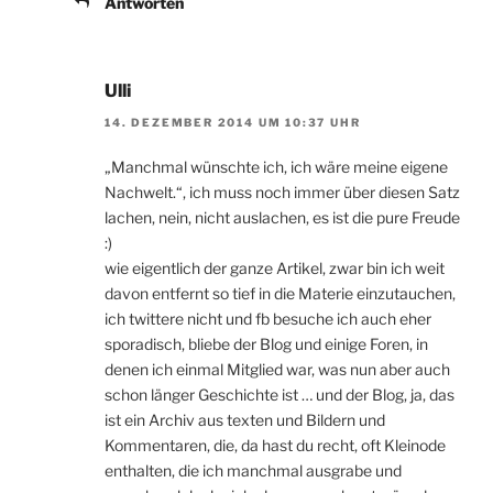
Antworten
Ulli
14. DEZEMBER 2014 UM 10:37 UHR
„Manchmal wünschte ich, ich wäre meine eigene
Nachwelt.“, ich muss noch immer über diesen Satz
lachen, nein, nicht auslachen, es ist die pure Freude
:)
wie eigentlich der ganze Artikel, zwar bin ich weit
davon entfernt so tief in die Materie einzutauchen,
ich twittere nicht und fb besuche ich auch eher
sporadisch, bliebe der Blog und einige Foren, in
denen ich einmal Mitglied war, was nun aber auch
schon länger Geschichte ist … und der Blog, ja, das
ist ein Archiv aus texten und Bildern und
Kommentaren, die, da hast du recht, oft Kleinode
enthalten, die ich manchmal ausgrabe und