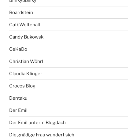
Blinkyblanky
Boardstein
CaféWeltenall
Candy Bukowski
CeKaDo
Christian Wöhrl
Claudia Klinger
Crocos Blog
Dentaku
Der Emil
Der Emil unterm Blogdach
Die gnädige Frau wundert sich