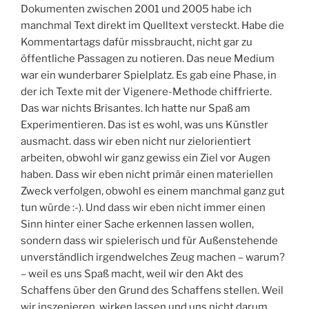
Dokumenten zwischen 2001 und 2005 habe ich
manchmal Text direkt im Quelltext versteckt. Habe die
Kommentartags dafür missbraucht, nicht gar zu
öffentliche Passagen zu notieren. Das neue Medium
war ein wunderbarer Spielplatz. Es gab eine Phase, in
der ich Texte mit der Vigenere-Methode chiffrierte.
Das war nichts Brisantes. Ich hatte nur Spaß am
Experimentieren. Das ist es wohl, was uns Künstler
ausmacht. dass wir eben nicht nur zielorientiert
arbeiten, obwohl wir ganz gewiss ein Ziel vor Augen
haben. Dass wir eben nicht primär einen materiellen
Zweck verfolgen, obwohl es einem manchmal ganz gut
tun würde :-). Und dass wir eben nicht immer einen
Sinn hinter einer Sache erkennen lassen wollen,
sondern dass wir spielerisch und für Außenstehende
unverständlich irgendwelches Zeug machen – warum?
– weil es uns Spaß macht, weil wir den Akt des
Schaffens über den Grund des Schaffens stellen. Weil
wir inszenieren, wirken lassen und uns nicht darum