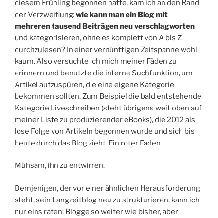
diesem Frühling begonnen hatte, kam ich an den Rand
der Verzweiflung:
wie kann man ein Blog mit
mehreren tausend Beiträgen neu verschlagworten
und kategorisieren, ohne es komplett von A bis Z
durchzulesen? In einer vernünftigen Zeitspanne wohl
kaum. Also versuchte ich mich meiner Fäden zu
erinnern und benutzte die interne Suchfunktion, um
Artikel aufzuspüren, die eine eigene Kategorie
bekommen sollten. Zum Beispiel die bald entstehende
Kategorie Liveschreiben (steht übrigens weit oben auf
meiner Liste zu produzierender eBooks), die 2012 als
lose Folge von Artikeln begonnen wurde und sich bis
heute durch das Blog zieht. Ein roter Faden.
Mühsam, ihn zu entwirren.
Demjenigen, der vor einer ähnlichen Herausforderung
steht, sein Langzeitblog neu zu strukturieren, kann ich
nur eins raten: Blogge so weiter wie bisher, aber