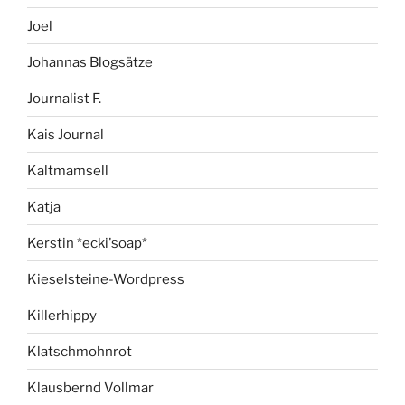
Joel
Johannas Blogsätze
Journalist F.
Kais Journal
Kaltmamsell
Katja
Kerstin *ecki'soap*
Kieselsteine-Wordpress
Killerhippy
Klatschmohnrot
Klausbernd Vollmar