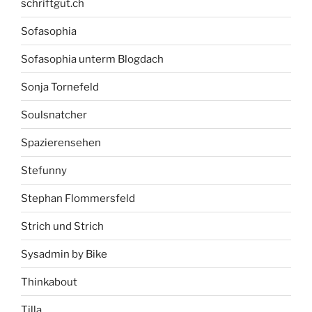
schriftgut.ch
Sofasophia
Sofasophia unterm Blogdach
Sonja Tornefeld
Soulsnatcher
Spazierensehen
Stefunny
Stephan Flommersfeld
Strich und Strich
Sysadmin by Bike
Thinkabout
Tilla