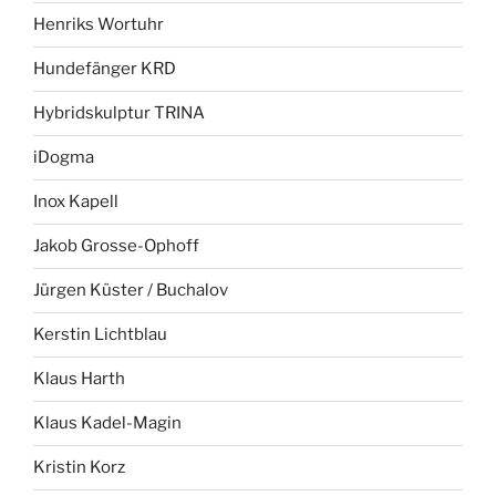
Henriks Wortuhr
Hundefänger KRD
Hybridskulptur TRINA
iDogma
Inox Kapell
Jakob Grosse-Ophoff
Jürgen Küster / Buchalov
Kerstin Lichtblau
Klaus Harth
Klaus Kadel-Magin
Kristin Korz