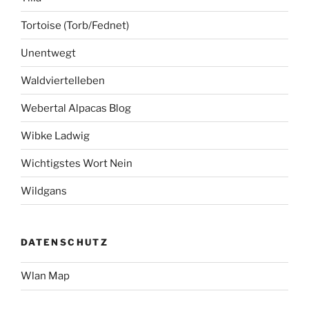
Tortoise (Torb/Fednet)
Unentwegt
Waldviertelleben
Webertal Alpacas Blog
Wibke Ladwig
Wichtigstes Wort Nein
Wildgans
DATENSCHUTZ
Wlan Map