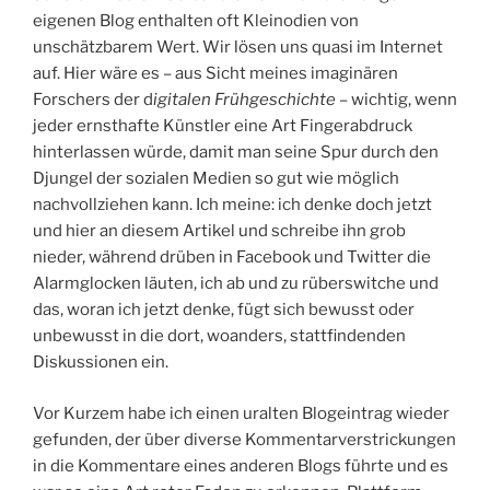
eigenen Blog enthalten oft Kleinodien von
unschätzbarem Wert. Wir lösen uns quasi im Internet
auf. Hier wäre es – aus Sicht meines imaginären
Forschers der d
igitalen Frühgeschichte
– wichtig, wenn
jeder ernsthafte Künstler eine Art Fingerabdruck
hinterlassen würde, damit man seine Spur durch den
Djungel der sozialen Medien so gut wie möglich
nachvollziehen kann. Ich meine: ich denke doch jetzt
und hier an diesem Artikel und schreibe ihn grob
nieder, während drüben in Facebook und Twitter die
Alarmglocken läuten, ich ab und zu rüberswitche und
das, woran ich jetzt denke, fügt sich bewusst oder
unbewusst in die dort, woanders, stattfindenden
Diskussionen ein.
Vor Kurzem habe ich einen uralten Blogeintrag wieder
gefunden, der über diverse Kommentarverstrickungen
in die Kommentare eines anderen Blogs führte und es