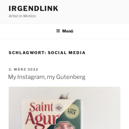
Zum
IRGENDLINK
Inhalt
Artist in Motion
springen
Menü
SCHLAGWORT:
SOCIAL MEDIA
VERÖFFENTLICHT
2. MÄRZ 2022
AM
My Instagram, my Gutenberg