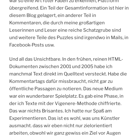
war so eine Art roter Faden zu erkennen, Plattform
übergreifend. Ein Teil der Gesamtinformation ist hier in
diesem Blog gelagert, ein anderer Teil in
Kommentaren, die durch meine großartigen
Leserinnen und Leser eine reiche Schatzgrube sind
und weitere Teile des Puzzles sind irgendwo in Mails, in
Facebook-Posts usw.
Und all das Unsichtbare. In den frühen, reinen HTML-
Dokumenten zwischen 2001 und 2005 habe ich
manchmal Text direkt im Quelltext versteckt. Habe die
Kommentartags dafür missbraucht, nicht gar zu
öffentliche Passagen zu notieren. Das neue Medium
war ein wunderbarer Spielplatz. Es gab eine Phase, in
der ich Texte mit der Vigenere-Methode chiffrierte.
Das war nichts Brisantes. Ich hatte nur Spaß am
Experimentieren. Das ist es wohl, was uns Künstler
ausmacht. dass wir eben nicht nur zielorientiert
arbeiten, obwohl wir ganz gewiss ein Ziel vor Augen