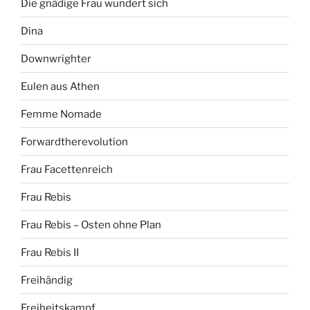
Die gnädige Frau wundert sich
Dina
Downwrighter
Eulen aus Athen
Femme Nomade
Forwardtherevolution
Frau Facettenreich
Frau Rebis
Frau Rebis – Osten ohne Plan
Frau Rebis II
Freihändig
Freiheitskampf