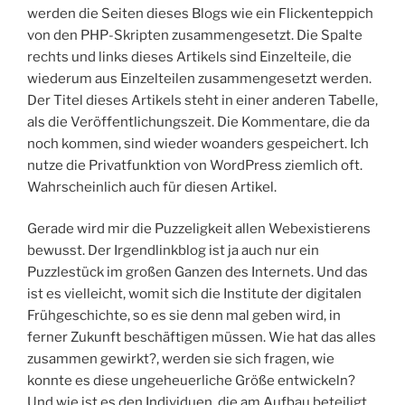
werden die Seiten dieses Blogs wie ein Flickenteppich
von den PHP-Skripten zusammengesetzt. Die Spalte
rechts und links dieses Artikels sind Einzelteile, die
wiederum aus Einzelteilen zusammengesetzt werden.
Der Titel dieses Artikels steht in einer anderen Tabelle,
als die Veröffentlichungszeit. Die Kommentare, die da
noch kommen, sind wieder woanders gespeichert. Ich
nutze die Privatfunktion von WordPress ziemlich oft.
Wahrscheinlich auch für diesen Artikel.
Gerade wird mir die Puzzeligkeit allen Webexistierens
bewusst. Der Irgendlinkblog ist ja auch nur ein
Puzzlestück im großen Ganzen des Internets. Und das
ist es vielleicht, womit sich die Institute der digitalen
Frühgeschichte, so es sie denn mal geben wird, in
ferner Zukunft beschäftigen müssen. Wie hat das alles
zusammen gewirkt?, werden sie sich fragen, wie
konnte es diese ungeheuerliche Größe entwickeln?
Und wie ist es den Individuen, die am Aufbau beteiligt