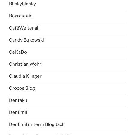
Blinkyblanky
Boardstein
CaféWeltenall
Candy Bukowski
CeKaDo
Christian Wöhrl
Claudia Klinger
Crocos Blog
Dentaku
Der Emil
Der Emil unterm Blogdach