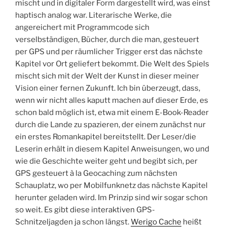
mischt und in digitaler Form dargestellt wird, was einst
haptisch analog war. Literarische Werke, die
angereichert mit Programmcode sich
verselbständigen, Bücher, durch die man, gesteuert
per GPS und per räumlicher Trigger erst das nächste
Kapitel vor Ort geliefert bekommt. Die Welt des Spiels
mischt sich mit der Welt der Kunst in dieser meiner
Vision einer fernen Zukunft. Ich bin überzeugt, dass,
wenn wir nicht alles kaputt machen auf dieser Erde, es
schon bald möglich ist, etwa mit einem E-Book-Reader
durch die Lande zu spazieren, der einem zunächst nur
ein erstes Romankapitel bereitstellt. Der Leser/die
Leserin erhält in diesem Kapitel Anweisungen, wo und
wie die Geschichte weiter geht und begibt sich, per
GPS gesteuert à la Geocaching zum nächsten
Schauplatz, wo per Mobilfunknetz das nächste Kapitel
herunter geladen wird. Im Prinzip sind wir sogar schon
so weit. Es gibt diese interaktiven GPS-
Schnitzeljagden ja schon längst.
Werigo Cache
heißt