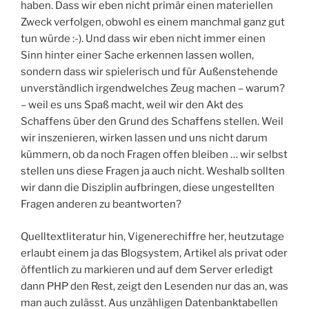
haben. Dass wir eben nicht primär einen materiellen
Zweck verfolgen, obwohl es einem manchmal ganz gut
tun würde :-). Und dass wir eben nicht immer einen
Sinn hinter einer Sache erkennen lassen wollen,
sondern dass wir spielerisch und für Außenstehende
unverständlich irgendwelches Zeug machen – warum?
– weil es uns Spaß macht, weil wir den Akt des
Schaffens über den Grund des Schaffens stellen. Weil
wir inszenieren, wirken lassen und uns nicht darum
kümmern, ob da noch Fragen offen bleiben … wir selbst
stellen uns diese Fragen ja auch nicht. Weshalb sollten
wir dann die Disziplin aufbringen, diese ungestellten
Fragen anderen zu beantworten?
Quelltextliteratur hin, Vigenerechiffre her, heutzutage
erlaubt einem ja das Blogsystem, Artikel als privat oder
öffentlich zu markieren und auf dem Server erledigt
dann PHP den Rest, zeigt den Lesenden nur das an, was
man auch zulässt. Aus unzähligen Datenbanktabellen