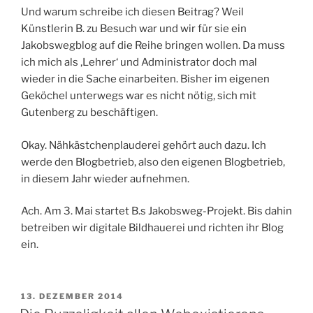
Und warum schreibe ich diesen Beitrag? Weil
Künstlerin B. zu Besuch war und wir für sie ein
Jakobswegblog auf die Reihe bringen wollen. Da muss
ich mich als ‚Lehrer‘ und Administrator doch mal
wieder in die Sache einarbeiten. Bisher im eigenen
Geköchel unterwegs war es nicht nötig, sich mit
Gutenberg zu beschäftigen.
Okay. Nähkästchenplauderei gehört auch dazu. Ich
werde den Blogbetrieb, also den eigenen Blogbetrieb,
in diesem Jahr wieder aufnehmen.
Ach. Am 3. Mai startet B.s Jakobsweg-Projekt. Bis dahin
betreiben wir digitale Bildhauerei und richten ihr Blog
ein.
VERÖFFENTLICHT
13. DEZEMBER 2014
AM