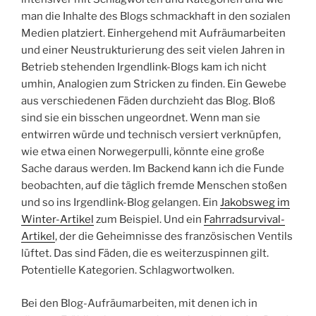
man die Inhalte des Blogs schmackhaft in den sozialen
Medien platziert. Einhergehend mit Aufräumarbeiten
und einer Neustrukturierung des seit vielen Jahren in
Betrieb stehenden Irgendlink-Blogs kam ich nicht
umhin, Analogien zum Stricken zu finden. Ein Gewebe
aus verschiedenen Fäden durchzieht das Blog. Bloß
sind sie ein bisschen ungeordnet. Wenn man sie
entwirren würde und technisch versiert verknüpfen,
wie etwa einen Norwegerpulli, könnte eine große
Sache daraus werden. Im Backend kann ich die Funde
beobachten, auf die täglich fremde Menschen stoßen
und so ins Irgendlink-Blog gelangen. Ein
Jakobsweg im
Winter-Artikel
zum Beispiel. Und ein
Fahrradsurvival-
Artikel
, der die Geheimnisse des französischen Ventils
lüftet. Das sind Fäden, die es weiterzuspinnen gilt.
Potentielle Kategorien. Schlagwortwolken.
Bei den Blog-Aufräumarbeiten, mit denen ich in