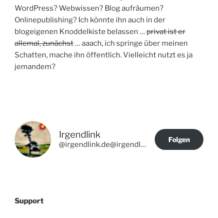
WordPress? Webwissen? Blog aufräumen?
Onlinepublishing? Ich könnte ihn auch in der
blogeigenen Knoddelkiste belassen …
privat ist er
allemal, zunächst
… aaach, ich springe über meinen
Schatten, mache ihn öffentlich. Vielleicht nutzt es ja
jemandem?
Irgendlink
Folgen
@irgendlink.de@irgendlink.de
Support