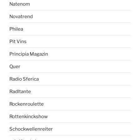
Natenom
Novatrend
Philea
Pit Vins
Principia Magazin
Quer
Radio Sferica
Radltante
Rockenroulette
Rottenkinckshow
Schockwellenreiter