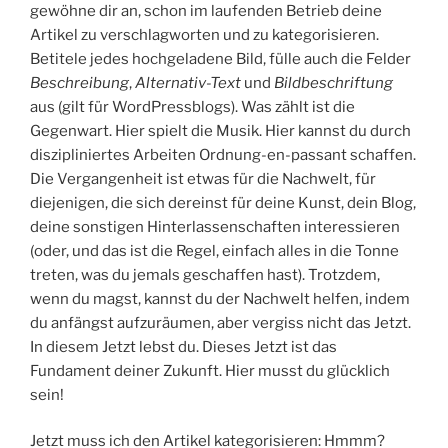
gewöhne dir an, schon im laufenden Betrieb deine
Artikel zu verschlagworten und zu kategorisieren.
Betitele jedes hochgeladene Bild, fülle auch die Felder
Beschreibung
,
Alternativ-Text
und
Bildbeschriftung
aus (gilt für WordPressblogs). Was zählt ist die
Gegenwart. Hier spielt die Musik. Hier kannst du durch
diszipliniertes Arbeiten Ordnung-en-passant schaffen.
Die Vergangenheit ist etwas für die Nachwelt, für
diejenigen, die sich dereinst für deine Kunst, dein Blog,
deine sonstigen Hinterlassenschaften interessieren
(oder, und das ist die Regel, einfach alles in die Tonne
treten, was du jemals geschaffen hast). Trotzdem,
wenn du magst, kannst du der Nachwelt helfen, indem
du anfängst aufzuräumen, aber vergiss nicht das Jetzt.
In diesem Jetzt lebst du. Dieses Jetzt ist das
Fundament deiner Zukunft. Hier musst du glücklich
sein!
Jetzt muss ich den Artikel kategorisieren: Hmmm?