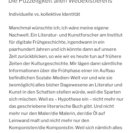
Die Puzzeligkeit allen Webexistierens
Individuelle vs. kollektive Identität
Manchmal wünschte ich, ich wäre meine eigene
Nachwelt. Ein Literatur- und Kunstforscher am Institut
für digitale Frühgeschichte, irgendwann in ein
paarhundert Jahren und ich könnte dann auf unsere
Zeit zurückblicken, so wie wir es heute tun auf frühere
Zeiten der Kulturgeschichte. Mir lägen dann sämtliche
Informationen über die Frühphase einer im Aufbau
befindlichen Soziale-Medien-Welt vor und wie sie
(womöglich) alles bisher Dagewesene an Literatur und
Kunst in den Schatten stellen würde, weil die Sparten
sich mischen. Weil es – Hypothese ein – nicht mehr nur
das geschriebene literarische Buch gibt. Und nicht
mehr nur den Maler/die Malerin, der/die Öl auf
Leinwand malt und nicht mehr nur den
Komponisten/die Komponistin. Weil sich nämlich alles