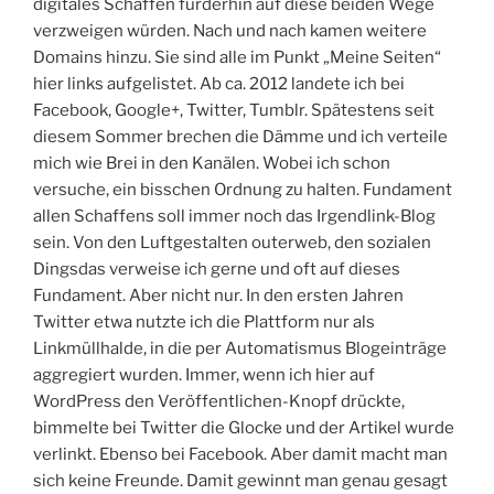
digitales Schaffen fürderhin auf diese beiden Wege
verzweigen würden. Nach und nach kamen weitere
Domains hinzu. Sie sind alle im Punkt „Meine Seiten“
hier links aufgelistet. Ab ca. 2012 landete ich bei
Facebook, Google+, Twitter, Tumblr. Spätestens seit
diesem Sommer brechen die Dämme und ich verteile
mich wie Brei in den Kanälen. Wobei ich schon
versuche, ein bisschen Ordnung zu halten. Fundament
allen Schaffens soll immer noch das Irgendlink-Blog
sein. Von den Luftgestalten outerweb, den sozialen
Dingsdas verweise ich gerne und oft auf dieses
Fundament. Aber nicht nur. In den ersten Jahren
Twitter etwa nutzte ich die Plattform nur als
Linkmüllhalde, in die per Automatismus Blogeinträge
aggregiert wurden. Immer, wenn ich hier auf
WordPress den Veröffentlichen-Knopf drückte,
bimmelte bei Twitter die Glocke und der Artikel wurde
verlinkt. Ebenso bei Facebook. Aber damit macht man
sich keine Freunde. Damit gewinnt man genau gesagt