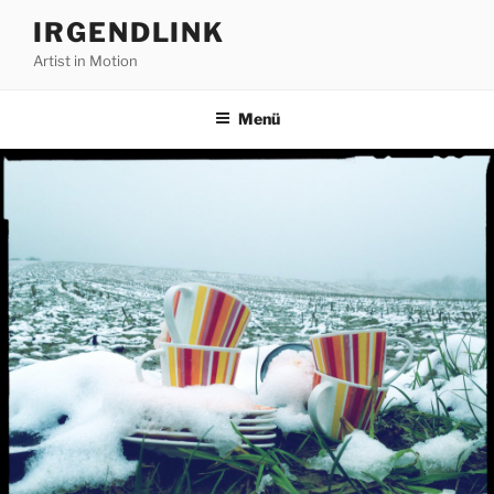
Zum
IRGENDLINK
Inhalt
Artist in Motion
springen
Menü