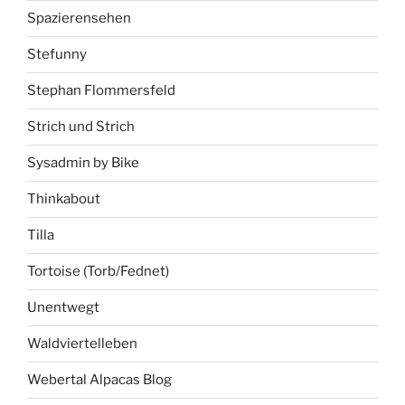
Spazierensehen
Stefunny
Stephan Flommersfeld
Strich und Strich
Sysadmin by Bike
Thinkabout
Tilla
Tortoise (Torb/Fednet)
Unentwegt
Waldviertelleben
Webertal Alpacas Blog