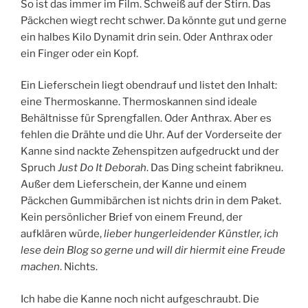
So ist das immer im Film. Schweiß auf der Stirn. Das
Päckchen wiegt recht schwer. Da könnte gut und gerne
ein halbes Kilo Dynamit drin sein. Oder Anthrax oder
ein Finger oder ein Kopf.
Ein Lieferschein liegt obendrauf und listet den Inhalt:
eine Thermoskanne. Thermoskannen sind ideale
Behältnisse für Sprengfallen. Oder Anthrax. Aber es
fehlen die Drähte und die Uhr. Auf der Vorderseite der
Kanne sind nackte Zehenspitzen aufgedruckt und der
Spruch
Just Do It Deborah
. Das Ding scheint fabrikneu.
Außer dem Lieferschein, der Kanne und einem
Päckchen Gummibärchen ist nichts drin in dem Paket.
Kein persönlicher Brief von einem Freund, der
aufklären würde,
lieber hungerleidender Künstler, ich
lese dein Blog so gerne und will dir hiermit eine Freude
machen
. Nichts.
Ich habe die Kanne noch nicht aufgeschraubt. Die