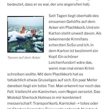
bedeutet, dass er es war, der uns angerufen hat).
Seit Tagen liegt oberhalb des
einsamen Gehöfts auf dem
Acker ein Plastikkorb. Und ein
Karton steht unweit davon. Als
bekennende Krimifans
scherzten SoSo und ich, in
dem Karton ist bestimmt ein
Kopf. Ein schöner
Tassen auf dem Acker
Leichenfundort wäre das,
wenn man mal einen Krimi
schreiben wollte. Mit dem Plastikkorb hat es
tatsächlich etwas Gruseliges auf sich. Ein paar Meter
daneben liegt ein totes Tier. Man erkennt nur noch das
Fell. Vielleicht ein Kaninchen, vom Regen zersetzt. Das
Molekül Sherlock Holmes in mir kombiniert
messerscharf: Transportkorb, Karnickel -> totes oder