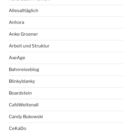
Allesalltäglich
Anhora
Anke Groener
Arbeit und Struktur
AxeAge
Bahnreiseblog
Blinkyblanky
Boardstein
CaféWeltenall
Candy Bukowski
CeKaDo