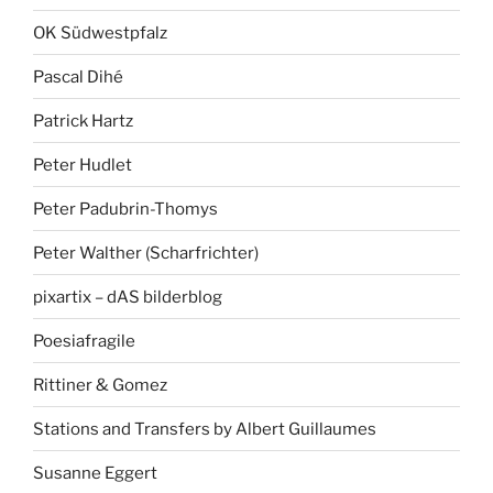
OK Südwestpfalz
Pascal Dihé
Patrick Hartz
Peter Hudlet
Peter Padubrin-Thomys
Peter Walther (Scharfrichter)
pixartix – dAS bilderblog
Poesiafragile
Rittiner & Gomez
Stations and Transfers by Albert Guillaumes
Susanne Eggert