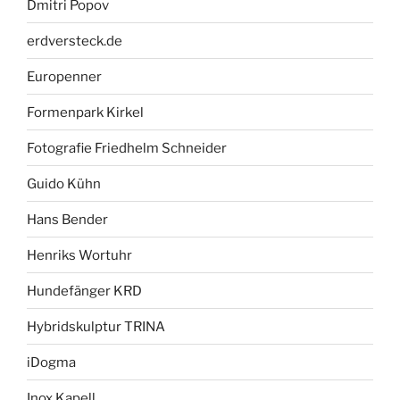
Dmitri Popov
erdversteck.de
Europenner
Formenpark Kirkel
Fotografie Friedhelm Schneider
Guido Kühn
Hans Bender
Henriks Wortuhr
Hundefänger KRD
Hybridskulptur TRINA
iDogma
Inox Kapell