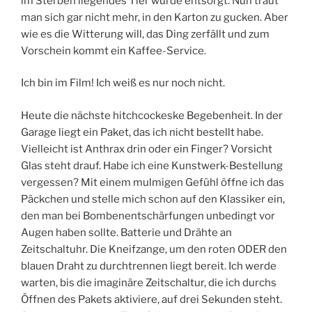
im Sterben liegendes Tier wurde entsorgt. Nun traut
man sich gar nicht mehr, in den Karton zu gucken. Aber
wie es die Witterung will, das Ding zerfällt und zum
Vorschein kommt ein Kaffee-Service.
Ich bin im Film! Ich weiß es nur noch nicht.
Heute die nächste hitchcockeske Begebenheit. In der
Garage liegt ein Paket, das ich nicht bestellt habe.
Vielleicht ist Anthrax drin oder ein Finger? Vorsicht
Glas steht drauf. Habe ich eine Kunstwerk-Bestellung
vergessen? Mit einem mulmigen Gefühl öffne ich das
Päckchen und stelle mich schon auf den Klassiker ein,
den man bei Bombenentschärfungen unbedingt vor
Augen haben sollte. Batterie und Drähte an
Zeitschaltuhr. Die Kneifzange, um den roten ODER den
blauen Draht zu durchtrennen liegt bereit. Ich werde
warten, bis die imaginäre Zeitschaltur, die ich durchs
Öffnen des Pakets aktiviere, auf drei Sekunden steht.