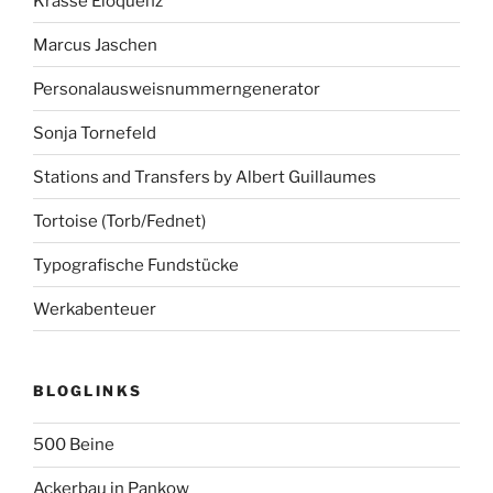
Krasse Eloquenz
Marcus Jaschen
Personalausweisnummerngenerator
Sonja Tornefeld
Stations and Transfers by Albert Guillaumes
Tortoise (Torb/Fednet)
Typografische Fundstücke
Werkabenteuer
BLOGLINKS
500 Beine
Ackerbau in Pankow