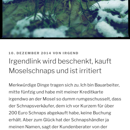
VERÖFFENTLICHT
10. DEZEMBER 2014
VON
IRGEND
AM
Irgendlink wird beschenkt, kauft
Moselschnaps und ist irritiert
Merkwürdige Dinge tragen sich zu. Ich bin Bauarbeiter,
mitte fünfzig und habe mit meiner Kreditkarte
irgendwo an der Mosel so dumm rumgeschusselt, dass
der Schnapsverkäufer, dem ich vor Kurzem für über
200 Euro Schnaps abgekauft habe, keine Buchung
erhält. Aber zum Glück hat der Schnapshändler ja
meinen Namen, sagt der Kundenberater von der