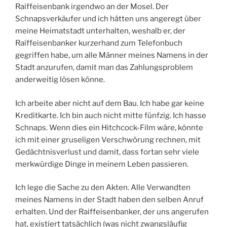
Raiffeisenbank irgendwo an der Mosel. Der
Schnapsverkäufer und ich hätten uns angeregt über
meine Heimatstadt unterhalten, weshalb er, der
Raiffeisenbanker kurzerhand zum Telefonbuch
gegriffen habe, um alle Männer meines Namens in der
Stadt anzurufen, damit man das Zahlungsproblem
anderweitig lösen könne.
Ich arbeite aber nicht auf dem Bau. Ich habe gar keine
Kreditkarte. Ich bin auch nicht mitte fünfzig. Ich hasse
Schnaps. Wenn dies ein Hitchcock-Film wäre, könnte
ich mit einer gruseligen Verschwörung rechnen, mit
Gedächtnisverlust und damit, dass fortan sehr viele
merkwürdige Dinge in meinem Leben passieren.
Ich lege die Sache zu den Akten. Alle Verwandten
meines Namens in der Stadt haben den selben Anruf
erhalten. Und der Raiffeisenbanker, der uns angerufen
hat, existiert tatsächlich (was nicht zwangsläufig