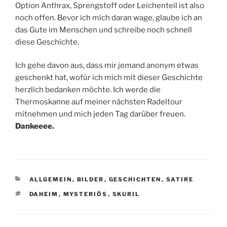
Option Anthrax, Sprengstoff oder Leichenteil ist also
noch offen. Bevor ich mich daran wage, glaube ich an
das Gute im Menschen und schreibe noch schnell
diese Geschichte.
Ich gehe davon aus, dass mir jemand anonym etwas
geschenkt hat, wofür ich mich mit dieser Geschichte
herzlich bedanken möchte. Ich werde die
Thermoskanne auf meiner nächsten Radeltour
mitnehmen und mich jeden Tag darüber freuen.
Dankeeee.
KATEGORIEN
ALLGEMEIN
,
BILDER
,
GESCHICHTEN
,
SATIRE
SCHLAGWÖRTER
DAHEIM
,
MYSTERIÖS
,
SKURIL