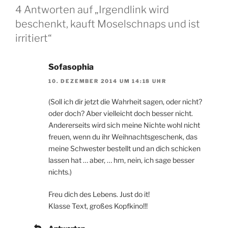
4 Antworten auf „Irgendlink wird
beschenkt, kauft Moselschnaps und ist
irritiert“
Sofasophia
10. DEZEMBER 2014 UM 14:18 UHR
(Soll ich dir jetzt die Wahrheit sagen, oder nicht?
oder doch? Aber vielleicht doch besser nicht.
Andererseits wird sich meine Nichte wohl nicht
freuen, wenn du ihr Weihnachtsgeschenk, das
meine Schwester bestellt und an dich schicken
lassen hat … aber, … hm, nein, ich sage besser
nichts.)
Freu dich des Lebens. Just do it!
Klasse Text, großes Kopfkino!!!