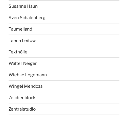
Susanne Haun
Sven Schalenberg
Taumelland
Teena Leitow
Texthölle
Walter Neiger
Wiebke Logemann
Wingel Mendoza
Zeichenblock
Zentralstudio