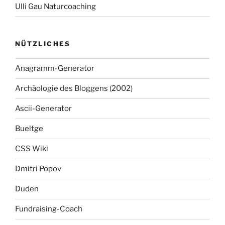
Ulli Gau Naturcoaching
NÜTZLICHES
Anagramm-Generator
Archäologie des Bloggens (2002)
Ascii-Generator
Bueltge
CSS Wiki
Dmitri Popov
Duden
Fundraising-Coach