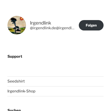
Irgendlink
Folgen
@irgendlink.de@irgendlink.de
Support
Seedshirt
Irgendlink-Shop
Suchen