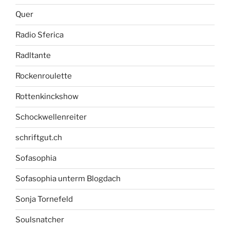
Quer
Radio Sferica
Radltante
Rockenroulette
Rottenkinckshow
Schockwellenreiter
schriftgut.ch
Sofasophia
Sofasophia unterm Blogdach
Sonja Tornefeld
Soulsnatcher