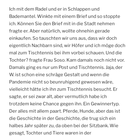
Ich mit dem Radel und er in Schlappen und
Bademantel. Winkte mit einem Brief und so stoppte
ich. Können Sie den Brief mit in die Stadt nehmen
fragte er. Aber natürlich, wollte ohnehin gerade
einkaufen. So tauschten wir uns aus, dass wir doch
eigentlich Nachbarn sind, wir Höfer und ich möge doch
mal zum Tischtennis bei ihm vorbei schauen. Und die
Tochter? fragte Frau Soso. Kam damals noch nicht vor.
Damals ging es nur um Post und Tischtennis. Jaja, der
W. ist schon eine schräge Gestalt und wenn die
Pandemie nicht so beunruhigend gewesen wäre,
vielleicht hätte ich ihn zum Tischtennis besucht. Er
sagte, er sei zwar alt, aber vermutlich habe ich
trotzdem keine Chance gegen ihn. Ein Gewinnertyp.
Der alles mit allem paart. Pferde, Hunde, aber das ist
die Geschichte in der Geschichte, die trug sich ein
halbes Jahr später zu, da oben bei der Sitzbank. Wie
gesagt, Tochter und Tiere waren in der