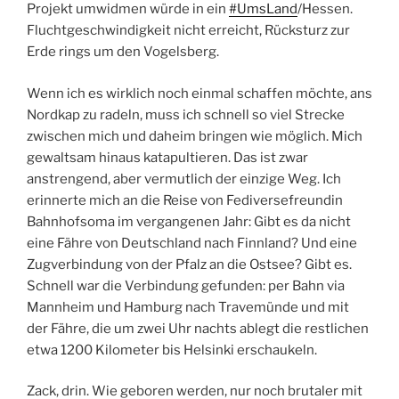
Projekt umwidmen würde in ein
#UmsLand
/Hessen.
Fluchtgeschwindigkeit nicht erreicht, Rücksturz zur
Erde rings um den Vogelsberg.
Wenn ich es wirklich noch einmal schaffen möchte, ans
Nordkap zu radeln, muss ich schnell so viel Strecke
zwischen mich und daheim bringen wie möglich. Mich
gewaltsam hinaus katapultieren. Das ist zwar
anstrengend, aber vermutlich der einzige Weg. Ich
erinnerte mich an die Reise von Fediversefreundin
Bahnhofsoma im vergangenen Jahr: Gibt es da nicht
eine Fähre von Deutschland nach Finnland? Und eine
Zugverbindung von der Pfalz an die Ostsee? Gibt es.
Schnell war die Verbindung gefunden: per Bahn via
Mannheim und Hamburg nach Travemünde und mit
der Fähre, die um zwei Uhr nachts ablegt die restlichen
etwa 1200 Kilometer bis Helsinki erschaukeln.
Zack, drin. Wie geboren werden, nur noch brutaler mit