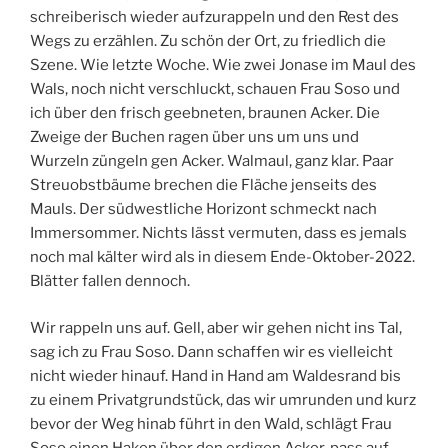
schreiberisch wieder aufzurappeln und den Rest des
Wegs zu erzählen. Zu schön der Ort, zu friedlich die
Szene. Wie letzte Woche. Wie zwei Jonase im Maul des
Wals, noch nicht verschluckt, schauen Frau Soso und
ich über den frisch geebneten, braunen Acker. Die
Zweige der Buchen ragen über uns um uns und
Wurzeln züngeln gen Acker. Walmaul, ganz klar. Paar
Streuobstbäume brechen die Fläche jenseits des
Mauls. Der südwestliche Horizont schmeckt nach
Immersommer. Nichts lässt vermuten, dass es jemals
noch mal kälter wird als in diesem Ende-Oktober-2022.
Blätter fallen dennoch.
Wir rappeln uns auf. Gell, aber wir gehen nicht ins Tal,
sag ich zu Frau Soso. Dann schaffen wir es vielleicht
nicht wieder hinauf. Hand in Hand am Waldesrand bis
zu einem Privatgrundstück, das wir umrunden und kurz
bevor der Weg hinab führt in den Wald, schlägt Frau
Soso einen Haken über den erdigen Acker, pass auf,