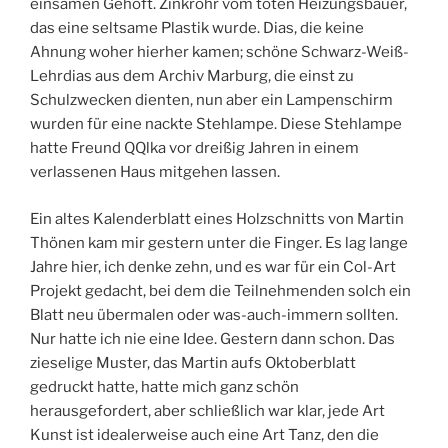
einsamen Gehöft. Zinkrohr vom toten Heizungsbauer,
das eine seltsame Plastik wurde. Dias, die keine
Ahnung woher hierher kamen; schöne Schwarz-Weiß-
Lehrdias aus dem Archiv Marburg, die einst zu
Schulzwecken dienten, nun aber ein Lampenschirm
wurden für eine nackte Stehlampe. Diese Stehlampe
hatte Freund QQlka vor dreißig Jahren in einem
verlassenen Haus mitgehen lassen.
Ein altes Kalenderblatt eines Holzschnitts von Martin
Thönen kam mir gestern unter die Finger. Es lag lange
Jahre hier, ich denke zehn, und es war für ein Col-Art
Projekt gedacht, bei dem die Teilnehmenden solch ein
Blatt neu übermalen oder was-auch-immern sollten.
Nur hatte ich nie eine Idee. Gestern dann schon. Das
zieselige Muster, das Martin aufs Oktoberblatt
gedruckt hatte, hatte mich ganz schön
herausgefordert, aber schließlich war klar, jede Art
Kunst ist idealerweise auch eine Art Tanz, den die