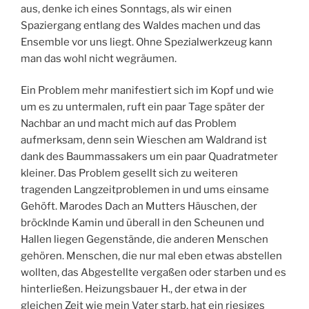
aus, denke ich eines Sonntags, als wir einen
Spaziergang entlang des Waldes machen und das
Ensemble vor uns liegt. Ohne Spezialwerkzeug kann
man das wohl nicht wegräumen.
Ein Problem mehr manifestiert sich im Kopf und wie
um es zu untermalen, ruft ein paar Tage später der
Nachbar an und macht mich auf das Problem
aufmerksam, denn sein Wieschen am Waldrand ist
dank des Baummassakers um ein paar Quadratmeter
kleiner. Das Problem gesellt sich zu weiteren
tragenden Langzeitproblemen in und ums einsame
Gehöft. Marodes Dach an Mutters Häuschen, der
bröcklnde Kamin und überall in den Scheunen und
Hallen liegen Gegenstände, die anderen Menschen
gehören. Menschen, die nur mal eben etwas abstellen
wollten, das Abgestellte vergaßen oder starben und es
hinterließen. Heizungsbauer H., der etwa in der
gleichen Zeit wie mein Vater starb, hat ein riesiges