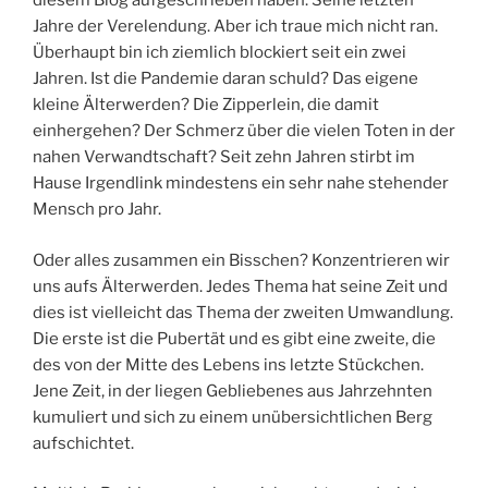
diesem Blog aufgeschrieben haben. Seine letzten
Jahre der Verelendung. Aber ich traue mich nicht ran.
Überhaupt bin ich ziemlich blockiert seit ein zwei
Jahren. Ist die Pandemie daran schuld? Das eigene
kleine Älterwerden? Die Zipperlein, die damit
einhergehen? Der Schmerz über die vielen Toten in der
nahen Verwandtschaft? Seit zehn Jahren stirbt im
Hause Irgendlink mindestens ein sehr nahe stehender
Mensch pro Jahr.
Oder alles zusammen ein Bisschen? Konzentrieren wir
uns aufs Älterwerden. Jedes Thema hat seine Zeit und
dies ist vielleicht das Thema der zweiten Umwandlung.
Die erste ist die Pubertät und es gibt eine zweite, die
des von der Mitte des Lebens ins letzte Stückchen.
Jene Zeit, in der liegen Gebliebenes aus Jahrzehnten
kumuliert und sich zu einem unübersichtlichen Berg
aufschichtet.