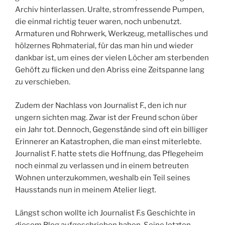
Archiv hinterlassen. Uralte, stromfressende Pumpen,
die einmal richtig teuer waren, noch unbenutzt.
Armaturen und Rohrwerk, Werkzeug, metallisches und
hölzernes Rohmaterial, für das man hin und wieder
dankbar ist, um eines der vielen Löcher am sterbenden
Gehöft zu flicken und den Abriss eine Zeitspanne lang
zu verschieben.
Zudem der Nachlass von Journalist F., den ich nur
ungern sichten mag. Zwar ist der Freund schon über
ein Jahr tot. Dennoch, Gegenstände sind oft ein billiger
Erinnerer an Katastrophen, die man einst miterlebte.
Journalist F. hatte stets die Hoffnung, das Pflegeheim
noch einmal zu verlassen und in einem betreuten
Wohnen unterzukommen, weshalb ein Teil seines
Hausstands nun in meinem Atelier liegt.
Längst schon wollte ich Journalist F.s Geschichte in