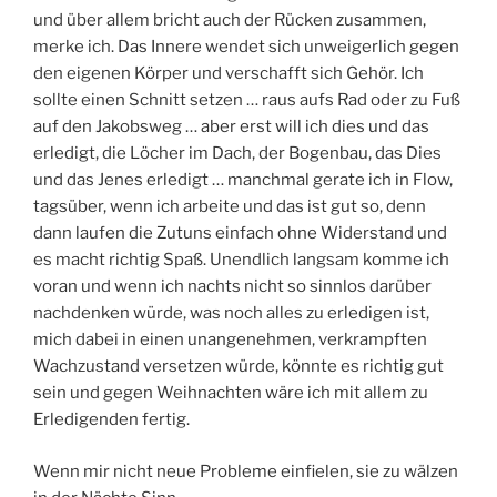
und über allem bricht auch der Rücken zusammen,
merke ich. Das Innere wendet sich unweigerlich gegen
den eigenen Körper und verschafft sich Gehör. Ich
sollte einen Schnitt setzen … raus aufs Rad oder zu Fuß
auf den Jakobsweg … aber erst will ich dies und das
erledigt, die Löcher im Dach, der Bogenbau, das Dies
und das Jenes erledigt … manchmal gerate ich in Flow,
tagsüber, wenn ich arbeite und das ist gut so, denn
dann laufen die Zutuns einfach ohne Widerstand und
es macht richtig Spaß. Unendlich langsam komme ich
voran und wenn ich nachts nicht so sinnlos darüber
nachdenken würde, was noch alles zu erledigen ist,
mich dabei in einen unangenehmen, verkrampften
Wachzustand versetzen würde, könnte es richtig gut
sein und gegen Weihnachten wäre ich mit allem zu
Erledigenden fertig.
Wenn mir nicht neue Probleme einfielen, sie zu wälzen