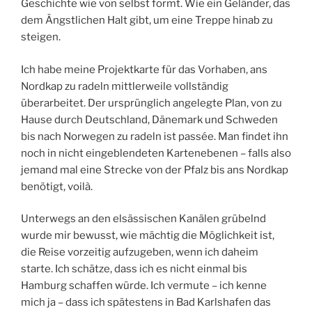
Geschichte wie von selbst formt. Wie ein Geländer, das
dem Ängstlichen Halt gibt, um eine Treppe hinab zu
steigen.
Ich habe meine Projektkarte für das Vorhaben, ans
Nordkap zu radeln mittlerweile vollständig
überarbeitet. Der ursprünglich angelegte Plan, von zu
Hause durch Deutschland, Dänemark und Schweden
bis nach Norwegen zu radeln ist passée. Man findet ihn
noch in nicht eingeblendeten Kartenebenen – falls also
jemand mal eine Strecke von der Pfalz bis ans Nordkap
benötigt, voilà.
Unterwegs an den elsässischen Kanälen grübelnd
wurde mir bewusst, wie mächtig die Möglichkeit ist,
die Reise vorzeitig aufzugeben, wenn ich daheim
starte. Ich schätze, dass ich es nicht einmal bis
Hamburg schaffen würde. Ich vermute – ich kenne
mich ja – dass ich spätestens in Bad Karlshafen das