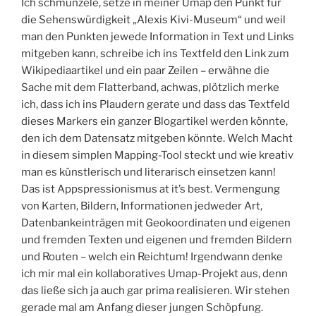
Ich schmunzele, setze in meiner Umap den Punkt für
die Sehenswürdigkeit „Alexis Kivi-Museum“ und weil
man den Punkten jewede Information in Text und Links
mitgeben kann, schreibe ich ins Textfeld den Link zum
Wikipediaartikel und ein paar Zeilen – erwähne die
Sache mit dem Flatterband, achwas, plötzlich merke
ich, dass ich ins Plaudern gerate und dass das Textfeld
dieses Markers ein ganzer Blogartikel werden könnte,
den ich dem Datensatz mitgeben könnte. Welch Macht
in diesem simplen Mapping-Tool steckt und wie kreativ
man es künstlerisch und literarisch einsetzen kann!
Das ist Appspressionismus at it’s best. Vermengung
von Karten, Bildern, Informationen jedweder Art,
Datenbankeinträgen mit Geokoordinaten und eigenen
und fremden Texten und eigenen und fremden Bildern
und Routen – welch ein Reichtum! Irgendwann denke
ich mir mal ein kollaboratives Umap-Projekt aus, denn
das ließe sich ja auch gar prima realisieren. Wir stehen
gerade mal am Anfang dieser jungen Schöpfung.