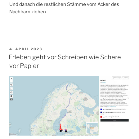
Und danach die restlichen Stämme vom Acker des
Nachbarn ziehen.
VERÖFFENTLICHT
4. APRIL 2023
AM
Erleben geht vor Schreiben wie Schere
vor Papier