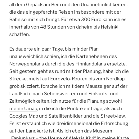
all dem Gepäck am Bein und den Unannehmlichkeiten,
die das eingepferchte Reisen insbesondere mit der
Bahn so mit sich bringt. Für etwa 300 Euro kann ich es
innerhalb von 48 Stunden von daheim bis Helsinki
schaffen.
Es dauerte ein paar Tage, bis mir der Plan
unausweichlich schien, ich die Kartenebenen des
Norwegenplans durch die des Finnlandplans ersetzte.
Seit gestern geht es rund mit der Planung, habe ich die
Strecke, meist auf Eurovelo-Routen bis zum Nordkap
grob skizziert, forsche ich mit dem Mauszeiger auf der
Landkarte nach Sehenswertem und Einkaufs- und
Zeltmöglichkeiten. Ich nutze für die Planung sowohl
meine Umap
, in die ich die Punkte eintrage, als auch
Googles Map und Satellitenbilder und die Streetview.
Es ist erstaunlich wie dreidimensional die Erforschung
auf der Landkarte ist. Als ich eben das Museum
„Fanjunkars – the House of Aleksis Kivi“ in meine Karte