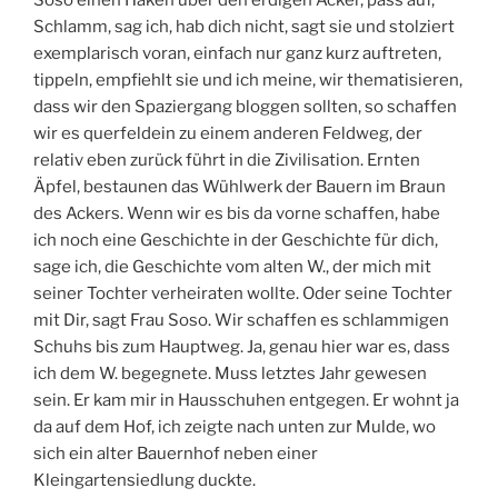
Schlamm, sag ich, hab dich nicht, sagt sie und stolziert
exemplarisch voran, einfach nur ganz kurz auftreten,
tippeln, empfiehlt sie und ich meine, wir thematisieren,
dass wir den Spaziergang bloggen sollten, so schaffen
wir es querfeldein zu einem anderen Feldweg, der
relativ eben zurück führt in die Zivilisation. Ernten
Äpfel, bestaunen das Wühlwerk der Bauern im Braun
des Ackers. Wenn wir es bis da vorne schaffen, habe
ich noch eine Geschichte in der Geschichte für dich,
sage ich, die Geschichte vom alten W., der mich mit
seiner Tochter verheiraten wollte. Oder seine Tochter
mit Dir, sagt Frau Soso. Wir schaffen es schlammigen
Schuhs bis zum Hauptweg. Ja, genau hier war es, dass
ich dem W. begegnete. Muss letztes Jahr gewesen
sein. Er kam mir in Hausschuhen entgegen. Er wohnt ja
da auf dem Hof, ich zeigte nach unten zur Mulde, wo
sich ein alter Bauernhof neben einer
Kleingartensiedlung duckte.