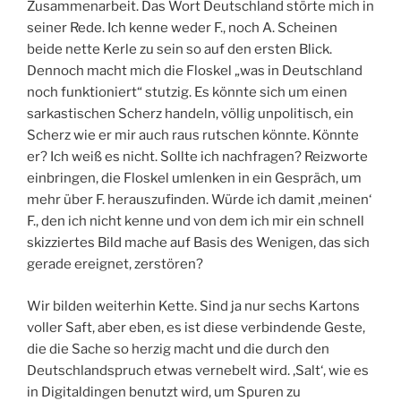
Zusammenarbeit. Das Wort Deutschland störte mich in
seiner Rede. Ich kenne weder F., noch A. Scheinen
beide nette Kerle zu sein so auf den ersten Blick.
Dennoch macht mich die Floskel „was in Deutschland
noch funktioniert“ stutzig. Es könnte sich um einen
sarkastischen Scherz handeln, völlig unpolitisch, ein
Scherz wie er mir auch raus rutschen könnte. Könnte
er? Ich weiß es nicht. Sollte ich nachfragen? Reizworte
einbringen, die Floskel umlenken in ein Gespräch, um
mehr über F. herauszufinden. Würde ich damit ‚meinen‘
F., den ich nicht kenne und von dem ich mir ein schnell
skizziertes Bild mache auf Basis des Wenigen, das sich
gerade ereignet, zerstören?
Wir bilden weiterhin Kette. Sind ja nur sechs Kartons
voller Saft, aber eben, es ist diese verbindende Geste,
die die Sache so herzig macht und die durch den
Deutschlandspruch etwas vernebelt wird. ‚Salt‘, wie es
in Digitaldingen benutzt wird, um Spuren zu