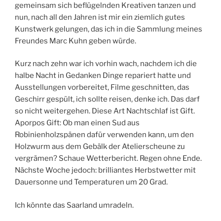
gemeinsam sich beflügelnden Kreativen tanzen und
nun, nach all den Jahren ist mir ein ziemlich gutes
Kunstwerk gelungen, das ich in die Sammlung meines
Freundes Marc Kuhn geben würde.
Kurz nach zehn war ich vorhin wach, nachdem ich die
halbe Nacht in Gedanken Dinge repariert hatte und
Ausstellungen vorbereitet, Filme geschnitten, das
Geschirr gespült, ich sollte reisen, denke ich. Das darf
so nicht weitergehen. Diese Art Nachtschlaf ist Gift.
Aporpos Gift: Ob man einen Sud aus
Robinienholzspänen dafür verwenden kann, um den
Holzwurm aus dem Gebälk der Atelierscheune zu
vergrämen? Schaue Wetterbericht. Regen ohne Ende.
Nächste Woche jedoch: brilliantes Herbstwetter mit
Dauersonne und Temperaturen um 20 Grad.
Ich könnte das Saarland umradeln.