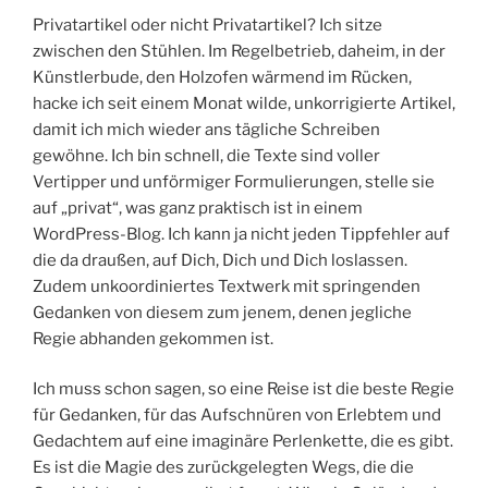
Privatartikel oder nicht Privatartikel? Ich sitze
zwischen den Stühlen. Im Regelbetrieb, daheim, in der
Künstlerbude, den Holzofen wärmend im Rücken,
hacke ich seit einem Monat wilde, unkorrigierte Artikel,
damit ich mich wieder ans tägliche Schreiben
gewöhne. Ich bin schnell, die Texte sind voller
Vertipper und unförmiger Formulierungen, stelle sie
auf „privat“, was ganz praktisch ist in einem
WordPress-Blog. Ich kann ja nicht jeden Tippfehler auf
die da draußen, auf Dich, Dich und Dich loslassen.
Zudem unkoordiniertes Textwerk mit springenden
Gedanken von diesem zum jenem, denen jegliche
Regie abhanden gekommen ist.
Ich muss schon sagen, so eine Reise ist die beste Regie
für Gedanken, für das Aufschnüren von Erlebtem und
Gedachtem auf eine imaginäre Perlenkette, die es gibt.
Es ist die Magie des zurückgelegten Wegs, die die