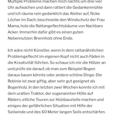
Multiple Probleme machen mich nachts um drei vier
Uhr aufwachen und dann rattert die Gedankenmühle
und ich räume rein gedanklich das Atelier auf, flicke
Löcher im Dach, beschneide den Windschutz der Frau
Mama, hole die Rattangeflechtsbäume von Nachbars
Acker. Immerhin dafür gibt es einen guten
Nebennutzen: Brennholz ohne Ende.
Ich wäre nicht Künstler, wenn in dem rattanähnlichen
Problemgeflecht im eigenen Kopf nicht auch Fäden in
die Kreativität führten. So schaue ich mir die Hölzer an
und prüfe sie darauf, ob man zum Beispiel Bogen
daraus bauen könnte oder andere schöne Dinge. Die
Robinie ist zwar giftig, aber sehr gut geeignet als
Bogenholz. In den letzten zwei Wochen konnte ich mit
dem uralten Traktor, der sogenannten Hölle auf
Rädern, etliche Touren zur Holzbaustelle machen und
einiges der gefährlichen Situation mit Hilfe der
Seilwinde und des 60 Meter langen Seils entschärfen.