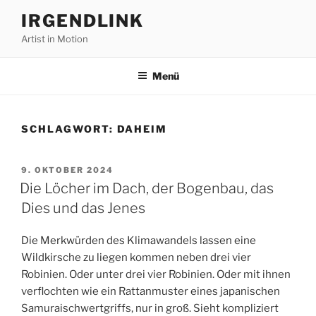
Zum
IRGENDLINK
Inhalt
Artist in Motion
springen
Menü
SCHLAGWORT:
DAHEIM
VERÖFFENTLICHT
9. OKTOBER 2024
AM
Die Löcher im Dach, der Bogenbau, das
Dies und das Jenes
Die Merkwürden des Klimawandels lassen eine
Wildkirsche zu liegen kommen neben drei vier
Robinien. Oder unter drei vier Robinien. Oder mit ihnen
verflochten wie ein Rattanmuster eines japanischen
Samuraischwertgriffs, nur in groß. Sieht kompliziert