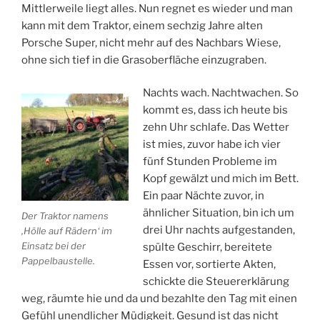
Mittlerweile liegt alles. Nun regnet es wieder und man
kann mit dem Traktor, einem sechzig Jahre alten
Porsche Super, nicht mehr auf des Nachbars Wiese,
ohne sich tief in die Grasoberfläche einzugraben.
Nachts wach. Nachtwachen. So
kommt es, dass ich heute bis
zehn Uhr schlafe. Das Wetter
ist mies, zuvor habe ich vier
fünf Stunden Probleme im
Kopf gewälzt und mich im Bett.
Ein paar Nächte zuvor, in
ähnlicher Situation, bin ich um
Der Traktor namens
drei Uhr nachts aufgestanden,
‚Hölle auf Rädern‘ im
Einsatz bei der
spülte Geschirr, bereitete
Pappelbaustelle.
Essen vor, sortierte Akten,
schickte die Steuererklärung
weg, räumte hie und da und bezahlte den Tag mit einen
Gefühl unendlicher Müdigkeit. Gesund ist das nicht