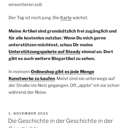
einsortieren soll.
Der Tag ist noch jung. Die
Karte
wächst.
Meine Artikel sind grundsätzlich frei zugänglich und
für alle kostenlos nutzbar. Wenn Du mich gerne
unterstützen möchtest, schau Dir meine
Unterstützungspakete auf Steady
einmal an. Dort
gibt es auch weitere Blogartikel zu sehen.
In meinem
Onlineshop gibt es jede Menge
Kunstwerke zu kaufen
. Meist sind sie unterwegs auf
der Straße ins Netz gegangen. Oft „appte“ ich sie schon
während der Reise.
VERÖFFENTLICHT
1. NOVEMBER 2022
AM
Die Geschichte in der Geschichte in der