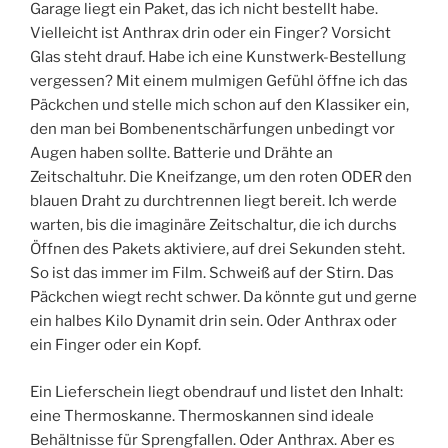
Garage liegt ein Paket, das ich nicht bestellt habe.
Vielleicht ist Anthrax drin oder ein Finger? Vorsicht
Glas steht drauf. Habe ich eine Kunstwerk-Bestellung
vergessen? Mit einem mulmigen Gefühl öffne ich das
Päckchen und stelle mich schon auf den Klassiker ein,
den man bei Bombenentschärfungen unbedingt vor
Augen haben sollte. Batterie und Drähte an
Zeitschaltuhr. Die Kneifzange, um den roten ODER den
blauen Draht zu durchtrennen liegt bereit. Ich werde
warten, bis die imaginäre Zeitschaltur, die ich durchs
Öffnen des Pakets aktiviere, auf drei Sekunden steht.
So ist das immer im Film. Schweiß auf der Stirn. Das
Päckchen wiegt recht schwer. Da könnte gut und gerne
ein halbes Kilo Dynamit drin sein. Oder Anthrax oder
ein Finger oder ein Kopf.
Ein Lieferschein liegt obendrauf und listet den Inhalt:
eine Thermoskanne. Thermoskannen sind ideale
Behältnisse für Sprengfallen. Oder Anthrax. Aber es