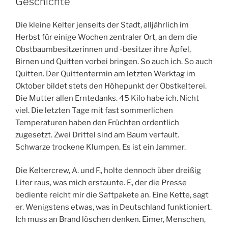
Geschichte
Die kleine Kelter jenseits der Stadt, alljährlich im
Herbst für einige Wochen zentraler Ort, an dem die
Obstbaumbesitzerinnen und -besitzer ihre Äpfel,
Birnen und Quitten vorbei bringen. So auch ich. So auch
Quitten. Der Quittentermin am letzten Werktag im
Oktober bildet stets den Höhepunkt der Obstkelterei.
Die Mutter allen Erntedanks. 45 Kilo habe ich. Nicht
viel. Die letzten Tage mit fast sommerlichen
Temperaturen haben den Früchten ordentlich
zugesetzt. Zwei Drittel sind am Baum verfault.
Schwarze trockene Klumpen. Es ist ein Jammer.
Die Keltercrew, A. und F., holte dennoch über dreißig
Liter raus, was mich erstaunte. F., der die Presse
bediente reicht mir die Saftpakete an. Eine Kette, sagt
er. Wenigstens etwas, was in Deutschland funktioniert.
Ich muss an Brand löschen denken. Eimer, Menschen,