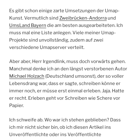
Es gibt schon einige zarte Umsetzungen der Umap-
Kunst. Vermutlich sind
Zweibrücken-Andorra
und
UmsLand Bayern
die am besten ausgearbeiteten. Ich
muss mal eine Liste anlegen. Viele meiner Umap-
Projekte sind unvollständig, zudem auf zwei
verschiedene Umapserver verteilt.
Aber aber, Herr Irgendlink, muss doch vorwärts gehen.
Manchmal denke ich an den längst verstorbenen Autor
Michael Holzach
(Deutschland umsonst), der so voller
Lebensdrang war, dass er sagte, schreiben könne er
immer noch, er müsse erst einmal erleben. Jaja. Hatte
er recht. Erleben geht vor Schreiben wie Schere vor
Papier.
Ich schweife ab. Wo war ich stehen geblieben? Dass
ich mir nicht sicher bin, ob ich diesen Artikel ins
Unveröffentlichte oder ins Veröffentlichte