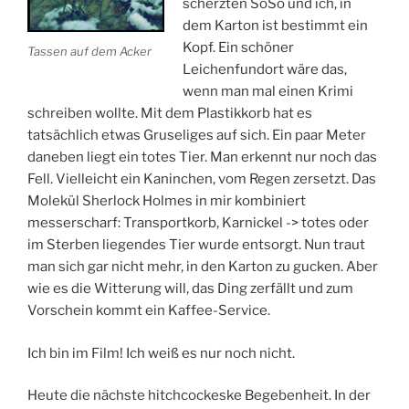
scherzten SoSo und ich, in
dem Karton ist bestimmt ein
Kopf. Ein schöner
Tassen auf dem Acker
Leichenfundort wäre das,
wenn man mal einen Krimi
schreiben wollte. Mit dem Plastikkorb hat es
tatsächlich etwas Gruseliges auf sich. Ein paar Meter
daneben liegt ein totes Tier. Man erkennt nur noch das
Fell. Vielleicht ein Kaninchen, vom Regen zersetzt. Das
Molekül Sherlock Holmes in mir kombiniert
messerscharf: Transportkorb, Karnickel -> totes oder
im Sterben liegendes Tier wurde entsorgt. Nun traut
man sich gar nicht mehr, in den Karton zu gucken. Aber
wie es die Witterung will, das Ding zerfällt und zum
Vorschein kommt ein Kaffee-Service.
Ich bin im Film! Ich weiß es nur noch nicht.
Heute die nächste hitchcockeske Begebenheit. In der