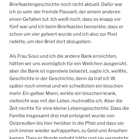
Briefkastengeschichte noch nicht aktuell. Dafür war
ich zu sehr der fremde Passant, der einem anderen
einen Gefallen tut. Ich weiß noch, dass es knapp vor
fünf war und ich beim Briefkasten bemerkte, dass er
schon um vier geleert wurde und ich also zur Post
radelte, um den Brief dort abzugeben.
Als Frau Soso und ich die andere Bank erreichten,
hätten wir uns womöglich für ein Weilchen ausgeruht,
aber die Bank ist irgendwie belastet, sagte ich, weißte,
Geschichte in der Geschichte, denn da traf ich W.
später noch einmal und wir schwätzten ein bisschen
mehr. Ein gelber Mann, wirkte ein bisschen krank,
vielleicht was mit der Leber, mutmaßte ich. Aber die
Zeit reichte für eine kleine Lebensgeschichte. Dass die
Familie insgesamt drei mal enteignet wurde von
Ostpreußen bis hier herüber in die Pfalz und dass sie
sich immer wieder aufrappelten, zu Geld und Ansehen
kamen. Dass er Hunde gehabt hätte und sie vermehrte