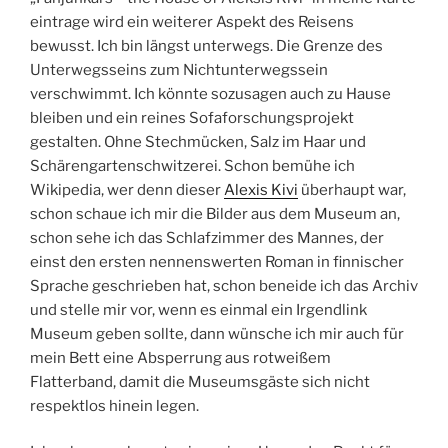
eintrage wird ein weiterer Aspekt des Reisens
bewusst. Ich bin längst unterwegs. Die Grenze des
Unterwegsseins zum Nichtunterwegssein
verschwimmt. Ich könnte sozusagen auch zu Hause
bleiben und ein reines Sofaforschungsprojekt
gestalten. Ohne Stechmücken, Salz im Haar und
Schärengartenschwitzerei. Schon bemühe ich
Wikipedia, wer denn dieser
Alexis Kivi
überhaupt war,
schon schaue ich mir die Bilder aus dem Museum an,
schon sehe ich das Schlafzimmer des Mannes, der
einst den ersten nennenswerten Roman in finnischer
Sprache geschrieben hat, schon beneide ich das Archiv
und stelle mir vor, wenn es einmal ein Irgendlink
Museum geben sollte, dann wünsche ich mir auch für
mein Bett eine Absperrung aus rotweißem
Flatterband, damit die Museumsgäste sich nicht
respektlos hinein legen.