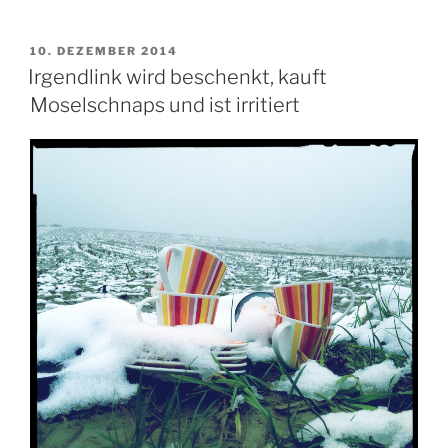
VERÖFFENTLICHT
10. DEZEMBER 2014
AM
Irgendlink wird beschenkt, kauft
Moselschnaps und ist irritiert