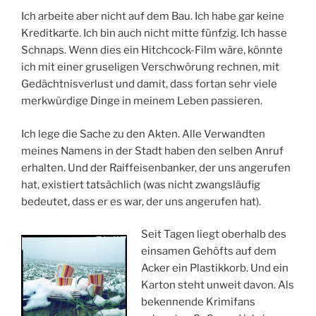
Ich arbeite aber nicht auf dem Bau. Ich habe gar keine
Kreditkarte. Ich bin auch nicht mitte fünfzig. Ich hasse
Schnaps. Wenn dies ein Hitchcock-Film wäre, könnte
ich mit einer gruseligen Verschwörung rechnen, mit
Gedächtnisverlust und damit, dass fortan sehr viele
merkwürdige Dinge in meinem Leben passieren.
Ich lege die Sache zu den Akten. Alle Verwandten
meines Namens in der Stadt haben den selben Anruf
erhalten. Und der Raiffeisenbanker, der uns angerufen
hat, existiert tatsächlich (was nicht zwangsläufig
bedeutet, dass er es war, der uns angerufen hat).
Seit Tagen liegt oberhalb des
einsamen Gehöfts auf dem
Acker ein Plastikkorb. Und ein
Karton steht unweit davon. Als
bekennende Krimifans