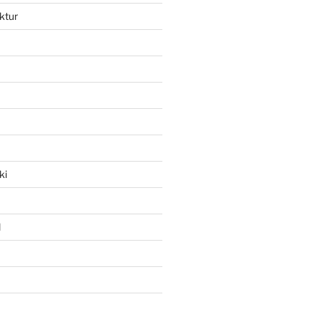
ktur
ki
l