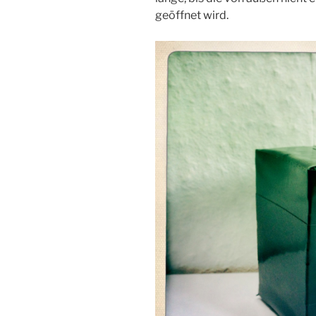
geöffnet wird.