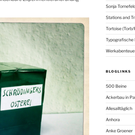
Sonja Tornefel
Stations and Tr
Tortoise (Torb/
Typografische
Werkabenteue
BLOGLINKS
500 Beine
Ackerbau in P
Allesalltäglich
Anhora
Anke Groener