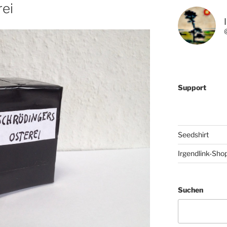
rei
Support
Seedshirt
Irgendlink-Sho
Suchen