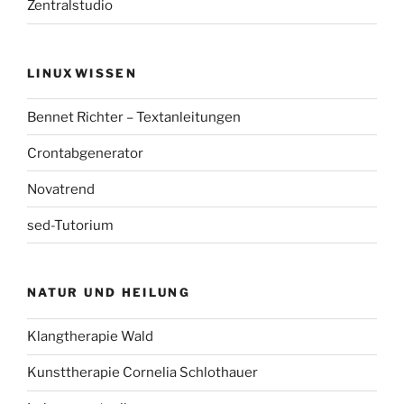
Zentralstudio
LINUXWISSEN
Bennet Richter – Textanleitungen
Crontabgenerator
Novatrend
sed-Tutorium
NATUR UND HEILUNG
Klangtherapie Wald
Kunsttherapie Cornelia Schlothauer