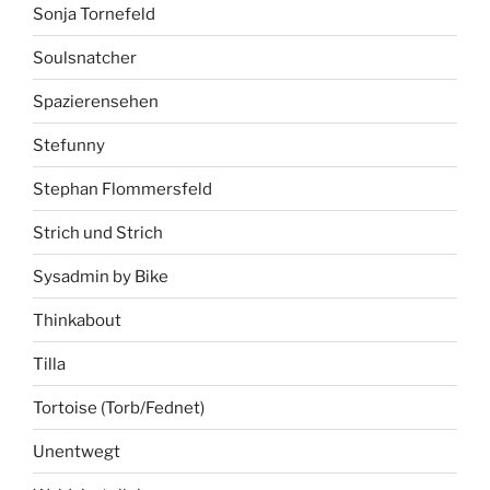
Sonja Tornefeld
Soulsnatcher
Spazierensehen
Stefunny
Stephan Flommersfeld
Strich und Strich
Sysadmin by Bike
Thinkabout
Tilla
Tortoise (Torb/Fednet)
Unentwegt