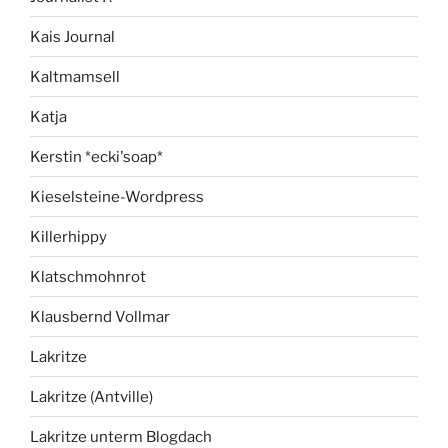
Kais Journal
Kaltmamsell
Katja
Kerstin *ecki'soap*
Kieselsteine-Wordpress
Killerhippy
Klatschmohnrot
Klausbernd Vollmar
Lakritze
Lakritze (Antville)
Lakritze unterm Blogdach