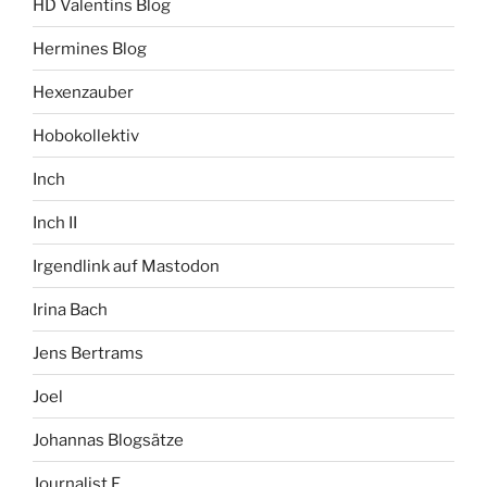
HD Valentins Blog
Hermines Blog
Hexenzauber
Hobokollektiv
Inch
Inch II
Irgendlink auf Mastodon
Irina Bach
Jens Bertrams
Joel
Johannas Blogsätze
Journalist F.