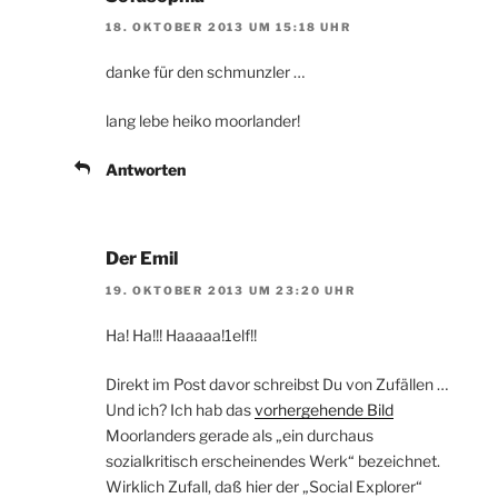
18. OKTOBER 2013 UM 15:18 UHR
danke für den schmunzler …
lang lebe heiko moorlander!
Antworten
Der Emil
19. OKTOBER 2013 UM 23:20 UHR
Ha! Ha!!! Haaaaa!1elf!!
Direkt im Post davor schreibst Du von Zufällen …
Und ich? Ich hab das
vorhergehende Bild
Moorlanders gerade als „ein durchaus
sozialkritisch erscheinendes Werk“ bezeichnet.
Wirklich Zufall, daß hier der „Social Explorer“