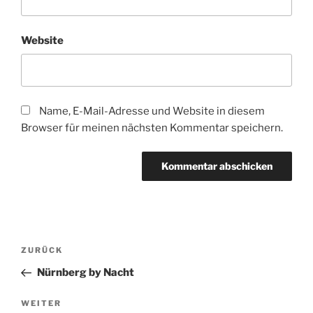
Website
Name, E-Mail-Adresse und Website in diesem
Browser für meinen nächsten Kommentar speichern.
Beitragsnavigation
Vorheriger
ZURÜCK
Beitrag
Nürnberg by Nacht
Nächster
WEITER