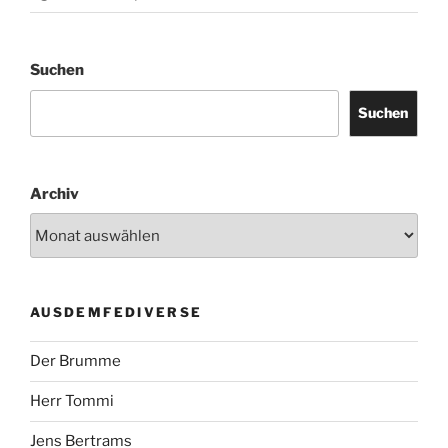
Suchen
Suchen
Archiv
AUSDEMFEDIVERSE
Der Brumme
Herr Tommi
Jens Bertrams