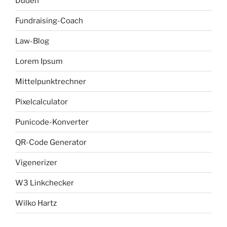
Duden
Fundraising-Coach
Law-Blog
Lorem Ipsum
Mittelpunktrechner
Pixelcalculator
Punicode-Konverter
QR-Code Generator
Vigenerizer
W3 Linkchecker
Wilko Hartz