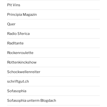
Pit Vins
Principia Magazin
Quer
Radio Sferica
Radltante
Rockenroulette
Rottenkinckshow
Schockwellenreiter
schriftgut.ch
Sofasophia
Sofasophia unterm Blogdach