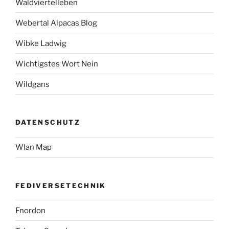
Waldviertelleben
Webertal Alpacas Blog
Wibke Ladwig
Wichtigstes Wort Nein
Wildgans
DATENSCHUTZ
Wlan Map
FEDIVERSETECHNIK
Fnordon