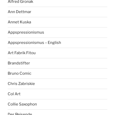
Alfred Gronak
Ann Dettmar
Annet Kuska
Appspressionismus
Appspressionismus – English
Art Fabrik Fitou
Brandstifter
Bruno Comic
Chris Zabriskie
Col Art
Collie Saxophon
Der Reisende