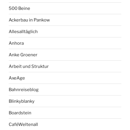
500 Beine
Ackerbau in Pankow
Allesalltäglich
Anhora
Anke Groener
Arbeit und Struktur
AxeAge
Bahnreiseblog
Blinkyblanky
Boardstein
CaféWeltenall