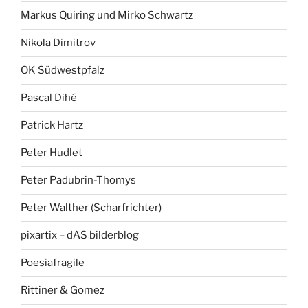
Markus Quiring und Mirko Schwartz
Nikola Dimitrov
OK Südwestpfalz
Pascal Dihé
Patrick Hartz
Peter Hudlet
Peter Padubrin-Thomys
Peter Walther (Scharfrichter)
pixartix – dAS bilderblog
Poesiafragile
Rittiner & Gomez