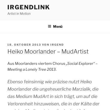
Zum
IRGENDLINK
Inhalt
Artist in Motion
springen
Menü
VERÖFFENTLICHT
18. OKTOBER 2013
VON
IRGEND
AM
Heiko Moorlander – MudArtist
Aus Moorlanders viertem Chorus
„Social Explorer“ –
Meeting a Lonely Tree 2013
.
Ebenso feinsinnig wie präzise nutzt Heiko
Moorlander die ungeheuerliche Marzialik, die
das Medium MudArt in sich trägt, um auf die
Verlorenheit hinzuweisen, die in der Kälte der