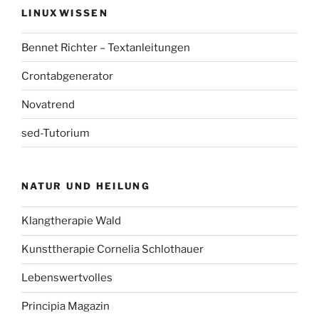
LINUXWISSEN
Bennet Richter – Textanleitungen
Crontabgenerator
Novatrend
sed-Tutorium
NATUR UND HEILUNG
Klangtherapie Wald
Kunsttherapie Cornelia Schlothauer
Lebenswertvolles
Principia Magazin