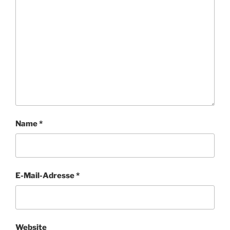
Name
*
E-Mail-Adresse
*
Website