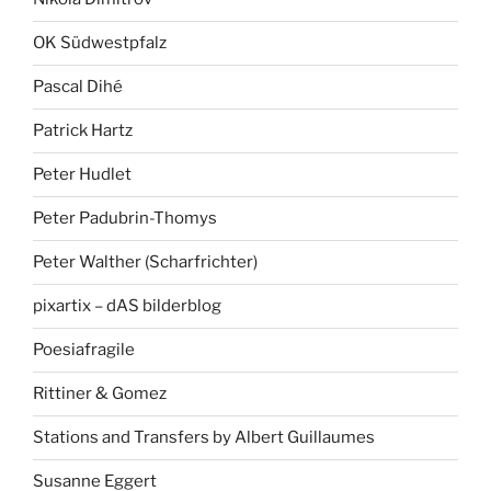
OK Südwestpfalz
Pascal Dihé
Patrick Hartz
Peter Hudlet
Peter Padubrin-Thomys
Peter Walther (Scharfrichter)
pixartix – dAS bilderblog
Poesiafragile
Rittiner & Gomez
Stations and Transfers by Albert Guillaumes
Susanne Eggert