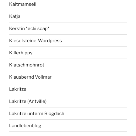
Kaltmamsell
Katja
Kerstin *ecki'soap*
Kieselsteine-Wordpress
Killerhippy
Klatschmohnrot
Klausbernd Vollmar
Lakritze
Lakritze (Antville)
Lakritze unterm Blogdach
Landlebenblog