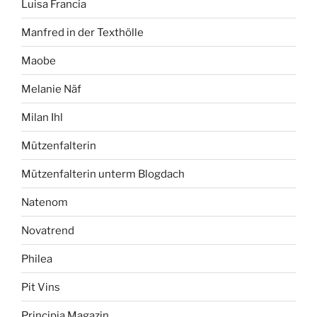
Luisa Francia
Manfred in der Texthölle
Maobe
Melanie Näf
Milan Ihl
Mützenfalterin
Mützenfalterin unterm Blogdach
Natenom
Novatrend
Philea
Pit Vins
Principia Magazin