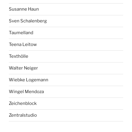
Susanne Haun
Sven Schalenberg
Taumelland
Teena Leitow
Texthölle
Walter Neiger
Wiebke Logemann
Wingel Mendoza
Zeichenblock
Zentralstudio