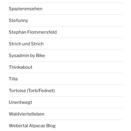
Spazierensehen
Stefunny
Stephan Flommersfeld
Strich und Strich
Sysadmin by Bike
Thinkabout
Tilla
Tortoise (Torb/Fednet)
Unentwegt
Waldviertelleben
Webertal Alpacas Blog