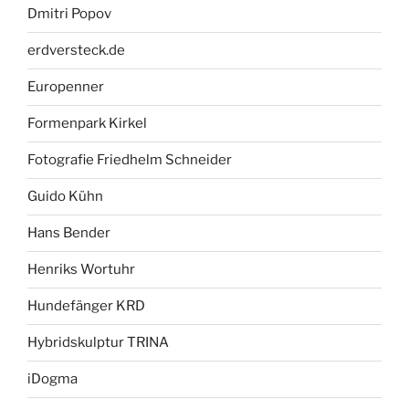
Dmitri Popov
erdversteck.de
Europenner
Formenpark Kirkel
Fotografie Friedhelm Schneider
Guido Kühn
Hans Bender
Henriks Wortuhr
Hundefänger KRD
Hybridskulptur TRINA
iDogma