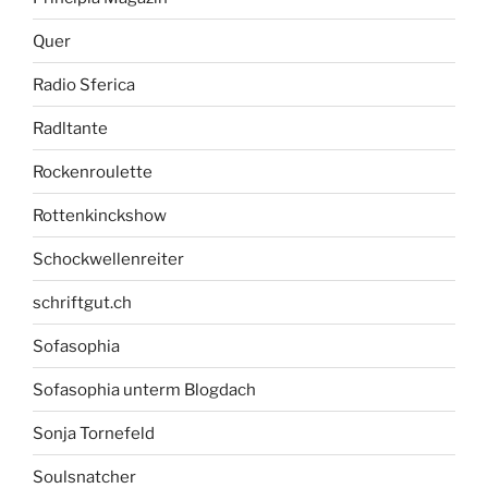
Quer
Radio Sferica
Radltante
Rockenroulette
Rottenkinckshow
Schockwellenreiter
schriftgut.ch
Sofasophia
Sofasophia unterm Blogdach
Sonja Tornefeld
Soulsnatcher