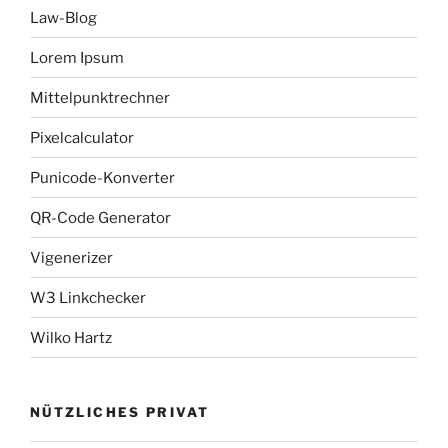
Law-Blog
Lorem Ipsum
Mittelpunktrechner
Pixelcalculator
Punicode-Konverter
QR-Code Generator
Vigenerizer
W3 Linkchecker
Wilko Hartz
NÜTZLICHES PRIVAT