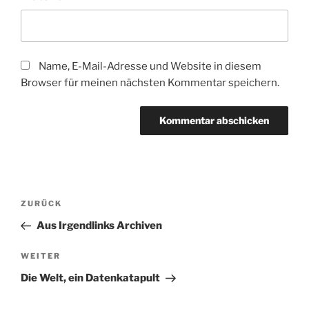
Name, E-Mail-Adresse und Website in diesem
Browser für meinen nächsten Kommentar speichern.
Beitragsnavigation
Vorheriger
ZURÜCK
Beitrag
Aus Irgendlinks Archiven
Nächster
WEITER
Beitrag
Die Welt, ein Datenkatapult