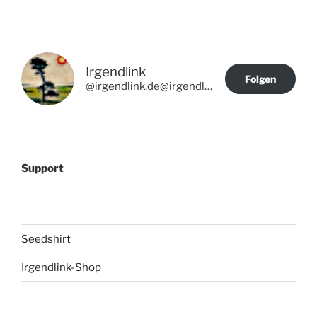
Irgendlink
Folgen
@irgendlink.de@irgendlink.de
Support
Seedshirt
Irgendlink-Shop