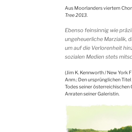
Aus Moorlanders viertem Cho
Tree 2013
.
Ebenso feinsinnig wie präz
ungeheuerliche Marzialik, d
um auf die Verlorenheit hin
sozialen Medien stets mits
(Jim K. Kennworth / New York F
Anm.: Den ursprünglichen Titel
Todes seiner österreichischen
Anraten seiner Galeristin.