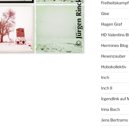
Freiheitskampf
Gise
Hagen Graf
HD Valentins B
Hermines Blog
Hexenzauber
Hobokollektiv
Inch
Inch II
Irgendlink auf
Irina Bach
Jens Bertrams