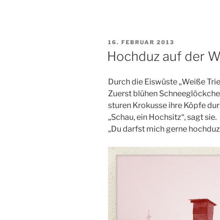
VERÖFFENTLICHT
16. FEBRUAR 2013
AM
Hochduz auf der W
Durch die Eiswüste „Weiße Trie
Zuerst blühen Schneeglöckche
sturen Krokusse ihre Köpfe du
„Schau, ein Hochsitz“, sagt sie.
„Du darfst mich gerne hochduze