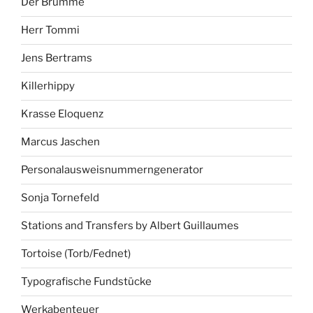
Der Brumme
Herr Tommi
Jens Bertrams
Killerhippy
Krasse Eloquenz
Marcus Jaschen
Personalausweisnummerngenerator
Sonja Tornefeld
Stations and Transfers by Albert Guillaumes
Tortoise (Torb/Fednet)
Typografische Fundstücke
Werkabenteuer