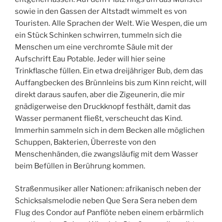
sowie in den Gassen der Altstadt wimmelt es von
Touristen. Alle Sprachen der Welt. Wie Wespen, die um
ein Stück Schinken schwirren, tummeln sich die
Menschen um eine verchromte Säule mit der
Aufschrift Eau Potable. Jeder will hier seine
Trinkflasche füllen. Ein etwa dreijähriger Bub, dem das
Auffangbecken des Brünnleins bis zum Kinn reicht, will
direkt daraus saufen, aber die Zigeunerin, die mir
gnädigerweise den Druckknopf festhält, damit das
Wasser permanent fließt, verscheucht das Kind.
Immerhin sammeln sich in dem Becken alle möglichen
Schuppen, Bakterien, Überreste von den
Menschenhänden, die zwangsläufig mit dem Wasser
beim Befüllen in Berührung kommen.
Straßenmusiker aller Nationen: afrikanisch neben der
Schicksalsmelodie neben Que Sera Sera neben dem
Flug des Condor auf Panflöte neben einem erbärmlich