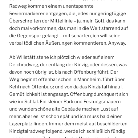
Radweg kommen einem unentspannte
Reviermarkierer entgegen, die jedes nur geringfügige
Überschreiten der Mittellinie – ja, mein Gott, das kann
doch mal vorkommen, das man in die Welt starrend auf
die Gegenspur gelangt – mit scharfen, ich will keine
verbal tödlichen Äußerungen kommentieren. Anyway.
Ab Willstätt stehe ich plötzlich wieder auf einem
Deichradweg, der entlang der Kinzig, oder dessen, was
davon noch übrig ist, bis nach Offenburg führt. Der
Weg beginnt offenbar schon in Mannheim, führt über
Kehl nach Offenburg und von da das Kinzigtal hinauf.
Gemütlichkeit ist angesagt. Offenburg durchquert sich
wie im Schlaf. Ein kleiner Park und Festungsmauern
und wunderschöne alte Gebäude machen Lust auf
mehr, aber es ist schon spät und ich muss bald einen
Lagerplatz finden. Immer dem meist gut beschilderten
Kinzigtalradweg folgend, werde ich schließlich fündig