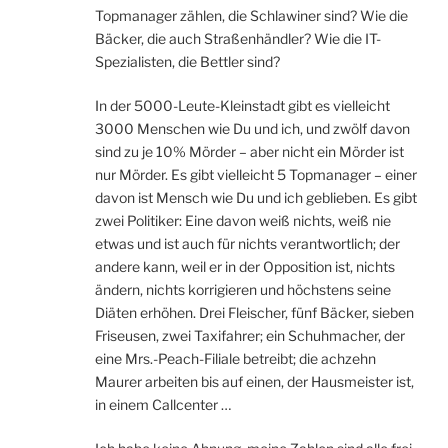
Topmanager zählen, die Schlawiner sind? Wie die
Bäcker, die auch Straßenhändler? Wie die IT-
Spezialisten, die Bettler sind?
In der 5000-Leute-Kleinstadt gibt es vielleicht
3000 Menschen wie Du und ich, und zwölf davon
sind zu je 10% Mörder – aber nicht ein Mörder ist
nur Mörder. Es gibt vielleicht 5 Topmanager – einer
davon ist Mensch wie Du und ich geblieben. Es gibt
zwei Politiker: Eine davon weiß nichts, weiß nie
etwas und ist auch für nichts verantwortlich; der
andere kann, weil er in der Opposition ist, nichts
ändern, nichts korrigieren und höchstens seine
Diäten erhöhen. Drei Fleischer, fünf Bäcker, sieben
Friseusen, zwei Taxifahrer; ein Schuhmacher, der
eine Mrs.-Peach-Filiale betreibt; die achzehn
Maurer arbeiten bis auf einen, der Hausmeister ist,
in einem Callcenter …