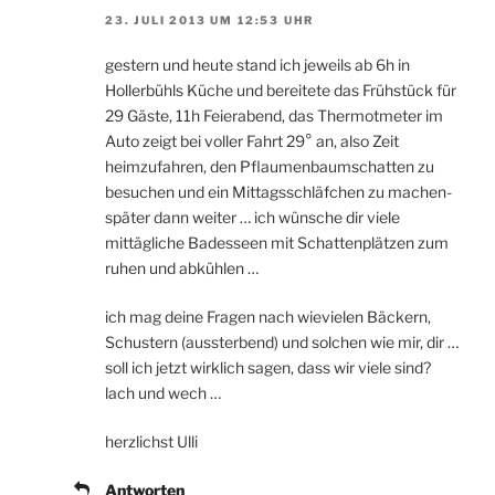
23. JULI 2013 UM 12:53 UHR
gestern und heute stand ich jeweils ab 6h in
Hollerbühls Küche und bereitete das Frühstück für
29 Gäste, 11h Feierabend, das Thermotmeter im
Auto zeigt bei voller Fahrt 29° an, also Zeit
heimzufahren, den Pflaumenbaumschatten zu
besuchen und ein Mittagsschläfchen zu machen-
später dann weiter … ich wünsche dir viele
mittägliche Badesseen mit Schattenplätzen zum
ruhen und abkühlen …
ich mag deine Fragen nach wievielen Bäckern,
Schustern (aussterbend) und solchen wie mir, dir …
soll ich jetzt wirklich sagen, dass wir viele sind?
lach und wech …
herzlichst Ulli
Antworten