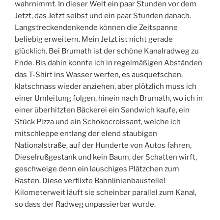
wahrnimmt. In dieser Welt ein paar Stunden vor dem
Jetzt, das Jetzt selbst und ein paar Stunden danach.
Langstreckendenkende können die Zeitspanne
beliebig erweitern. Mein Jetzt ist nicht gerade
glücklich. Bei Brumath ist der schöne Kanalradweg zu
Ende. Bis dahin konnte ich in regelmäßigen Abständen
das T-Shirt ins Wasser werfen, es ausquetschen,
klatschnass wieder anziehen, aber plötzlich muss ich
einer Umleitung folgen, hinein nach Brumath, wo ich in
einer überhitzten Bäckerei ein Sandwich kaufe, ein
Stück Pizza und ein Schokocroissant, welche ich
mitschleppe entlang der elend staubigen
Nationalstraße, auf der Hunderte von Autos fahren,
Dieselrußgestank und kein Baum, der Schatten wirft,
geschweige denn ein lauschiges Plätzchen zum
Rasten. Diese verflixte Bahnlinienbaustelle!
Kilometerweit läuft sie scheinbar parallel zum Kanal,
so dass der Radweg unpassierbar wurde.