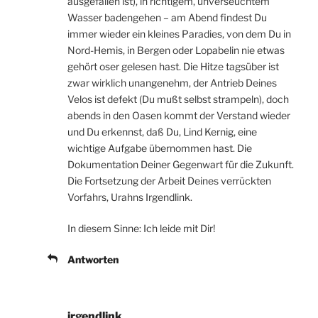
ausgefallen ist), in richtigem, unverseuchtem
Wasser badengehen – am Abend findest Du
immer wieder ein kleines Paradies, von dem Du in
Nord-Hemis, in Bergen oder Lopabelin nie etwas
gehört oser gelesen hast. Die Hitze tagsüber ist
zwar wirklich unangenehm, der Antrieb Deines
Velos ist defekt (Du mußt selbst strampeln), doch
abends in den Oasen kommt der Verstand wieder
und Du erkennst, daß Du, Lind Kernig, eine
wichtige Aufgabe übernommen hast. Die
Dokumentation Deiner Gegenwart für die Zukunft.
Die Fortsetzung der Arbeit Deines verrückten
Vorfahrs, Urahns Irgendlink.
In diesem Sinne: Ich leide mit Dir!
Antworten
irgendlink