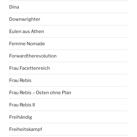
Dina
Downwrighter
Eulen aus Athen
Femme Nomade
Forwardtherevolution
Frau Facettenreich
Frau Rebis
Frau Rebis – Osten ohne Plan
Frau Rebis II
Freihändig
Freiheitskampf