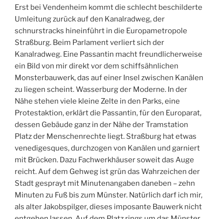
Erst bei Vendenheim kommt die schlecht beschilderte
Umleitung zurück auf den Kanalradweg, der
schnurstracks hineinführt in die Europametropole
Straßburg. Beim Parlament verliert sich der
Kanalradweg. Eine Passantin macht freundlicherweise
ein Bild von mir direkt vor dem schiffsähnlichen
Monsterbauwerk, das auf einer Insel zwischen Kanälen
zu liegen scheint. Wasserburg der Moderne. In der
Nähe stehen viele kleine Zelte in den Parks, eine
Protestaktion, erklärt die Passantin, für den Europarat,
dessen Gebäude ganz in der Nähe der Tramstation
Platz der Menschenrechte liegt. Straßburg hat etwas
venedigesques, durchzogen von Kanälen und garniert
mit Brücken. Dazu Fachwerkhäuser soweit das Auge
reicht. Auf dem Gehweg ist grün das Wahrzeichen der
Stadt gesprayt mit Minutenangaben daneben – zehn
Minuten zu Fuß bis zum Münster. Natürlich darf ich mir,
als alter Jakobspilger, dieses imposante Bauwerk nicht
entgehen lassen. Auf dem Platz rings um das Münster