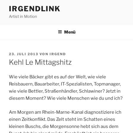
Zum
IRGENDLINK
Inhalt
Artist in Motion
springen
Menü
VERÖFFENTLICHT
23. JULI 2013
VON
IRGEND
AM
Kehl Le Mittagshitz
Wie viele Bäcker gibt es auf der Welt, wie viele
Reisbauern, Bauarbeiter, IT-Spezialisten, Topmanager,
wie viele Bettler, Straßenhändler, Schlawiner? Jetzt in
diesem Moment? Wie viele Menschen wie du und ich?
Am Morgen am Rhein-Marne-Kanal diagnostiziere ich
einen Zeitkonflikt. Das Zelt steht im Schatten eines
kleinen Buschs, die Morgensonne hebt sich aus dem