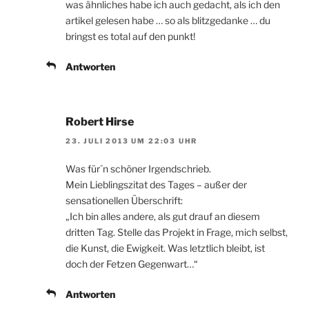
was ähnliches habe ich auch gedacht, als ich den
artikel gelesen habe … so als blitzgedanke … du
bringst es total auf den punkt!
Antworten
Robert Hirse
23. JULI 2013 UM 22:03 UHR
Was für´n schöner Irgendschrieb.
Mein Lieblingszitat des Tages – außer der
sensationellen Überschrift:
„Ich bin alles andere, als gut drauf an diesem
dritten Tag. Stelle das Projekt in Frage, mich selbst,
die Kunst, die Ewigkeit. Was letztlich bleibt, ist
doch der Fetzen Gegenwart…“
Antworten