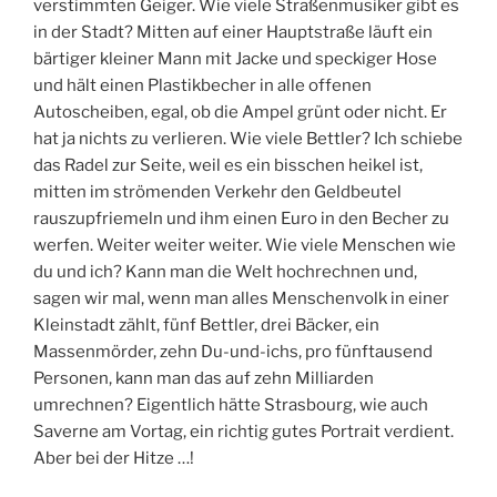
verstimmten Geiger. Wie viele Straßenmusiker gibt es
in der Stadt? Mitten auf einer Hauptstraße läuft ein
bärtiger kleiner Mann mit Jacke und speckiger Hose
und hält einen Plastikbecher in alle offenen
Autoscheiben, egal, ob die Ampel grünt oder nicht. Er
hat ja nichts zu verlieren. Wie viele Bettler? Ich schiebe
das Radel zur Seite, weil es ein bisschen heikel ist,
mitten im strömenden Verkehr den Geldbeutel
rauszupfriemeln und ihm einen Euro in den Becher zu
werfen. Weiter weiter weiter. Wie viele Menschen wie
du und ich? Kann man die Welt hochrechnen und,
sagen wir mal, wenn man alles Menschenvolk in einer
Kleinstadt zählt, fünf Bettler, drei Bäcker, ein
Massenmörder, zehn Du-und-ichs, pro fünftausend
Personen, kann man das auf zehn Milliarden
umrechnen? Eigentlich hätte Strasbourg, wie auch
Saverne am Vortag, ein richtig gutes Portrait verdient.
Aber bei der Hitze …!