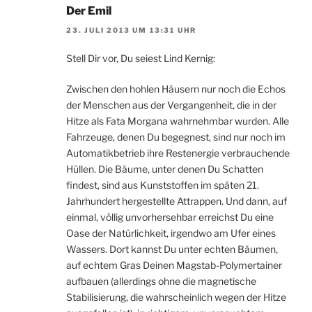
Der Emil
23. JULI 2013 UM 13:31 UHR
Stell Dir vor, Du seiest Lind Kernig:
Zwischen den hohlen Häusern nur noch die Echos
der Menschen aus der Vergangenheit, die in der
Hitze als Fata Morgana wahrnehmbar wurden. Alle
Fahrzeuge, denen Du begegnest, sind nur noch im
Automatikbetrieb ihre Restenergie verbrauchende
Hüllen. Die Bäume, unter denen Du Schatten
findest, sind aus Kunststoffen im späten 21.
Jahrhundert hergestellte Attrappen. Und dann, auf
einmal, völlig unvorhersehbar erreichst Du eine
Oase der Natürlichkeit, irgendwo am Ufer eines
Wassers. Dort kannst Du unter echten Bäumen,
auf echtem Gras Deinen Magstab-Polymertainer
aufbauen (allerdings ohne die magnetische
Stabilisierung, die wahrscheinlich wegen der Hitze