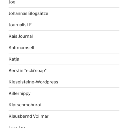
Joel
Johannas Blogsätze
Journalist F.
Kais Journal
Kaltmamsell
Katja
Kerstin *ecki'soap*
Kieselsteine-Wordpress
Killerhippy
Klatschmohnrot
Klausbernd Vollmar
Lakritze