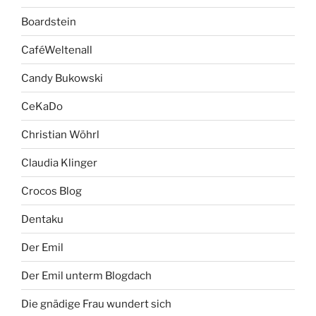
Boardstein
CaféWeltenall
Candy Bukowski
CeKaDo
Christian Wöhrl
Claudia Klinger
Crocos Blog
Dentaku
Der Emil
Der Emil unterm Blogdach
Die gnädige Frau wundert sich