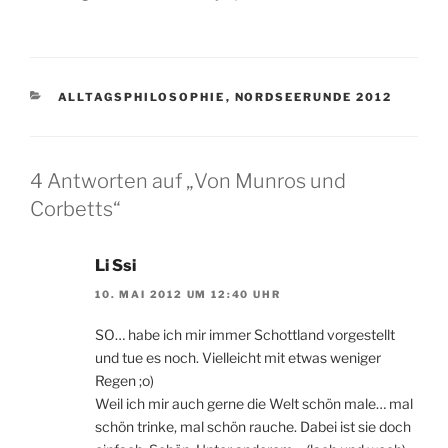
KATEGORIEN
ALLTAGSPHILOSOPHIE
,
NORDSEERUNDE 2012
4 Antworten auf „Von Munros und
Corbetts“
Li Ssi
10. MAI 2012 UM 12:40 UHR
SO… habe ich mir immer Schottland vorgestellt
und tue es noch. Vielleicht mit etwas weniger
Regen ;o)
Weil ich mir auch gerne die Welt schön male… mal
schön trinke, mal schön rauche. Dabei ist sie doch