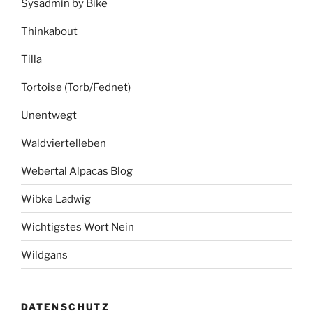
Sysadmin by Bike
Thinkabout
Tilla
Tortoise (Torb/Fednet)
Unentwegt
Waldviertelleben
Webertal Alpacas Blog
Wibke Ladwig
Wichtigstes Wort Nein
Wildgans
DATENSCHUTZ