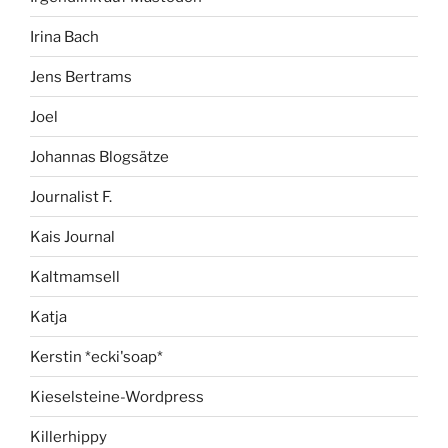
Irina Bach
Jens Bertrams
Joel
Johannas Blogsätze
Journalist F.
Kais Journal
Kaltmamsell
Katja
Kerstin *ecki'soap*
Kieselsteine-Wordpress
Killerhippy