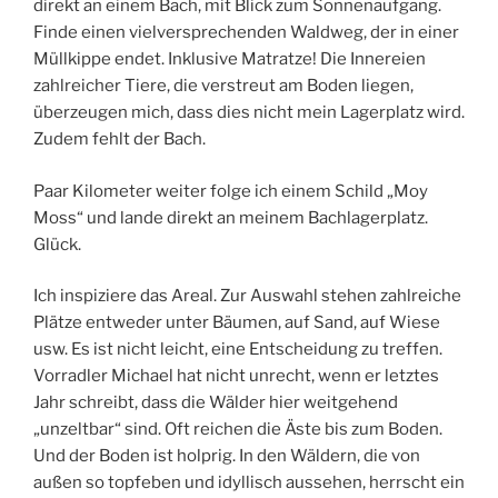
direkt an einem Bach, mit Blick zum Sonnenaufgang.
Finde einen vielversprechenden Waldweg, der in einer
Müllkippe endet. Inklusive Matratze! Die Innereien
zahlreicher Tiere, die verstreut am Boden liegen,
überzeugen mich, dass dies nicht mein Lagerplatz wird.
Zudem fehlt der Bach.
Paar Kilometer weiter folge ich einem Schild „Moy
Moss“ und lande direkt an meinem Bachlagerplatz.
Glück.
Ich inspiziere das Areal. Zur Auswahl stehen zahlreiche
Plätze entweder unter Bäumen, auf Sand, auf Wiese
usw. Es ist nicht leicht, eine Entscheidung zu treffen.
Vorradler Michael hat nicht unrecht, wenn er letztes
Jahr schreibt, dass die Wälder hier weitgehend
„unzeltbar“ sind. Oft reichen die Äste bis zum Boden.
Und der Boden ist holprig. In den Wäldern, die von
außen so topfeben und idyllisch aussehen, herrscht ein