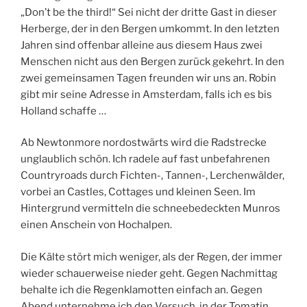
„Don’t be the third!“ Sei nicht der dritte Gast in dieser
Herberge, der in den Bergen umkommt. In den letzten
Jahren sind offenbar alleine aus diesem Haus zwei
Menschen nicht aus den Bergen zurück gekehrt. In den
zwei gemeinsamen Tagen freunden wir uns an. Robin
gibt mir seine Adresse in Amsterdam, falls ich es bis
Holland schaffe …
Ab Newtonmore nordostwärts wird die Radstrecke
unglaublich schön. Ich radele auf fast unbefahrenen
Countryroads durch Fichten-, Tannen-, Lerchenwälder,
vorbei an Castles, Cottages und kleinen Seen. Im
Hintergrund vermitteln die schneebedeckten Munros
einen Anschein von Hochalpen.
Die Kälte stört mich weniger, als der Regen, der immer
wieder schauerweise nieder geht. Gegen Nachmittag
behalte ich die Regenklamotten einfach an. Gegen
Abend unternehme ich den Versuch, in der Tomatin