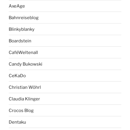
AxeAge
Bahnreiseblog
Blinkyblanky
Boardstein
CaféWeltenall
Candy Bukowski
CeKaDo
Christian Wöhrl
Claudia Klinger
Crocos Blog
Dentaku