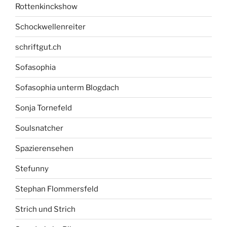
Rottenkinckshow
Schockwellenreiter
schriftgut.ch
Sofasophia
Sofasophia unterm Blogdach
Sonja Tornefeld
Soulsnatcher
Spazierensehen
Stefunny
Stephan Flommersfeld
Strich und Strich