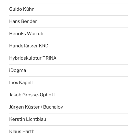
Guido Kühn
Hans Bender
Henriks Wortuhr
Hundefänger KRD
Hybridskulptur TRINA
iDogma
Inox Kapell
Jakob Grosse-Ophoff
Jürgen Küster / Buchalov
Kerstin Lichtblau
Klaus Harth