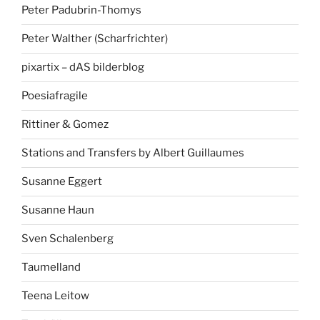
Peter Padubrin-Thomys
Peter Walther (Scharfrichter)
pixartix – dAS bilderblog
Poesiafragile
Rittiner & Gomez
Stations and Transfers by Albert Guillaumes
Susanne Eggert
Susanne Haun
Sven Schalenberg
Taumelland
Teena Leitow