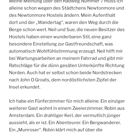
Meine Meinung über den Radweg Nummer 7 muss ich
alleine schon wegen des Städtchens Newtonmore und
des Newtonmore Hostels ändern. Mein Aufenthalt
dort und der „Wandertag“, waren den Weg durch die
Berge schon wert. Neil und Sue, die neuen Besitzer des
Hostels haben einen wunderbaren Stil, eine ganz
besondere Einstellung zur Gastfreundschaft, was
automatisch Wohlfühlstimmung erzeugt. Neil hilft mir
bei Wartungsarbeiten an meinem Fahrrad und gibt mir
Ratschläge für die dünn gesäten Unterkünfte Richtung
Norden. Auch hat er selbst schon beide Nordstrecken
nach John O Groats, dem nordöstlichsten Zipfel der
Insel erkundet.
Ich habe ein Fünferzimmer für mich alleine. Ein einziger
weiterer Gast wohnt in einem Zweierzimmer. Robin aus
Amsterdam. Ein drahtiger Kerl, der vermutlich jünger
aussieht, als er ist. Ein Abenteurer. Ein Bergwanderer.
Ein „Munroser“. Robin klärt mich auf über die