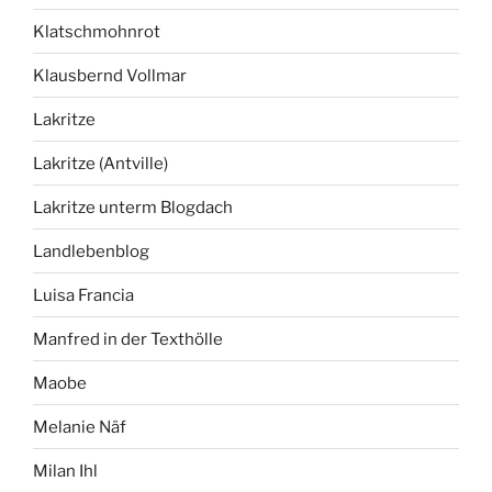
Klatschmohnrot
Klausbernd Vollmar
Lakritze
Lakritze (Antville)
Lakritze unterm Blogdach
Landlebenblog
Luisa Francia
Manfred in der Texthölle
Maobe
Melanie Näf
Milan Ihl