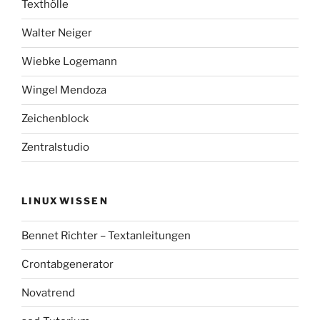
Texthölle
Walter Neiger
Wiebke Logemann
Wingel Mendoza
Zeichenblock
Zentralstudio
LINUXWISSEN
Bennet Richter – Textanleitungen
Crontabgenerator
Novatrend