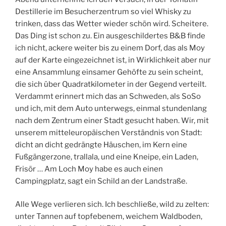
Destillerie im Besucherzentrum so viel Whisky zu
trinken, dass das Wetter wieder schön wird. Scheitere.
Das Ding ist schon zu. Ein ausgeschildertes B&B finde
ich nicht, ackere weiter bis zu einem Dorf, das als Moy
auf der Karte eingezeichnet ist, in Wirklichkeit aber nur
eine Ansammlung einsamer Gehöfte zu sein scheint,
die sich über Quadratkilometer in der Gegend verteilt.
Verdammt erinnert mich das an Schweden, als SoSo
und ich, mit dem Auto unterwegs, einmal stundenlang
nach dem Zentrum einer Stadt gesucht haben. Wir, mit
unserem mitteleuropäischen Verständnis von Stadt:
dicht an dicht gedrängte Häuschen, im Kern eine
Fußgängerzone, trallala, und eine Kneipe, ein Laden,
Frisör … Am Loch Moy habe es auch einen
Campingplatz, sagt ein Schild an der Landstraße.
Alle Wege verlieren sich. Ich beschließe, wild zu zelten:
unter Tannen auf topfebenem, weichem Waldboden,