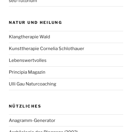
sed-Tutorium
NATUR UND HEILUNG
Klangtherapie Wald
Kunsttherapie Cornelia Schlothauer
Lebenswertvolles
Principia Magazin
Ulli Gau Naturcoaching
NÜTZLICHES
Anagramm-Generator