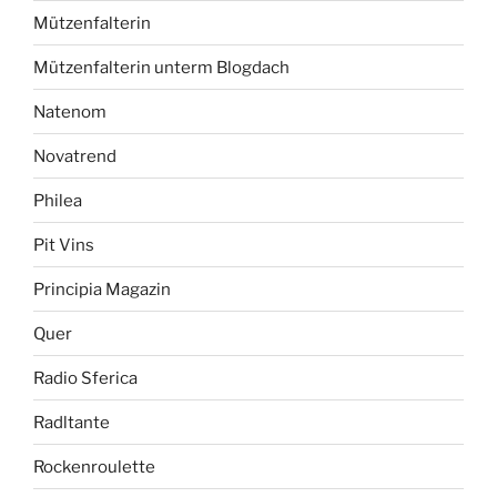
Mützenfalterin
Mützenfalterin unterm Blogdach
Natenom
Novatrend
Philea
Pit Vins
Principia Magazin
Quer
Radio Sferica
Radltante
Rockenroulette