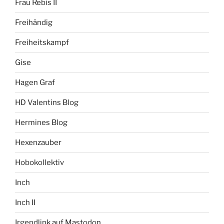
Frau Rebis II
Freihändig
Freiheitskampf
Gise
Hagen Graf
HD Valentins Blog
Hermines Blog
Hexenzauber
Hobokollektiv
Inch
Inch II
Irgendlink auf Mastodon