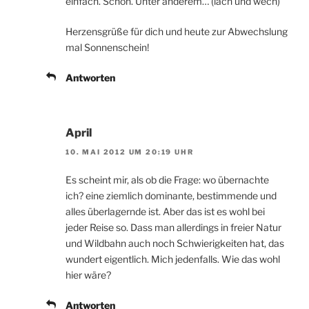
einfach. Schön. Unter anderem… (lach und wech)
Herzensgrüße für dich und heute zur Abwechslung
mal Sonnenschein!
Antworten
April
10. MAI 2012 UM 20:19 UHR
Es scheint mir, als ob die Frage: wo übernachte
ich? eine ziemlich dominante, bestimmende und
alles überlagernde ist. Aber das ist es wohl bei
jeder Reise so. Dass man allerdings in freier Natur
und Wildbahn auch noch Schwierigkeiten hat, das
wundert eigentlich. Mich jedenfalls. Wie das wohl
hier wäre?
Antworten