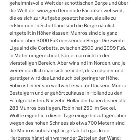
geheimnisvolle Welt der schottischen Berge und über
die Welt der winzigen Gemeinde Fanatiker weltweit,
die es sich zur Aufgabe gesetzt haben, sie alle zu
erklimmen. In Schottland sind die Berge nämlich
eingeteilt in Höhenklassen: Munros sind die ganz
hohen, über 3000 Fuß messenden Berge. Die zweite
Liga sind die Corbetts, zwischen 2500 und 2999 Fuß.
In Meter umgerechnet, käme man nicht in den
vierstelligen Bereich. Aber wir sind im Norden, und je
weiter nördlich man sich befindet, desto alpiner und
garstiger wird das Land auch bei geringerer Höhe.
Robin ist einer von weltweit etwa fünftausend Munro-
Besteigern und er gehört zuhause in Holland zu den
Erfolgreichsten. Nur zehn Holländer haben bisher alle
283 Munros bestiegen. Robin hat 250 im Seckel.
Wollte eigentlich dieser Tage einige hinzufügen, aber
wegen des hohen Schnees ab etwa 700 Metern sind
die Munros unbesteigbar, gefährlich gar. In der
Herberge hängt ein warnender Zettel an der Wand: