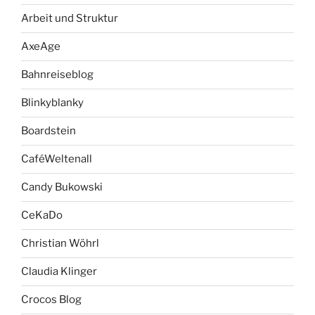
Arbeit und Struktur
AxeAge
Bahnreiseblog
Blinkyblanky
Boardstein
CaféWeltenall
Candy Bukowski
CeKaDo
Christian Wöhrl
Claudia Klinger
Crocos Blog