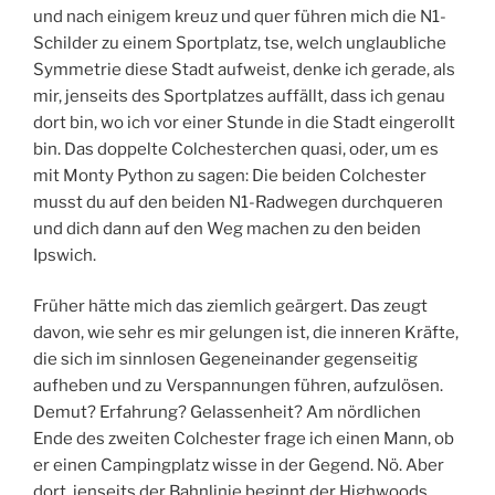
und nach einigem kreuz und quer führen mich die N1-
Schilder zu einem Sportplatz, tse, welch unglaubliche
Symmetrie diese Stadt aufweist, denke ich gerade, als
mir, jenseits des Sportplatzes auffällt, dass ich genau
dort bin, wo ich vor einer Stunde in die Stadt eingerollt
bin. Das doppelte Colchesterchen quasi, oder, um es
mit Monty Python zu sagen: Die beiden Colchester
musst du auf den beiden N1-Radwegen durchqueren
und dich dann auf den Weg machen zu den beiden
Ipswich.
Früher hätte mich das ziemlich geärgert. Das zeugt
davon, wie sehr es mir gelungen ist, die inneren Kräfte,
die sich im sinnlosen Gegeneinander gegenseitig
aufheben und zu Verspannungen führen, aufzulösen.
Demut? Erfahrung? Gelassenheit? Am nördlichen
Ende des zweiten Colchester frage ich einen Mann, ob
er einen Campingplatz wisse in der Gegend. Nö. Aber
dort, jenseits der Bahnlinie beginnt der Highwoods