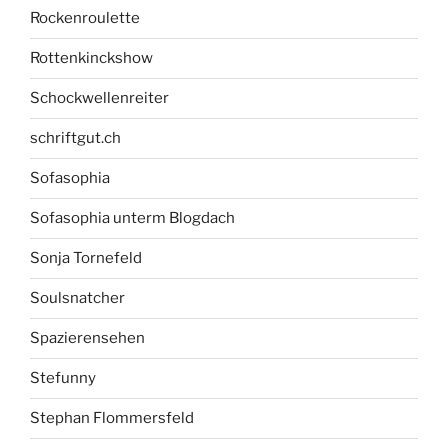
Rockenroulette
Rottenkinckshow
Schockwellenreiter
schriftgut.ch
Sofasophia
Sofasophia unterm Blogdach
Sonja Tornefeld
Soulsnatcher
Spazierensehen
Stefunny
Stephan Flommersfeld