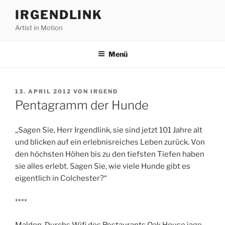
Zum
IRGENDLINK
Inhalt
Artist in Motion
springen
Menü
VERÖFFENTLICHT
13. APRIL 2012
VON
IRGEND
AM
Pentagramm der Hunde
„Sagen Sie, Herr Irgendlink, sie sind jetzt 101 Jahre alt
und blicken auf ein erlebnisreiches Leben zurück. Von
den höchsten Höhen bis zu den tiefsten Tiefen haben
sie alles erlebt. Sagen Sie, wie viele Hunde gibt es
eigentlich in Colchester?“
****