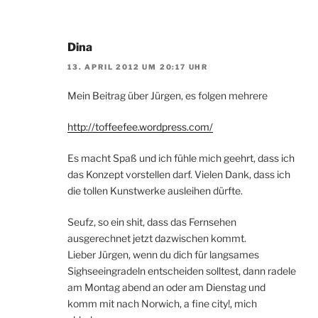
Dina
13. APRIL 2012 UM 20:17 UHR
Mein Beitrag über Jürgen, es folgen mehrere
http://toffeefee.wordpress.com/
Es macht Spaß und ich fühle mich geehrt, dass ich
das Konzept vorstellen darf. Vielen Dank, dass ich
die tollen Kunstwerke ausleihen dürfte.
Seufz, so ein shit, dass das Fernsehen
ausgerechnet jetzt dazwischen kommt.
Lieber Jürgen, wenn du dich für langsames
Sighseeingradeln entscheiden solltest, dann radele
am Montag abend an oder am Dienstag und
komm mit nach Norwich, a fine city!, mich