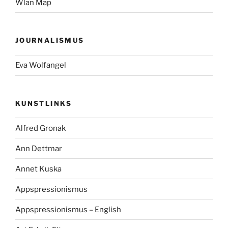
Wlan Map
JOURNALISMUS
Eva Wolfangel
KUNSTLINKS
Alfred Gronak
Ann Dettmar
Annet Kuska
Appspressionismus
Appspressionismus – English