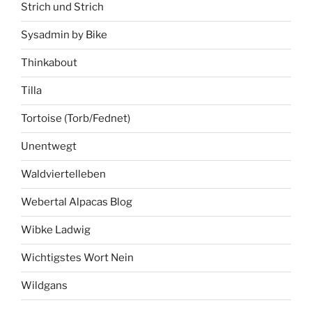
Strich und Strich
Sysadmin by Bike
Thinkabout
Tilla
Tortoise (Torb/Fednet)
Unentwegt
Waldviertelleben
Webertal Alpacas Blog
Wibke Ladwig
Wichtigstes Wort Nein
Wildgans