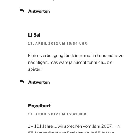
Antworten
Li Ssi
13. APRIL 2012 UM 15:34 UHR
kleine verbeugung für deinen mut in hundenähe zu
nächtigen… das wäre ja nüscht für mich… bis
später!
Antworten
Engelbert
13. APRIL 2012 UM 15:41 UHR
1 – 101 Jahre … wir sprechen vom Jahr 2067 … in
55 Jahren fängt das Erzählen an, in 55 Jahren