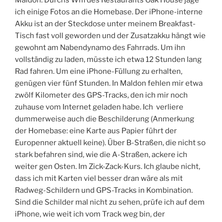
Maldon. Durchs Wifi des Restaurants Oak House jage
ich einige Fotos an die Homebase. Der iPhone-interne
Akku ist an der Steckdose unter meinem Breakfast-
Tisch fast voll geworden und der Zusatzakku hängt wie
gewohnt am Nabendynamo des Fahrrads. Um ihn
vollständig zu laden, müsste ich etwa 12 Stunden lang
Rad fahren. Um eine iPhone-Füllung zu erhalten,
genügen vier fünf Stunden. In Maldon fehlen mir etwa
zwölf Kilometer des GPS-Tracks, den ich mir noch
zuhause vom Internet geladen habe. Ich verliere
dummerweise auch die Beschilderung (Anmerkung
der Homebase: eine Karte aus Papier führt der
Europenner aktuell keine). Über B-Straßen, die nicht so
stark befahren sind, wie die A-Straßen, ackere ich
weiter gen Osten. Im Zick-Zack-Kurs. Ich glaube nicht,
dass ich mit Karten viel besser dran wäre als mit
Radweg-Schildern und GPS-Tracks in Kombination.
Sind die Schilder mal nicht zu sehen, prüfe ich auf dem
iPhone, wie weit ich vom Track weg bin, der