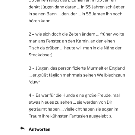
denkt Jürgen dann daran … in 55 Jahren schlägt er
in seinen Bann … den, der … in 55 Jahren ihn noch
hören kann.
2 – wie sich doch die Zeiten ändern … früher wollte
man ans Fenster, an den Kamin, an den einen
Tisch da drüben … heute will man in die Nähe der
Steckdose ;).
3 – Jürgen, das personifizierte Murmeltier England
… er grüßt täglich mehrmals seinen Wellblechzaun
*duw*
4 – Es war für die Hunde eine große Freude, mal
etwas Neues zu sehen … sie werden von Dir
geträumt haben … vielleicht haben sie sogar im
Traum ihre kühnsten Fantasien ausgelebt ;).
Antworten