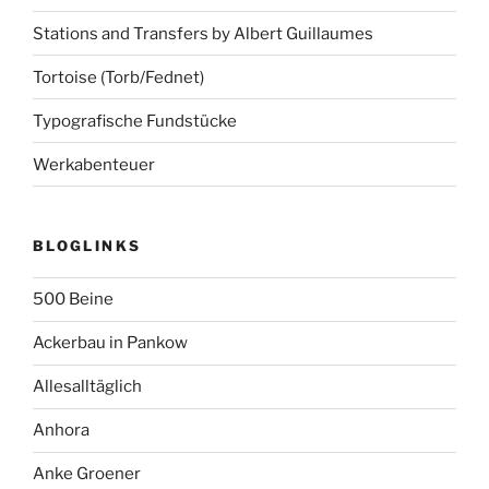
Stations and Transfers by Albert Guillaumes
Tortoise (Torb/Fednet)
Typografische Fundstücke
Werkabenteuer
BLOGLINKS
500 Beine
Ackerbau in Pankow
Allesalltäglich
Anhora
Anke Groener