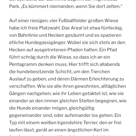
Park. „Es kümmert niemanden, wenn Sie dort zelten.“
Auf einer riesigen, vier Fußballfelder großen Wiese
habe ich freie Platzwahl. Das Areal ist etwa fünfeckig,
von Bahnlinie und Hecken gesäumt und es spazieren
etliche Hundegassigänger. Wobei sie sich stets an den
Hecken auf ausgetretenen Pfaden halten. Ein Pfad
führt schräg durch die Wiese, so dass ich an ein
Pentagramm denken muss. Hier trifft sich allabends
die hundebesitzende Schicht, um den Tierchen
Auslauf zu geben, und deren Därmen Erleichterung zu
verschaffen. Wie sie alle ihren gewohnten, alltäglichen
Gängen nachgehen, wie ihr Leben getaktet ist, wie sie
einander an den immer gleichen Stellen begegnen, wie
die Hunde einander mögen, gleichgültig
gegeneinander sind, oder aufeinander los gehen. Ein
Typ mit einem weißen Irgendshire Terrier, den er frei
laufen lässt, gerät an einen ängstlichen Kerl im