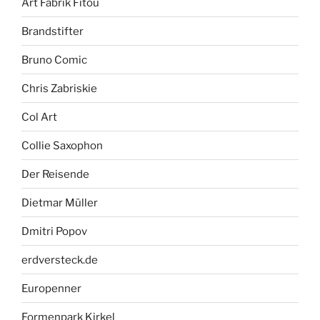
Art Fabrik Fitou
Brandstifter
Bruno Comic
Chris Zabriskie
Col Art
Collie Saxophon
Der Reisende
Dietmar Müller
Dmitri Popov
erdversteck.de
Europenner
Formenpark Kirkel