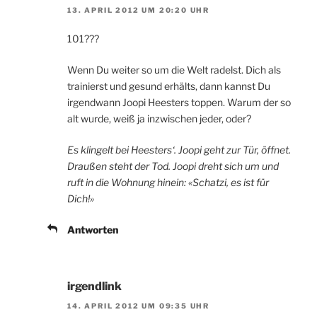
13. APRIL 2012 UM 20:20 UHR
101???
Wenn Du weiter so um die Welt radelst. Dich als
trainierst und gesund erhälts, dann kannst Du
irgendwann Joopi Heesters toppen. Warum der so
alt wurde, weiß ja inzwischen jeder, oder?
Es klingelt bei Heesters‘. Joopi geht zur Tür, öffnet.
Draußen steht der Tod. Joopi dreht sich um und
ruft in die Wohnung hinein: «Schatzi, es ist für
Dich!»
Antworten
irgendlink
14. APRIL 2012 UM 09:35 UHR