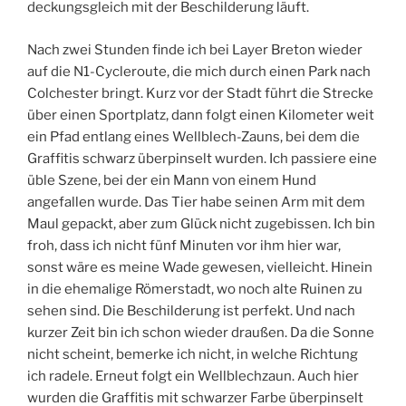
deckungsgleich mit der Beschilderung läuft.
Nach zwei Stunden finde ich bei Layer Breton wieder
auf die N1-Cycleroute, die mich durch einen Park nach
Colchester bringt. Kurz vor der Stadt führt die Strecke
über einen Sportplatz, dann folgt einen Kilometer weit
ein Pfad entlang eines Wellblech-Zauns, bei dem die
Graffitis schwarz überpinselt wurden. Ich passiere eine
üble Szene, bei der ein Mann von einem Hund
angefallen wurde. Das Tier habe seinen Arm mit dem
Maul gepackt, aber zum Glück nicht zugebissen. Ich bin
froh, dass ich nicht fünf Minuten vor ihm hier war,
sonst wäre es meine Wade gewesen, vielleicht. Hinein
in die ehemalige Römerstadt, wo noch alte Ruinen zu
sehen sind. Die Beschilderung ist perfekt. Und nach
kurzer Zeit bin ich schon wieder draußen. Da die Sonne
nicht scheint, bemerke ich nicht, in welche Richtung
ich radele. Erneut folgt ein Wellblechzaun. Auch hier
wurden die Graffitis mit schwarzer Farbe überpinselt