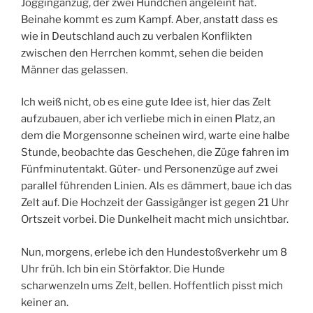
Jogginganzug, der zwei Hundchen angeleint hat.
Beinahe kommt es zum Kampf. Aber, anstatt dass es
wie in Deutschland auch zu verbalen Konflikten
zwischen den Herrchen kommt, sehen die beiden
Männer das gelassen.
Ich weiß nicht, ob es eine gute Idee ist, hier das Zelt
aufzubauen, aber ich verliebe mich in einen Platz, an
dem die Morgensonne scheinen wird, warte eine halbe
Stunde, beobachte das Geschehen, die Züge fahren im
Fünfminutentakt. Güter- und Personenzüge auf zwei
parallel führenden Linien. Als es dämmert, baue ich das
Zelt auf. Die Hochzeit der Gassigänger ist gegen 21 Uhr
Ortszeit vorbei. Die Dunkelheit macht mich unsichtbar.
Nun, morgens, erlebe ich den Hundestoßverkehr um 8
Uhr früh. Ich bin ein Störfaktor. Die Hunde
scharwenzeln ums Zelt, bellen. Hoffentlich pisst mich
keiner an.