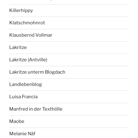
Killerhippy
Klatschmohnrot
Klausbernd Vollmar
Lakritze
Lakritze (Antville)
Lakritze unterm Blogdach
Landlebenblog
Luisa Francia
Manfred in der Texthölle
Maobe
Melanie Näf