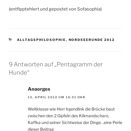
(entfipptehlert und gepostet von Sofasophia)
KATEGORIEN
ALLTAGSPHILOSOPHIE
,
NORDSEERUNDE 2012
9 Antworten auf „Pentagramm der
Hunde“
Anaorgos
13. APRIL 2012 UM 15:31 UHR
Weltklasse wie Herr Irgendlink die Brücke baut
zwischen den 2 Gipfeln des Kilimandscharo,
Kaffka und seiner Sichtweise der Dinge…eine Perle
dieser Beitrag