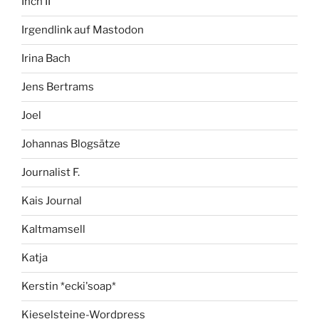
Inch II
Irgendlink auf Mastodon
Irina Bach
Jens Bertrams
Joel
Johannas Blogsätze
Journalist F.
Kais Journal
Kaltmamsell
Katja
Kerstin *ecki'soap*
Kieselsteine-Wordpress