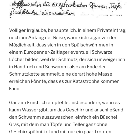
Völliger Irrglaube, behaupte ich. In einem Privateintrag,
noch am Anfang der Reise, warne ich sogar vor der
Möglichkeit, dass sich in den Spülschwämmen in
einem Europenner-Zeltlager eventuell Schwarze
Löcher bilden, weil der Schmutz, der sich unweigerlich
in Handtuch und Schwamm, also am Ende der
Schmutzkette sammelt, eine derart hohe Masse
erreichen könnte, dass es zur Katastrophe kommen
kann.
Ganz im Ernst: Ich empfehle, insbesondere, wenn es
kaum Wasser gibt, um das Geschirr und anschließend
den Schwamm auszuwaschen, einfach ein Büschel
Gras, mit dem man Töpfe und Teller ganz ohne
Geschirrspülmittel und mit nur ein paar Tropfen