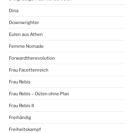
Dina
Downwrighter
Eulen aus Athen
Femme Nomade
Forwardtherevolution
Frau Facettenreich
Frau Rebis
Frau Rebis – Osten ohne Plan
Frau Rebis II
Freihändig
Freiheitskampf