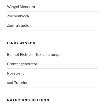
Wingel Mendoza
Zeichenblock
Zentralstudio
LINUXWISSEN
Bennet Richter – Textanleitungen
Crontabgenerator
Novatrend
sed-Tutorium
NATUR UND HEILUNG