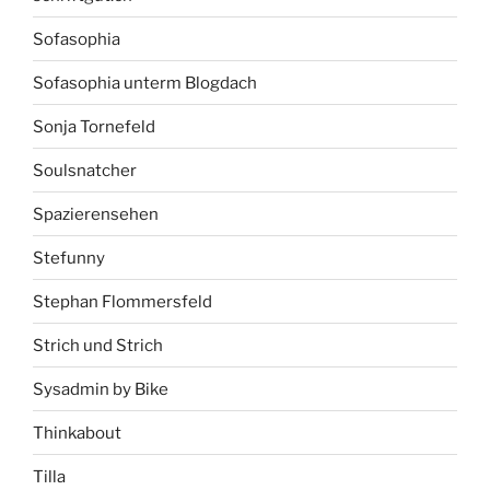
Sofasophia
Sofasophia unterm Blogdach
Sonja Tornefeld
Soulsnatcher
Spazierensehen
Stefunny
Stephan Flommersfeld
Strich und Strich
Sysadmin by Bike
Thinkabout
Tilla