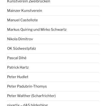
Kunstverein Zweibrücken
Mainzer Kunstverein
Manuel Castellote
Markus Quiring und Mirko Schwartz
Nikola Dimitrov
OK Südwestpfalz
Pascal Dihé
Patrick Hartz
Peter Hudlet
Peter Padubrin-Thomys
Peter Walther (Scharfrichter)
pixartix – dAS bilderblog