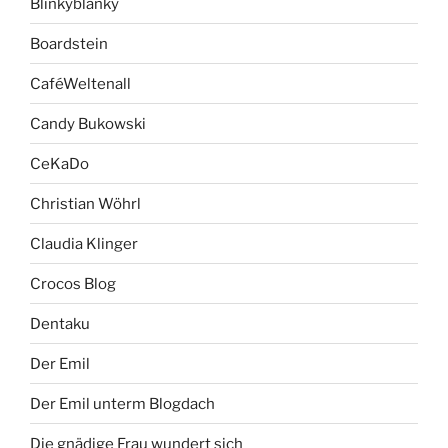
Blinkyblanky
Boardstein
CaféWeltenall
Candy Bukowski
CeKaDo
Christian Wöhrl
Claudia Klinger
Crocos Blog
Dentaku
Der Emil
Der Emil unterm Blogdach
Die gnädige Frau wundert sich