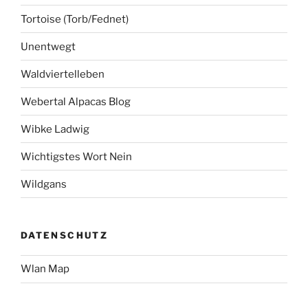
Tortoise (Torb/Fednet)
Unentwegt
Waldviertelleben
Webertal Alpacas Blog
Wibke Ladwig
Wichtigstes Wort Nein
Wildgans
DATENSCHUTZ
Wlan Map