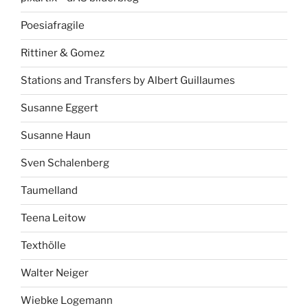
Poesiafragile
Rittiner & Gomez
Stations and Transfers by Albert Guillaumes
Susanne Eggert
Susanne Haun
Sven Schalenberg
Taumelland
Teena Leitow
Texthölle
Walter Neiger
Wiebke Logemann