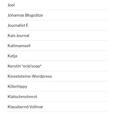
Joel
Johannas Blogsätze
Journalist F.
Kais Journal
Kaltmamsell
Katja
Kerstin *ecki'soap*
Kieselsteine-Wordpress
Killerhippy
Klatschmohnrot
Klausbernd Vollmar