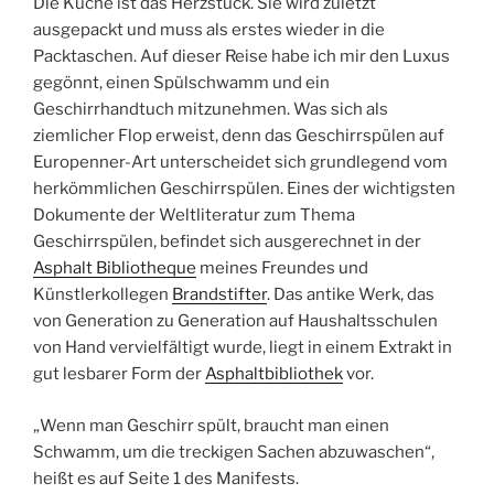
Die Küche ist das Herzstück. Sie wird zuletzt
ausgepackt und muss als erstes wieder in die
Packtaschen. Auf dieser Reise habe ich mir den Luxus
gegönnt, einen Spülschwamm und ein
Geschirrhandtuch mitzunehmen. Was sich als
ziemlicher Flop erweist, denn das Geschirrspülen auf
Europenner-Art unterscheidet sich grundlegend vom
herkömmlichen Geschirrspülen. Eines der wichtigsten
Dokumente der Weltliteratur zum Thema
Geschirrspülen, befindet sich ausgerechnet in der
Asphalt Bibliotheque
meines Freundes und
Künstlerkollegen
Brandstifter
. Das antike Werk, das
von Generation zu Generation auf Haushaltsschulen
von Hand vervielfältigt wurde, liegt in einem Extrakt in
gut lesbarer Form der
Asphaltbibliothek
vor.
„Wenn man Geschirr spült, braucht man einen
Schwamm, um die treckigen Sachen abzuwaschen“,
heißt es auf Seite 1 des Manifests.