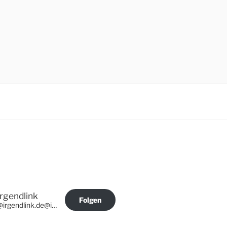
Irgendlink
Folgen
@irgendlink.de@irgendlink.de