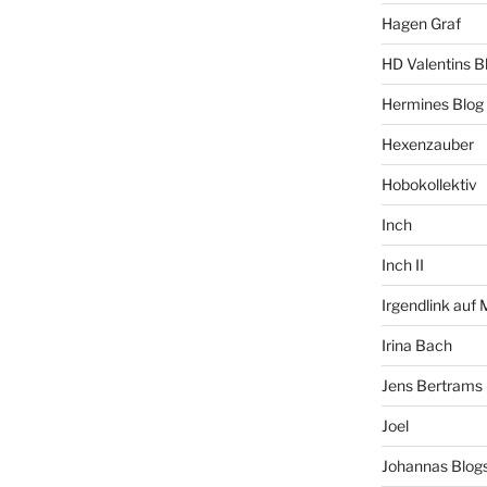
Hagen Graf
HD Valentins B
Hermines Blog
Hexenzauber
Hobokollektiv
Inch
Inch II
Irgendlink auf
Irina Bach
Jens Bertrams
Joel
Johannas Blog