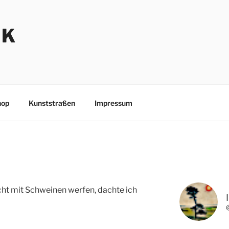
NK
hop
Kunststraßen
Impressum
icht mit Schweinen werfen, dachte ich