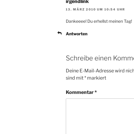
irgendlink
13. MÄRZ 2010 UM 10:54 UHR
Dankeeee! Du erhellst meinen Tag!
Antworten
Schreibe einen Komm
Deine E-Mail-Adresse wird nicht
sind mit
*
markiert
Kommentar
*