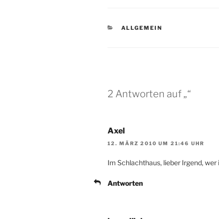
KATEGORIEN
ALLGEMEIN
2 Antworten auf „“
Axel
12. MÄRZ 2010 UM 21:46 UHR
Im Schlachthaus, lieber Irgend, wer 
Antworten