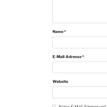
Name
*
E-Mail-Adresse
*
Website
Name, E-Mail-Adresse und 