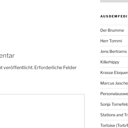
AUSDEMFEDI
Der Brumme
Herr Tommi
Jens Bertrams
entar
Killerhippy
 veröffentlicht.
Erforderliche Felder
Krasse Eloque
Marcus Jasch
Personalausw
Sonja Tornefel
Stations and Tr
Tortoise (Torb/