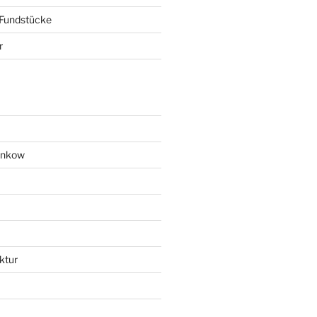
 Fundstücke
r
ankow
ktur