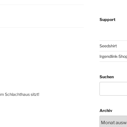
Support
Seedshirt
Irgendlink-Sho
Suchen
im Schlachthaus sitzt!
Archiv