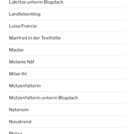
Lakritze unterm Blogdach
Landlebenblog
Luisa Francia
Manfred in der Texthölle
Maobe
Melanie Näf
Milan Ihl
Mützenfalterin
Mützenfalterin unterm Blogdach
Natenom
Novatrend
Philea