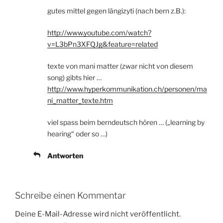
gutes mittel gegen längizyti (nach bern z.B.):
http://www.youtube.com/watch?
v=L3bPn3XFQJg&feature=related
texte von mani matter (zwar nicht von diesem
song) gibts hier …
http://www.hyperkommunikation.ch/personen/ma
ni_matter_texte.htm
viel spass beim berndeutsch hören … („learning by
hearing“ oder so …)
Antworten
Schreibe einen Kommentar
Deine E-Mail-Adresse wird nicht veröffentlicht.