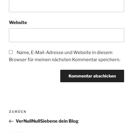
Website
Name, E-Mail-Adresse und Website in diesem
Browser für meinen nächsten Kommentar speichern.
Beitragsnavigation
Vorheriger
ZURÜCK
Beitrag
VerNullNullSiebene dein Blog