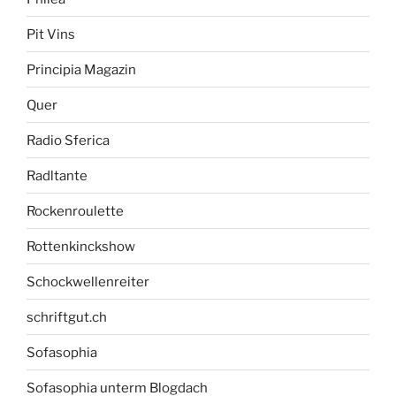
Pit Vins
Principia Magazin
Quer
Radio Sferica
Radltante
Rockenroulette
Rottenkinckshow
Schockwellenreiter
schriftgut.ch
Sofasophia
Sofasophia unterm Blogdach