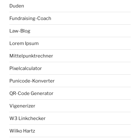
Duden
Fundraising-Coach
Law-Blog
Lorem Ipsum
Mittelpunktrechner
Pixelcalculator
Punicode-Konverter
QR-Code Generator
Vigenerizer
W3 Linkchecker
Wilko Hartz