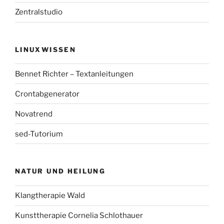
Zentralstudio
LINUXWISSEN
Bennet Richter – Textanleitungen
Crontabgenerator
Novatrend
sed-Tutorium
NATUR UND HEILUNG
Klangtherapie Wald
Kunsttherapie Cornelia Schlothauer