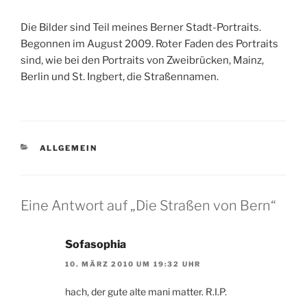
Die Bilder sind Teil meines Berner Stadt-Portraits.
Begonnen im August 2009. Roter Faden des Portraits
sind, wie bei den Portraits von Zweibrücken, Mainz,
Berlin und St. Ingbert, die Straßennamen.
KATEGORIEN
ALLGEMEIN
Eine Antwort auf „Die Straßen von Bern“
Sofasophia
10. MÄRZ 2010 UM 19:32 UHR
hach, der gute alte mani matter. R.I.P.