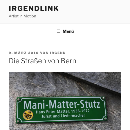
Zum
IRGENDLINK
Inhalt
Artist in Motion
springen
Menü
VERÖFFENTLICHT
9. MÄRZ 2010
VON
IRGEND
AM
Die Straßen von Bern