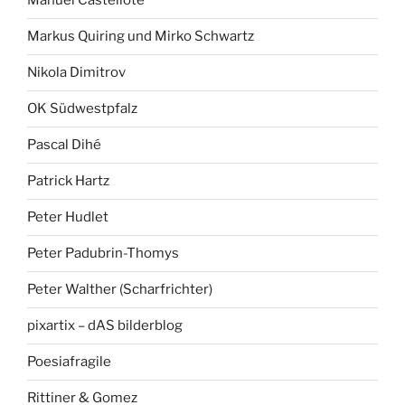
Manuel Castellote
Markus Quiring und Mirko Schwartz
Nikola Dimitrov
OK Südwestpfalz
Pascal Dihé
Patrick Hartz
Peter Hudlet
Peter Padubrin-Thomys
Peter Walther (Scharfrichter)
pixartix – dAS bilderblog
Poesiafragile
Rittiner & Gomez