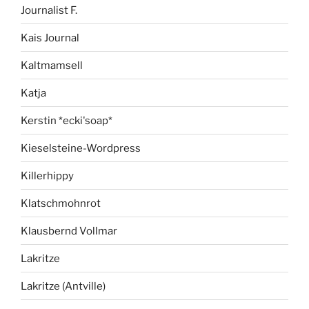
Journalist F.
Kais Journal
Kaltmamsell
Katja
Kerstin *ecki'soap*
Kieselsteine-Wordpress
Killerhippy
Klatschmohnrot
Klausbernd Vollmar
Lakritze
Lakritze (Antville)