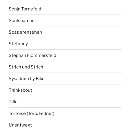
Sonja Tornefeld
Soulsnatcher
Spazierensehen
Stefunny
Stephan Flommersfeld
Strich und Strich
Sysadmin by Bike
Thinkabout
Tilla
Tortoise (Torb/Fednet)
Unentwegt