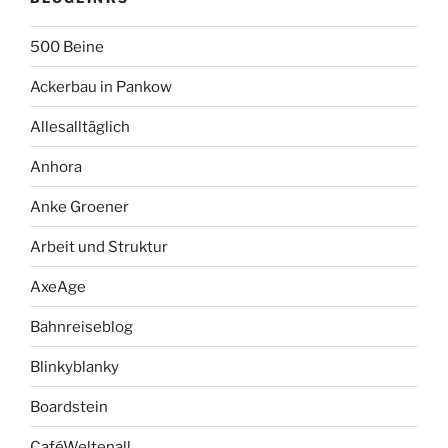
500 Beine
Ackerbau in Pankow
Allesalltäglich
Anhora
Anke Groener
Arbeit und Struktur
AxeAge
Bahnreiseblog
Blinkyblanky
Boardstein
CaféWeltenall