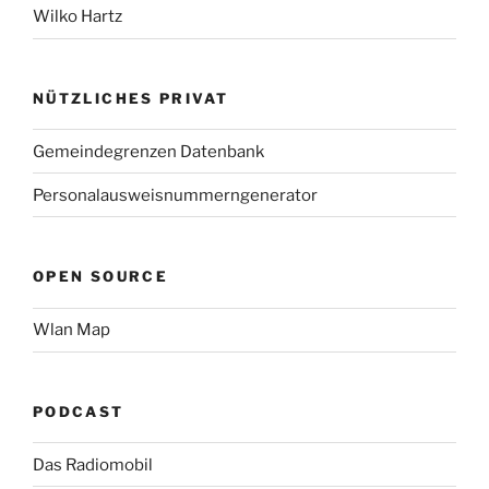
Wilko Hartz
NÜTZLICHES PRIVAT
Gemeindegrenzen Datenbank
Personalausweisnummerngenerator
OPEN SOURCE
Wlan Map
PODCAST
Das Radiomobil