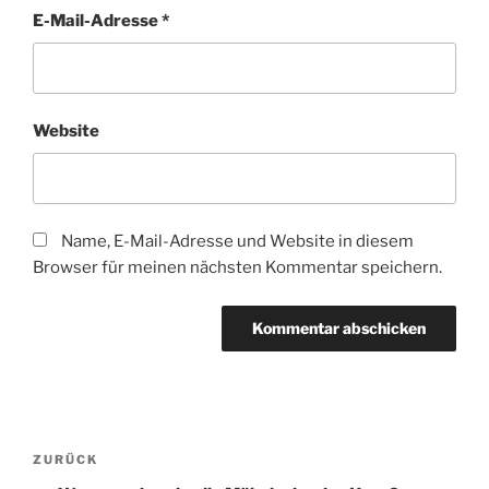
E-Mail-Adresse
*
Website
Name, E-Mail-Adresse und Website in diesem
Browser für meinen nächsten Kommentar speichern.
Beitragsnavigation
Vorheriger
ZURÜCK
Beitrag