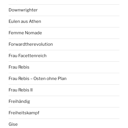
Downwrighter
Eulen aus Athen
Femme Nomade
Forwardtherevolution
Frau Facettenreich
Frau Rebis
Frau Rebis – Osten ohne Plan
Frau Rebis II
Freihändig
Freiheitskampf
Gise