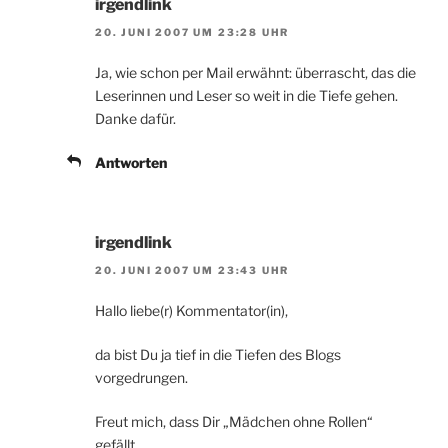
irgendlink
20. JUNI 2007 UM 23:28 UHR
Ja, wie schon per Mail erwähnt: überrascht, das die
Leserinnen und Leser so weit in die Tiefe gehen.
Danke dafür.
Antworten
irgendlink
20. JUNI 2007 UM 23:43 UHR
Hallo liebe(r) Kommentator(in),
da bist Du ja tief in die Tiefen des Blogs
vorgedrungen.
Freut mich, dass Dir „Mädchen ohne Rollen“
gefällt.