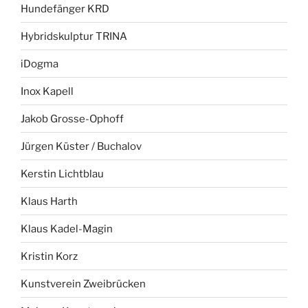
Hundefänger KRD
Hybridskulptur TRINA
iDogma
Inox Kapell
Jakob Grosse-Ophoff
Jürgen Küster / Buchalov
Kerstin Lichtblau
Klaus Harth
Klaus Kadel-Magin
Kristin Korz
Kunstverein Zweibrücken