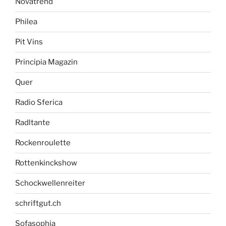
Novatrend
Philea
Pit Vins
Principia Magazin
Quer
Radio Sferica
Radltante
Rockenroulette
Rottenkinckshow
Schockwellenreiter
schriftgut.ch
Sofasophia