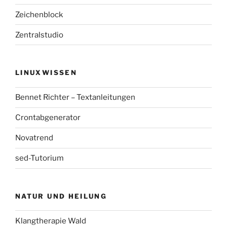
Zeichenblock
Zentralstudio
LINUXWISSEN
Bennet Richter – Textanleitungen
Crontabgenerator
Novatrend
sed-Tutorium
NATUR UND HEILUNG
Klangtherapie Wald