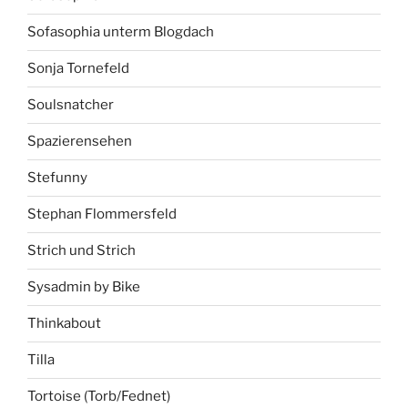
Sofasophia unterm Blogdach
Sonja Tornefeld
Soulsnatcher
Spazierensehen
Stefunny
Stephan Flommersfeld
Strich und Strich
Sysadmin by Bike
Thinkabout
Tilla
Tortoise (Torb/Fednet)