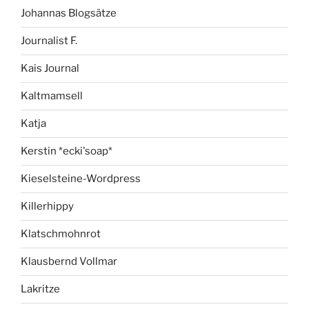
Johannas Blogsätze
Journalist F.
Kais Journal
Kaltmamsell
Katja
Kerstin *ecki'soap*
Kieselsteine-Wordpress
Killerhippy
Klatschmohnrot
Klausbernd Vollmar
Lakritze