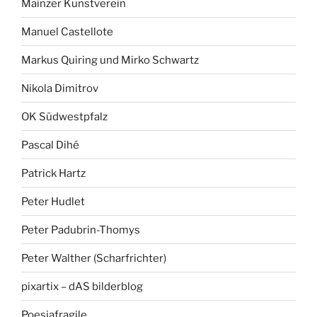
Mainzer Kunstverein
Manuel Castellote
Markus Quiring und Mirko Schwartz
Nikola Dimitrov
OK Südwestpfalz
Pascal Dihé
Patrick Hartz
Peter Hudlet
Peter Padubrin-Thomys
Peter Walther (Scharfrichter)
pixartix – dAS bilderblog
Poesiafragile