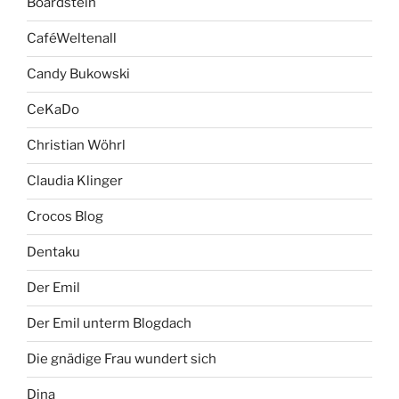
Boardstein
CaféWeltenall
Candy Bukowski
CeKaDo
Christian Wöhrl
Claudia Klinger
Crocos Blog
Dentaku
Der Emil
Der Emil unterm Blogdach
Die gnädige Frau wundert sich
Dina