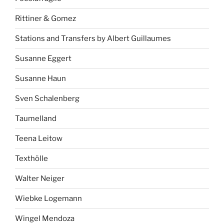
Rittiner & Gomez
Stations and Transfers by Albert Guillaumes
Susanne Eggert
Susanne Haun
Sven Schalenberg
Taumelland
Teena Leitow
Texthölle
Walter Neiger
Wiebke Logemann
Wingel Mendoza