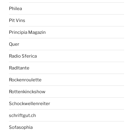
Philea
Pit Vins
Principia Magazin
Quer
Radio Sferica
Radltante
Rockenroulette
Rottenkinckshow
Schockwellenreiter
schriftgut.ch
Sofasophia