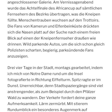
angeschlossener Galerie. Am Vernissagenabend
wurde das Achtelfinale des Africancup auf sämtlichen
Fernsehern des Bezirks übertragen, was die Kneipen
füllte. Menschentrauben wuchsen auf den Trottoirs.
Die Fans von Kamerun und Elfenbeinküste drückten
sich die Nasen platt auf der Suche nach einem freien
Blick auf einen der Kneipenfernseher draußen wie
drinnen. Wild parkende Autos, um die sich schon gleich
Polizisten scharten, begierig, parksündende Fans
anzuzeigen.
Drei vier Tage in der Stadt, montags gearbeitet, indem
ich mich von Notre Dame rund um die Insel
fotografierte in Richtung Eiffelturm. Spitz ragte er im
Dunst. Unerreichbar, denn Stadtspaziergänge sind viel
anstrengender, als zum Beispiel durch den Pfälzer
Wald zu wandern. Der Verkehr fordert deine ganze
Aufmerksamkeit. Lärm zermürbt. Mit stierem
Rundumblick ein besonderes Augenmerk auf