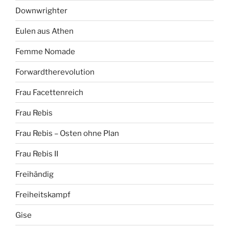
Downwrighter
Eulen aus Athen
Femme Nomade
Forwardtherevolution
Frau Facettenreich
Frau Rebis
Frau Rebis – Osten ohne Plan
Frau Rebis II
Freihändig
Freiheitskampf
Gise