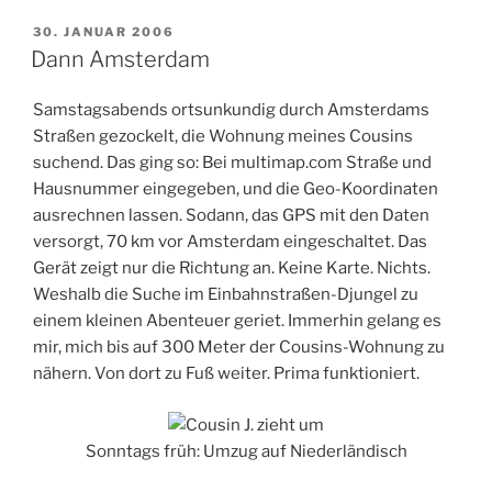
VERÖFFENTLICHT
30. JANUAR 2006
AM
Dann Amsterdam
Samstagsabends ortsunkundig durch Amsterdams
Straßen gezockelt, die Wohnung meines Cousins
suchend. Das ging so: Bei multimap.com Straße und
Hausnummer eingegeben, und die Geo-Koordinaten
ausrechnen lassen. Sodann, das GPS mit den Daten
versorgt, 70 km vor Amsterdam eingeschaltet. Das
Gerät zeigt nur die Richtung an. Keine Karte. Nichts.
Weshalb die Suche im Einbahnstraßen-Djungel zu
einem kleinen Abenteuer geriet. Immerhin gelang es
mir, mich bis auf 300 Meter der Cousins-Wohnung zu
nähern. Von dort zu Fuß weiter. Prima funktioniert.
Sonntags früh: Umzug auf Niederländisch