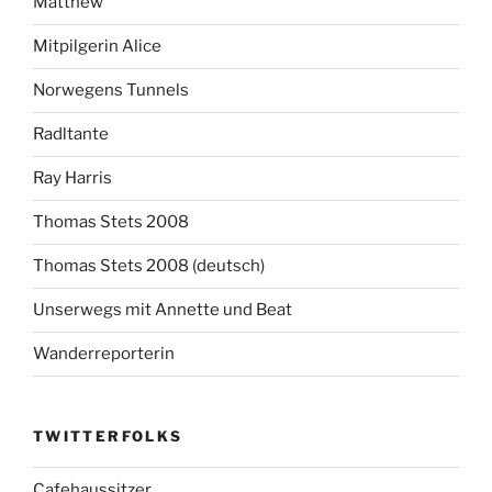
Matthew
Mitpilgerin Alice
Norwegens Tunnels
Radltante
Ray Harris
Thomas Stets 2008
Thomas Stets 2008 (deutsch)
Unserwegs mit Annette und Beat
Wanderreporterin
TWITTERFOLKS
Cafehaussitzer