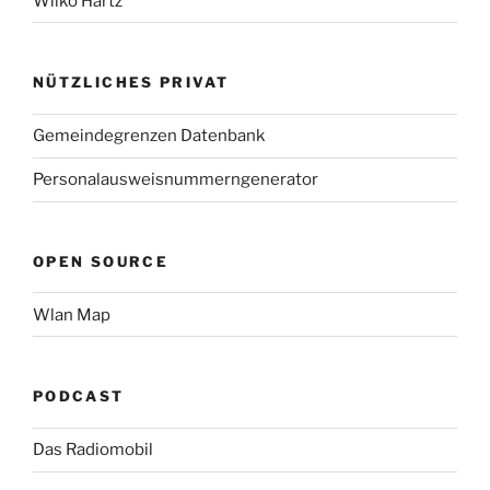
Wilko Hartz
NÜTZLICHES PRIVAT
Gemeindegrenzen Datenbank
Personalausweisnummerngenerator
OPEN SOURCE
Wlan Map
PODCAST
Das Radiomobil