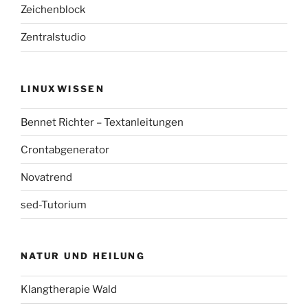
Zeichenblock
Zentralstudio
LINUXWISSEN
Bennet Richter – Textanleitungen
Crontabgenerator
Novatrend
sed-Tutorium
NATUR UND HEILUNG
Klangtherapie Wald