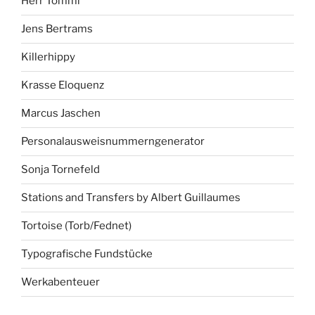
Herr Tommi
Jens Bertrams
Killerhippy
Krasse Eloquenz
Marcus Jaschen
Personalausweisnummerngenerator
Sonja Tornefeld
Stations and Transfers by Albert Guillaumes
Tortoise (Torb/Fednet)
Typografische Fundstücke
Werkabenteuer