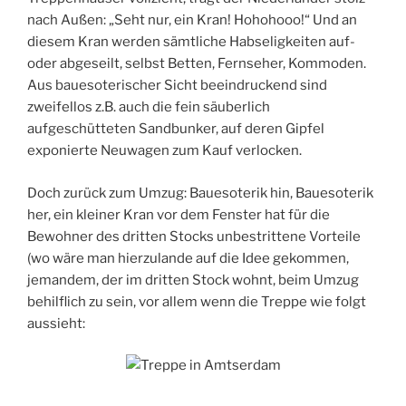
nach Außen: „Seht nur, ein Kran! Hohohooo!“ Und an
diesem Kran werden sämtliche Habseligkeiten auf-
oder abgeseilt, selbst Betten, Fernseher, Kommoden.
Aus bauesoterischer Sicht beeindruckend sind
zweifellos z.B. auch die fein säuberlich
aufgeschütteten Sandbunker, auf deren Gipfel
exponierte Neuwagen zum Kauf verlocken.
Doch zurück zum Umzug: Bauesoterik hin, Bauesoterik
her, ein kleiner Kran vor dem Fenster hat für die
Bewohner des dritten Stocks unbestrittene Vorteile
(wo wäre man hierzulande auf die Idee gekommen,
jemandem, der im dritten Stock wohnt, beim Umzug
behilflich zu sein, vor allem wenn die Treppe wie folgt
aussieht: