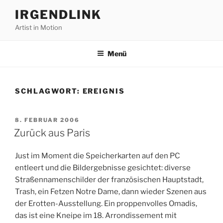
Zum
IRGENDLINK
Inhalt
Artist in Motion
springen
Menü
SCHLAGWORT:
EREIGNIS
VERÖFFENTLICHT
8. FEBRUAR 2006
AM
Zurück aus Paris
Just im Moment die Speicherkarten auf den PC
entleert und die Bildergebnisse gesichtet: diverse
Straßennamenschilder der französischen Hauptstadt,
Trash, ein Fetzen Notre Dame, dann wieder Szenen aus
der Erotten-Ausstellung. Ein proppenvolles Omadis,
das ist eine Kneipe im 18. Arrondissement mit