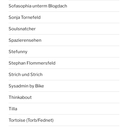
Sofasophia unterm Blogdach
Sonja Tornefeld
Soulsnatcher
Spazierensehen
Stefunny
Stephan Flommersfeld
Strich und Strich
Sysadmin by Bike
Thinkabout
Tilla
Tortoise (Torb/Fednet)