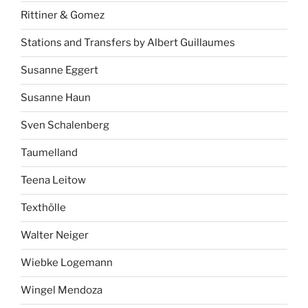
Rittiner & Gomez
Stations and Transfers by Albert Guillaumes
Susanne Eggert
Susanne Haun
Sven Schalenberg
Taumelland
Teena Leitow
Texthölle
Walter Neiger
Wiebke Logemann
Wingel Mendoza