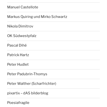
Manuel Castellote
Markus Quiring und Mirko Schwartz
Nikola Dimitrov
OK Südwestpfalz
Pascal Dihé
Patrick Hartz
Peter Hudlet
Peter Padubrin-Thomys
Peter Walther (Scharfrichter)
pixartix – dAS bilderblog
Poesiafragile