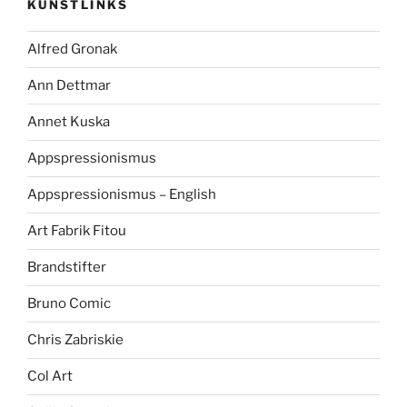
KUNSTLINKS
Alfred Gronak
Ann Dettmar
Annet Kuska
Appspressionismus
Appspressionismus – English
Art Fabrik Fitou
Brandstifter
Bruno Comic
Chris Zabriskie
Col Art