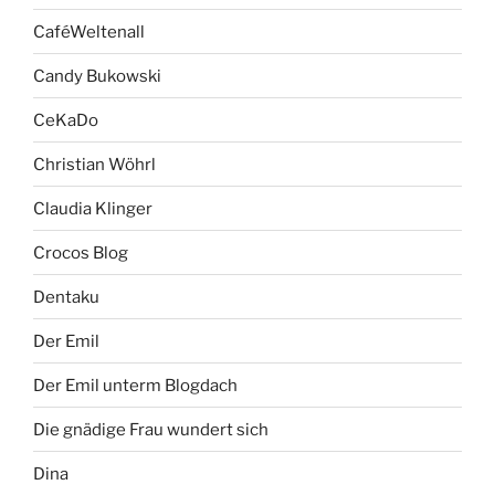
CaféWeltenall
Candy Bukowski
CeKaDo
Christian Wöhrl
Claudia Klinger
Crocos Blog
Dentaku
Der Emil
Der Emil unterm Blogdach
Die gnädige Frau wundert sich
Dina