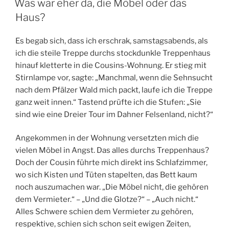
Was war eher da, die Möbel oder das
Haus?
Es begab sich, dass ich erschrak, samstagsabends, als
ich die steile Treppe durchs stockdunkle Treppenhaus
hinauf kletterte in die Cousins-Wohnung. Er stieg mit
Stirnlampe vor, sagte: „Manchmal, wenn die Sehnsucht
nach dem Pfälzer Wald mich packt, laufe ich die Treppe
ganz weit innen.“ Tastend prüfte ich die Stufen: „Sie
sind wie eine Dreier Tour im Dahner Felsenland, nicht?“
Angekommen in der Wohnung versetzten mich die
vielen Möbel in Angst. Das alles durchs Treppenhaus?
Doch der Cousin führte mich direkt ins Schlafzimmer,
wo sich Kisten und Tüten stapelten, das Bett kaum
noch auszumachen war. „Die Möbel nicht, die gehören
dem Vermieter.“ – „Und die Glotze?“ – „Auch nicht.“
Alles Schwere schien dem Vermieter zu gehören,
respektive, schien sich schon seit ewigen Zeiten,