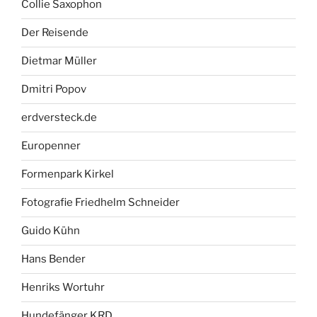
Collie Saxophon
Der Reisende
Dietmar Müller
Dmitri Popov
erdversteck.de
Europenner
Formenpark Kirkel
Fotografie Friedhelm Schneider
Guido Kühn
Hans Bender
Henriks Wortuhr
Hundefänger KRD