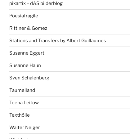
pixartix – dAS bilderblog
Poesiafragile
Rittiner & Gomez
Stations and Transfers by Albert Guillaumes
Susanne Eggert
Susanne Haun
Sven Schalenberg
Taumelland
Teena Leitow
Texthölle
Walter Neiger