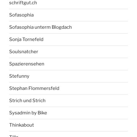
schriftgut.ch
Sofasophia
Sofasophia unterm Blogdach
Sonja Tornefeld
Soulsnatcher
Spazierensehen
Stefunny
Stephan Flommersfeld
Strich und Strich
Sysadmin by Bike
Thinkabout