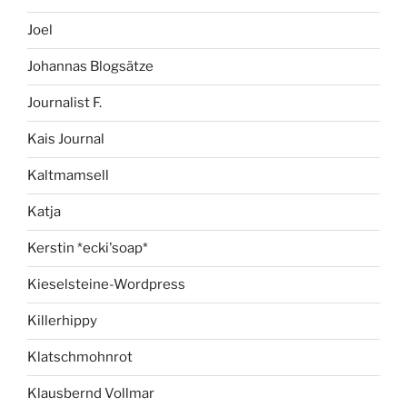
Joel
Johannas Blogsätze
Journalist F.
Kais Journal
Kaltmamsell
Katja
Kerstin *ecki'soap*
Kieselsteine-Wordpress
Killerhippy
Klatschmohnrot
Klausbernd Vollmar