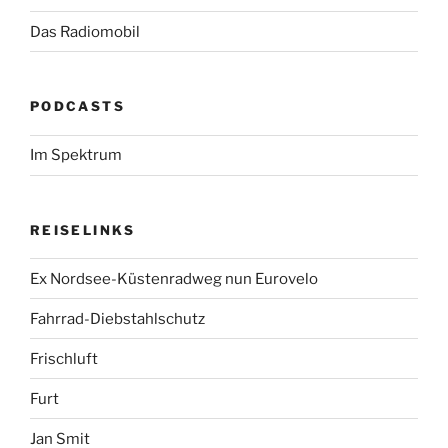
Das Radiomobil
PODCASTS
Im Spektrum
REISELINKS
Ex Nordsee-Küstenradweg nun Eurovelo
Fahrrad-Diebstahlschutz
Frischluft
Furt
Jan Smit