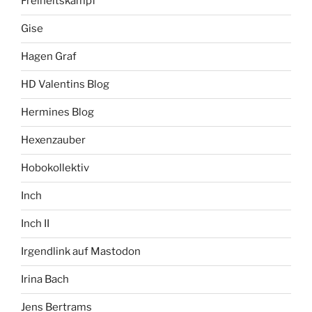
Freiheitskampf
Gise
Hagen Graf
HD Valentins Blog
Hermines Blog
Hexenzauber
Hobokollektiv
Inch
Inch II
Irgendlink auf Mastodon
Irina Bach
Jens Bertrams