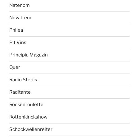
Natenom
Novatrend
Philea
Pit Vins
Principia Magazin
Quer
Radio Sferica
Radltante
Rockenroulette
Rottenkinckshow
Schockwellenreiter