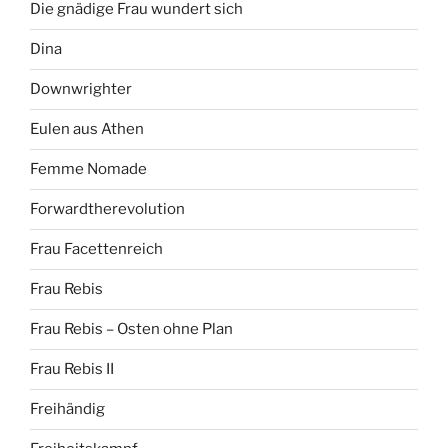
Die gnädige Frau wundert sich
Dina
Downwrighter
Eulen aus Athen
Femme Nomade
Forwardtherevolution
Frau Facettenreich
Frau Rebis
Frau Rebis – Osten ohne Plan
Frau Rebis II
Freihändig