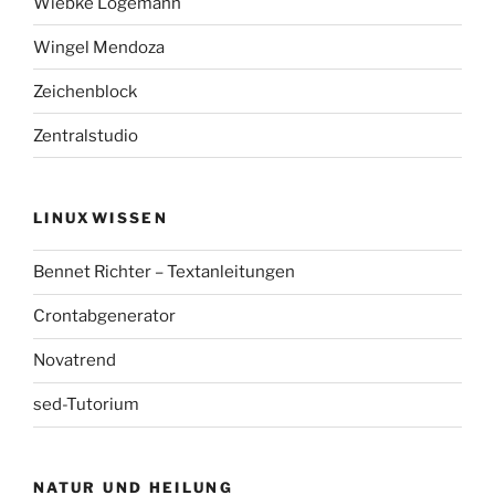
Wiebke Logemann
Wingel Mendoza
Zeichenblock
Zentralstudio
LINUXWISSEN
Bennet Richter – Textanleitungen
Crontabgenerator
Novatrend
sed-Tutorium
NATUR UND HEILUNG