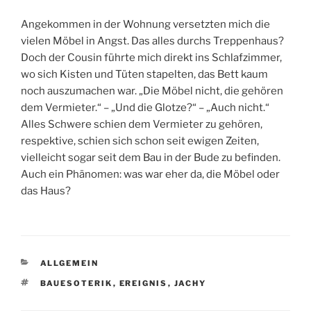
Angekommen in der Wohnung versetzten mich die
vielen Möbel in Angst. Das alles durchs Treppenhaus?
Doch der Cousin führte mich direkt ins Schlafzimmer,
wo sich Kisten und Tüten stapelten, das Bett kaum
noch auszumachen war. „Die Möbel nicht, die gehören
dem Vermieter.“ – „Und die Glotze?“ – „Auch nicht.“
Alles Schwere schien dem Vermieter zu gehören,
respektive, schien sich schon seit ewigen Zeiten,
vielleicht sogar seit dem Bau in der Bude zu befinden.
Auch ein Phänomen: was war eher da, die Möbel oder
das Haus?
KATEGORIEN
ALLGEMEIN
SCHLAGWÖRTER
BAUESOTERIK
,
EREIGNIS
,
JACHY