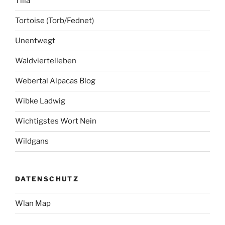
Tilla
Tortoise (Torb/Fednet)
Unentwegt
Waldviertelleben
Webertal Alpacas Blog
Wibke Ladwig
Wichtigstes Wort Nein
Wildgans
DATENSCHUTZ
Wlan Map