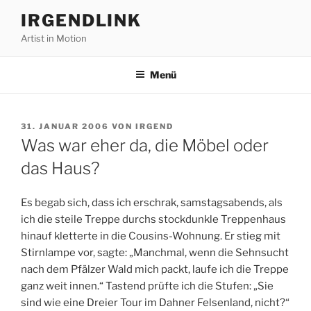
Zum
IRGENDLINK
Inhalt
Artist in Motion
springen
Menü
VERÖFFENTLICHT
31. JANUAR 2006
VON
IRGEND
AM
Was war eher da, die Möbel oder
das Haus?
Es begab sich, dass ich erschrak, samstagsabends, als
ich die steile Treppe durchs stockdunkle Treppenhaus
hinauf kletterte in die Cousins-Wohnung. Er stieg mit
Stirnlampe vor, sagte: „Manchmal, wenn die Sehnsucht
nach dem Pfälzer Wald mich packt, laufe ich die Treppe
ganz weit innen.“ Tastend prüfte ich die Stufen: „Sie
sind wie eine Dreier Tour im Dahner Felsenland, nicht?“