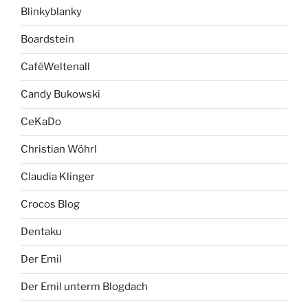
Blinkyblanky
Boardstein
CaféWeltenall
Candy Bukowski
CeKaDo
Christian Wöhrl
Claudia Klinger
Crocos Blog
Dentaku
Der Emil
Der Emil unterm Blogdach