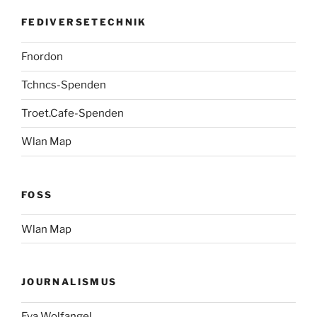
FEDIVERSETECHNIK
Fnordon
Tchncs-Spenden
Troet.Cafe-Spenden
Wlan Map
FOSS
Wlan Map
JOURNALISMUS
Eva Wolfangel