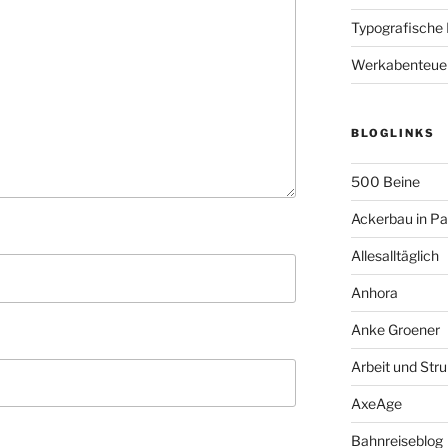
Typografische
Werkabenteue
BLOGLINKS
500 Beine
Ackerbau in P
Allesalltäglich
Anhora
Anke Groener
Arbeit und Stru
AxeAge
Bahnreiseblog