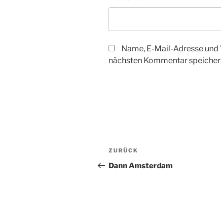
Name, E-Mail-Adresse und 
nächsten Kommentar speicher
Beitragsnavigation
Vorheriger
ZURÜCK
Beitrag
Dann Amsterdam