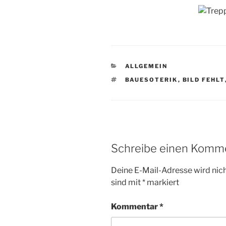
KATEGORIEN
ALLGEMEIN
SCHLAGWÖRTER
BAUESOTERIK
,
BILD FEHLT
Schreibe einen Komm
Deine E-Mail-Adresse wird nicht
sind mit
*
markiert
Kommentar
*