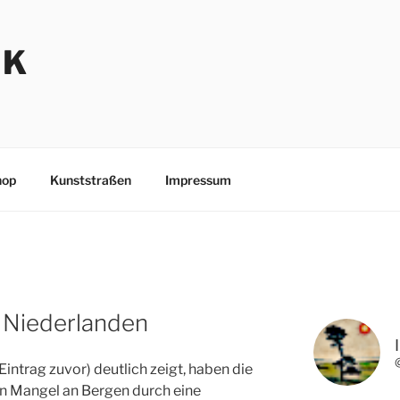
NK
hop
Kunststraßen
Impressum
n Niederlanden
intrag zuvor) deutlich zeigt, haben die
en Mangel an Bergen durch eine