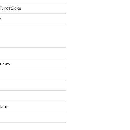
 Fundstücke
r
ankow
ktur