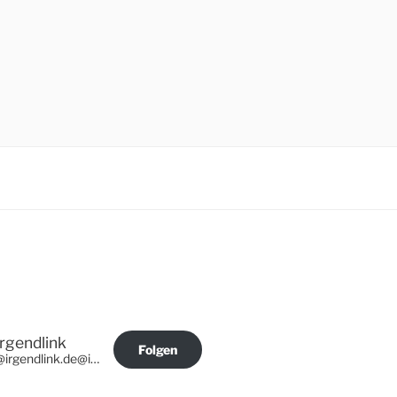
Irgendlink
Folgen
@irgendlink.de@irgendlink.de