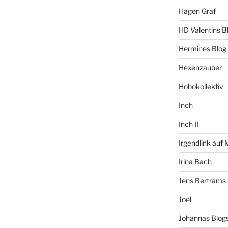
Hagen Graf
HD Valentins B
Hermines Blog
Hexenzauber
Hobokollektiv
Inch
Inch II
Irgendlink auf
Irina Bach
Jens Bertrams
Joel
Johannas Blog