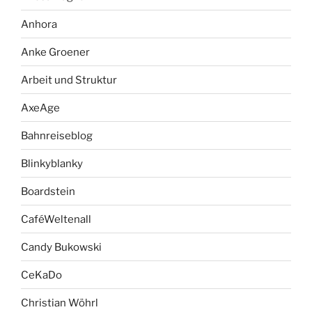
Anhora
Anke Groener
Arbeit und Struktur
AxeAge
Bahnreiseblog
Blinkyblanky
Boardstein
CaféWeltenall
Candy Bukowski
CeKaDo
Christian Wöhrl