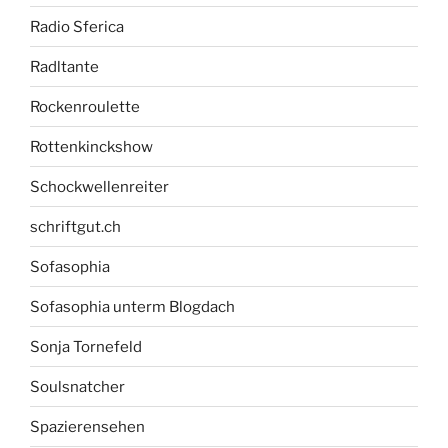
Radio Sferica
Radltante
Rockenroulette
Rottenkinckshow
Schockwellenreiter
schriftgut.ch
Sofasophia
Sofasophia unterm Blogdach
Sonja Tornefeld
Soulsnatcher
Spazierensehen