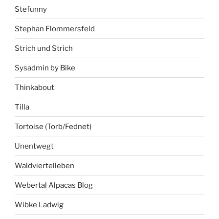
Stefunny
Stephan Flommersfeld
Strich und Strich
Sysadmin by Bike
Thinkabout
Tilla
Tortoise (Torb/Fednet)
Unentwegt
Waldviertelleben
Webertal Alpacas Blog
Wibke Ladwig