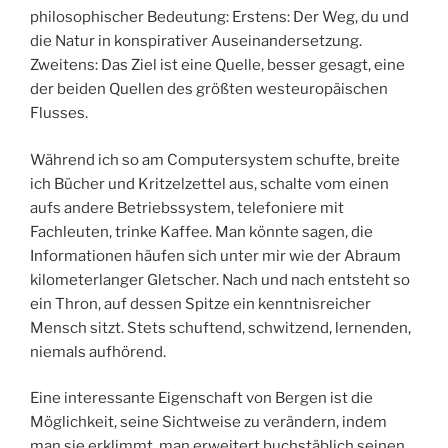
philosophischer Bedeutung: Erstens: Der Weg, du und
die Natur in konspirativer Auseinandersetzung.
Zweitens: Das Ziel ist eine Quelle, besser gesagt, eine
der beiden Quellen des größten westeuropäischen
Flusses.
Während ich so am Computersystem schufte, breite
ich Bücher und Kritzelzettel aus, schalte vom einen
aufs andere Betriebssystem, telefoniere mit
Fachleuten, trinke Kaffee. Man könnte sagen, die
Informationen häufen sich unter mir wie der Abraum
kilometerlanger Gletscher. Nach und nach entsteht so
ein Thron, auf dessen Spitze ein kenntnisreicher
Mensch sitzt. Stets schuftend, schwitzend, lernenden,
niemals aufhörend.
Eine interessante Eigenschaft von Bergen ist die
Möglichkeit, seine Sichtweise zu verändern, indem
man sie erklimmt. man erweitert buchstäblich seinen