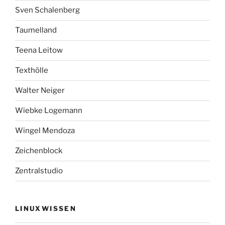
Sven Schalenberg
Taumelland
Teena Leitow
Texthölle
Walter Neiger
Wiebke Logemann
Wingel Mendoza
Zeichenblock
Zentralstudio
LINUXWISSEN