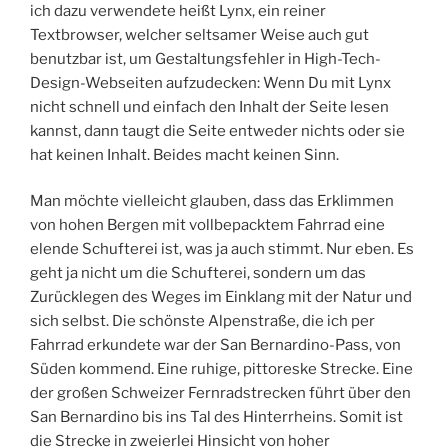
ich dazu verwendete heißt Lynx, ein reiner
Textbrowser, welcher seltsamer Weise auch gut
benutzbar ist, um Gestaltungsfehler in High-Tech-
Design-Webseiten aufzudecken: Wenn Du mit Lynx
nicht schnell und einfach den Inhalt der Seite lesen
kannst, dann taugt die Seite entweder nichts oder sie
hat keinen Inhalt. Beides macht keinen Sinn.
Man möchte vielleicht glauben, dass das Erklimmen
von hohen Bergen mit vollbepacktem Fahrrad eine
elende Schufterei ist, was ja auch stimmt. Nur eben. Es
geht ja nicht um die Schufterei, sondern um das
Zurücklegen des Weges im Einklang mit der Natur und
sich selbst. Die schönste Alpenstraße, die ich per
Fahrrad erkundete war der San Bernardino-Pass, von
Süden kommend. Eine ruhige, pittoreske Strecke. Eine
der großen Schweizer Fernradstrecken führt über den
San Bernardino bis ins Tal des Hinterrheins. Somit ist
die Strecke in zweierlei Hinsicht von hoher