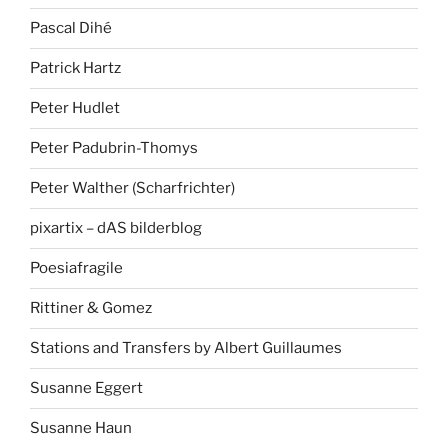
Pascal Dihé
Patrick Hartz
Peter Hudlet
Peter Padubrin-Thomys
Peter Walther (Scharfrichter)
pixartix – dAS bilderblog
Poesiafragile
Rittiner & Gomez
Stations and Transfers by Albert Guillaumes
Susanne Eggert
Susanne Haun