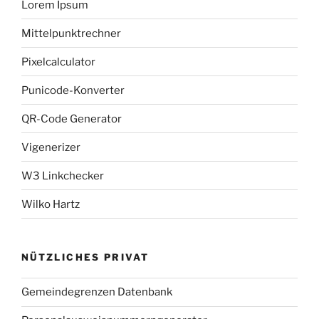
Lorem Ipsum
Mittelpunktrechner
Pixelcalculator
Punicode-Konverter
QR-Code Generator
Vigenerizer
W3 Linkchecker
Wilko Hartz
NÜTZLICHES PRIVAT
Gemeindegrenzen Datenbank