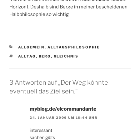
Horizont. Deshalb sind Berge in meiner bescheidenen
Halbphilosophie so wichtig
KATEGORIEN
ALLGEMEIN
,
ALLTAGSPHILOSOPHIE
SCHLAGWÖRTER
ALLTAG
,
BERG
,
GLEICHNIS
3 Antworten auf „Der Weg könnte
eventuell das Ziel sein.“
myblog.de/elcommandante
24. JANUAR 2006 UM 16:44 UHR
interessant
sachen gibts