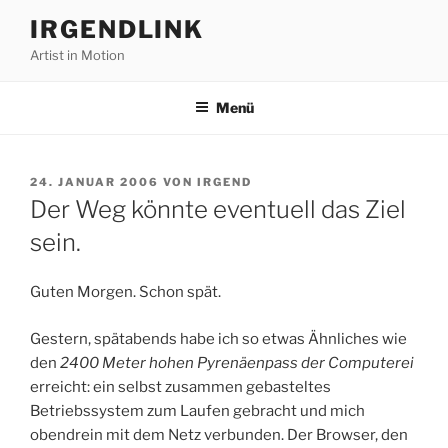
Zum
IRGENDLINK
Inhalt
Artist in Motion
springen
Menü
VERÖFFENTLICHT
24. JANUAR 2006
VON
IRGEND
AM
Der Weg könnte eventuell das Ziel
sein.
Guten Morgen. Schon spät.
Gestern, spätabends habe ich so etwas Ähnliches wie
den
2400 Meter hohen Pyrenäenpass der Computerei
erreicht: ein selbst zusammen gebasteltes
Betriebssystem zum Laufen gebracht und mich
obendrein mit dem Netz verbunden. Der Browser, den