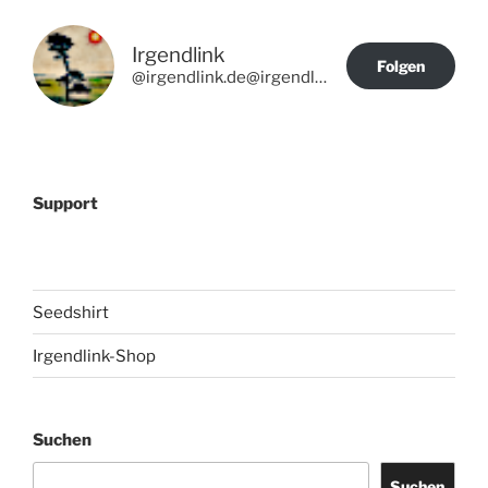
Irgendlink
Folgen
@irgendlink.de@irgendlink.de
Support
Seedshirt
Irgendlink-Shop
Suchen
Suchen