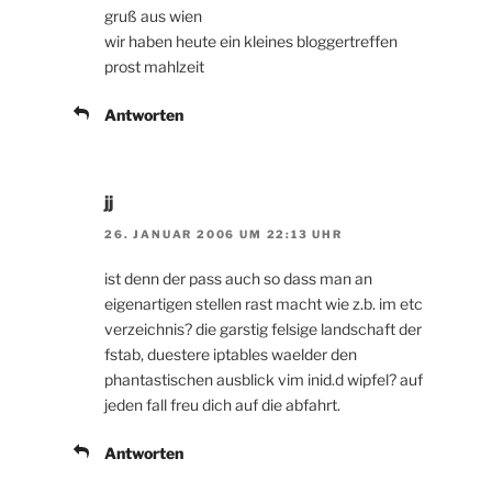
gruß aus wien
wir haben heute ein kleines bloggertreffen
prost mahlzeit
Antworten
jj
26. JANUAR 2006 UM 22:13 UHR
ist denn der pass auch so dass man an
eigenartigen stellen rast macht wie z.b. im etc
verzeichnis? die garstig felsige landschaft der
fstab, duestere iptables waelder den
phantastischen ausblick vim inid.d wipfel? auf
jeden fall freu dich auf die abfahrt.
Antworten