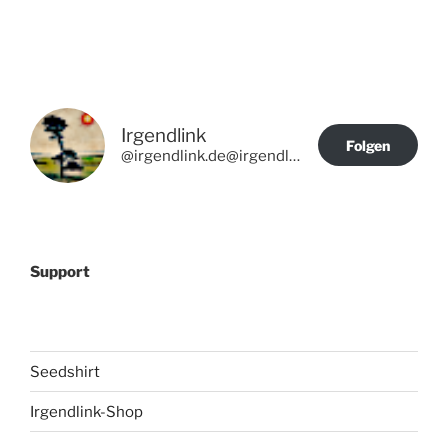
Irgendlink
Folgen
@irgendlink.de@irgendlink.de
Support
Seedshirt
Irgendlink-Shop