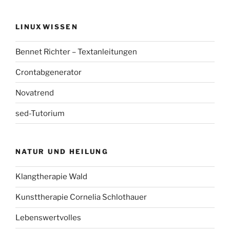
LINUXWISSEN
Bennet Richter – Textanleitungen
Crontabgenerator
Novatrend
sed-Tutorium
NATUR UND HEILUNG
Klangtherapie Wald
Kunsttherapie Cornelia Schlothauer
Lebenswertvolles