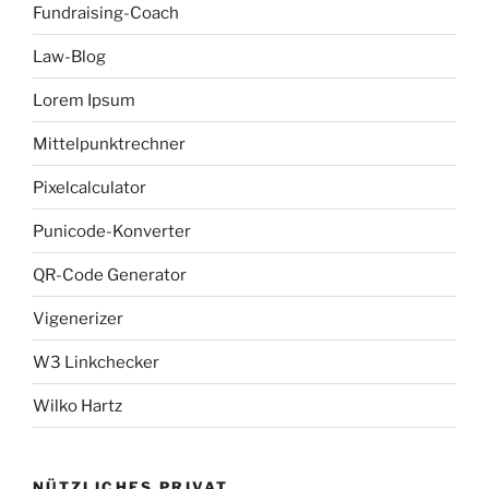
Fundraising-Coach
Law-Blog
Lorem Ipsum
Mittelpunktrechner
Pixelcalculator
Punicode-Konverter
QR-Code Generator
Vigenerizer
W3 Linkchecker
Wilko Hartz
NÜTZLICHES PRIVAT