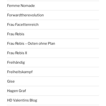
Femme Nomade
Forwardtherevolution
Frau Facettenreich
Frau Rebis
Frau Rebis – Osten ohne Plan
Frau Rebis II
Freihändig
Freiheitskampf
Gise
Hagen Graf
HD Valentins Blog