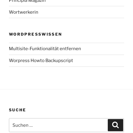
Principia Magazin
Wortwerkerin
WORDPRESSWISSEN
Multisite-Funktionalität entfernen
Worpress Howto Backupscript
SUCHE
Suchen
Suche
nach: