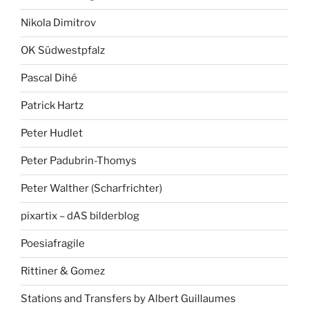
Nikola Dimitrov
OK Südwestpfalz
Pascal Dihé
Patrick Hartz
Peter Hudlet
Peter Padubrin-Thomys
Peter Walther (Scharfrichter)
pixartix – dAS bilderblog
Poesiafragile
Rittiner & Gomez
Stations and Transfers by Albert Guillaumes