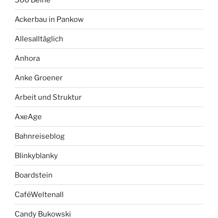
Ackerbau in Pankow
Allesalltäglich
Anhora
Anke Groener
Arbeit und Struktur
AxeAge
Bahnreiseblog
Blinkyblanky
Boardstein
CaféWeltenall
Candy Bukowski