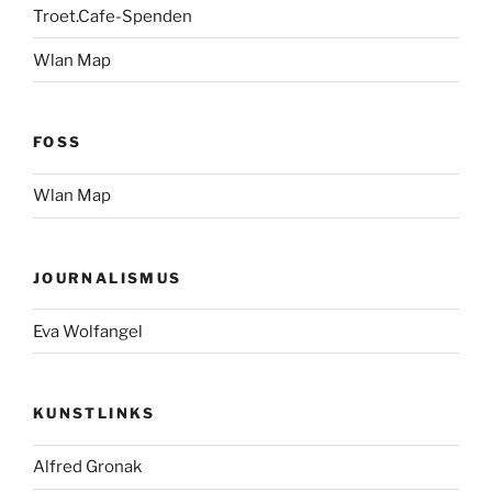
Troet.Cafe-Spenden
Wlan Map
FOSS
Wlan Map
JOURNALISMUS
Eva Wolfangel
KUNSTLINKS
Alfred Gronak