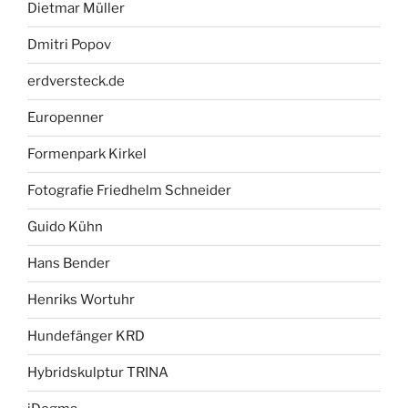
Dietmar Müller
Dmitri Popov
erdversteck.de
Europenner
Formenpark Kirkel
Fotografie Friedhelm Schneider
Guido Kühn
Hans Bender
Henriks Wortuhr
Hundefänger KRD
Hybridskulptur TRINA