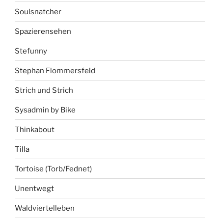
Soulsnatcher
Spazierensehen
Stefunny
Stephan Flommersfeld
Strich und Strich
Sysadmin by Bike
Thinkabout
Tilla
Tortoise (Torb/Fednet)
Unentwegt
Waldviertelleben