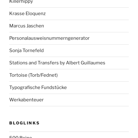
Killerhippy
Krasse Eloquenz
Marcus Jaschen
Personalausweisnummerngenerator
Sonja Tornefeld
Stations and Transfers by Albert Guillaumes
Tortoise (Torb/Fednet)
Typografische Fundstücke
Werkabenteuer
BLOGLINKS
500 Beine