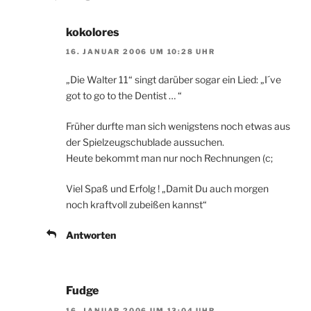
kokolores
16. JANUAR 2006 UM 10:28 UHR
„Die Walter 11“ singt darüber sogar ein Lied: „I´ve
got to go to the Dentist … “
Früher durfte man sich wenigstens noch etwas aus
der Spielzeugschublade aussuchen.
Heute bekommt man nur noch Rechnungen (c;
Viel Spaß und Erfolg ! „Damit Du auch morgen
noch kraftvoll zubeißen kannst“
Antworten
Fudge
16. JANUAR 2006 UM 13:04 UHR