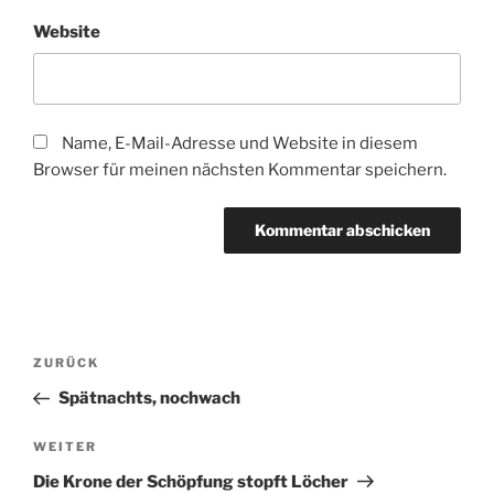
Website
Name, E-Mail-Adresse und Website in diesem
Browser für meinen nächsten Kommentar speichern.
Beitragsnavigation
Vorheriger
ZURÜCK
Beitrag
Spätnachts, nochwach
Nächster
WEITER
Beitrag
Die Krone der Schöpfung stopft Löcher