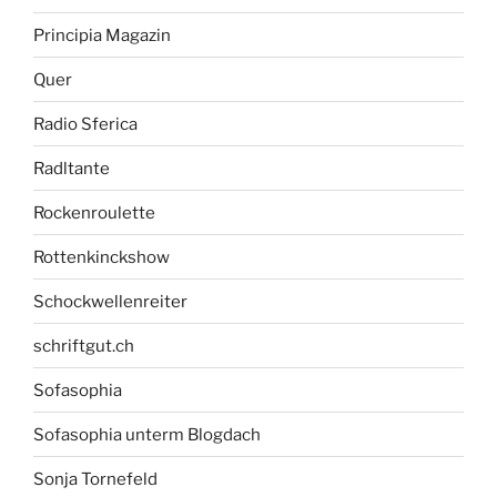
Principia Magazin
Quer
Radio Sferica
Radltante
Rockenroulette
Rottenkinckshow
Schockwellenreiter
schriftgut.ch
Sofasophia
Sofasophia unterm Blogdach
Sonja Tornefeld