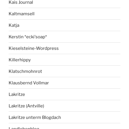
Kais Journal
Kaltmamsell
Katja
Kerstin *ecki'soap*
Kieselsteine-Wordpress
Killerhippy
Klatschmohnrot
Klausbernd Vollmar
Lakritze
Lakritze (Antville)
Lakritze unterm Blogdach
Landlebenblog