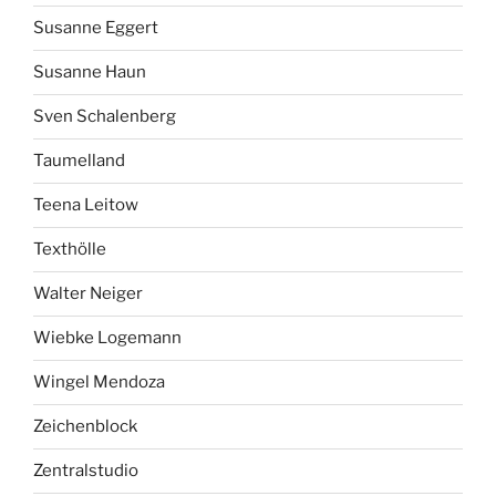
Susanne Eggert
Susanne Haun
Sven Schalenberg
Taumelland
Teena Leitow
Texthölle
Walter Neiger
Wiebke Logemann
Wingel Mendoza
Zeichenblock
Zentralstudio