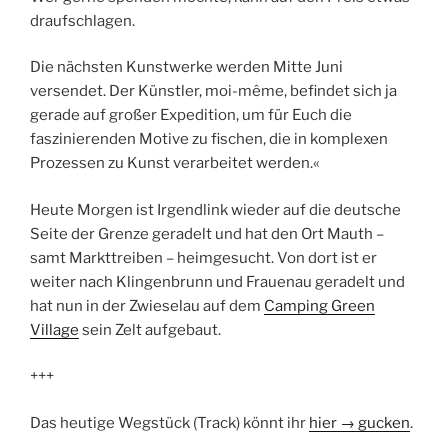
draufschlagen.
Die nächsten Kunstwerke werden Mitte Juni
versendet. Der Künstler, moi-même, befindet sich ja
gerade auf großer Expedition, um für Euch die
faszinierenden Motive zu fischen, die in komplexen
Prozessen zu Kunst verarbeitet werden.«
Heute Morgen ist Irgendlink wieder auf die deutsche
Seite der Grenze geradelt und hat den Ort Mauth –
samt Markttreiben – heimgesucht. Von dort ist er
weiter nach Klingenbrunn und Frauenau geradelt und
hat nun in der Zwieselau auf dem
Camping Green
Village
sein Zelt aufgebaut.
+++
Das heutige Wegstück (Track) könnt ihr
hier → gucken
.