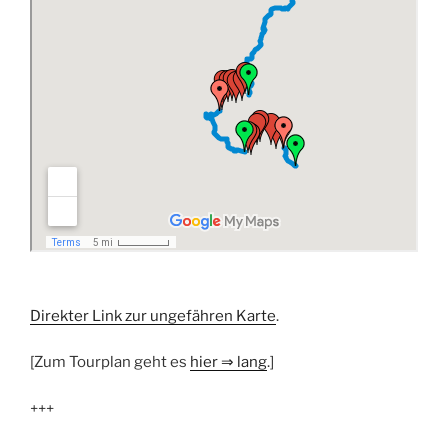
Direkter Link zur ungefähren Karte
.
[Zum Tourplan geht es
hier
⇒
lang
.]
+++