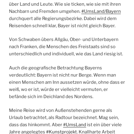
über Land und Leute. Wie sie ticken, wie sie mit ihren
Nachbarn und Fremden umgehen.
#UmsLand/Bayern
durchquert alle Regierungsbezirke. Dabei wird dem
Reisenden schnell klar, Bayer ist nicht gleich Bayer.
Von Schwaben übers Allgäu, Ober- und Unterbayern
nach Franken, die Menschen des Freistaats sind so
unterschiedlich und individuell, wie das Land riesig ist.
Auch die geografische Betrachtung Bayerns
verdeutlicht: Bayern ist nicht nur Berge. Wenn man
einen Menschen am Inn aussetzen würde, ohne dass er
weiß, wo er ist, würde er vielleicht vermuten, er
befände sich im Deichland des Nordens.
Meine Reise wird von Außenstehenden gerne als
Urlaub betrachtet, als Radtour bezeichnet. Mag sein,
dass das hinkommt. Aber
#UmsLand
ist ein über viele
Jahre angelegtes
#Kunstprojekt
. Knallharte Arbeit