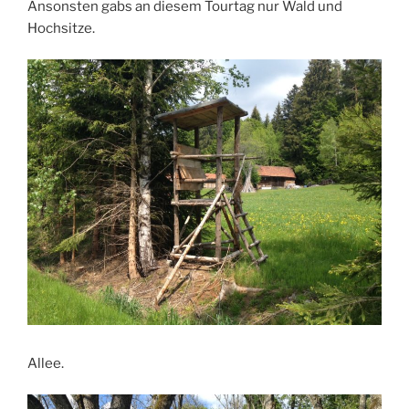
Ansonsten gabs an diesem Tourtag nur Wald und
Hochsitze.
Allee.