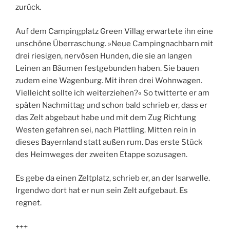
zurück.
Auf dem Campingplatz Green Villag erwartete ihn eine
unschöne Überraschung. »Neue Campingnachbarn mit
drei riesigen, nervösen Hunden, die sie an langen
Leinen an Bäumen festgebunden haben. Sie bauen
zudem eine Wagenburg. Mit ihren drei Wohnwagen.
Vielleicht sollte ich weiterziehen?« So twitterte er am
späten Nachmittag und schon bald schrieb er, dass er
das Zelt abgebaut habe und mit dem Zug Richtung
Westen gefahren sei, nach Plattling. Mitten rein in
dieses Bayernland statt außen rum. Das erste Stück
des Heimweges der zweiten Etappe sozusagen.
Es gebe da einen Zeltplatz, schrieb er, an der Isarwelle.
Irgendwo dort hat er nun sein Zelt aufgebaut. Es
regnet.
+++