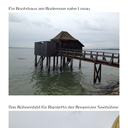
Ein Bootshaus am Bodensee nahe Losau.
Das Bühnenbild für Rigoletto der Bregenzer Seebühne.