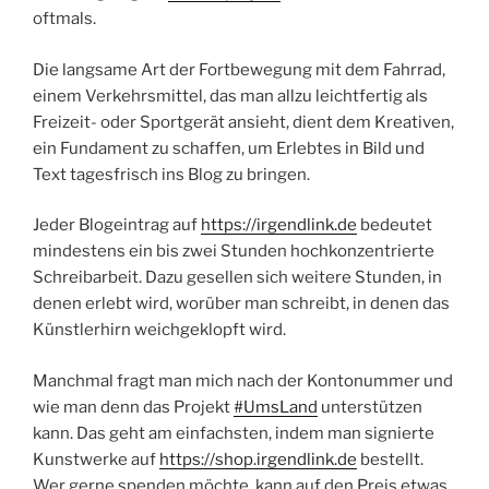
oftmals.
Die langsame Art der Fortbewegung mit dem Fahrrad,
einem Verkehrsmittel, das man allzu leichtfertig als
Freizeit- oder Sportgerät ansieht, dient dem Kreativen,
ein Fundament zu schaffen, um Erlebtes in Bild und
Text tagesfrisch ins Blog zu bringen.
Jeder Blogeintrag auf
https://irgendlink.de
bedeutet
mindestens ein bis zwei Stunden hochkonzentrierte
Schreibarbeit. Dazu gesellen sich weitere Stunden, in
denen erlebt wird, worüber man schreibt, in denen das
Künstlerhirn weichgeklopft wird.
Manchmal fragt man mich nach der Kontonummer und
wie man denn das Projekt
#UmsLand
unterstützen
kann. Das geht am einfachsten, indem man signierte
Kunstwerke auf
https://shop.irgendlink.de
bestellt.
Wer gerne spenden möchte, kann auf den Preis etwas