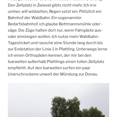
Den Zeltplatz in Zwiesel gibts nicht mehr. Ich irre
umher, will wildzelten, Regen setzt ein. Plötzlich ein
Bahnhof der Waldbahn. Ein sogenannter
Bedarfsbahnhof, ich glaube Bettmannsmühle oder -
säge. Die Züge halten dort nur, wenn Fahrgäste aus-
oder einsteigen wollen. Ich nutze mein Waldbahn-
Tagesticket und rausche eine Stunde lang durch bis
zur Endstation der Linie 1 in Plattling. Unterwegs lerne
ich einen Orthopäden kennen, der mir bei den
Isarwellen außerhalb Plattlings einen tollen Zeltplatz
empfiehlt. Auf den Isarwellen surfen ein paar
Unerschrockene unweit der Mündung zur Donau.