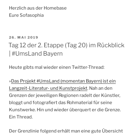
Herzlich aus der Homebase
Eure Sofasophia
VERÖFFENTLICHT
26. MAI 2019
AM
Tag 12 der 2. Etappe (Tag 20) im Rückblick
| #UmsLand Bayern
Heute gibts mal wieder einen Twitter-Thread:
»
Das Projekt #UmsLand (momentan Bayern) ist ein
Langzeit-Literatur- und Kunstprojekt
. Nah an den
Grenzen der jeweiligen Regionen radelt der Künstler,
bloggt und fotografiert das Rohmaterial für seine
Kunstwerke. Hin und wieder überquert er die Grenze.
Ein Thread.
Der Grenzlinie folgend erhält man eine gute Übersicht