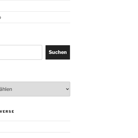
p
Suchen
VERSE