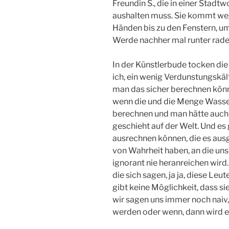
Freundin S., die in einer Stad
aushalten muss. Sie kommt we
Händen bis zu den Fenstern, um
Werde nachher mal runter rade
In der Künstlerbude tocken die
ich, ein wenig Verdunstungskält
man das sicher berechnen könnt
wenn die und die Menge Wasser
berechnen und man hätte auch 
geschieht auf der Welt. Und es 
ausrechnen können, die es ausg
von Wahrheit haben, an die uns
ignorant nie heranreichen wird
die sich sagen, ja ja, diese Le
gibt keine Möglichkeit, dass sie
wir sagen uns immer noch naiv,
werden oder wenn, dann wird es