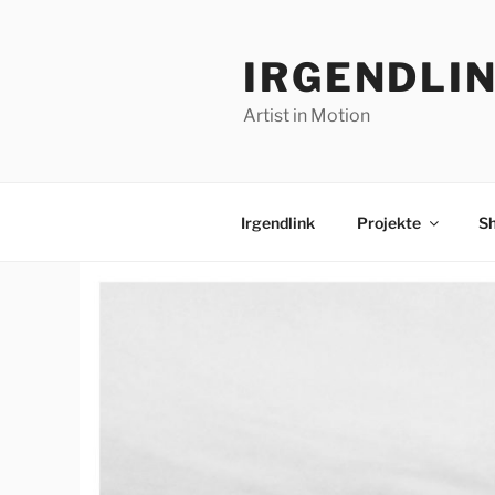
Zum
Inhalt
IRGENDLI
springen
Artist in Motion
Irgendlink
Projekte
S