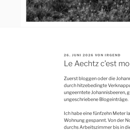
VERÖFFENTLICHT
26. JUNI 2026
VON
IRGEND
AM
Le Aechtz c’est mo
Zuerst bloggen oder die Johan
durch hitzebedingte Verknappu
ungeerntete Johannisbeeren, 
ungeschriebene Blogeinträge.
Ich habe eine fünfzehn Meter l
Wohnung gespannt. Von der N
durchs Arbeitszimmer bis in di