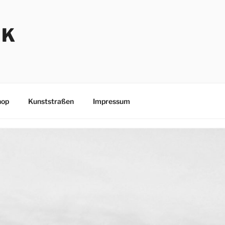
NK
hop
Kunststraßen
Impressum