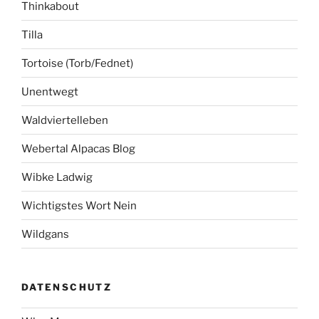
Thinkabout
Tilla
Tortoise (Torb/Fednet)
Unentwegt
Waldviertelleben
Webertal Alpacas Blog
Wibke Ladwig
Wichtigstes Wort Nein
Wildgans
DATENSCHUTZ