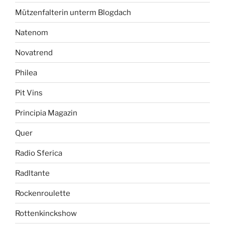
Mützenfalterin unterm Blogdach
Natenom
Novatrend
Philea
Pit Vins
Principia Magazin
Quer
Radio Sferica
Radltante
Rockenroulette
Rottenkinckshow