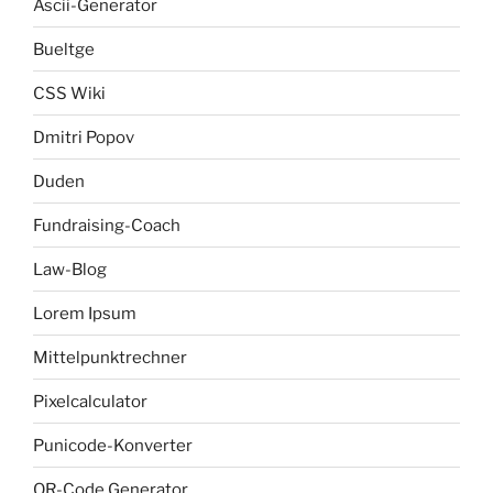
Ascii-Generator
Bueltge
CSS Wiki
Dmitri Popov
Duden
Fundraising-Coach
Law-Blog
Lorem Ipsum
Mittelpunktrechner
Pixelcalculator
Punicode-Konverter
QR-Code Generator