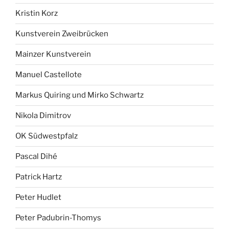
Kristin Korz
Kunstverein Zweibrücken
Mainzer Kunstverein
Manuel Castellote
Markus Quiring und Mirko Schwartz
Nikola Dimitrov
OK Südwestpfalz
Pascal Dihé
Patrick Hartz
Peter Hudlet
Peter Padubrin-Thomys