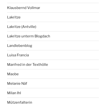
Klausbernd Vollmar
Lakritze
Lakritze (Antville)
Lakritze unterm Blogdach
Landlebenblog
Luisa Francia
Manfred in der Texthölle
Maobe
Melanie Näf
Milan Ihl
Mützenfalterin