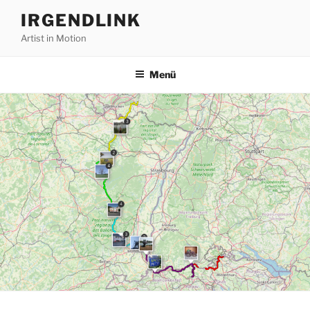
Zum
IRGENDLINK
Inhalt
Artist in Motion
springen
Menü