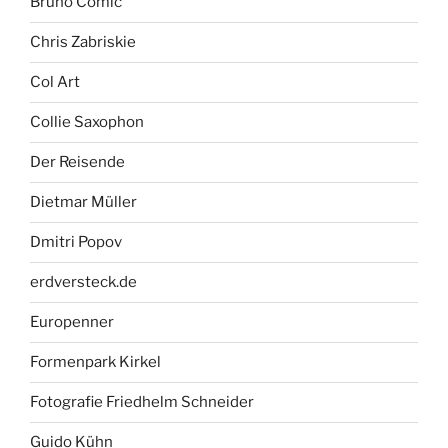
Bruno Comic
Chris Zabriskie
Col Art
Collie Saxophon
Der Reisende
Dietmar Müller
Dmitri Popov
erdversteck.de
Europenner
Formenpark Kirkel
Fotografie Friedhelm Schneider
Guido Kühn