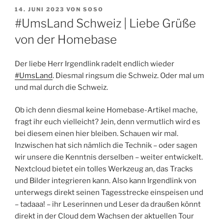
VERÖFFENTLICHT
14. JUNI 2023
VON
SOSO
AM
#UmsLand Schweiz | Liebe Grüße
von der Homebase
Der liebe Herr Irgendlink radelt endlich wieder
#UmsLand
. Diesmal ringsum die Schweiz. Oder mal um
und mal durch die Schweiz.
Ob ich denn diesmal keine Homebase-Artikel mache,
fragt ihr euch vielleicht? Jein, denn vermutlich wird es
bei diesem einen hier bleiben. Schauen wir mal.
Inzwischen hat sich nämlich die Technik – oder sagen
wir unsere die Kenntnis derselben – weiter entwickelt.
Nextcloud bietet ein tolles Werkzeug an, das Tracks
und Bilder integrieren kann. Also kann Irgendlink von
unterwegs direkt seinen Tagesstrecke einspeisen und
– tadaaa! – ihr Leserinnen und Leser da draußen könnt
direkt in der Cloud dem Wachsen der aktuellen Tour