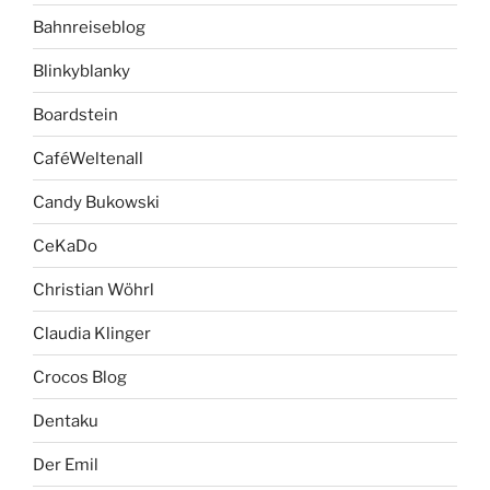
Bahnreiseblog
Blinkyblanky
Boardstein
CaféWeltenall
Candy Bukowski
CeKaDo
Christian Wöhrl
Claudia Klinger
Crocos Blog
Dentaku
Der Emil