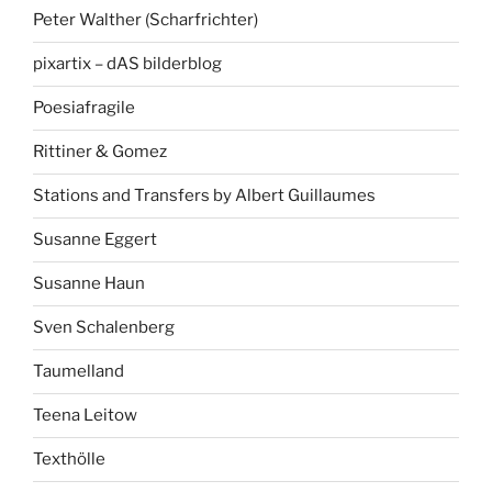
Peter Walther (Scharfrichter)
pixartix – dAS bilderblog
Poesiafragile
Rittiner & Gomez
Stations and Transfers by Albert Guillaumes
Susanne Eggert
Susanne Haun
Sven Schalenberg
Taumelland
Teena Leitow
Texthölle