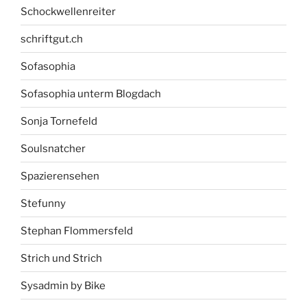
Schockwellenreiter
schriftgut.ch
Sofasophia
Sofasophia unterm Blogdach
Sonja Tornefeld
Soulsnatcher
Spazierensehen
Stefunny
Stephan Flommersfeld
Strich und Strich
Sysadmin by Bike