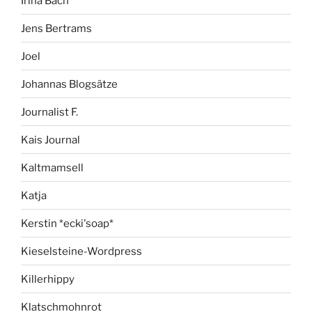
Irina Bach
Jens Bertrams
Joel
Johannas Blogsätze
Journalist F.
Kais Journal
Kaltmamsell
Katja
Kerstin *ecki'soap*
Kieselsteine-Wordpress
Killerhippy
Klatschmohnrot