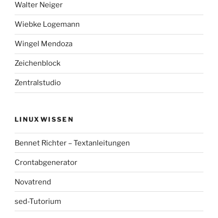
Walter Neiger
Wiebke Logemann
Wingel Mendoza
Zeichenblock
Zentralstudio
LINUXWISSEN
Bennet Richter – Textanleitungen
Crontabgenerator
Novatrend
sed-Tutorium