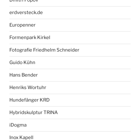
Dmitri Popov
erdversteck.de
Europenner
Formenpark Kirkel
Fotografie Friedhelm Schneider
Guido Kühn
Hans Bender
Henriks Wortuhr
Hundefänger KRD
Hybridskulptur TRINA
iDogma
Inox Kapell