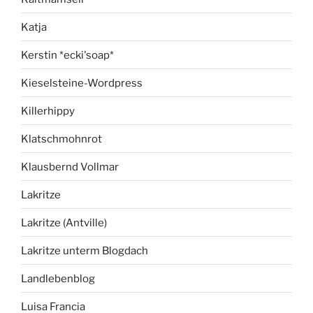
Katja
Kerstin *ecki'soap*
Kieselsteine-Wordpress
Killerhippy
Klatschmohnrot
Klausbernd Vollmar
Lakritze
Lakritze (Antville)
Lakritze unterm Blogdach
Landlebenblog
Luisa Francia