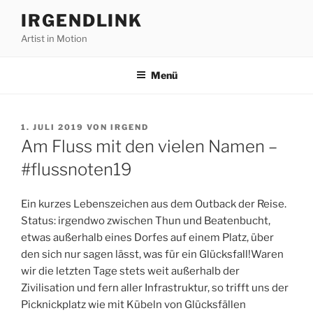
Zum
IRGENDLINK
Inhalt
Artist in Motion
springen
Menü
VERÖFFENTLICHT
1. JULI 2019
VON
IRGEND
AM
Am Fluss mit den vielen Namen –
#flussnoten19
Ein kurzes Lebenszeichen aus dem Outback der Reise.
Status: irgendwo zwischen Thun und Beatenbucht,
etwas außerhalb eines Dorfes auf einem Platz, über
den sich nur sagen lässt, was für ein Glücksfall!Waren
wir die letzten Tage stets weit außerhalb der
Zivilisation und fern aller Infrastruktur, so trifft uns der
Picknickplatz wie mit Kübeln von Glücksfällen