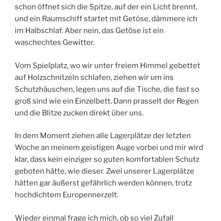
schon öffnet sich die Spitze, auf der ein Licht brennt,
und ein Raumschiff startet mit Getöse, dämmere ich
im Halbschlaf. Aber nein, das Getöse ist ein
waschechtes Gewitter.
Vom Spielplatz, wo wir unter freiem Himmel gebettet
auf Holzschnitzeln schlafen, ziehen wir um ins
Schutzhäuschen, legen uns auf die Tische, die fast so
groß sind wie ein Einzelbett. Dann prasselt der Regen
und die Blitze zucken direkt über uns.
In dem Moment ziehen alle Lagerplätze der letzten
Woche an meinem geistigen Auge vorbei und mir wird
klar, dass kein einziger so guten komfortablen Schutz
geboten hätte, wie dieser. Zwei unserer Lagerplätze
hätten gar äußerst gefährlich werden können, trotz
hochdichtem Europennerzelt.
Wieder einmal frage ich mich, ob so viel Zufall