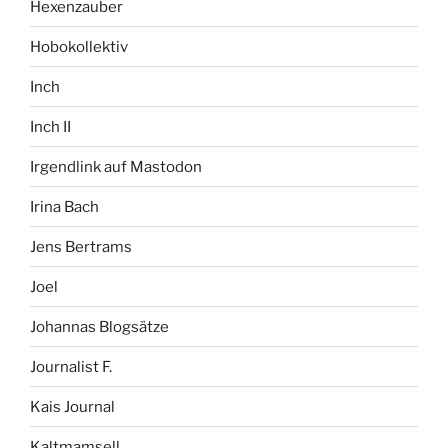
Hexenzauber
Hobokollektiv
Inch
Inch II
Irgendlink auf Mastodon
Irina Bach
Jens Bertrams
Joel
Johannas Blogsätze
Journalist F.
Kais Journal
Kaltmamsell