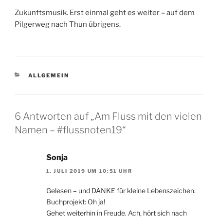
Zukunftsmusik. Erst einmal geht es weiter – auf dem
Pilgerweg nach Thun übrigens.
KATEGORIEN
ALLGEMEIN
6 Antworten auf „Am Fluss mit den vielen
Namen – #flussnoten19“
Sonja
1. JULI 2019 UM 10:51 UHR
Gelesen – und DANKE für kleine Lebenszeichen.
Buchprojekt: Oh ja!
Gehet weiterhin in Freude. Ach, hört sich nach