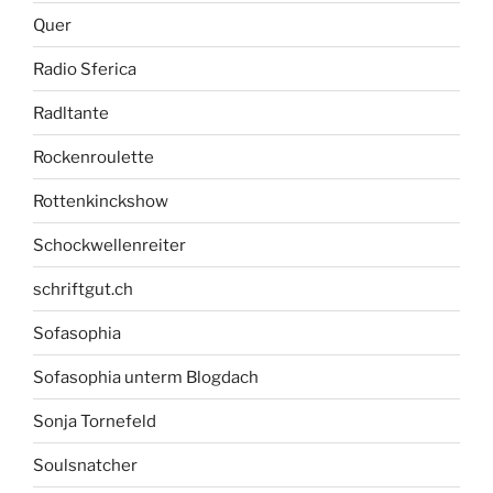
Quer
Radio Sferica
Radltante
Rockenroulette
Rottenkinckshow
Schockwellenreiter
schriftgut.ch
Sofasophia
Sofasophia unterm Blogdach
Sonja Tornefeld
Soulsnatcher