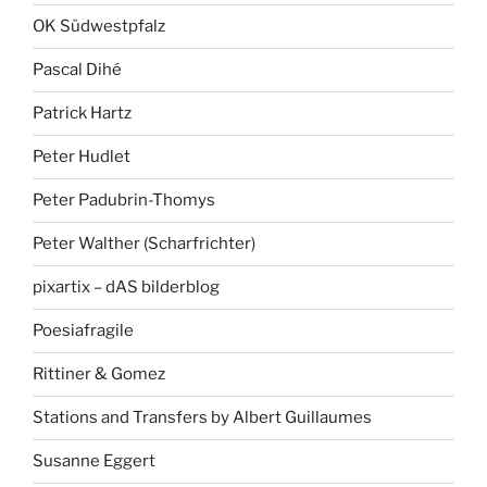
OK Südwestpfalz
Pascal Dihé
Patrick Hartz
Peter Hudlet
Peter Padubrin-Thomys
Peter Walther (Scharfrichter)
pixartix – dAS bilderblog
Poesiafragile
Rittiner & Gomez
Stations and Transfers by Albert Guillaumes
Susanne Eggert