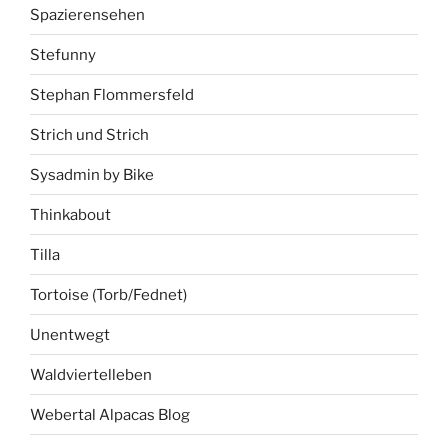
Spazierensehen
Stefunny
Stephan Flommersfeld
Strich und Strich
Sysadmin by Bike
Thinkabout
Tilla
Tortoise (Torb/Fednet)
Unentwegt
Waldviertelleben
Webertal Alpacas Blog