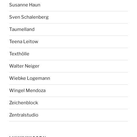
Susanne Haun
Sven Schalenberg
Taumelland
Teena Leitow
Texthölle
Walter Neiger
Wiebke Logemann
Wingel Mendoza
Zeichenblock
Zentralstudio