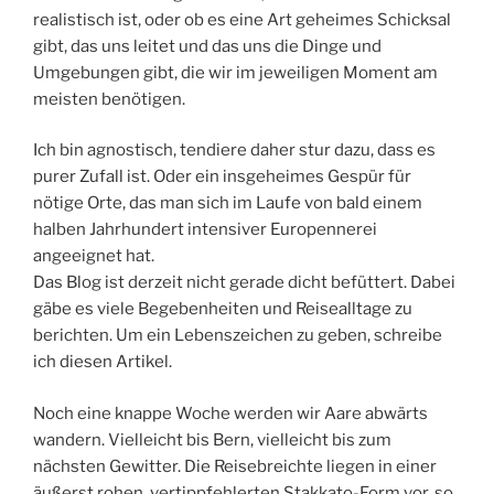
realistisch ist, oder ob es eine Art geheimes Schicksal
gibt, das uns leitet und das uns die Dinge und
Umgebungen gibt, die wir im jeweiligen Moment am
meisten benötigen.
Ich bin agnostisch, tendiere daher stur dazu, dass es
purer Zufall ist. Oder ein insgeheimes Gespür für
nötige Orte, das man sich im Laufe von bald einem
halben Jahrhundert intensiver Europennerei
angeeignet hat.
Das Blog ist derzeit nicht gerade dicht befüttert. Dabei
gäbe es viele Begebenheiten und Reisealltage zu
berichten. Um ein Lebenszeichen zu geben, schreibe
ich diesen Artikel.
Noch eine knappe Woche werden wir Aare abwärts
wandern. Vielleicht bis Bern, vielleicht bis zum
nächsten Gewitter. Die Reisebreichte liegen in einer
äußerst rohen, vertippfehlerten Stakkato-Form vor, so