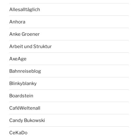
Allesalltäglich
Anhora
Anke Groener
Arbeit und Struktur
AxeAge
Bahnreiseblog
Blinkyblanky
Boardstein
CaféWeltenall
Candy Bukowski
CeKaDo