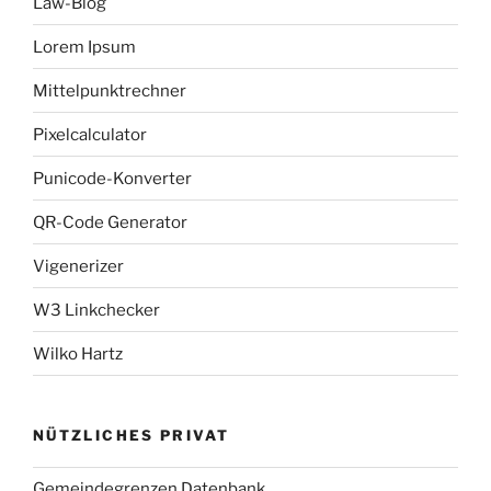
Law-Blog
Lorem Ipsum
Mittelpunktrechner
Pixelcalculator
Punicode-Konverter
QR-Code Generator
Vigenerizer
W3 Linkchecker
Wilko Hartz
NÜTZLICHES PRIVAT
Gemeindegrenzen Datenbank