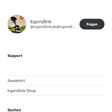
Irgendlink
Folgen
@irgendlink.de@irgendlink.de
Support
Seedshirt
Irgendlink-Shop
Suchen