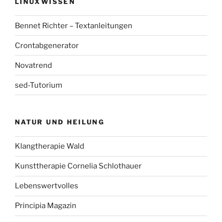
LINUXWISSEN
Bennet Richter – Textanleitungen
Crontabgenerator
Novatrend
sed-Tutorium
NATUR UND HEILUNG
Klangtherapie Wald
Kunsttherapie Cornelia Schlothauer
Lebenswertvolles
Principia Magazin