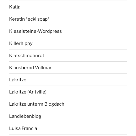
Katja
Kerstin *ecki'soap*
Kieselsteine-Wordpress
Killerhippy
Klatschmohnrot
Klausbernd Vollmar
Lakritze
Lakritze (Antville)
Lakritze unterm Blogdach
Landlebenblog
Luisa Francia