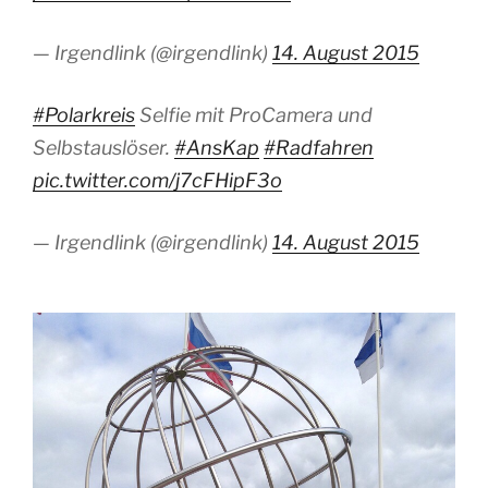
— Irgendlink (@irgendlink)
14. August 2015
#Polarkreis
Selfie mit ProCamera und
Selbstauslöser.
#AnsKap
#Radfahren
pic.twitter.com/j7cFHipF3o
— Irgendlink (@irgendlink)
14. August 2015