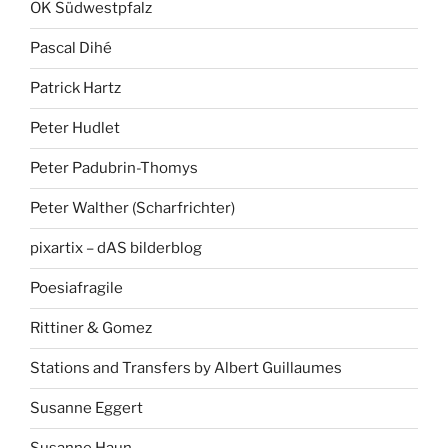
OK Südwestpfalz
Pascal Dihé
Patrick Hartz
Peter Hudlet
Peter Padubrin-Thomys
Peter Walther (Scharfrichter)
pixartix – dAS bilderblog
Poesiafragile
Rittiner & Gomez
Stations and Transfers by Albert Guillaumes
Susanne Eggert