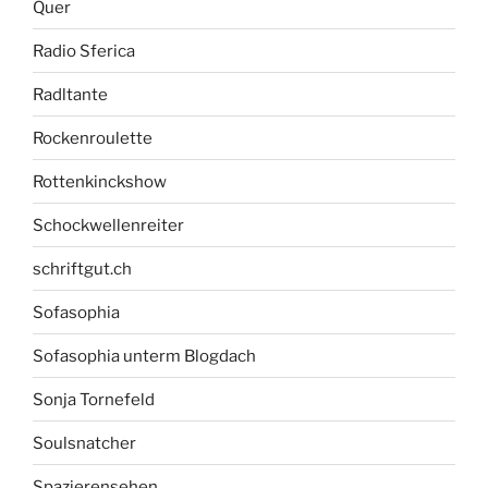
Quer
Radio Sferica
Radltante
Rockenroulette
Rottenkinckshow
Schockwellenreiter
schriftgut.ch
Sofasophia
Sofasophia unterm Blogdach
Sonja Tornefeld
Soulsnatcher
Spazierensehen