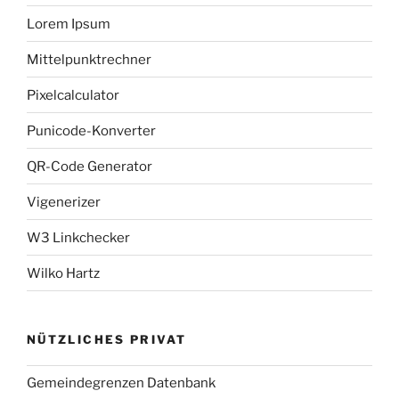
Lorem Ipsum
Mittelpunktrechner
Pixelcalculator
Punicode-Konverter
QR-Code Generator
Vigenerizer
W3 Linkchecker
Wilko Hartz
NÜTZLICHES PRIVAT
Gemeindegrenzen Datenbank