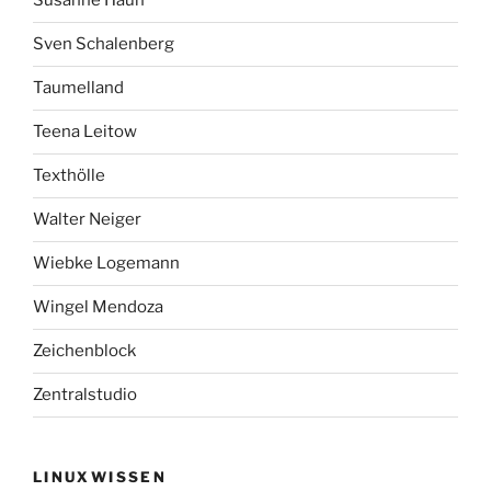
Susanne Haun
Sven Schalenberg
Taumelland
Teena Leitow
Texthölle
Walter Neiger
Wiebke Logemann
Wingel Mendoza
Zeichenblock
Zentralstudio
LINUXWISSEN