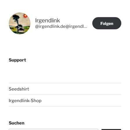
Irgendlink
Folgen
@irgendlink.de@irgendlink.de
Support
Seedshirt
Irgendlink-Shop
Suchen