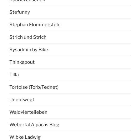
Stefunny
Stephan Flommersfeld
Strich und Strich
Sysadmin by Bike
Thinkabout
Tilla
Tortoise (Torb/Fednet)
Unentwegt
Waldviertelleben
Webertal Alpacas Blog
Wibke Ladwig