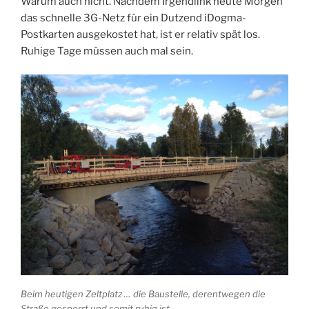
Warum auch nicht. Nachdem Irgendlink heute Morgen
das schnelle 3G-Netz für ein Dutzend iDogma-
Postkarten ausgekostet hat, ist er relativ spät los.
Ruhige Tage müssen auch mal sein.
Beim heutigen Zeltplatz … die Baustelle, derentwegen die
Straße gesperrt und somit ruhig ist.