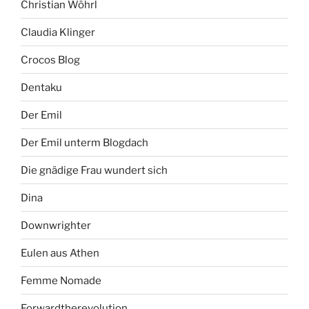
Christian Wöhrl
Claudia Klinger
Crocos Blog
Dentaku
Der Emil
Der Emil unterm Blogdach
Die gnädige Frau wundert sich
Dina
Downwrighter
Eulen aus Athen
Femme Nomade
Forwardtherevolution