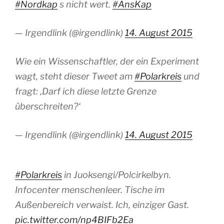
#Nordkap
s nicht wert.
#AnsKap
— Irgendlink (@irgendlink)
14. August 2015
Wie ein Wissenschaftler, der ein Experiment
wagt, steht dieser Tweet am
#Polarkreis
und
fragt: ‚Darf ich diese letzte Grenze
überschreiten?‘
— Irgendlink (@irgendlink)
14. August 2015
#Polarkreis
in Juoksengi/Polcirkelbyn.
Infocenter menschenleer. Tische im
Außenbereich verwaist. Ich, einziger Gast.
pic.twitter.com/np4BIFb2Ea