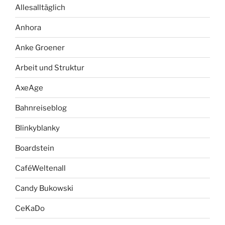
Allesalltäglich
Anhora
Anke Groener
Arbeit und Struktur
AxeAge
Bahnreiseblog
Blinkyblanky
Boardstein
CaféWeltenall
Candy Bukowski
CeKaDo