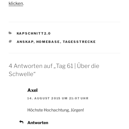
klicken
.
KATEGORIEN
KAPSCHNITT2.0
SCHLAGWÖRTER
ANSKAP
,
HOMEBASE
,
TAGESSTRECKE
4 Antworten auf „Tag 61 | Über die
Schwelle“
Axel
14. AUGUST 2015 UM 21:07 UHR
Höchste Hochachtung, Jürgen!
Antworten