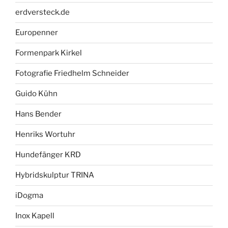
erdversteck.de
Europenner
Formenpark Kirkel
Fotografie Friedhelm Schneider
Guido Kühn
Hans Bender
Henriks Wortuhr
Hundefänger KRD
Hybridskulptur TRINA
iDogma
Inox Kapell