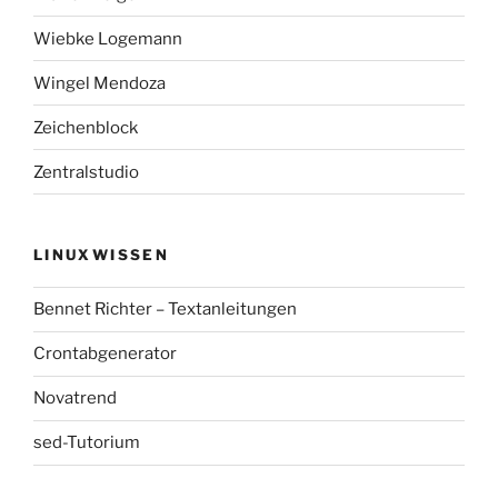
Wiebke Logemann
Wingel Mendoza
Zeichenblock
Zentralstudio
LINUXWISSEN
Bennet Richter – Textanleitungen
Crontabgenerator
Novatrend
sed-Tutorium