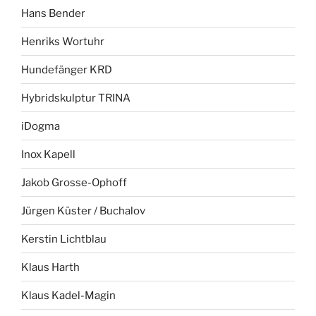
Hans Bender
Henriks Wortuhr
Hundefänger KRD
Hybridskulptur TRINA
iDogma
Inox Kapell
Jakob Grosse-Ophoff
Jürgen Küster / Buchalov
Kerstin Lichtblau
Klaus Harth
Klaus Kadel-Magin