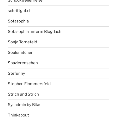
Schockwellenreiter
schriftgut.ch
Sofasophia
Sofasophia unterm Blogdach
Sonja Tornefeld
Soulsnatcher
Spazierensehen
Stefunny
Stephan Flommersfeld
Strich und Strich
Sysadmin by Bike
Thinkabout