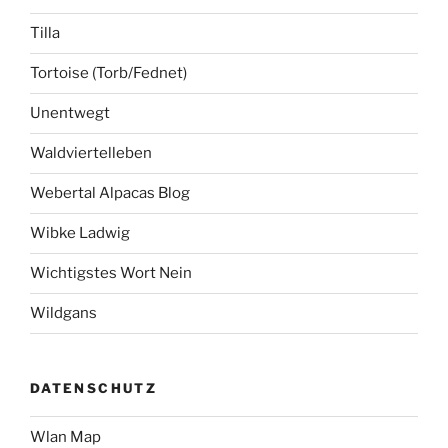
Tilla
Tortoise (Torb/Fednet)
Unentwegt
Waldviertelleben
Webertal Alpacas Blog
Wibke Ladwig
Wichtigstes Wort Nein
Wildgans
DATENSCHUTZ
Wlan Map