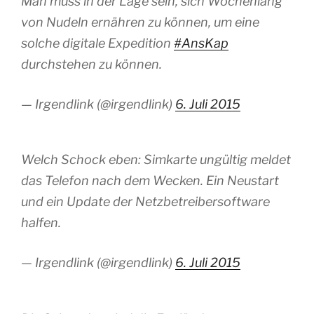
Man muss in der Lage sein, sich Wochenlang
von Nudeln ernähren zu können, um eine
solche digitale Expedition
#AnsKap
durchstehen zu können.
— Irgendlink (@irgendlink)
6. Juli 2015
Welch Schock eben: Simkarte ungültig meldet
das Telefon nach dem Wecken. Ein Neustart
und ein Update der Netzbetreibersoftware
halfen.
— Irgendlink (@irgendlink)
6. Juli 2015