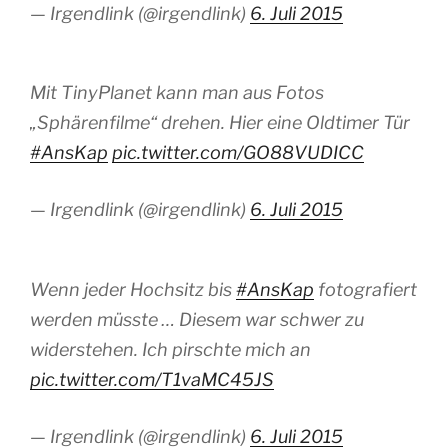
— Irgendlink (@irgendlink)
6. Juli 2015
Mit TinyPlanet kann man aus Fotos
„Sphärenfilme“ drehen. Hier eine Oldtimer Tür
#AnsKap
pic.twitter.com/GO88VUDICC
— Irgendlink (@irgendlink)
6. Juli 2015
Wenn jeder Hochsitz bis
#AnsKap
fotografiert
werden müsste … Diesem war schwer zu
widerstehen. Ich pirschte mich an
pic.twitter.com/T1vaMC45JS
— Irgendlink (@irgendlink)
6. Juli 2015