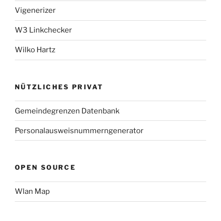
Vigenerizer
W3 Linkchecker
Wilko Hartz
NÜTZLICHES PRIVAT
Gemeindegrenzen Datenbank
Personalausweisnummerngenerator
OPEN SOURCE
Wlan Map