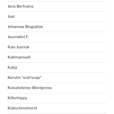
Jens Bertrams
Joel
Johannas Blogsätze
Journalist F.
Kais Journal
Kaltmamsell
Katja
Kerstin *ecki'soap*
Kieselsteine-Wordpress
Killerhippy
Klatschmohnrot