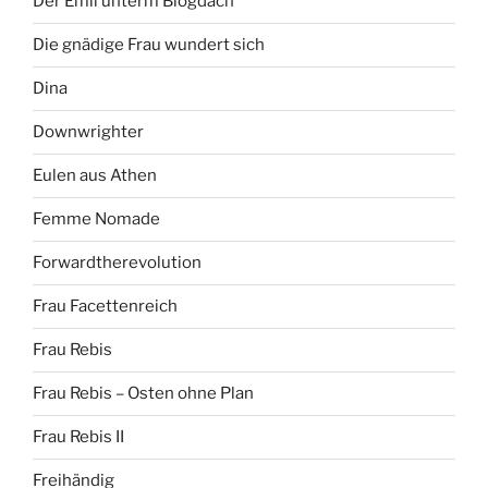
Der Emil unterm Blogdach
Die gnädige Frau wundert sich
Dina
Downwrighter
Eulen aus Athen
Femme Nomade
Forwardtherevolution
Frau Facettenreich
Frau Rebis
Frau Rebis – Osten ohne Plan
Frau Rebis II
Freihändig