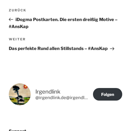
Beitragsnavigation
Vorheriger
ZURÜCK
Beitrag
iDogma Postkarten. Die ersten dreißig Motive –
#AnsKap
Nächster
WEITER
Beitrag
Das perfekte Rund allen Stillstands – #AnsKap
Irgendlink
Folgen
@irgendlink.de@irgendlink.de