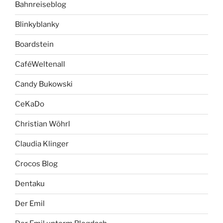
Bahnreiseblog
Blinkyblanky
Boardstein
CaféWeltenall
Candy Bukowski
CeKaDo
Christian Wöhrl
Claudia Klinger
Crocos Blog
Dentaku
Der Emil