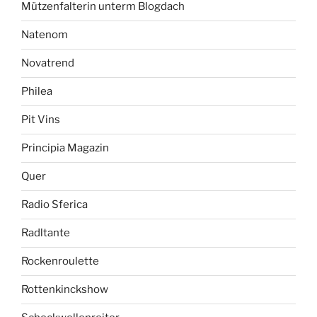
Mützenfalterin unterm Blogdach
Natenom
Novatrend
Philea
Pit Vins
Principia Magazin
Quer
Radio Sferica
Radltante
Rockenroulette
Rottenkinckshow