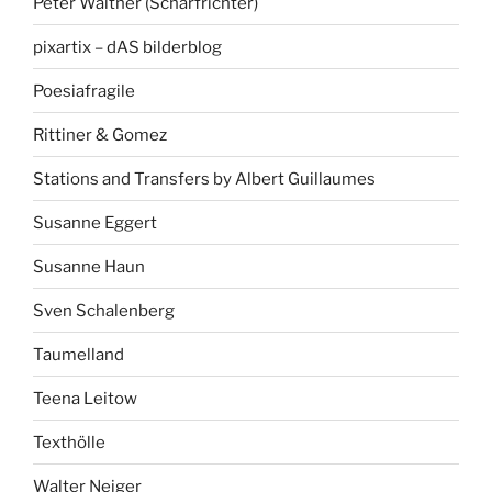
Peter Walther (Scharfrichter)
pixartix – dAS bilderblog
Poesiafragile
Rittiner & Gomez
Stations and Transfers by Albert Guillaumes
Susanne Eggert
Susanne Haun
Sven Schalenberg
Taumelland
Teena Leitow
Texthölle
Walter Neiger