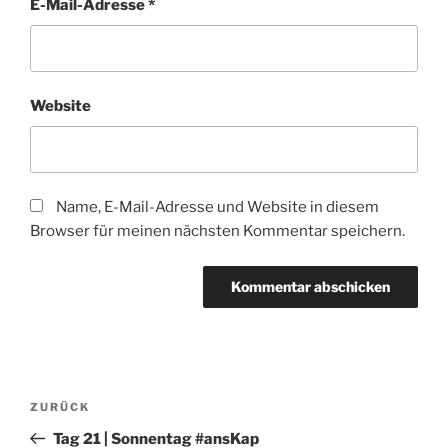
E-Mail-Adresse
*
Website
Name, E-Mail-Adresse und Website in diesem
Browser für meinen nächsten Kommentar speichern.
Beitragsnavigation
Vorheriger
ZURÜCK
Beitrag
Tag 21 | Sonnentag #ansKap