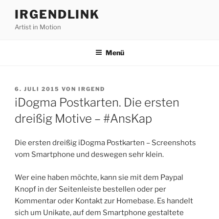
Zum
IRGENDLINK
Inhalt
Artist in Motion
springen
Menü
VERÖFFENTLICHT
6. JULI 2015
VON
IRGEND
AM
iDogma Postkarten. Die ersten
dreißig Motive – #AnsKap
Die ersten dreißig iDogma Postkarten – Screenshots
vom Smartphone und deswegen sehr klein.
Wer eine haben möchte, kann sie mit dem Paypal
Knopf in der Seitenleiste bestellen oder per
Kommentar oder Kontakt zur Homebase. Es handelt
sich um Unikate, auf dem Smartphone gestaltete