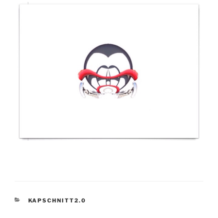
KATEGORIEN
KAPSCHNITT2.0