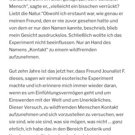
Mensch“, sagte er, „vielleicht ein bisschen verrückt?
Liebt die Natur.“Obwohl ich erstaunt war, wie genau er
meinen Freund, den er nie zuvor gesehen hatte und
von dem er nur den Namen kannte, beschrieb, blieb
mein Gesicht ausdruckslos. Schließlich wollte ich das
Experiment nicht beeinflussen. Nur an Hand des
Namens „Kontakt“ zu einem wildfremden
aufzunehmen.
Gut zehn Jahre ist das jetzt her, dass Freund Jounalist F.
dieses, sagen wir einmal esoterische Experiment
machte und ich erinnere mich immer wieder daran,
wenn es um Einfühlungsvermögen geht und um
Einswerden mit der Welt und um Unerklärliches.
Dieser Versuch, zu wildfremden Menschen Kontakt
aufzunehmen und sich vorzustellen zu versuchen, wer
sie sind, wie sie sind, was sie mögen, was nicht … ganz
ehrlich, ich habe das in den Bereich Esoterik und