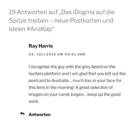
19 Antworten auf „Das iDogma auf die
Spitze treiben – neue Postkarten und
Ideen #AnsKap“
Ray Harris
25. JULI 2015 UM 09:51 UHR
I recognise the guy with the grey beard on the
hunters platform and I am glad that you left out the
postcard to Australia… much too ‚in your face for
this time in the morning‘ A great selection of
images on your cards Jurgen… keep up the good
work.
Antworten