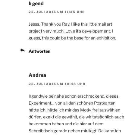
Irgend
25. JULI 2015 UM 11:25 UHR
Jesss. Thank you Ray. I like this little mail art
project very much. Love it’s developement. I
guess, this could be the base for an exhibition.
Antworten
Andrea
25. JULI 2015 UM 10:48 UHR
Irgendwie beinahe schon erschreckend, dieses
Experiment… von all den schönen Postkarten
hätte ich, hätte ich mir das Motiv frei auswählen
dürfen, exakt die gewählt, die wir tatsächlich auch
bekommen haben und die hier auf dem
Schreibtisch gerade neben mir liegt! Da kann ich