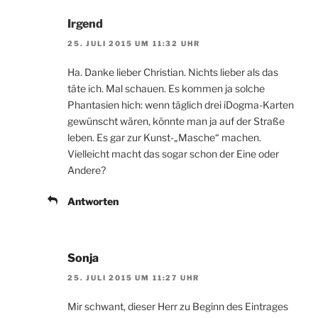
Irgend
25. JULI 2015 UM 11:32 UHR
Ha. Danke lieber Christian. Nichts lieber als das
täte ich. Mal schauen. Es kommen ja solche
Phantasien hich: wenn täglich drei iDogma-Karten
gewünscht wären, könnte man ja auf der Straße
leben. Es gar zur Kunst-„Masche“ machen.
Vielleicht macht das sogar schon der Eine oder
Andere?
Antworten
Sonja
25. JULI 2015 UM 11:27 UHR
Mir schwant, dieser Herr zu Beginn des Eintrages