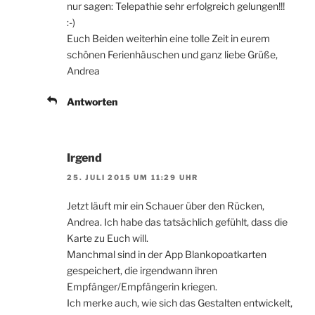
nur sagen: Telepathie sehr erfolgreich gelungen!!!
:-)
Euch Beiden weiterhin eine tolle Zeit in eurem
schönen Ferienhäuschen und ganz liebe Grüße,
Andrea
Antworten
Irgend
25. JULI 2015 UM 11:29 UHR
Jetzt läuft mir ein Schauer über den Rücken,
Andrea. Ich habe das tatsächlich gefühlt, dass die
Karte zu Euch will.
Manchmal sind in der App Blankopoatkarten
gespeichert, die irgendwann ihren
Empfänger/Empfängerin kriegen.
Ich merke auch, wie sich das Gestalten entwickelt,