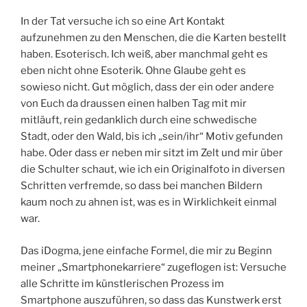
In der Tat versuche ich so eine Art Kontakt
aufzunehmen zu den Menschen, die die Karten bestellt
haben. Esoterisch. Ich weiß, aber manchmal geht es
eben nicht ohne Esoterik. Ohne Glaube geht es
sowieso nicht. Gut möglich, dass der ein oder andere
von Euch da draussen einen halben Tag mit mir
mitläuft, rein gedanklich durch eine schwedische
Stadt, oder den Wald, bis ich „sein/ihr“ Motiv gefunden
habe. Oder dass er neben mir sitzt im Zelt und mir über
die Schulter schaut, wie ich ein Originalfoto in diversen
Schritten verfremde, so dass bei manchen Bildern
kaum noch zu ahnen ist, was es in Wirklichkeit einmal
war.
Das iDogma, jene einfache Formel, die mir zu Beginn
meiner „Smartphonekarriere“ zugeflogen ist: Versuche
alle Schritte im künstlerischen Prozess im
Smartphone auszuführen, so dass das Kunstwerk erst