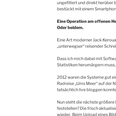
ungefiltert und direkt herüber 
bestückt mit einem Smartpho
Eine Operation am offenen He
Oder beidem.
Eine Art moderner Jack Kerouac 
„unterwegser“ reisender Schre
Dass ich mich dabei mit Softwa
Statistiken herumärgern muss, 
2012 waren die Systeme gut ein
Radreise „Ums Meer“ auf der N
tatsächlich live bloggen konnte
Nun steht die nächste größere 
feststellen? Die frisch aktual
wieder. Beim Upload eines Bildes