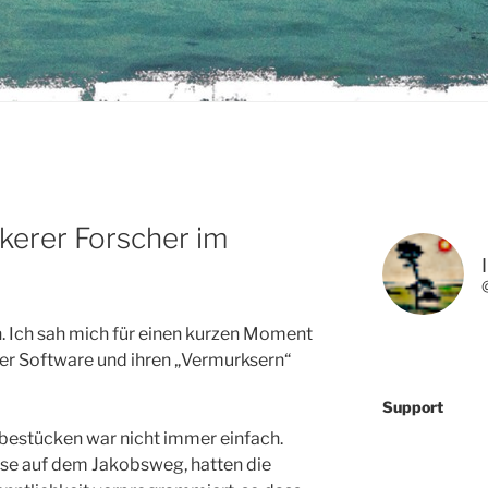
kerer Forscher im
ch. Ich sah mich für einen kurzen Moment
der Software und ihren „Vermurksern“
Support
 bestücken war nicht immer einfach.
ise auf dem Jakobsweg, hatten die