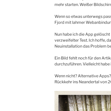
mehr starten. Weißer Bildschir
Wenn so etwas unterwegs pass
Fjord mit lahmer Webanbindun
Nun habe ich die App gelöscht u
verzweifelter Test. Ich hoffe, d
Neuinstallation das Problem b
Ein Bild fehlt noch für den Arti
durchzuführen. Vielleicht habe 
Wenn nicht? Alternative Apps?
Rückkehr ins Neandertal von 