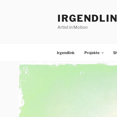
Zum
Inhalt
IRGENDLI
springen
Artist in Motion
Irgendlink
Projekte
S