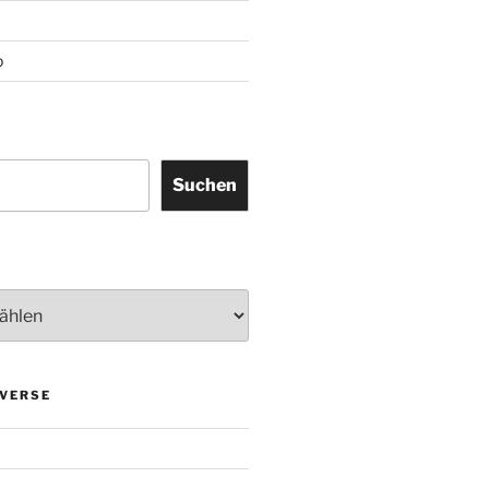
p
Suchen
VERSE