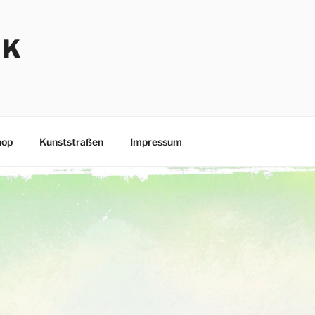
NK
hop
Kunststraßen
Impressum