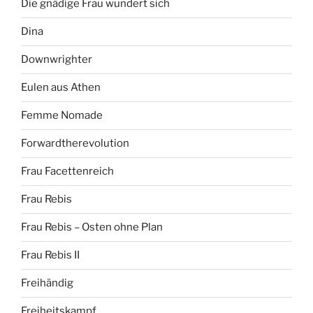
Die gnädige Frau wundert sich
Dina
Downwrighter
Eulen aus Athen
Femme Nomade
Forwardtherevolution
Frau Facettenreich
Frau Rebis
Frau Rebis – Osten ohne Plan
Frau Rebis II
Freihändig
Freiheitskampf