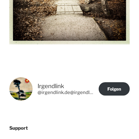
Irgendlink
Folgen
@irgendlink.de@irgendlink.de
Support