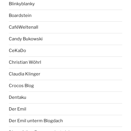
Blinkyblanky
Boardstein
CaféWeltenall
Candy Bukowski
CeKaDo
Christian Wöhrl
Claudia Klinger
Crocos Blog
Dentaku
Der Emil
Der Emil unterm Blogdach