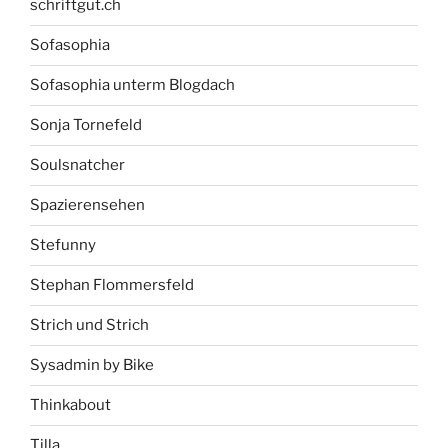
schriftgut.ch
Sofasophia
Sofasophia unterm Blogdach
Sonja Tornefeld
Soulsnatcher
Spazierensehen
Stefunny
Stephan Flommersfeld
Strich und Strich
Sysadmin by Bike
Thinkabout
Tilla