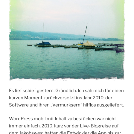
Es lief schief gestern. Gründlich. Ich sah mich für einen
kurzen Moment zurückversetzt ins Jahr 2010, der
Software und ihren „Vermurksern“ hilflos ausgeliefert.
WordPress mobil mit Inhalt zu bestücken war nicht
immer einfach. 2010, kurz vor der Live-Blogreise auf
dem Jakobsweg, hatten die Entwickler die App bis zur