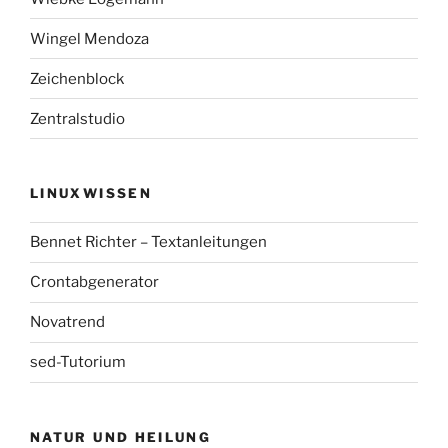
Wingel Mendoza
Zeichenblock
Zentralstudio
LINUXWISSEN
Bennet Richter – Textanleitungen
Crontabgenerator
Novatrend
sed-Tutorium
NATUR UND HEILUNG