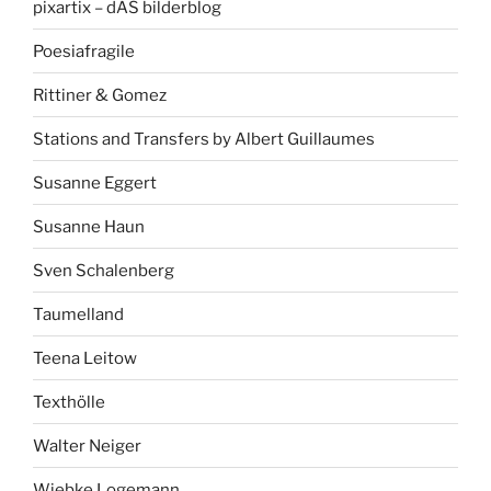
pixartix – dAS bilderblog
Poesiafragile
Rittiner & Gomez
Stations and Transfers by Albert Guillaumes
Susanne Eggert
Susanne Haun
Sven Schalenberg
Taumelland
Teena Leitow
Texthölle
Walter Neiger
Wiebke Logemann