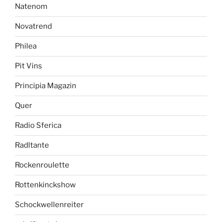
Natenom
Novatrend
Philea
Pit Vins
Principia Magazin
Quer
Radio Sferica
Radltante
Rockenroulette
Rottenkinckshow
Schockwellenreiter