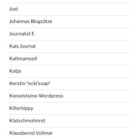
Joel
Johannas Blogsätze
Journalist F.
Kais Journal
Kaltmamsell
Katja
Kerstin *ecki'soap*
Kieselsteine-Wordpress
Killerhippy
Klatschmohnrot
Klausbernd Vollmar