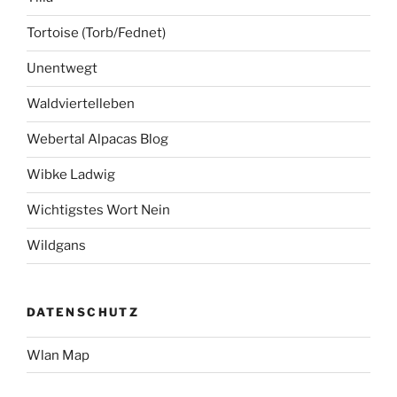
Tortoise (Torb/Fednet)
Unentwegt
Waldviertelleben
Webertal Alpacas Blog
Wibke Ladwig
Wichtigstes Wort Nein
Wildgans
DATENSCHUTZ
Wlan Map