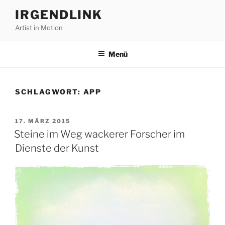
Zum
IRGENDLINK
Inhalt
Artist in Motion
springen
Menü
SCHLAGWORT:
APP
VERÖFFENTLICHT
17. MÄRZ 2015
AM
Steine im Weg wackerer Forscher im
Dienste der Kunst