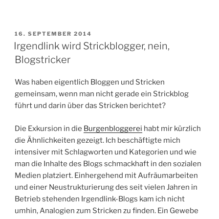
VERÖFFENTLICHT
16. SEPTEMBER 2014
AM
Irgendlink wird Strickblogger, nein,
Blogstricker
Was haben eigentlich Bloggen und Stricken
gemeinsam, wenn man nicht gerade ein Strickblog
führt und darin über das Stricken berichtet?
Die Exkursion in die
Burgenbloggerei
habt mir kürzlich
die Ähnlichkeiten gezeigt. Ich beschäftigte mich
intensiver mit Schlagworten und Kategorien und wie
man die Inhalte des Blogs schmackhaft in den sozialen
Medien platziert. Einhergehend mit Aufräumarbeiten
und einer Neustrukturierung des seit vielen Jahren in
Betrieb stehenden Irgendlink-Blogs kam ich nicht
umhin, Analogien zum Stricken zu finden. Ein Gewebe