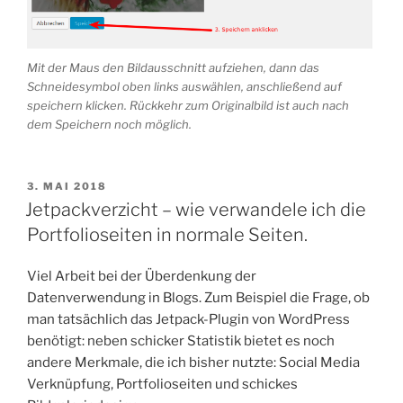
Mit der Maus den Bildausschnitt aufziehen, dann das
Schneidesymbol oben links auswählen, anschließend auf
speichern klicken. Rückkehr zum Originalbild ist auch nach
dem Speichern noch möglich.
VERÖFFENTLICHT
3. MAI 2018
AM
Jetpackverzicht – wie verwandele ich die
Portfolioseiten in normale Seiten.
Viel Arbeit bei der Überdenkung der
Datenverwendung in Blogs. Zum Beispiel die Frage, ob
man tatsächlich das Jetpack-Plugin von WordPress
benötigt: neben schicker Statistik bietet es noch
andere Merkmale, die ich bisher nutzte: Social Media
Verknüpfung, Portfolioseiten und schickes