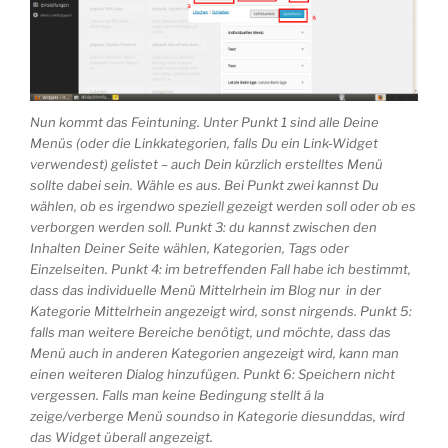
Nun kommt das Feintuning. Unter Punkt 1 sind alle Deine
Menüs (oder die Linkkategorien, falls Du ein Link-Widget
verwendest) gelistet – auch Dein kürzlich erstelltes Menü
sollte dabei sein. Wähle es aus. Bei Punkt zwei kannst Du
wählen, ob es irgendwo speziell gezeigt werden soll oder ob es
verborgen werden soll. Punkt 3: du kannst zwischen den
Inhalten Deiner Seite wählen, Kategorien, Tags oder
Einzelseiten. Punkt 4: im betreffenden Fall habe ich bestimmt,
dass das individuelle Menü Mittelrhein im Blog nur in der
Kategorie Mittelrhein angezeigt wird, sonst nirgends. Punkt 5:
falls man weitere Bereiche benötigt, und möchte, dass das
Menü auch in anderen Kategorien angezeigt wird, kann man
einen weiteren Dialog hinzufügen. Punkt 6: Speichern nicht
vergessen. Falls man keine Bedingung stellt á la
zeige/verberge Menü soundso in Kategorie diesunddas, wird
das Widget überall angezeigt.