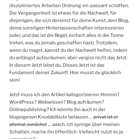
diszipliniertes Arbeiten Ordnung-en-passant schaffen.
Die Vergangenheit ist etwas für die Nachwelt, für
diejenigen, die sich dereinst für deine Kunst, dein Blog,
deine sonstigen Hinterlassenschaften interessieren
(oder, und das ist die Regel, einfach alles in die Tonne
treten, was du jemals geschaffen hast). Trotzdem,
wenn du magst, kannst du der Nachwelt helfen, indem
du anfängst aufzuräumen, aber vergiss nicht das Jetzt.
In diesem Jetzt lebst du. Dieses Jetzt ist das
Fundament deiner Zukunft. Hier musst du glücklich
sein!
Jetzt muss ich den Artikel kategorisieren: Hmmm?
WordPress? Webwissen? Blog aufräumen?
Onlinepublishing? Ich könnte ihn auch in der
blogeigenen Knoddelkiste belassen …
privat ist er
allemal, zunächst
… aaach, ich springe über meinen
Schatten, mache ihn öffentlich. Vielleicht nutzt es ja