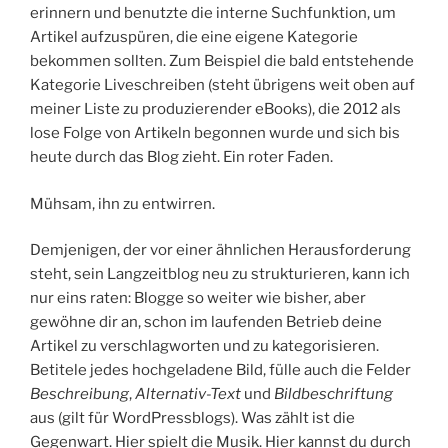
erinnern und benutzte die interne Suchfunktion, um
Artikel aufzuspüren, die eine eigene Kategorie
bekommen sollten. Zum Beispiel die bald entstehende
Kategorie Liveschreiben (steht übrigens weit oben auf
meiner Liste zu produzierender eBooks), die 2012 als
lose Folge von Artikeln begonnen wurde und sich bis
heute durch das Blog zieht. Ein roter Faden.
Mühsam, ihn zu entwirren.
Demjenigen, der vor einer ähnlichen Herausforderung
steht, sein Langzeitblog neu zu strukturieren, kann ich
nur eins raten: Blogge so weiter wie bisher, aber
gewöhne dir an, schon im laufenden Betrieb deine
Artikel zu verschlagworten und zu kategorisieren.
Betitele jedes hochgeladene Bild, fülle auch die Felder
Beschreibung
,
Alternativ-Text
und
Bildbeschriftung
aus (gilt für WordPressblogs). Was zählt ist die
Gegenwart. Hier spielt die Musik. Hier kannst du durch