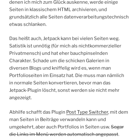
denen ich mich zum Glück auskenne, werde einige
Seiten in klassischem HTML archivieren, und
grundsätzlich alle Seiten datenverarbeitungstechnisch
etwas schlanken.
Das heißt auch, Jetpack kann bei vielen Seiten weg.
Satistik ist unnötig (für mich als nichtkommerzieller
Privatmensch) und hat eher bauchpinselnden
Charakter. Schade um die schicken Galerien in
diversen Blogs und kniffelig wird es, wenn man
Portfolioseiten im Einsatz hat. Die muss man nämlich
in normale Seiten konvertieren, bevor man das
Jetpack-Plugin löscht, sonst werden sie nicht mehr
angezeigt.
Abhilfe schafft das Plugin
Post Type Switcher
, mit dem
man Seiten in Beiträge verwandeln kann und
umgekehrt, aber auch Portfolios in Seiten usw.
Sogar
die Links im Menü werden automatisch angepasst
.