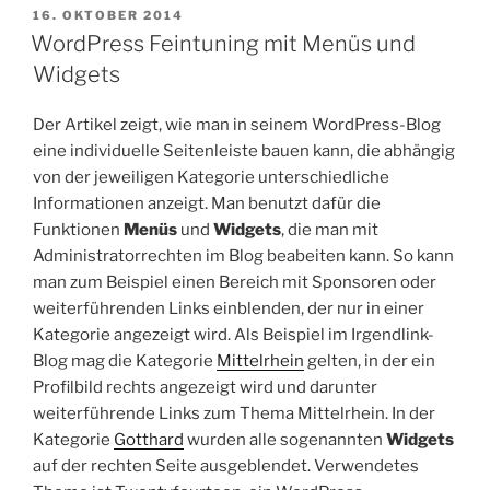
VERÖFFENTLICHT
16. OKTOBER 2014
AM
WordPress Feintuning mit Menüs und
Widgets
Der Artikel zeigt, wie man in seinem WordPress-Blog
eine individuelle Seitenleiste bauen kann, die abhängig
von der jeweiligen Kategorie unterschiedliche
Informationen anzeigt. Man benutzt dafür die
Funktionen
Menüs
und
Widgets
, die man mit
Administratorrechten im Blog beabeiten kann. So kann
man zum Beispiel einen Bereich mit Sponsoren oder
weiterführenden Links einblenden, der nur in einer
Kategorie angezeigt wird. Als Beispiel im Irgendlink-
Blog mag die Kategorie
Mittelrhein
gelten, in der ein
Profilbild rechts angezeigt wird und darunter
weiterführende Links zum Thema Mittelrhein. In der
Kategorie
Gotthard
wurden alle sogenannten
Widgets
auf der rechten Seite ausgeblendet. Verwendetes