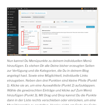
Nun kannst Du Menüpunkte zu deinem individuellen Menü
hinzufügen. Es stehen Dir alle Deine bisher erzeugten Seiten
zur Verfügung und die Kategorien, die Du in deinem Blog
angelegt hast. Sowie eine Möglichkeit, individuelle Links
einzugeben. Neben den drei Punkten sind kleine Pfeile (Punkt
1). Klicke sie an, um eine Auswahlliste (Punkt 2) aufzuklappen.
Wähle die gewünschten Einträge und klicke auf Zum Menü
hinzufügen (Punkt 3), Mit Drag und Drop kannst Du die Punkte
dann in der Liste rechts verschieben oder einrücken, um eine
Menühierarchie zu gestalten. Vergiss nicht, am Ende der Seite