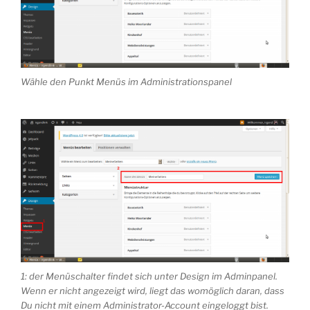
Wähle den Punkt Menüs im Administrationspanel
1: der Menüschalter findet sich unter Design im Adminpanel.
Wenn er nicht angezeigt wird, liegt das womöglich daran, dass
Du nicht mit einem Administrator-Account eingeloggt bist.