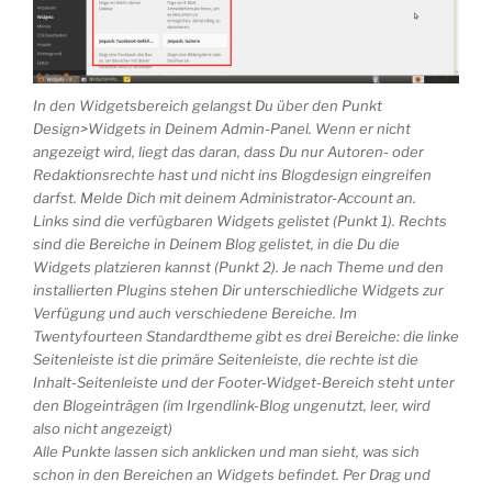
In den Widgetsbereich gelangst Du über den Punkt
Design>Widgets in Deinem Admin-Panel. Wenn er nicht
angezeigt wird, liegt das daran, dass Du nur Autoren- oder
Redaktionsrechte hast und nicht ins Blogdesign eingreifen
darfst. Melde Dich mit deinem Administrator-Account an.
Links sind die verfügbaren Widgets gelistet (Punkt 1). Rechts
sind die Bereiche in Deinem Blog gelistet, in die Du die
Widgets platzieren kannst (Punkt 2). Je nach Theme und den
installierten Plugins stehen Dir unterschiedliche Widgets zur
Verfügung und auch verschiedene Bereiche. Im
Twentyfourteen Standardtheme gibt es drei Bereiche: die linke
Seitenleiste ist die primäre Seitenleiste, die rechte ist die
Inhalt-Seitenleiste und der Footer-Widget-Bereich steht unter
den Blogeinträgen (im Irgendlink-Blog ungenutzt, leer, wird
also nicht angezeigt)
Alle Punkte lassen sich anklicken und man sieht, was sich
schon in den Bereichen an Widgets befindet. Per Drag und