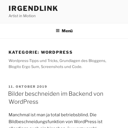
Zum
IRGENDLINK
Inhalt
Artist in Motion
springen
Menü
KATEGORIE:
WORDPRESS
Wordpress-Tipps und Tricks, Grundlagen des Bloggens,
Blogito Ergo Sum, Screenshots und Code.
VERÖFFENTLICHT
11. OKTOBER 2019
AM
Bilder beschneiden im Backend von
WordPress
Manchmal ist man ja total betriebsblind. Die
Bildbeschneidungsfunktion von WordPress ist