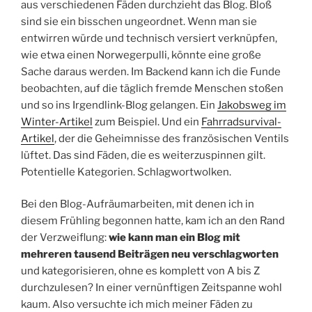
aus verschiedenen Fäden durchzieht das Blog. Bloß
sind sie ein bisschen ungeordnet. Wenn man sie
entwirren würde und technisch versiert verknüpfen,
wie etwa einen Norwegerpulli, könnte eine große
Sache daraus werden. Im Backend kann ich die Funde
beobachten, auf die täglich fremde Menschen stoßen
und so ins Irgendlink-Blog gelangen. Ein
Jakobsweg im
Winter-Artikel
zum Beispiel. Und ein
Fahrradsurvival-
Artikel
, der die Geheimnisse des französischen Ventils
lüftet. Das sind Fäden, die es weiterzuspinnen gilt.
Potentielle Kategorien. Schlagwortwolken.
Bei den Blog-Aufräumarbeiten, mit denen ich in
diesem Frühling begonnen hatte, kam ich an den Rand
der Verzweiflung:
wie kann man ein Blog mit
mehreren tausend Beiträgen neu verschlagworten
und kategorisieren, ohne es komplett von A bis Z
durchzulesen? In einer vernünftigen Zeitspanne wohl
kaum. Also versuchte ich mich meiner Fäden zu