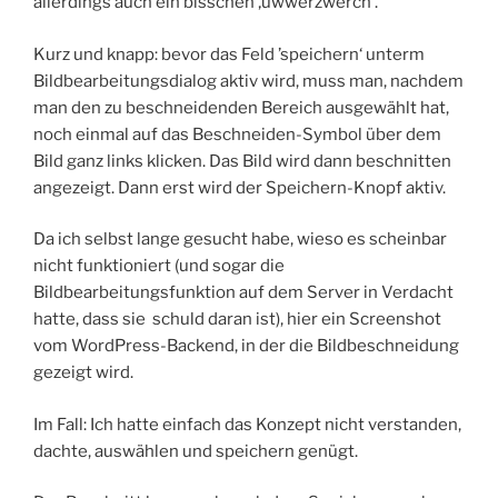
allerdings auch ein bisschen ‚üwwerzwerch‘.
Kurz und knapp: bevor das Feld ’speichern‘ unterm
Bildbearbeitungsdialog aktiv wird, muss man, nachdem
man den zu beschneidenden Bereich ausgewählt hat,
noch einmal auf das Beschneiden-Symbol über dem
Bild ganz links klicken. Das Bild wird dann beschnitten
angezeigt. Dann erst wird der Speichern-Knopf aktiv.
Da ich selbst lange gesucht habe, wieso es scheinbar
nicht funktioniert (und sogar die
Bildbearbeitungsfunktion auf dem Server in Verdacht
hatte, dass sie schuld daran ist), hier ein Screenshot
vom WordPress-Backend, in der die Bildbeschneidung
gezeigt wird.
Im Fall: Ich hatte einfach das Konzept nicht verstanden,
dachte, auswählen und speichern genügt.