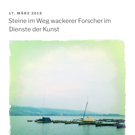
VERÖFFENTLICHT
17. MÄRZ 2015
AM
Steine im Weg wackerer Forscher im
Dienste der Kunst