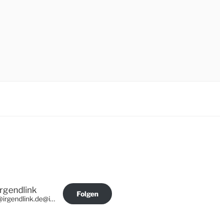
Irgendlink
Folgen
@irgendlink.de@irgendlink.de