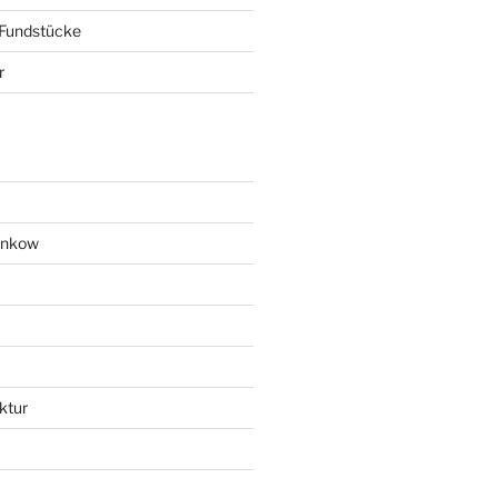
 Fundstücke
r
ankow
ktur