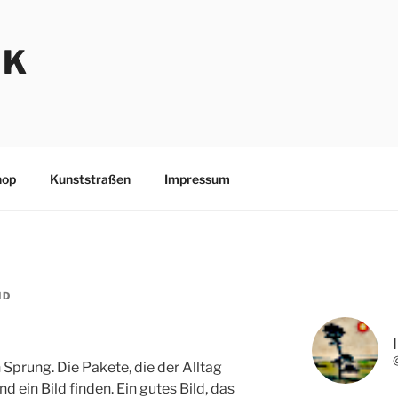
NK
hop
Kunststraßen
Impressum
ND
 Sprung. Die Pakete, die der Alltag
d ein Bild finden. Ein gutes Bild, das