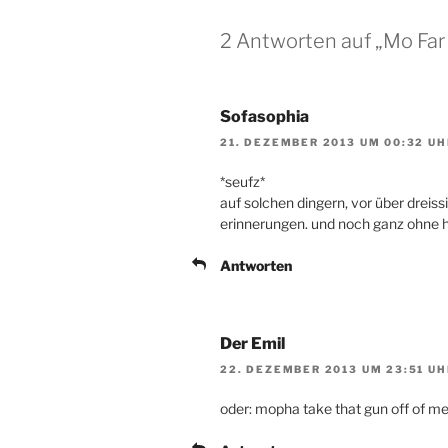
2 Antworten auf „Mo Far
Sofasophia
21. DEZEMBER 2013 UM 00:32 UH
*seufz*
auf solchen dingern, vor über dreiss
erinnerungen. und noch ganz ohne 
Antworten
Der Emil
22. DEZEMBER 2013 UM 23:51 UH
oder: mopha take that gun off of m