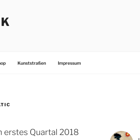
NK
hop
Kunststraßen
Impressum
TIC
 erstes Quartal 2018