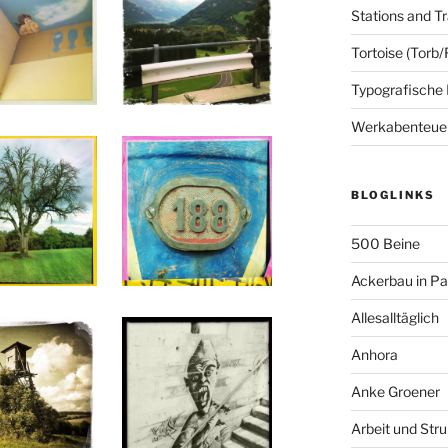
Stations and Tr
Tortoise (Torb/
Typografische
Werkabenteue
BLOGLINKS
500 Beine
Ackerbau in P
Allesalltäglich
Anhora
Anke Groener
Arbeit und Stru