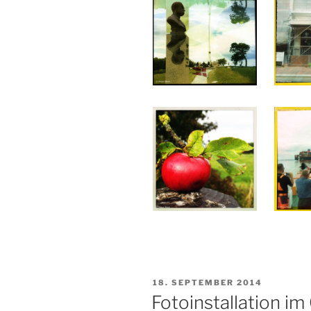
VERÖFFENTLICHT
18. SEPTEMBER 2014
AM
Fotoinstallation im