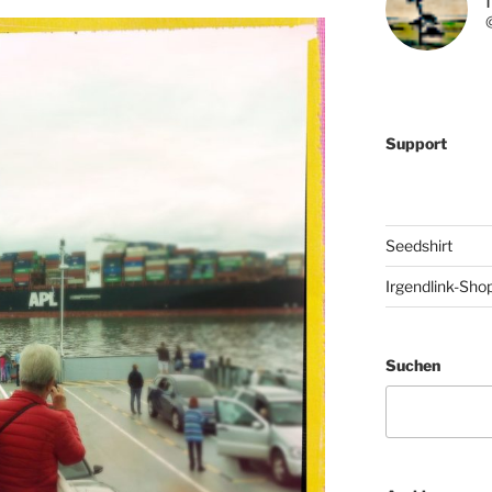
Support
Seedshirt
Irgendlink-Sho
Suchen