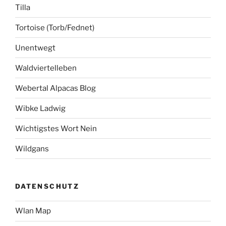
Tilla
Tortoise (Torb/Fednet)
Unentwegt
Waldviertelleben
Webertal Alpacas Blog
Wibke Ladwig
Wichtigstes Wort Nein
Wildgans
DATENSCHUTZ
Wlan Map