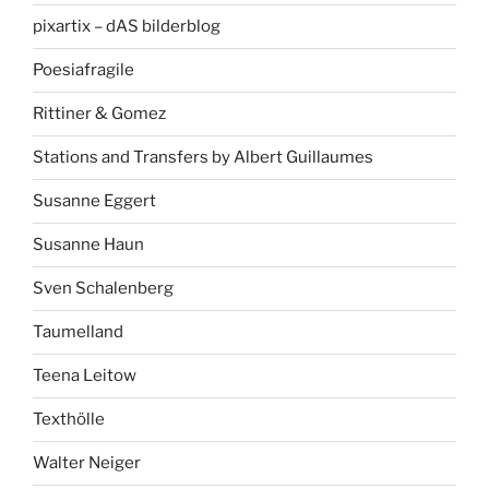
pixartix – dAS bilderblog
Poesiafragile
Rittiner & Gomez
Stations and Transfers by Albert Guillaumes
Susanne Eggert
Susanne Haun
Sven Schalenberg
Taumelland
Teena Leitow
Texthölle
Walter Neiger