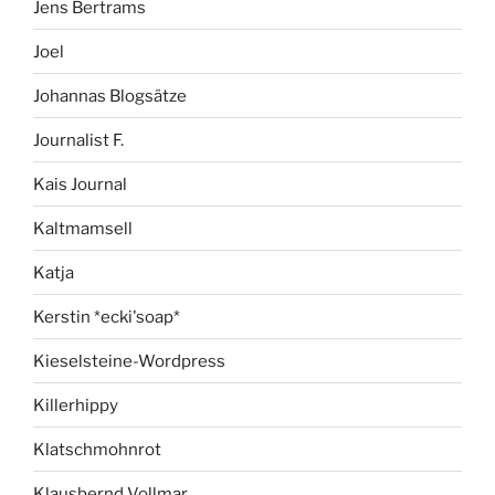
Jens Bertrams
Joel
Johannas Blogsätze
Journalist F.
Kais Journal
Kaltmamsell
Katja
Kerstin *ecki'soap*
Kieselsteine-Wordpress
Killerhippy
Klatschmohnrot
Klausbernd Vollmar