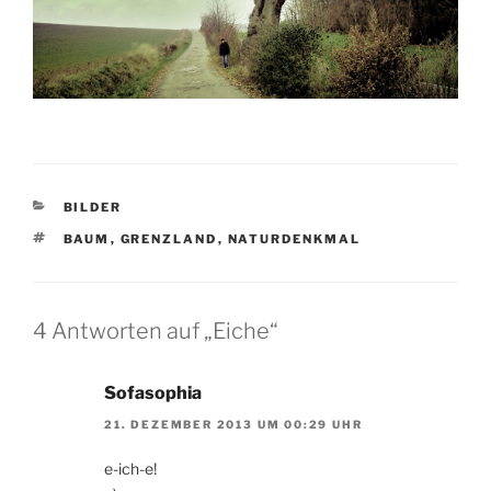
KATEGORIEN
BILDER
SCHLAGWÖRTER
BAUM
,
GRENZLAND
,
NATURDENKMAL
4 Antworten auf „Eiche“
Sofasophia
21. DEZEMBER 2013 UM 00:29 UHR
e-ich-e!