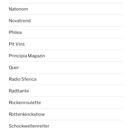
Natenom
Novatrend
Philea
Pit Vins
Principia Magazin
Quer
Radio Sferica
Radltante
Rockenroulette
Rottenkinckshow
Schockwellenreiter