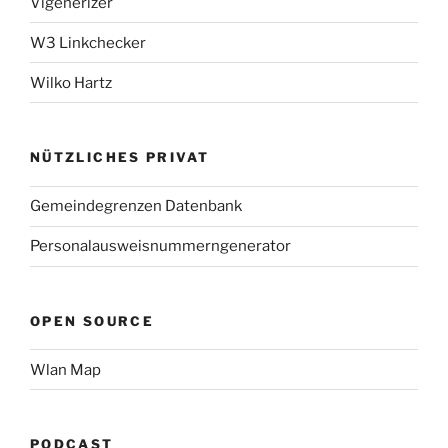
Vigenerizer
W3 Linkchecker
Wilko Hartz
NÜTZLICHES PRIVAT
Gemeindegrenzen Datenbank
Personalausweisnummerngenerator
OPEN SOURCE
Wlan Map
PODCAST