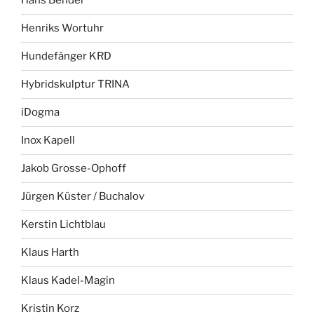
Hans Bender
Henriks Wortuhr
Hundefänger KRD
Hybridskulptur TRINA
iDogma
Inox Kapell
Jakob Grosse-Ophoff
Jürgen Küster / Buchalov
Kerstin Lichtblau
Klaus Harth
Klaus Kadel-Magin
Kristin Korz