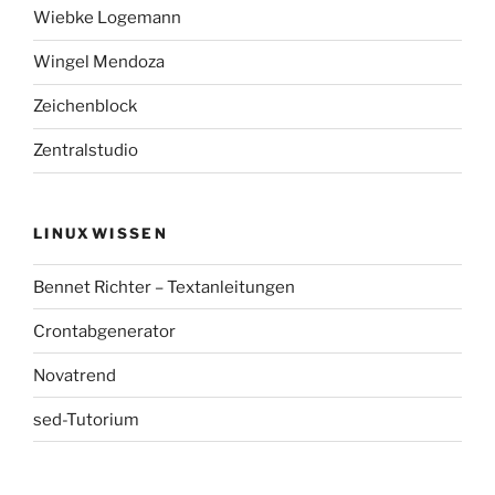
Wiebke Logemann
Wingel Mendoza
Zeichenblock
Zentralstudio
LINUXWISSEN
Bennet Richter – Textanleitungen
Crontabgenerator
Novatrend
sed-Tutorium