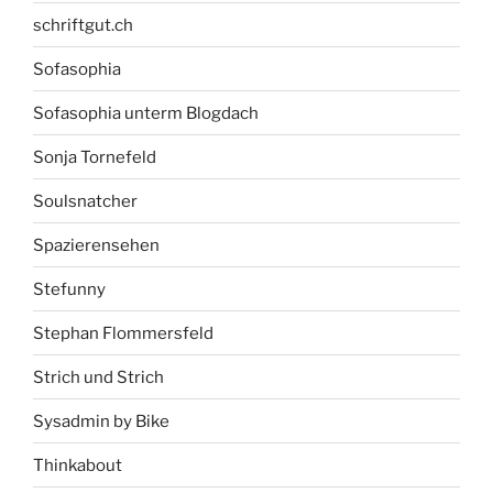
schriftgut.ch
Sofasophia
Sofasophia unterm Blogdach
Sonja Tornefeld
Soulsnatcher
Spazierensehen
Stefunny
Stephan Flommersfeld
Strich und Strich
Sysadmin by Bike
Thinkabout