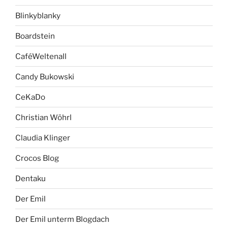
Blinkyblanky
Boardstein
CaféWeltenall
Candy Bukowski
CeKaDo
Christian Wöhrl
Claudia Klinger
Crocos Blog
Dentaku
Der Emil
Der Emil unterm Blogdach