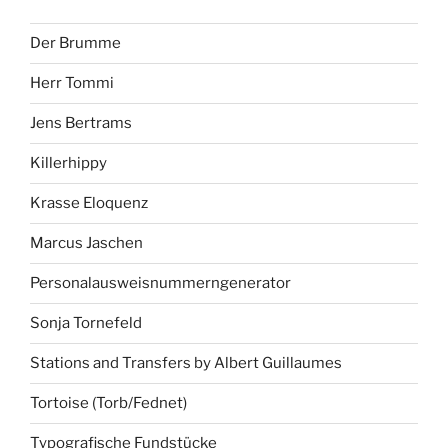
Der Brumme
Herr Tommi
Jens Bertrams
Killerhippy
Krasse Eloquenz
Marcus Jaschen
Personalausweisnummerngenerator
Sonja Tornefeld
Stations and Transfers by Albert Guillaumes
Tortoise (Torb/Fednet)
Typografische Fundstücke