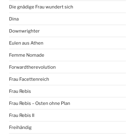
Die gnädige Frau wundert sich
Dina
Downwrighter
Eulen aus Athen
Femme Nomade
Forwardtherevolution
Frau Facettenreich
Frau Rebis
Frau Rebis – Osten ohne Plan
Frau Rebis II
Freihändig