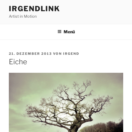
Zum
IRGENDLINK
Inhalt
Artist in Motion
springen
Menü
VERÖFFENTLICHT
21. DEZEMBER 2013
VON
IRGEND
AM
Eiche