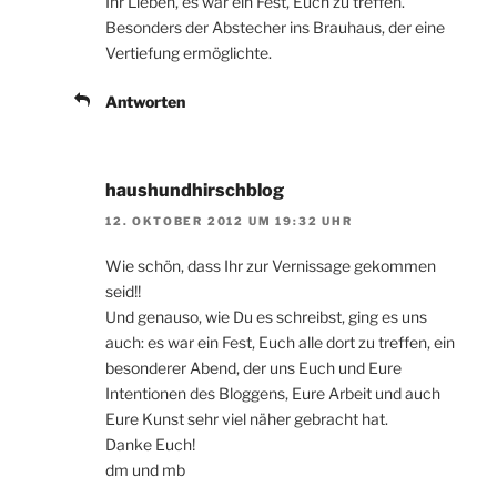
Ihr Lieben, es war ein Fest, Euch zu treffen.
Besonders der Abstecher ins Brauhaus, der eine
Vertiefung ermöglichte.
Antworten
haushundhirschblog
12. OKTOBER 2012 UM 19:32 UHR
Wie schön, dass Ihr zur Vernissage gekommen
seid!!
Und genauso, wie Du es schreibst, ging es uns
auch: es war ein Fest, Euch alle dort zu treffen, ein
besonderer Abend, der uns Euch und Eure
Intentionen des Bloggens, Eure Arbeit und auch
Eure Kunst sehr viel näher gebracht hat.
Danke Euch!
dm und mb