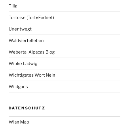
Tilla
Tortoise (Torb/Fednet)
Unentwegt
Waldviertelleben
Webertal Alpacas Blog
Wibke Ladwig
Wichtigstes Wort Nein
Wildgans
DATENSCHUTZ
Wlan Map