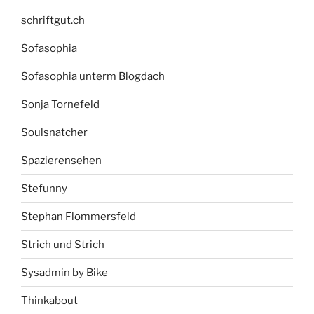
schriftgut.ch
Sofasophia
Sofasophia unterm Blogdach
Sonja Tornefeld
Soulsnatcher
Spazierensehen
Stefunny
Stephan Flommersfeld
Strich und Strich
Sysadmin by Bike
Thinkabout