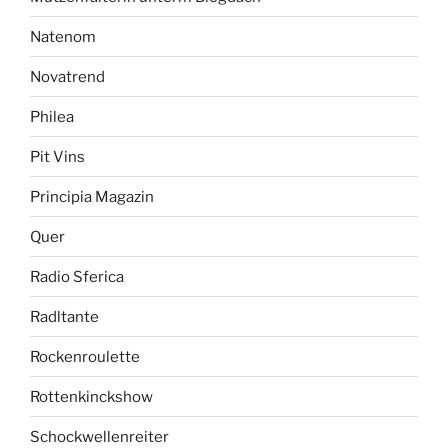
Natenom
Novatrend
Philea
Pit Vins
Principia Magazin
Quer
Radio Sferica
Radltante
Rockenroulette
Rottenkinckshow
Schockwellenreiter