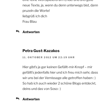
neue Texte, ja, wenn du denn unterwegs bist, dann
pruzeln die Worte!
liebgrüß ich dich
Frau Blau
Antworten
Petra Gust-Kazakos
11. OKTOBER 2012 UM 22:19 UHR
Hier gibt’s ja gar keinen Gefällt-mir-Knopf – mir
gefällt’s jedenfalls hier und ich freu mich sehr, dass
wir uns bei der Vernissage alle getroffen haben : )
So hab ich auch wieder 2 schöne Blogs entdeckt,
deins und das von Soso : )
Antworten