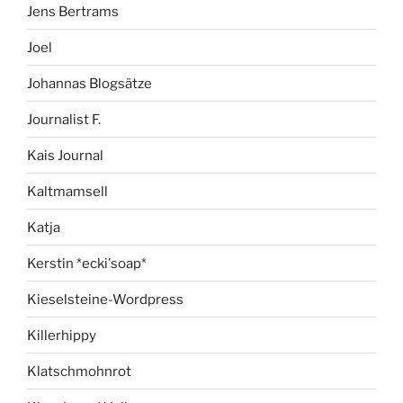
Jens Bertrams
Joel
Johannas Blogsätze
Journalist F.
Kais Journal
Kaltmamsell
Katja
Kerstin *ecki'soap*
Kieselsteine-Wordpress
Killerhippy
Klatschmohnrot