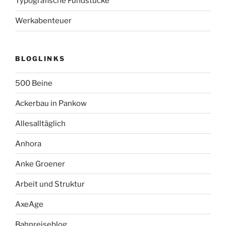
Typografische Fundstücke
Werkabenteuer
BLOGLINKS
500 Beine
Ackerbau in Pankow
Allesalltäglich
Anhora
Anke Groener
Arbeit und Struktur
AxeAge
Bahnreiseblog