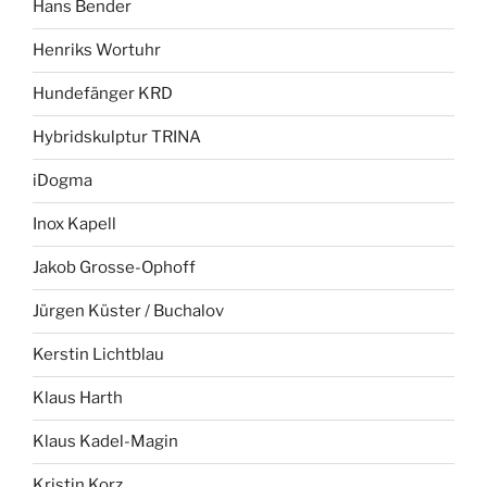
Hans Bender
Henriks Wortuhr
Hundefänger KRD
Hybridskulptur TRINA
iDogma
Inox Kapell
Jakob Grosse-Ophoff
Jürgen Küster / Buchalov
Kerstin Lichtblau
Klaus Harth
Klaus Kadel-Magin
Kristin Korz