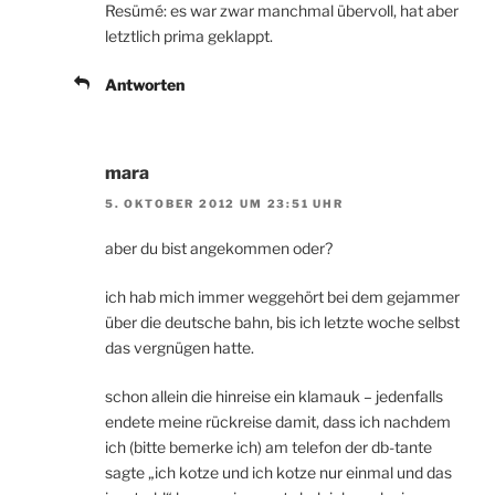
Resümé: es war zwar manchmal übervoll, hat aber
letztlich prima geklappt.
Antworten
mara
5. OKTOBER 2012 UM 23:51 UHR
aber du bist angekommen oder?
ich hab mich immer weggehört bei dem gejammer
über die deutsche bahn, bis ich letzte woche selbst
das vergnügen hatte.
schon allein die hinreise ein klamauk – jedenfalls
endete meine rückreise damit, dass ich nachdem
ich (bitte bemerke ich) am telefon der db-tante
sagte „ich kotze und ich kotze nur einmal und das