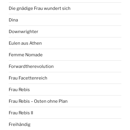
Die gnädige Frau wundert sich
Dina
Downwrighter
Eulen aus Athen
Femme Nomade
Forwardtherevolution
Frau Facettenreich
Frau Rebis
Frau Rebis – Osten ohne Plan
Frau Rebis II
Freihändig