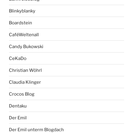
Blinkyblanky
Boardstein
CaféWeltenall
Candy Bukowski
CeKaDo
Christian Wöhrl
Claudia Klinger
Crocos Blog
Dentaku
Der Emil
Der Emil unterm Blogdach