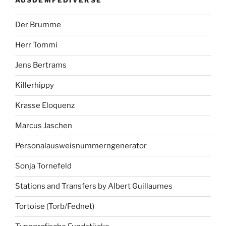
AUSDEMFEDIVERSE
Der Brumme
Herr Tommi
Jens Bertrams
Killerhippy
Krasse Eloquenz
Marcus Jaschen
Personalausweisnummerngenerator
Sonja Tornefeld
Stations and Transfers by Albert Guillaumes
Tortoise (Torb/Fednet)