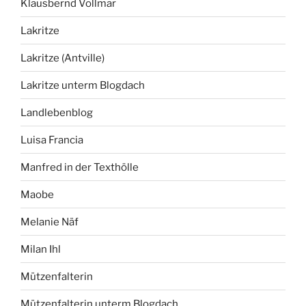
Klausbernd Vollmar
Lakritze
Lakritze (Antville)
Lakritze unterm Blogdach
Landlebenblog
Luisa Francia
Manfred in der Texthölle
Maobe
Melanie Näf
Milan Ihl
Mützenfalterin
Mützenfalterin unterm Blogdach