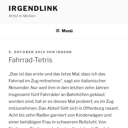
Zum
IRGENDLINK
Inhalt
Artist in Motion
springen
Menü
VERÖFFENTLICHT
5. OKTOBER 2012
VON
IRGEND
AM
Fahrrad-Tetris
„Das ist das erste und das letze Mal, dass ich das
Fahrrad im Zug mitnehme“, sagt ein italienischer
Reisender. Nur weil ihm in den letzten zehn Jahren
insgesamt fünf Fahrräder an Bahnhöfen geklaut
worden sind, hat er es dieses Mal probiert, es im Zug
mitzunehmen. Das Abteil füllt sich in Offenburg rasant.
Acht bis zehn Radler garniert von Kinderwägen und
einer behäbigen Frau in schwerem Rollstuhl. Von