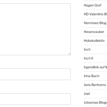
Hagen Graf
HD Valentins B
Hermines Blog
Hexenzauber
Hobokollektiv
Inch
Inch II
Irgendlink auf
Irina Bach
Jens Bertrams
Joel
Johannas Blog