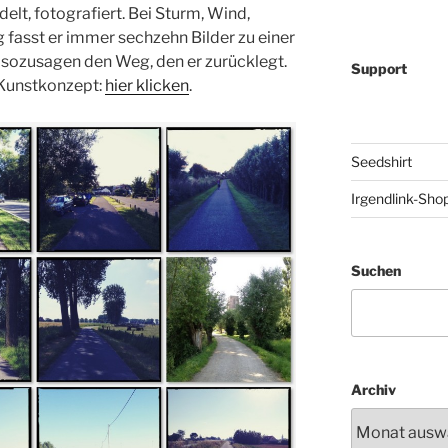
delt, fotografiert. Bei Sturm, Wind,
 fasst er immer sechzehn Bilder zu einer
 sozusagen den Weg, den er zurücklegt.
Support
 Kunstkonzept:
hier klicken
.
Seedshirt
Irgendlink-Sho
Suchen
Archiv