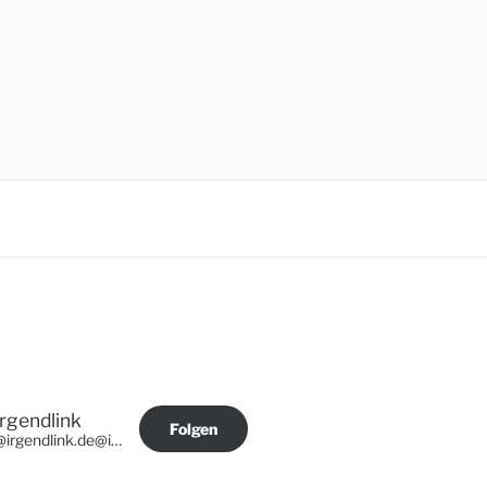
Irgendlink
Folgen
@irgendlink.de@irgendlink.de