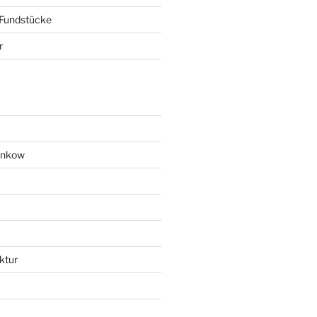
 Fundstücke
r
ankow
ktur