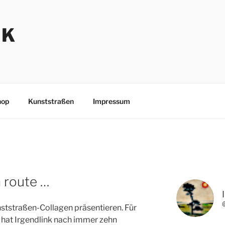
NK
hop
Kunststraßen
Impressum
 route …
nststraßen-Collagen präsentieren. Für
hat Irgendlink nach immer zehn