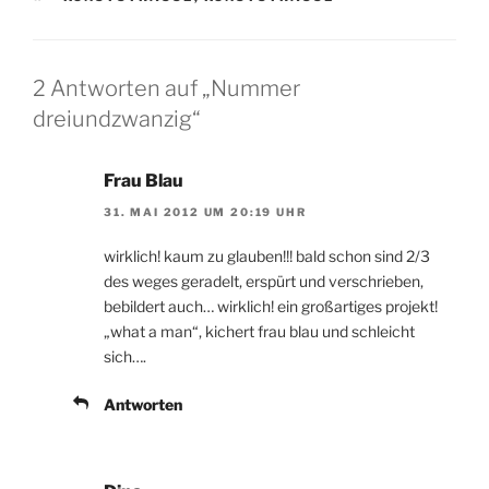
2 Antworten auf „Nummer
dreiundzwanzig“
Frau Blau
31. MAI 2012 UM 20:19 UHR
wirklich! kaum zu glauben!!! bald schon sind 2/3
des weges geradelt, erspürt und verschrieben,
bebildert auch… wirklich! ein großartiges projekt!
„what a man“, kichert frau blau und schleicht
sich….
Antworten