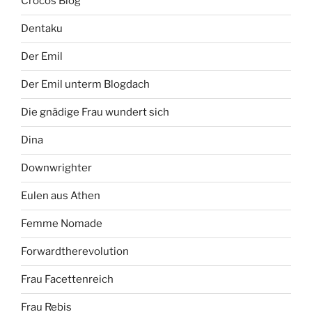
Crocos Blog
Dentaku
Der Emil
Der Emil unterm Blogdach
Die gnädige Frau wundert sich
Dina
Downwrighter
Eulen aus Athen
Femme Nomade
Forwardtherevolution
Frau Facettenreich
Frau Rebis