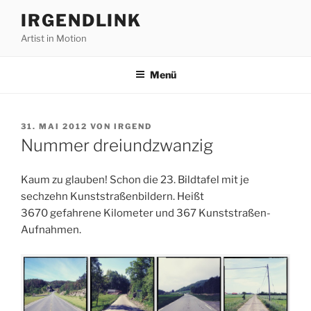
Zum
IRGENDLINK
Inhalt
Artist in Motion
springen
Menü
VERÖFFENTLICHT
31. MAI 2012
VON
IRGEND
AM
Nummer dreiundzwanzig
Kaum zu glauben! Schon die 23. Bildtafel mit je
sechzehn Kunststraßenbildern. Heißt
3670 gefahrene Kilometer und 367 Kunststraßen-
Aufnahmen.