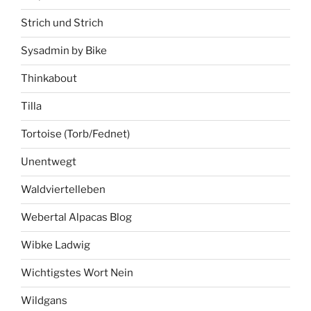
Strich und Strich
Sysadmin by Bike
Thinkabout
Tilla
Tortoise (Torb/Fednet)
Unentwegt
Waldviertelleben
Webertal Alpacas Blog
Wibke Ladwig
Wichtigstes Wort Nein
Wildgans