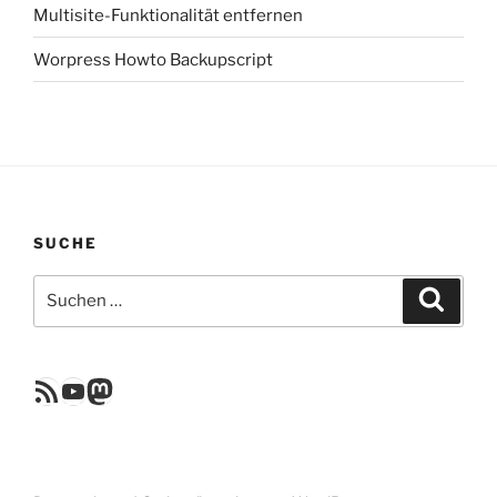
Multisite-Funktionalität entfernen
Worpress Howto Backupscript
SUCHE
Suchen
Suche
nach:
RSS Feed
YouTube
Mastodon