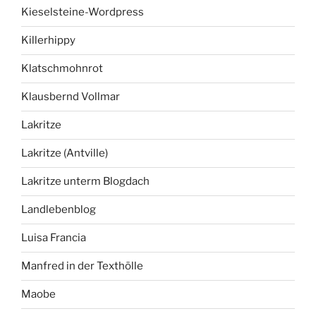
Kieselsteine-Wordpress
Killerhippy
Klatschmohnrot
Klausbernd Vollmar
Lakritze
Lakritze (Antville)
Lakritze unterm Blogdach
Landlebenblog
Luisa Francia
Manfred in der Texthölle
Maobe