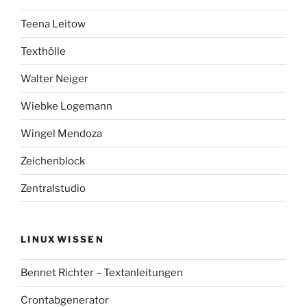
Teena Leitow
Texthölle
Walter Neiger
Wiebke Logemann
Wingel Mendoza
Zeichenblock
Zentralstudio
LINUXWISSEN
Bennet Richter – Textanleitungen
Crontabgenerator