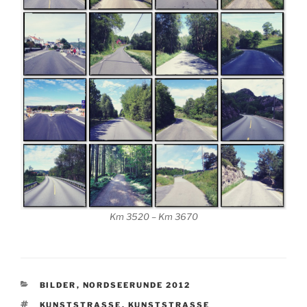
Km 3520 – Km 3670
KATEGORIEN
BILDER
,
NORDSEERUNDE 2012
SCHLAGWÖRTER
KUNSTSTRASSE
,
KUNSTSTRASSE