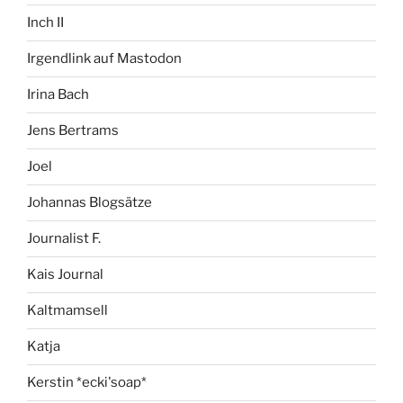
Inch II
Irgendlink auf Mastodon
Irina Bach
Jens Bertrams
Joel
Johannas Blogsätze
Journalist F.
Kais Journal
Kaltmamsell
Katja
Kerstin *ecki'soap*