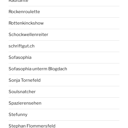
Radltante
Rockenroulette
Rottenkinckshow
Schockwellenreiter
schriftgut.ch
Sofasophia
Sofasophia unterm Blogdach
Sonja Tornefeld
Soulsnatcher
Spazierensehen
Stefunny
Stephan Flommersfeld