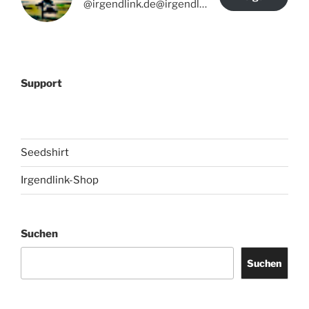
@irgendlink.de@irgendlink.de
Support
Seedshirt
Irgendlink-Shop
Suchen
Suchen