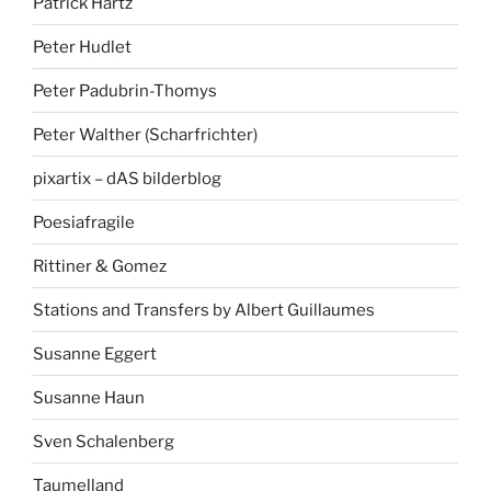
Patrick Hartz
Peter Hudlet
Peter Padubrin-Thomys
Peter Walther (Scharfrichter)
pixartix – dAS bilderblog
Poesiafragile
Rittiner & Gomez
Stations and Transfers by Albert Guillaumes
Susanne Eggert
Susanne Haun
Sven Schalenberg
Taumelland