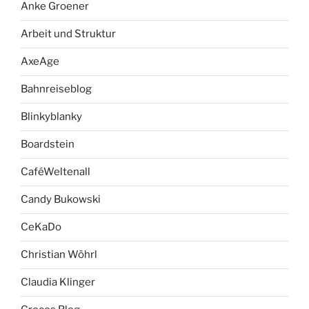
Anke Groener
Arbeit und Struktur
AxeAge
Bahnreiseblog
Blinkyblanky
Boardstein
CaféWeltenall
Candy Bukowski
CeKaDo
Christian Wöhrl
Claudia Klinger