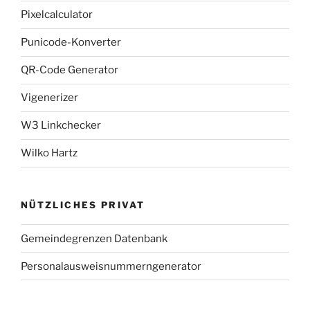
Pixelcalculator
Punicode-Konverter
QR-Code Generator
Vigenerizer
W3 Linkchecker
Wilko Hartz
NÜTZLICHES PRIVAT
Gemeindegrenzen Datenbank
Personalausweisnummerngenerator